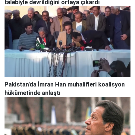
talebiyle devrildiğini ortaya çıkardı
Pakistan'da İmran Han muhalifleri koalisyon
hükümetinde anlaştı