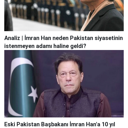
Analiz | İmran Han neden Pakistan siyasetinin
istenmeyen adamı haline geldi?
Eski Pakistan Başbakanı İmran Han'a 10 yıl