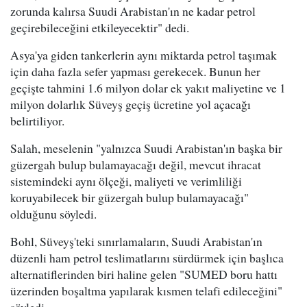
zorunda kalırsa Suudi Arabistan'ın ne kadar petrol
geçirebileceğini etkileyecektir" dedi.
Asya'ya giden tankerlerin aynı miktarda petrol taşımak
için daha fazla sefer yapması gerekecek. Bunun her
geçişte tahmini 1.6 milyon dolar ek yakıt maliyetine ve 1
milyon dolarlık Süveyş geçiş ücretine yol açacağı
belirtiliyor.
Salah, meselenin "yalnızca Suudi Arabistan'ın başka bir
güzergah bulup bulamayacağı değil, mevcut ihracat
sistemindeki aynı ölçeği, maliyeti ve verimliliği
koruyabilecek bir güzergah bulup bulamayacağı"
olduğunu söyledi.
Bohl, Süveyş'teki sınırlamaların, Suudi Arabistan'ın
düzenli ham petrol teslimatlarını sürdürmek için başlıca
alternatiflerinden biri haline gelen "SUMED boru hattı
üzerinden boşaltma yapılarak kısmen telafi edileceğini"
söyledi.