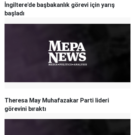
İngiltere'de başbakanlık görevi için yarış
başladı
Theresa May Muhafazakar Parti lideri
görevini bıraktı