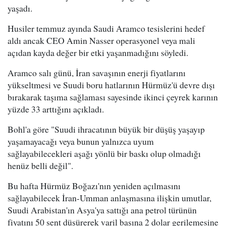
yaşadı.
Husiler temmuz ayında Saudi Aramco tesislerini hedef
aldı ancak CEO Amin Nasser operasyonel veya mali
açıdan kayda değer bir etki yaşanmadığını söyledi.
Aramco salı günü, İran savaşının enerji fiyatlarını
yükseltmesi ve Suudi boru hatlarının Hürmüz'ü devre dışı
bırakarak taşıma sağlaması sayesinde ikinci çeyrek karının
yüzde 33 arttığını açıkladı.
Bohl'a göre "Suudi ihracatının büyük bir düşüş yaşayıp
yaşamayacağı veya bunun yalnızca uyum
sağlayabilecekleri aşağı yönlü bir baskı olup olmadığı
henüz belli değil".
Bu hafta Hürmüz Boğazı'nın yeniden açılmasını
sağlayabilecek İran-Umman anlaşmasına ilişkin umutlar,
Suudi Arabistan'ın Asya'ya sattığı ana petrol türünün
fiyatını 50 sent düşürerek varil başına 2 dolar gerilemesine