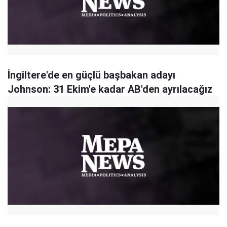
İngiltere'de en güçlü başbakan adayı
Johnson: 31 Ekim'e kadar AB'den ayrılacağız