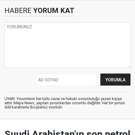
HABERE
YORUM KAT
UYARI: Yorumların her türlü cezai ve hukuki sorumluluğu yazan kişiye
aittir. Mepa News, yapılan yorumlardan sorumlu değildir. Her bir yorum
600 karakterle (boşluklu) sınırlıdır.
Suudi Arabistan'ın son petrol