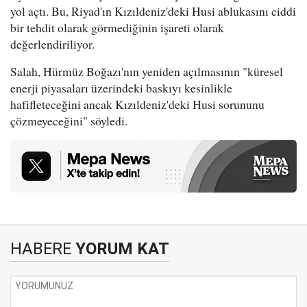
yol açtı. Bu, Riyad'ın Kızıldeniz'deki Husi ablukasını ciddi
bir tehdit olarak görmediğinin işareti olarak
değerlendiriliyor.
Salah, Hürmüz Boğazı'nın yeniden açılmasının "küresel
enerji piyasaları üzerindeki baskıyı kesinlikle
hafifleteceğini ancak Kızıldeniz'deki Husi sorununu
çözmeyeceğini" söyledi.
HABERE
YORUM KAT