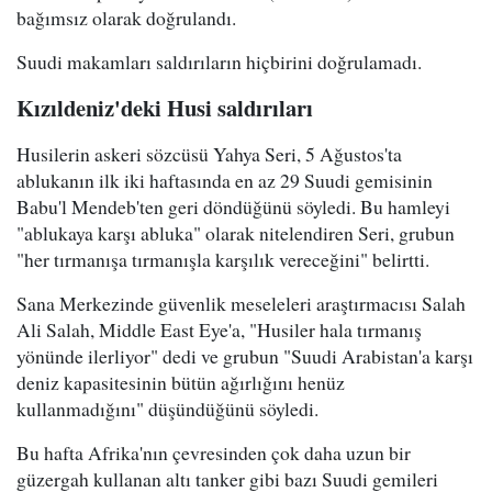
bağımsız olarak doğrulandı.
Suudi makamları saldırıların hiçbirini doğrulamadı.
Kızıldeniz'deki Husi saldırıları
Husilerin askeri sözcüsü Yahya Seri, 5 Ağustos'ta
ablukanın ilk iki haftasında en az 29 Suudi gemisinin
Babu'l Mendeb'ten geri döndüğünü söyledi. Bu hamleyi
"ablukaya karşı abluka" olarak nitelendiren Seri, grubun
"her tırmanışa tırmanışla karşılık vereceğini" belirtti.
Sana Merkezinde güvenlik meseleleri araştırmacısı Salah
Ali Salah, Middle East Eye'a, "Husiler hala tırmanış
yönünde ilerliyor" dedi ve grubun "Suudi Arabistan'a karşı
deniz kapasitesinin bütün ağırlığını henüz
kullanmadığını" düşündüğünü söyledi.
Bu hafta Afrika'nın çevresinden çok daha uzun bir
güzergah kullanan altı tanker gibi bazı Suudi gemileri