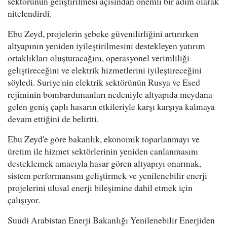
sektörünün geliştirilmesi açısından önemli bir adım olarak
nitelendirdi.
Ebu Zeyd, projelerin şebeke güvenilirliğini artırırken
altyapının yeniden iyileştirilmesini destekleyen yatırım
ortaklıkları oluşturacağını, operasyonel verimliliği
geliştireceğini ve elektrik hizmetlerini iyileştireceğini
söyledi. Suriye'nin elektrik sektörünün Rusya ve Esed
rejiminin bombardımanları nedeniyle altyapıda meydana
gelen geniş çaplı hasarın etkileriyle karşı karşıya kalmaya
devam ettiğini de belirtti.
Ebu Zeyd'e göre bakanlık, ekonomik toparlanmayı ve
üretim ile hizmet sektörlerinin yeniden canlanmasını
desteklemek amacıyla hasar gören altyapıyı onarmak,
sistem performansını geliştirmek ve yenilenebilir enerji
projelerini ulusal enerji bileşimine dahil etmek için
çalışıyor.
Suudi Arabistan Enerji Bakanlığı Yenilenebilir Enerjiden