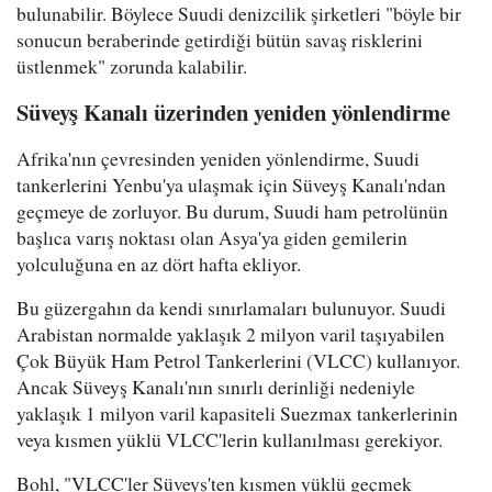
bulunabilir. Böylece Suudi denizcilik şirketleri "böyle bir
sonucun beraberinde getirdiği bütün savaş risklerini
üstlenmek" zorunda kalabilir.
Süveyş Kanalı üzerinden yeniden yönlendirme
Afrika'nın çevresinden yeniden yönlendirme, Suudi
tankerlerini Yenbu'ya ulaşmak için Süveyş Kanalı'ndan
geçmeye de zorluyor. Bu durum, Suudi ham petrolünün
başlıca varış noktası olan Asya'ya giden gemilerin
yolculuğuna en az dört hafta ekliyor.
Bu güzergahın da kendi sınırlamaları bulunuyor. Suudi
Arabistan normalde yaklaşık 2 milyon varil taşıyabilen
Çok Büyük Ham Petrol Tankerlerini (VLCC) kullanıyor.
Ancak Süveyş Kanalı'nın sınırlı derinliği nedeniyle
yaklaşık 1 milyon varil kapasiteli Suezmax tankerlerinin
veya kısmen yüklü VLCC'lerin kullanılması gerekiyor.
Bohl, "VLCC'ler Süveyş'ten kısmen yüklü geçmek