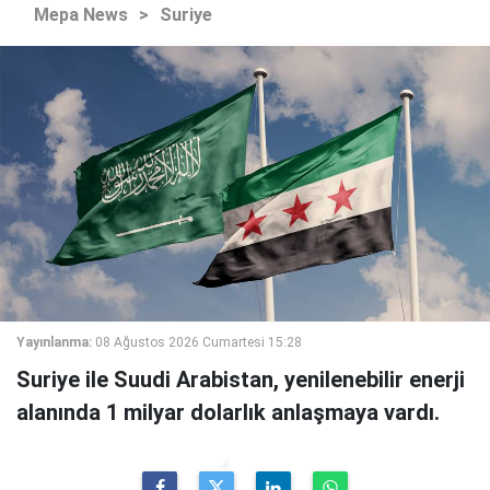
Mepa News
>
Suriye
Yayınlanma:
08 Ağustos 2026 Cumartesi 15:28
Suriye ile Suudi Arabistan, yenilenebilir enerji
alanında 1 milyar dolarlık anlaşmaya vardı.