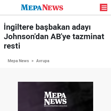
İngiltere başbakan adayı
Johnson'dan AB'ye tazminat
resti
Mepa News
>
Avrupa