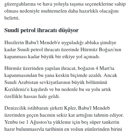
güzergahlarına ve hava yoluyla taşıma seçeneklerine sahip
olması nedeniyle muhtemelen daha hazırlıklı olacağını
belirtti.
Suudi petrol ihracatı düşüyor
Husilerin Babu'l Mendeb'e uyguladığı abluka şimdiye
kadar Suudi petrol ihracatı üzerinde Hürmüz Boğazı'nın
kapanması kadar büyük bir etkiye yol açmadı.
Hürmüz üzerinden yapılan ihracat, boğazın 4 Mart'ta
kapanmasından bu yana keskin biçimde azaldı. Ancak
Suudi Arabistan sevkiyatlarının büyük bölümünü
Kızıldeniz'e kaydırdı ve bu nedenle bu su yolu artık
özellikle hassas hale geldi.
Denizcilik istihbaratı şirketi Kpler, Babu'l Mendeb
üzerinden geçen hacmin sekiz kat arttığını tahmin ediyor.
Yenbu ise 1 Ağustos'ta yükleme için beş süper tankerin
hazır bulunmasıyla tarihinin en yoğun günlerinden birini