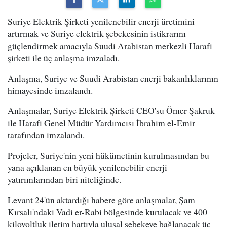
Suriye Elektrik Şirketi yenilenebilir enerji üretimini
artırmak ve Suriye elektrik şebekesinin istikrarını
güçlendirmek amacıyla Suudi Arabistan merkezli Harafi
şirketi ile üç anlaşma imzaladı.
Anlaşma, Suriye ve Suudi Arabistan enerji bakanlıklarının
himayesinde imzalandı.
Anlaşmalar, Suriye Elektrik Şirketi CEO'su Ömer Şakruk
ile Harafi Genel Müdür Yardımcısı İbrahim el-Emir
tarafından imzalandı.
Projeler, Suriye'nin yeni hükümetinin kurulmasından bu
yana açıklanan en büyük yenilenebilir enerji
yatırımlarından biri niteliğinde.
Levant 24'ün aktardığı habere göre anlaşmalar, Şam
Kırsalı'ndaki Vadi er-Rabi bölgesinde kurulacak ve 400
kilovoltluk iletim hattıyla ulusal şebekeye bağlanacak üç