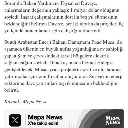
Sorumlu Bakan Yardımcısı Faysal ed Duveyc,
anlaşmaların değerinin yaklaşık 1 milyar dolar olduğunu
söyledi. İnşaat çalışmalarının dört ila beş yıl sürmesinin
beklendiğini belirten Duveyc, her iki tarafın da projeleri üç
yıl içinde tamamlamak için çalıştığını ifade etti.
Suudi Arabistan Enerji Bakanı Danışmanı Fuad Musa, ilk
aşamada ülkenin en büyük nüfus yoğunluğuna ev sahipliği
yapan Şam ve çevresindeki kırsal bölgelere elektrik
sağlanacağını söyledi. İkinci aşamada hizmet Halep'e
genişletilecek. Musa ayrıca projelerin yerli ve uluslararası
yatırımcılar için yeni fırsatlar oluşturarak Suriye'nin enerji
sektörüne ilave yatırımları teşvik etmesinin beklendiğini
belirtti.
Kaynak: Mepa News