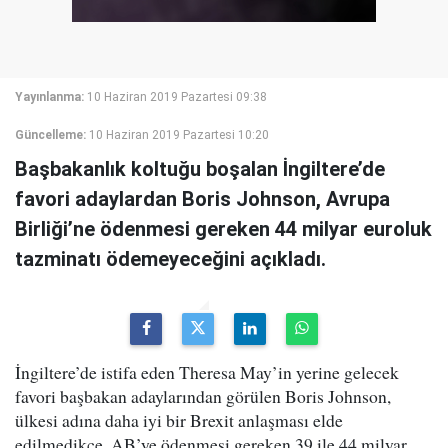
Yayınlanma:
10 Haziran 2019 Pazartesi 09:38
Güncelleme:
10 Haziran 2019 Pazartesi 10:20
Başbakanlık koltuğu boşalan İngiltere’de
favori adaylardan Boris Johnson, Avrupa
Birliği’ne ödenmesi gereken 44 milyar euroluk
tazminatı ödemeyeceğini açıkladı.
İngiltere’de istifa eden Theresa May’in yerine gelecek
favori başbakan adaylarından görülen Boris Johnson,
ülkesi adına daha iyi bir Brexit anlaşması elde
edilmedikçe, AB’ye ödenmesi gereken 39 ile 44 milyar