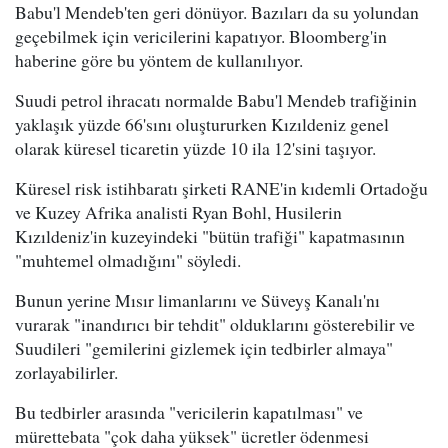
Babu'l Mendeb'ten geri dönüyor. Bazıları da su yolundan
geçebilmek için vericilerini kapatıyor. Bloomberg'in
haberine göre bu yöntem de kullanılıyor.
Suudi petrol ihracatı normalde Babu'l Mendeb trafiğinin
yaklaşık yüzde 66'sını oluştururken Kızıldeniz genel
olarak küresel ticaretin yüzde 10 ila 12'sini taşıyor.
Küresel risk istihbaratı şirketi RANE'in kıdemli Ortadoğu
ve Kuzey Afrika analisti Ryan Bohl, Husilerin
Kızıldeniz'in kuzeyindeki "bütün trafiği" kapatmasının
"muhtemel olmadığını" söyledi.
Bunun yerine Mısır limanlarını ve Süveyş Kanalı'nı
vurarak "inandırıcı bir tehdit" olduklarını gösterebilir ve
Suudileri "gemilerini gizlemek için tedbirler almaya"
zorlayabilirler.
Bu tedbirler arasında "vericilerin kapatılması" ve
mürettebata "çok daha yüksek" ücretler ödenmesi