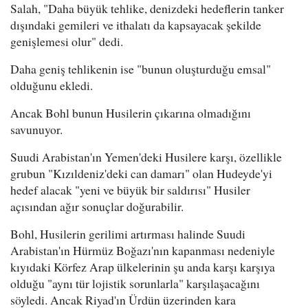
Salah, "Daha büyük tehlike, denizdeki hedeflerin tanker
dışındaki gemileri ve ithalatı da kapsayacak şekilde
genişlemesi olur" dedi.
Daha geniş tehlikenin ise "bunun oluşturduğu emsal"
olduğunu ekledi.
Ancak Bohl bunun Husilerin çıkarına olmadığını
savunuyor.
Suudi Arabistan'ın Yemen'deki Husilere karşı, özellikle
grubun "Kızıldeniz'deki can damarı" olan Hudeyde'yi
hedef alacak "yeni ve büyük bir saldırısı" Husiler
açısından ağır sonuçlar doğurabilir.
Bohl, Husilerin gerilimi artırması halinde Suudi
Arabistan'ın Hürmüz Boğazı'nın kapanması nedeniyle
kıyıdaki Körfez Arap ülkelerinin şu anda karşı karşıya
olduğu "aynı tür lojistik sorunlarla" karşılaşacağını
söyledi. Ancak Riyad'ın Ürdün üzerinden kara