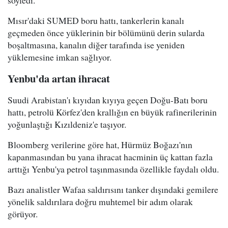
Mısır'daki SUMED boru hattı, tankerlerin kanalı
geçmeden önce yüklerinin bir bölümünü derin sularda
boşaltmasına, kanalın diğer tarafında ise yeniden
yüklemesine imkan sağlıyor.
Yenbu'da artan ihracat
Suudi Arabistan'ı kıyıdan kıyıya geçen Doğu-Batı boru
hattı, petrolü Körfez'den krallığın en büyük rafinerilerinin
yoğunlaştığı Kızıldeniz'e taşıyor.
Bloomberg verilerine göre hat, Hürmüz Boğazı'nın
kapanmasından bu yana ihracat hacminin üç kattan fazla
arttığı Yenbu'ya petrol taşınmasında özellikle faydalı oldu.
Bazı analistler Wafaa saldırısını tanker dışındaki gemilere
yönelik saldırılara doğru muhtemel bir adım olarak
görüyor.