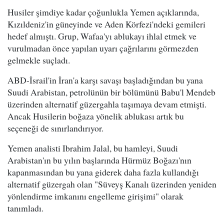
Husiler şimdiye kadar çoğunlukla Yemen açıklarında,
Kızıldeniz'in güneyinde ve Aden Körfezi'ndeki gemileri
hedef almıştı. Grup, Wafaa'yı ablukayı ihlal etmek ve
vurulmadan önce yapılan uyarı çağrılarını görmezden
gelmekle suçladı.
ABD-İsrail'in İran'a karşı savaşı başladığından bu yana
Suudi Arabistan, petrolünün bir bölümünü Babu'l Mendeb
üzerinden alternatif güzergahla taşımaya devam etmişti.
Ancak Husilerin boğaza yönelik ablukası artık bu
seçeneği de sınırlandırıyor.
Yemen analisti Ibrahim Jalal, bu hamleyi, Suudi
Arabistan'ın bu yılın başlarında Hürmüz Boğazı'nın
kapanmasından bu yana giderek daha fazla kullandığı
alternatif güzergah olan "Süveyş Kanalı üzerinden yeniden
yönlendirme imkanını engelleme girişimi" olarak
tanımladı.