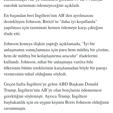
euroluk tazminatı ödemeyeceğini açıkladı.
En başından beri İngiltere'nin AB’den ayrılmasını
destekleyen Johnson, Brexit’in "daha iyi koşullarda"
yapılması için tazminatı hemen ödemeye karşı çıktığını
ifade etti.
Johnson konuya ilişkin yaptığı açıklamada, "İyi bir
anlaşmanın sonuçlanması için para hem müthiş bir çözüm,
hem de müthiş bir kolaylaştırma aracıdır" ifadelerini
kullandı. Johnson, nihai bir anlaşmaya varılsa bile
ülkesinin bütün isteklerinin karşılamadan böyle bir parayı
vermesinin tuhaf olduğunu söyledi.
Geçen hafta İngiltere'ye gelen ABD Başkanı Donald
Trump, İngiltere'nin AB’ye olan borçlarını ödememesi
gerektiğini söylemişti. Ayrıca Trump, İngiltere
başbakanlık için en uygun kişinin Boris Johnson olduğunu
savunmuştu.