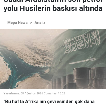
yolu Husilerin baskısı altında
Mepa News
>
Analiz
Yayınlanma:
08 Ağustos 2026 Cumartesi 16:28
"Bu hafta Afrika'nın çevresinden çok daha