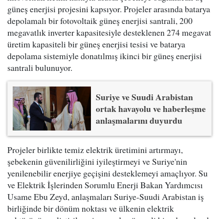
güneş enerjisi projesini kapsıyor. Projeler arasında batarya
depolamalı bir fotovoltaik güneş enerjisi santrali, 200
megavatlık inverter kapasitesiyle desteklenen 274 megavat
üretim kapasiteli bir güneş enerjisi tesisi ve batarya
depolama sistemiyle donatılmış ikinci bir güneş enerjisi
santrali bulunuyor.
Suriye ve Suudi Arabistan
ortak havayolu ve haberleşme
anlaşmalarını duyurdu
Projeler birlikte temiz elektrik üretimini artırmayı,
şebekenin güvenilirliğini iyileştirmeyi ve Suriye'nin
yenilenebilir enerjiye geçişini desteklemeyi amaçlıyor. Su
ve Elektrik İşlerinden Sorumlu Enerji Bakan Yardımcısı
Usame Ebu Zeyd, anlaşmaları Suriye-Suudi Arabistan iş
birliğinde bir dönüm noktası ve ülkenin elektrik