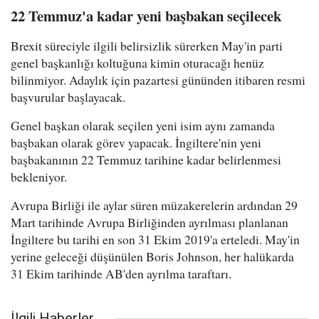
22 Temmuz'a kadar yeni başbakan seçilecek
Brexit süreciyle ilgili belirsizlik sürerken May'in parti
genel başkanlığı koltuğuna kimin oturacağı henüz
bilinmiyor. Adaylık için pazartesi gününden itibaren resmi
başvurular başlayacak.
Genel başkan olarak seçilen yeni isim aynı zamanda
başbakan olarak görev yapacak. İngiltere'nin yeni
başbakanının 22 Temmuz tarihine kadar belirlenmesi
bekleniyor.
Avrupa Birliği ile aylar süren müzakerelerin ardından 29
Mart tarihinde Avrupa Birliğinden ayrılması planlanan
İngiltere bu tarihi en son 31 Ekim 2019'a erteledi. May'in
yerine geleceği düşünülen Boris Johnson, her halükarda
31 Ekim tarihinde AB'den ayrılma taraftarı.
İlgili Haberler