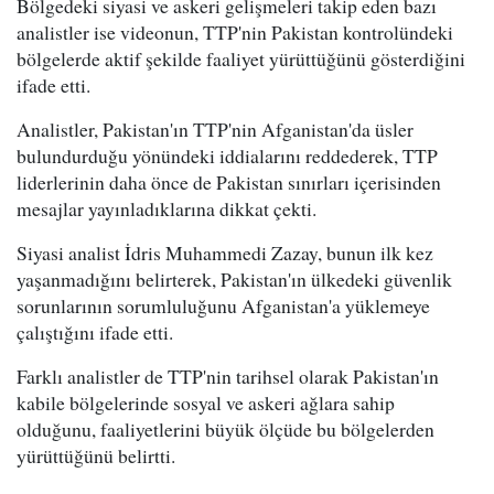
Bölgedeki siyasi ve askeri gelişmeleri takip eden bazı
analistler ise videonun, TTP'nin Pakistan kontrolündeki
bölgelerde aktif şekilde faaliyet yürüttüğünü gösterdiğini
ifade etti.
Analistler, Pakistan'ın TTP'nin Afganistan'da üsler
bulundurduğu yönündeki iddialarını reddederek, TTP
liderlerinin daha önce de Pakistan sınırları içerisinden
mesajlar yayınladıklarına dikkat çekti.
Siyasi analist İdris Muhammedi Zazay, bunun ilk kez
yaşanmadığını belirterek, Pakistan'ın ülkedeki güvenlik
sorunlarının sorumluluğunu Afganistan'a yüklemeye
çalıştığını ifade etti.
Farklı analistler de TTP'nin tarihsel olarak Pakistan'ın
kabile bölgelerinde sosyal ve askeri ağlara sahip
olduğunu, faaliyetlerini büyük ölçüde bu bölgelerden
yürüttüğünü belirtti.