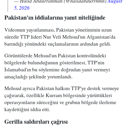
— Halid Abdurrahman (@halidabdurrhmn)
August
5, 2026
Pakistan'ın iddialarına yanıt niteliğinde
Videonun yayınlanması, Pakistan yönetiminin uzun
süredir TTP lideri Nur Veli Mehsud'un Afganistan'da
barındığı yönündeki suçlamalarının ardından geldi.
Görüntülerde Mehsud'un Pakistan kontrolündeki
bölgelerde bulunduğunun gösterilmesi, TTP'nin
İslamabad'ın bu söylemine doğrudan yanıt vermeyi
amaçladığı şeklinde yorumlandı.
Mehsud ayrıca Pakistan halkını TTP'ye destek vermeye
çağırarak, özellikle Kurram bölgesinde yürüttükleri
operasyonların süreceğini ve grubun bölgede ilerleme
kaydettiğini iddia etti.
Gerilla saldırıları çağrısı