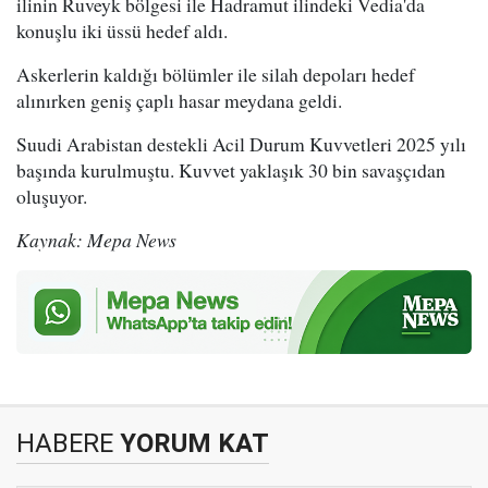
ilinin Ruveyk bölgesi ile Hadramut ilindeki Vedia'da
konuşlu iki üssü hedef aldı.
Askerlerin kaldığı bölümler ile silah depoları hedef
alınırken geniş çaplı hasar meydana geldi.
Suudi Arabistan destekli Acil Durum Kuvvetleri 2025 yılı
başında kurulmuştu. Kuvvet yaklaşık 30 bin savaşçıdan
oluşuyor.
Kaynak: Mepa News
HABERE
YORUM KAT