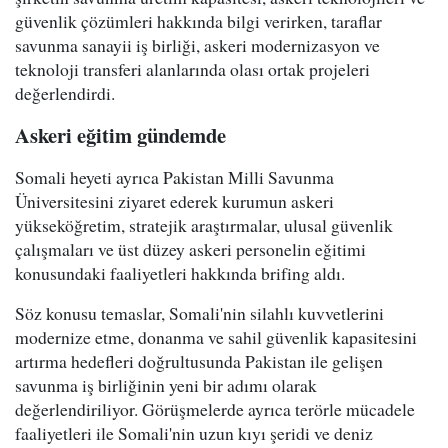
güvenlik çözümleri hakkında bilgi verirken, taraflar
savunma sanayii iş birliği, askeri modernizasyon ve
teknoloji transferi alanlarında olası ortak projeleri
değerlendirdi.
Askeri eğitim gündemde
Somali heyeti ayrıca Pakistan Milli Savunma
Üniversitesini ziyaret ederek kurumun askeri
yükseköğretim, stratejik araştırmalar, ulusal güvenlik
çalışmaları ve üst düzey askeri personelin eğitimi
konusundaki faaliyetleri hakkında brifing aldı.
Söz konusu temaslar, Somali'nin silahlı kuvvetlerini
modernize etme, donanma ve sahil güvenlik kapasitesini
artırma hedefleri doğrultusunda Pakistan ile gelişen
savunma iş birliğinin yeni bir adımı olarak
değerlendiriliyor. Görüşmelerde ayrıca terörle mücadele
faaliyetleri ile Somali'nin uzun kıyı şeridi ve deniz