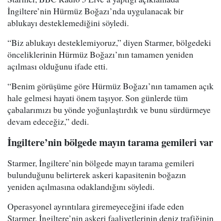
İngiltere’nin Hürmüz Boğazı’nda uygulanacak bir
ablukayı desteklemediğini söyledi.
“Biz ablukayı desteklemiyoruz,” diyen Starmer, bölgedeki
önceliklerinin Hürmüz Boğazı’nın tamamen yeniden
açılması olduğunu ifade etti.
“Benim görüşüme göre Hürmüz Boğazı’nın tamamen açık
hale gelmesi hayati önem taşıyor. Son günlerde tüm
çabalarımızı bu yönde yoğunlaştırdık ve bunu sürdürmeye
devam edeceğiz,” dedi.
İngiltere’nin bölgede mayın tarama gemileri var
Starmer, İngiltere’nin bölgede mayın tarama gemileri
bulunduğunu belirterek askeri kapasitenin boğazın
yeniden açılmasına odaklandığını söyledi.
Operasyonel ayrıntılara giremeyeceğini ifade eden
Starmer, İngiltere’nin askeri faaliyetlerinin deniz trafiğinin