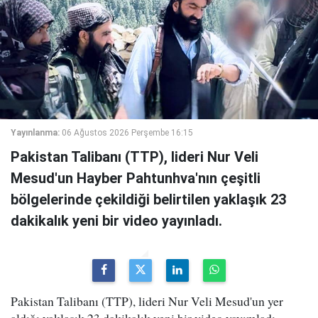
Yayınlanma:
06 Ağustos 2026 Perşembe 16:15
Pakistan Talibanı (TTP), lideri Nur Veli
Mesud'un Hayber Pahtunhva'nın çeşitli
bölgelerinde çekildiği belirtilen yaklaşık 23
dakikalık yeni bir video yayınladı.
Pakistan Talibanı (TTP), lideri Nur Veli Mesud'un yer
aldığı yaklaşık 23 dakikalık yeni bir video yayımladı.