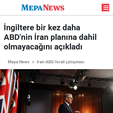
İngiltere bir kez daha
ABD'nin İran planına dahil
olmayacağını açıkladı
Mepa News
>
İran-ABD-İsrail çatışması