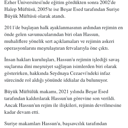
Ezher Üniversitesi'nde eğitim gördükten sonra 2002'de
Halep Müftüsü, 2005'te ise Beşar Esed tarafından Suriye
Büyük Müftüsü olarak atandı.
2011'de başlayan halk ayaklanmasının ardından rejimin en
önde gelen savunucularından biri olan Hassun,
muhaliflere yönelik sert açıklamaları ve rejimin askeri
operasyonlarını meşrulaştıran fetvalarıyla öne çıktı.
İnsan hakları kuruluşları, Hassun'u rejimin işlediği savaş
suçlarına dini meşruiyet sağlayan isimlerden biri olarak
gösterirken, hakkında Seydnaya Cezaevi'ndeki infaz
sürecinde rol aldığı yönünde iddialar da bulunuyor.
Büyük Müftülük makamı, 2021 yılında Beşar Esed
tarafından kaldırılarak Hassun'un görevine son verildi.
Ancak Hassun'un rejim ile ilişkileri, rejimin devrilmesine
kadar devam etti.
Suriye makamları Hassun'u, başsavcılık tarafından