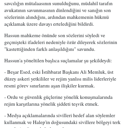
savcılığın mütalaasının sunulduğunu, müdahil tarafın
avukatının savunmasının dinlendiğini ve sanığın son
sözlerinin alındığını, ardından mahkemenin hükmü
açıklamak üzere davayı ertelediğini bildirdi.
Hassun mahkeme önünde son sözlerini söyledi ve
geçmişteki ifadeleri nedeniyle özür dileyerek sözlerinin
"kastettiğinden farklı anlaşıldığını" savundu.
Hassun'a yöneltilen başlıca suçlamalar şu şekildeydi:
- Beşar Esed, eski İstihbarat Başkanı Ali Memluk, üst
düzey askeri yetkililer ve rejim yanlısı milis liderleriyle
resmi görev sınırlarını aşan ilişkiler kurmak.
- Ordu ve güvenlik güçlerine yönelik konuşmalarında
rejim karşıtlarına yönelik şiddeti teşvik etmek.
- Medya açıklamalarında sivilleri hedef alan söylemler
kullanmak ve Halep'in doğusundaki sivillere bölgeyi terk