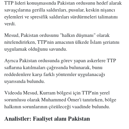
TTP lideri konuşmasında Pakistan ordusunu hedef alarak
savaşçılarına gerilla saldırıları, pusular, keskin nişancı
eylemleri ve spresifik saldırıları sürdürmeleri talimatını
verdi.
Mesud, Pakistan ordusunu "halkın düşmanı" olarak
nitelendirirken, TTP'nin amacının ülkede İslam şeriatını
uygulamak olduğunu savundu.
Ayrıca Pakistan ordusunda görev yapan askerlere TTP
saflarına katılmaları çağrısında bulunarak, bunu
reddedenlere karşı farklı yöntemler uygulanacağı
uyarısında bulundu.
Videoda Mesud, Kurram bölgesi için TTP'nin yerel
sorumlusu olarak Muhammed Ömer'i tanıtırken, bölge
halkının sorunlarının çözüleceği vaadinde bulundu.
Analistler: Faaliyet alanı Pakistan