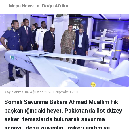
Mepa News
>
Doğu Afrika
Yayınlanma:
06 Ağustos 2026 Perşembe 17:10
Somali Savunma Bakanı Ahmed Muallim Fiki
başkanlığındaki heyet, Pakistan'da üst düzey
askeri temaslarda bulunarak savunma
sanayii, deniz güvenliği, askeri eğitim ve