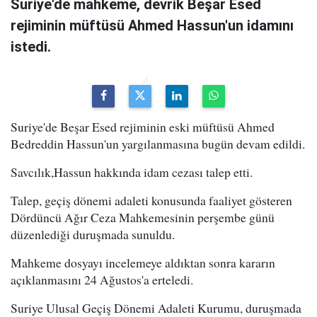
Suriye'de mahkeme, devrik Beşar Esed
rejiminin müftüsü Ahmed Hassun'un idamını
istedi.
Suriye'de Beşar Esed rejiminin eski müftüsü Ahmed
Bedreddin Hassun'un yargılanmasına bugün devam edildi.
Savcılık,Hassun hakkında idam cezası talep etti.
Talep, geçiş dönemi adaleti konusunda faaliyet gösteren
Dördüncü Ağır Ceza Mahkemesinin perşembe günü
düzenlediği duruşmada sunuldu.
Mahkeme dosyayı incelemeye aldıktan sonra kararın
açıklanmasını 24 Ağustos'a erteledi.
Suriye Ulusal Geçiş Dönemi Adaleti Kurumu, duruşmada