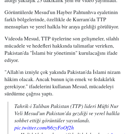
Görüntülerde Mesud'un Hayber Pahtunhva eyaletinin
farklı bölgelerinde, özellikle de Kurram'da TTP
mensupları ve yerel halkla bir araya geldiği görülüyor.
Videoda Mesud, TTP üyelerine son gelişmeler, silahlı
mücadele ve hedefleri hakkında talimatlar verirken,
Pakistan'da "İslami bir yönetimin" kurulacağını ifade
ediyor.
"Allah'ın izniyle çok yakında Pakistan'da İslami nizam
hâkim olacak. Ancak bunun için emek ve fedakârlık
gerekiyor." ifadelerini kullanan Mesud, mücadeleyi
sürdürme çağrısı yaptı.
Tahrik-i Taliban Pakistan (TTP) lideri Müfti Nur
Veli Mesud'un Pakistan'da gezdiği ve yerel halkla
sohbet ettiği görüntüler yayınlandı.
pic.twitter.com/66zyFoOf2h