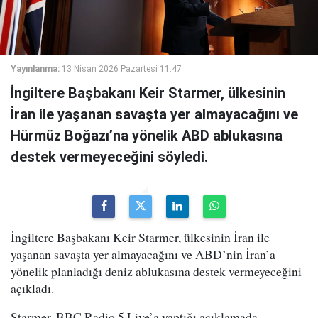
Yayınlanma:
13 Nisan 2026 Pazartesi 11:47
İngiltere Başbakanı Keir Starmer, ülkesinin
İran ile yaşanan savaşta yer almayacağını ve
Hürmüz Boğazı’na yönelik ABD ablukasına
destek vermeyeceğini söyledi.
İngiltere Başbakanı Keir Starmer, ülkesinin İran ile
yaşanan savaşta yer almayacağını ve ABD’nin İran’a
yönelik planladığı deniz ablukasına destek vermeyeceğini
açıkladı.
Starmer, BBC Radio 5 Live’a yaptığı açıklamada