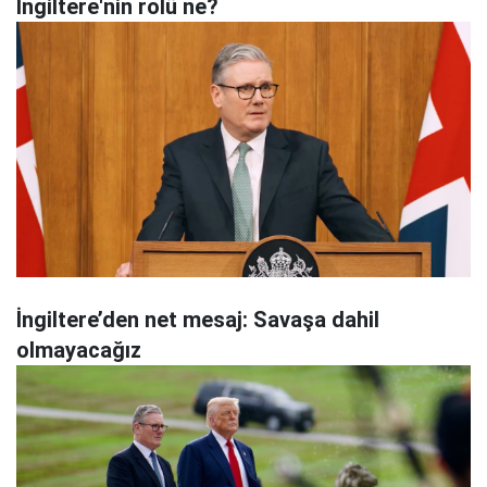
İngiltere'nin rolü ne?
İngiltere’den net mesaj: Savaşa dahil
olmayacağız