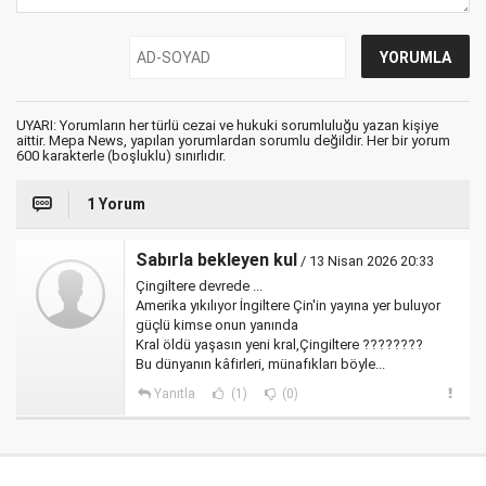
UYARI: Yorumların her türlü cezai ve hukuki sorumluluğu yazan kişiye
aittir. Mepa News, yapılan yorumlardan sorumlu değildir. Her bir yorum
600 karakterle (boşluklu) sınırlıdır.
1 Yorum
Sabırla bekleyen kul
/ 13 Nisan 2026 20:33
Çingiltere devrede ...
Amerika yıkılıyor İngiltere Çin'in yayına yer buluyor
güçlü kimse onun yanında
Kral öldü yaşasın yeni kral,Çingiltere ????????
Bu dünyanın kâfirleri, münafıkları böyle...
Yanıtla
(1)
(0)