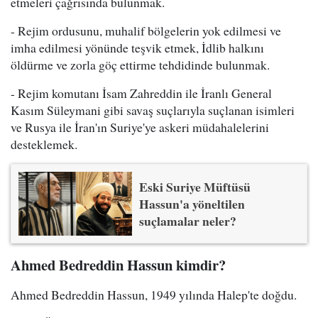
etmeleri çağrısında bulunmak.
- Rejim ordusunu, muhalif bölgelerin yok edilmesi ve
imha edilmesi yönünde teşvik etmek, İdlib halkını
öldürme ve zorla göç ettirme tehdidinde bulunmak.
- Rejim komutanı İsam Zahreddin ile İranlı General
Kasım Süleymani gibi savaş suçlarıyla suçlanan isimleri
ve Rusya ile İran'ın Suriye'ye askeri müdahalelerini
desteklemek.
Eski Suriye Müftüsü
Hassun'a yöneltilen
suçlamalar neler?
Ahmed Bedreddin Hassun kimdir?
Ahmed Bedreddin Hassun, 1949 yılında Halep'te doğdu.