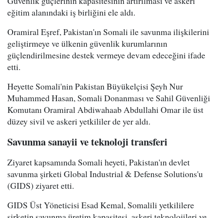
Güvenlik güçlerinin kapasitesinin artırılması ve askeri
eğitim alanındaki iş birliğini ele aldı.
Oramiral Eşref, Pakistan'ın Somali ile savunma ilişkilerini
geliştirmeye ve ülkenin güvenlik kurumlarının
güçlendirilmesine destek vermeye devam edeceğini ifade
etti.
Heyette Somali'nin Pakistan Büyükelçisi Şeyh Nur
Muhammed Hasan, Somali Donanması ve Sahil Güvenliği
Komutanı Oramiral Abdiwahaab Abdullahi Omar ile üst
düzey sivil ve askeri yetkililer de yer aldı.
Savunma sanayii ve teknoloji transferi
Ziyaret kapsamında Somali heyeti, Pakistan'ın devlet
savunma şirketi Global Industrial & Defense Solutions'u
(GIDS) ziyaret etti.
GIDS Üst Yöneticisi Esad Kemal, Somalili yetkililere
şirketin savunma üretim kapasitesi, askeri teknolojileri ve