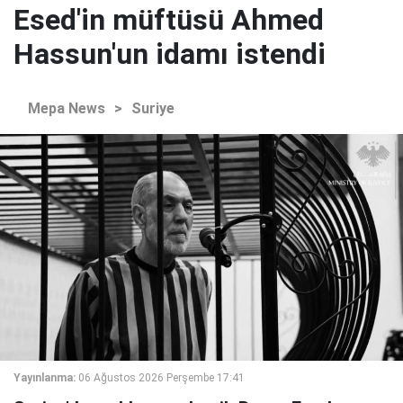
Esed'in müftüsü Ahmed
Hassun'un idamı istendi
Mepa News
>
Suriye
Yayınlanma:
06 Ağustos 2026 Perşembe 17:41