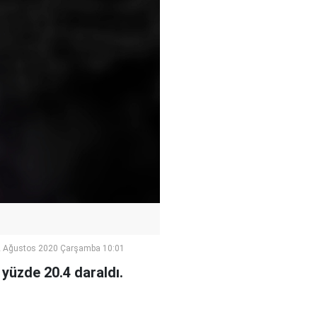
 Ağustos 2020 Çarşamba 10:01
 yüzde 20.4 daraldı.