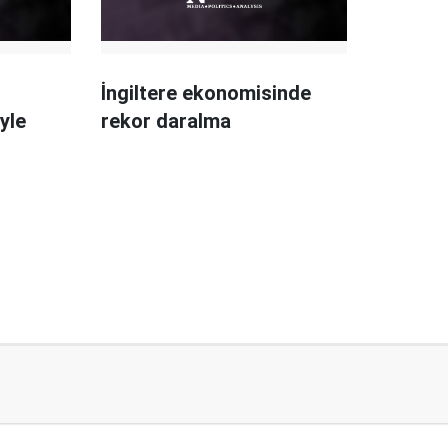
İngiltere ekonomisinde
yle
rekor daralma