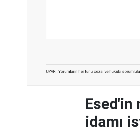
UYARI: Yorumların her türlü cezai ve hukuki sorumlulu
Esed'in
idamı is