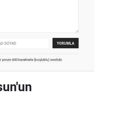
yorum 600 karakterle (boşluklu) sınırlıdır.
sun'un