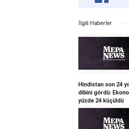
İlgili Haberler
Hindistan son 24 yı
dibini gördü: Ekon
yüzde 24 küçüldü