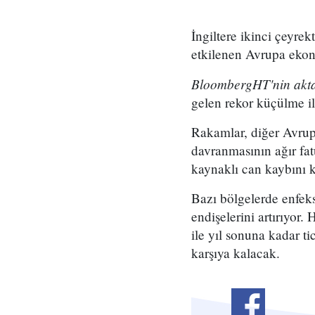
İngiltere ikinci çeyre
etkilenen Avrupa ekon
BloombergHT'nin akta
gelen rekor küçülme ile
Rakamlar, diğer Avrupa
davranmasının ağır fat
kaynaklı can kaybını
Bazı bölgelerde enfek
endişelerini artırıyor.
ile yıl sonuna kadar 
karşıya kalacak.