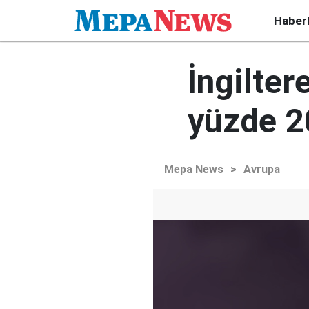
Haber
İngilter
yüzde 2
Mepa News
>
Avrupa