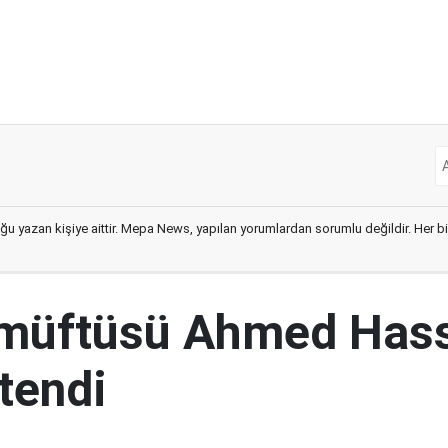
ğu yazan kişiye aittir. Mepa News, yapılan yorumlardan sorumlu değildir. Her bir 
 müftüsü Ahmed Has
tendi