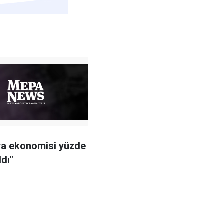
ya ekonomisi yüzde
ldı"