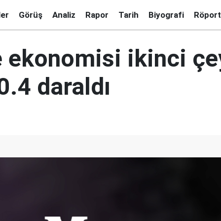
ler
Görüş
Analiz
Rapor
Tarih
Biyografi
Röport
e ekonomisi ikinci ç
0.4 daraldı