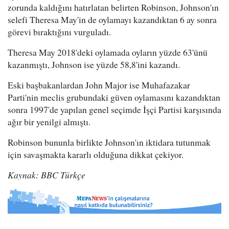
zorunda kaldığını hatırlatan belirten Robinson, Johnson'ın
selefi Theresa May'in de oylamayı kazandıktan 6 ay sonra
görevi bıraktığını vurguladı.
Theresa May 2018'deki oylamada oyların yüzde 63'ünü
kazanmıştı, Johnson ise yüzde 58,8'ini kazandı.
Eski başbakanlardan John Major ise Muhafazakar
Parti'nin meclis grubundaki güven oylamasını kazandıktan
sonra 1997'de yapılan genel seçimde İşçi Partisi karşısında
ağır bir yenilgi almıştı.
Robinson bununla birlikte Johnson'ın iktidara tutunmak
için savaşmakta kararlı olduğuna dikkat çekiyor.
Kaynak: BBC Türkçe