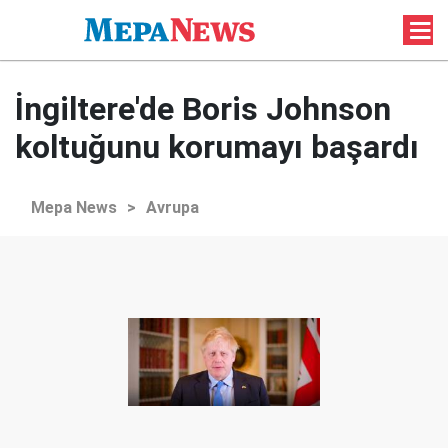
İngiltere'de Boris Johnson
koltuğunu korumayı başardı
Mepa News
>
Avrupa