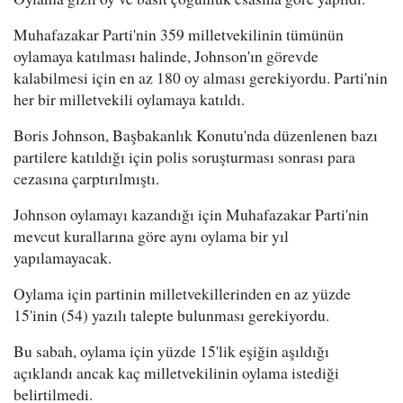
Muhafazakar Parti'nin 359 milletvekilinin tümünün
oylamaya katılması halinde, Johnson'ın görevde
kalabilmesi için en az 180 oy alması gerekiyordu. Parti'nin
her bir milletvekili oylamaya katıldı.
Boris Johnson, Başbakanlık Konutu'nda düzenlenen bazı
partilere katıldığı için polis soruşturması sonrası para
cezasına çarptırılmıştı.
Johnson oylamayı kazandığı için Muhafazakar Parti'nin
mevcut kurallarına göre aynı oylama bir yıl
yapılamayacak.
Oylama için partinin milletvekillerinden en az yüzde
15'inin (54) yazılı talepte bulunması gerekiyordu.
Bu sabah, oylama için yüzde 15'lik eşiğin aşıldığı
açıklandı ancak kaç milletvekilinin oylama istediği
belirtilmedi.