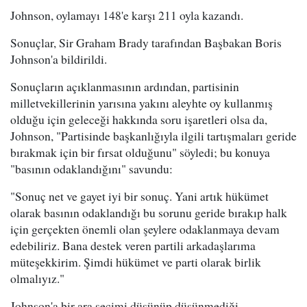
Johnson, oylamayı 148'e karşı 211 oyla kazandı.
Sonuçlar, Sir Graham Brady tarafından Başbakan Boris
Johnson'a bildirildi.
Sonuçların açıklanmasının ardından, partisinin
milletvekillerinin yarısına yakını aleyhte oy kullanmış
olduğu için geleceği hakkında soru işaretleri olsa da,
Johnson, "Partisinde başkanlığıyla ilgili tartışmaları geride
bırakmak için bir fırsat olduğunu" söyledi; bu konuya
"basının odaklandığını" savundu:
"Sonuç net ve gayet iyi bir sonuç. Yani artık hükümet
olarak basının odaklandığı bu sorunu geride bırakıp halk
için gerçekten önemli olan şeylere odaklanmaya devam
edebiliriz. Bana destek veren partili arkadaşlarıma
müteşekkirim. Şimdi hükümet ve parti olarak birlik
olmalıyız."
Johnson'a bir ara seçimi düşünüp düşünmediği