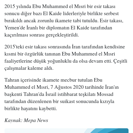
2015 yılında Ebu Muhammed el Mısri bir esir takası
sonucu diğer bazı El Kaide liderleriyle birlikte serbest
bırakıldı ancak zorunlu ikamete tabi tutuldu. Esir takası,
Yemen'de İranlı bir diplomatın El Kaide tarafından
kaçırılması sonrası gerçekleştirildi.
2015'teki esir takası sonrasında İran tarafından kendisine
kısmi bir özgürlük tanınan Ebu Muhammed el Mısri
faaliyetlerine düşük yoğunluklu da olsa devam etti. Çeşitli
çalışmalar kaleme aldı.
Tahran içerisinde ikamete mecbur tutulan Ebu
Muhammed el Mısri, 7 Ağustos 2020 tarihinde İran'ın
başkenti Tahran'da İsrail istihbarat teşkilatı Mossad
tarafından düzenlenen bir suikast sonucunda kızıyla
birlikte hayatını kaybetti.
Kaynak: Mepa News