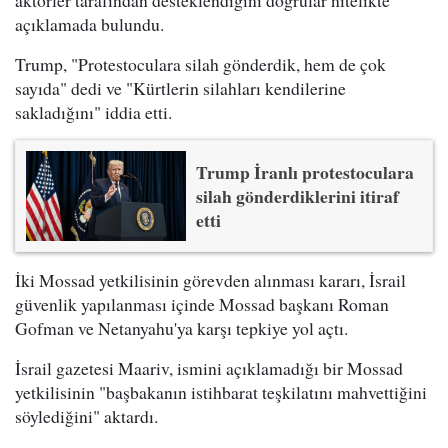
açıklamada bulundu.
Trump, "Protestoculara silah gönderdik, hem de çok
sayıda" dedi ve "Kürtlerin silahları kendilerine
sakladığını" iddia etti.
Trump İranlı protestoculara
silah gönderdiklerini itiraf
etti
İki Mossad yetkilisinin görevden alınması kararı, İsrail
güvenlik yapılanması içinde Mossad başkanı Roman
Gofman ve Netanyahu'ya karşı tepkiye yol açtı.
İsrail gazetesi Maariv, ismini açıklamadığı bir Mossad
yetkilisinin "başbakanın istihbarat teşkilatını mahvettiğini
söylediğini" aktardı.