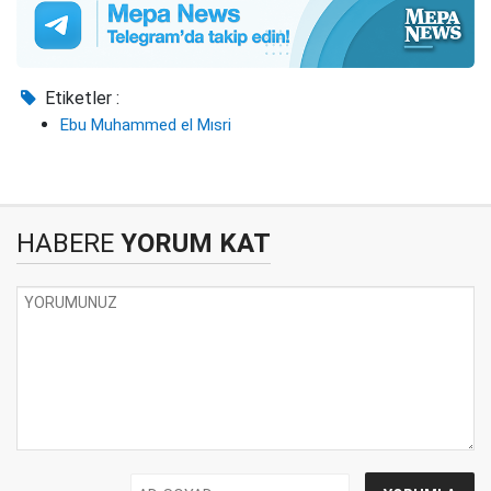
Etiketler :
Ebu Muhammed el Mısri
HABERE
YORUM KAT