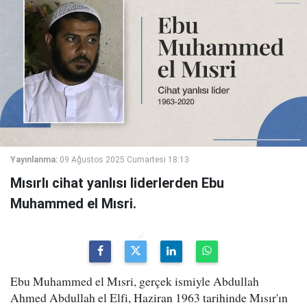
Yayınlanma:
09 Ağustos 2025 Cumartesi 18:13
Mısırlı cihat yanlısı liderlerden Ebu
Muhammed el Mısri.
Ebu Muhammed el Mısri, gerçek ismiyle Abdullah
Ahmed Abdullah el Elfi, Haziran 1963 tarihinde Mısır'ın