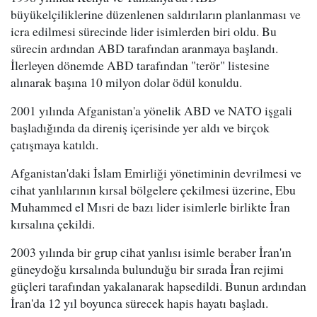
büyükelçiliklerine düzenlenen saldırıların planlanması ve
icra edilmesi sürecinde lider isimlerden biri oldu. Bu
sürecin ardından ABD tarafından aranmaya başlandı.
İlerleyen dönemde ABD tarafından "terör" listesine
alınarak başına 10 milyon dolar ödül konuldu.
2001 yılında Afganistan'a yönelik ABD ve NATO işgali
başladığında da direniş içerisinde yer aldı ve birçok
çatışmaya katıldı.
Afganistan'daki İslam Emirliği yönetiminin devrilmesi ve
cihat yanlılarının kırsal bölgelere çekilmesi üzerine, Ebu
Muhammed el Mısri de bazı lider isimlerle birlikte İran
kırsalına çekildi.
2003 yılında bir grup cihat yanlısı isimle beraber İran'ın
güneydoğu kırsalında bulunduğu bir sırada İran rejimi
güçleri tarafından yakalanarak hapsedildi. Bunun ardından
İran'da 12 yıl boyunca sürecek hapis hayatı başladı.