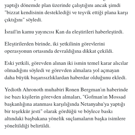
yaptığı dönemde plan üzerinde çalıştığını ancak şimdi
"bizzat kendisinin desteklediği ve teşvik ettiği plana karşı
çıktığını" söyledi.
İsrail'in kamu yayıncısı Kan da eleştirileri haberleştirdi.
Eleştirilerden birinde, iki yetkilinin görevlerini
operasyonun ortasında devraldığına dikkat çekildi.
Eski yetkili, görevden alınan iki ismin temel karar alıcılar
olmadığını söyledi ve görevden almalara yol açmayan
daha büyük başarısızlıklardan haberdar olduğunu ekledi.
Yedioth Ahronoth muhabiri Ronen Bergman'ın haberinde
ise bazı kişilerin görevden almaları, "Gofman'ın Mossad
başkanlığına atanması karşılığında Netanyahu'ya yaptığı
bir teşekkür jesti" olarak gördüğü ve böylece baskı
altındaki başbakana yönelik suçlamaların başka isimlere
yöneltildiği belirtildi.