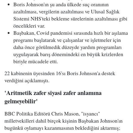
Boris Johnson'ın şu anda ülkede suç oranının
azaltılması, vergilerin azaltılması ve Ulusal Sağlık
Sistemi NHS'teki bekleme sürelerinin azaltılması gibi
öncelikleri var.
Başbakan, Covid pandemisi sırasında hızlı bir aşılama
programı başlatarak ve çalışanlar ve işletmeler için
daha önce görülmedik düzeyde yardım programları
uygulayarak barış dönemindeki en büyük krizlerden
biriyle mücadele etti.
22 kabinenin üyesinden 16'sı Boris Johnson'a destek
verdiğini açıklamıştı.
'Aritmetik zafer siyasi zafer anlamına
gelmeyebilir'
BBC Politika Editörü Chris Mason, "isyancı"
milletvekilleri dahil birçok kişinin Başbakan Johnson'ın
bugünkü oylamayı kazanmasının beklediğini aktarmış;