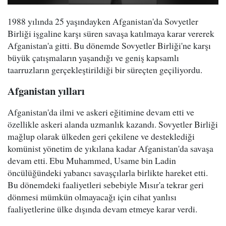
1988 yılında 25 yaşındayken Afganistan'da Sovyetler
Birliği işgaline karşı süren savaşa katılmaya karar vererek
Afganistan'a gitti. Bu dönemde Sovyetler Birliği'ne karşı
büyük çatışmaların yaşandığı ve geniş kapsamlı
taarruzların gerçekleştirildiği bir süreçten geçiliyordu.
Afganistan yılları
Afganistan'da ilmi ve askeri eğitimine devam etti ve
özellikle askeri alanda uzmanlık kazandı. Sovyetler Birliği
mağlup olarak ülkeden geri çekilene ve desteklediği
komünist yönetim de yıkılana kadar Afganistan'da savaşa
devam etti. Ebu Muhammed, Usame bin Ladin
öncülüğündeki yabancı savaşçılarla birlikte hareket etti.
Bu dönemdeki faaliyetleri sebebiyle Mısır'a tekrar geri
dönmesi mümkün olmayacağı için cihat yanlısı
faaliyetlerine ülke dışında devam etmeye karar verdi.