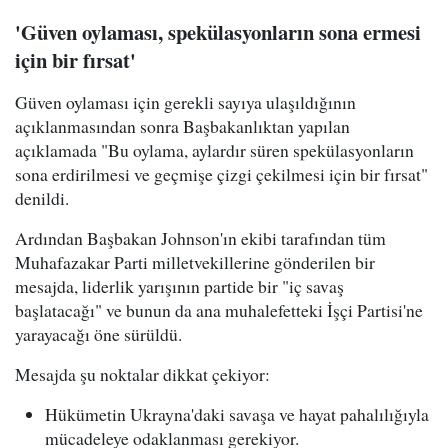
'Güven oylaması, spekülasyonların sona ermesi
için bir fırsat'
Güven oylaması için gerekli sayıya ulaşıldığının
açıklanmasından sonra Başbakanlıktan yapılan
açıklamada "Bu oylama, aylardır süren spekülasyonların
sona erdirilmesi ve geçmişe çizgi çekilmesi için bir fırsat"
denildi.
Ardından Başbakan Johnson'ın ekibi tarafından tüm
Muhafazakar Parti milletvekillerine gönderilen bir
mesajda, liderlik yarışının partide bir "iç savaş
başlatacağı" ve bunun da ana muhalefetteki İşçi Partisi'ne
yarayacağı öne sürüldü.
Mesajda şu noktalar dikkat çekiyor:
Hükümetin Ukrayna'daki savaşa ve hayat pahalılığıyla
mücadeleye odaklanması gerekiyor.