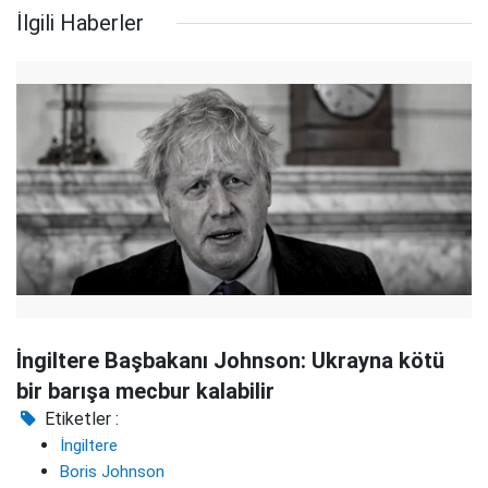
İlgili Haberler
İngiltere Başbakanı Johnson: Ukrayna kötü
bir barışa mecbur kalabilir
Etiketler :
İngiltere
Boris Johnson