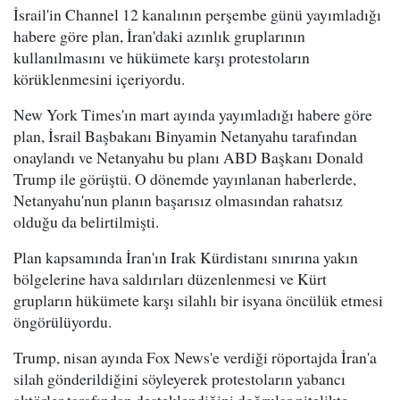
İsrail'in Channel 12 kanalının perşembe günü yayımladığı
habere göre plan, İran'daki azınlık gruplarının
kullanılmasını ve hükümete karşı protestoların
körüklenmesini içeriyordu.
New York Times'ın mart ayında yayımladığı habere göre
plan, İsrail Başbakanı Binyamin Netanyahu tarafından
onaylandı ve Netanyahu bu planı ABD Başkanı Donald
Trump ile görüştü. O dönemde yayınlanan haberlerde,
Netanyahu'nun planın başarısız olmasından rahatsız
olduğu da belirtilmişti.
Plan kapsamında İran'ın Irak Kürdistanı sınırına yakın
bölgelerine hava saldırıları düzenlenmesi ve Kürt
grupların hükümete karşı silahlı bir isyana öncülük etmesi
öngörülüyordu.
Trump, nisan ayında Fox News'e verdiği röportajda İran'a
silah gönderildiğini söyleyerek protestoların yabancı
aktörler tarafından desteklendiğini doğrular nitelikte