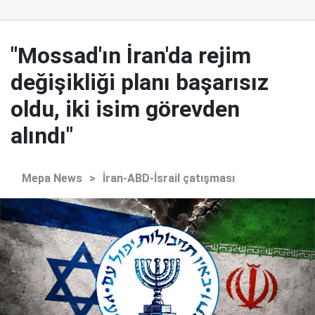
"Mossad'ın İran'da rejim
değişikliği planı başarısız
oldu, iki isim görevden
alındı"
Mepa News
>
İran-ABD-İsrail çatışması