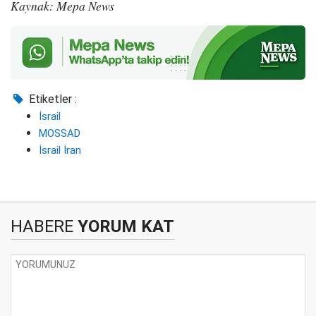
Kaynak: Mepa News
Etiketler :
İsrail
MOSSAD
İsrail İran
HABERE
YORUM KAT