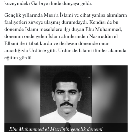
kuzeyindeki Garbiye ilinde dünyaya geldi.
Gençlik yıllarında Mısır'a İslami ve cihat yanlısı akımların
faaliyetleri zirveye ulaşmış durumdaydı. Kendisi de bu
dönemde İslami meselelere ilgi duyan Ebu Muhammed,
dönemin önde gelen İslam alimlerinden Nasıruddin el
Elbani ile irtibat kurdu ve ilerleyen dönemde onun
aracılığıyla Ürdün'e gitti. Ürdün'de İslami ilimler alanında
eğitim gördü.
Ebu Muhammed el Mısri'nin gençlik dönemi