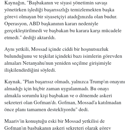
Kaynağın, "Başbakanın ve siyasi yönetimin savaşı
yönetirken işlediği başarısızlığı temizlemekten başka
görevi olmayan bir siyasetçiyi atadığınızda olan budur.
Operasyon, ABD başkanının kararı nedeniyle
gerçekleştirilmedi ve başbakan bu karara karşı mücadele
etmedi." dediği aktarıldı.
Aynı yetkili, Mossad içinde ciddi bir hoşnutsuzluk
bulunduğunu ve teşkilat içindeki bazı isimlerin görevden
almaları Netanyahu'nun yeniden seçilme girişimiyle
ilişkilendirdiğini söyledi.
Kaynak, "Plan başarısız olmadı, yalnızca Trump'ın onayını
almadığı için hiçbir zaman uygulanmadı. Bu onayı
almakla sorumlu kişi başbakan ve o dönemde askeri
sekreteri olan Gofman'dı. Gofman, Mossad'a katılmadan
önce planı tamamen destekliyordu" dedi.
Maariv'in konuştuğu eski bir Mossad yetkilisi de
Gofman'ın başbakanın askeri sekreteri olarak görev