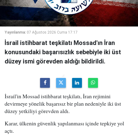
Yayınlanma:
07 Ağustos 2026 Cuma 17:17
İsrail istihbarat teşkilatı Mossad'ın İran
konusundaki başarısızlık sebebiyle iki üst
düzey ismi görevden aldığı bildirildi.
İsrail'in Mossad istihbarat teşkilatı, İran rejimini
devirmeye yönelik başarısız bir plan nedeniyle iki üst
düzey yetkiliyi görevden aldı.
Karar, ülkenin güvenlik yapılanması içinde tepkiye yol
açtı.