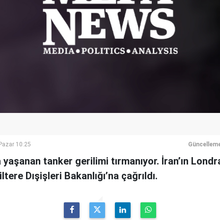
azar 10:25
Güncelleme
aşanan tanker gerilimi tırmanıyor. İran’ın Londr
tere Dışişleri Bakanlığı’na çağrıldı.