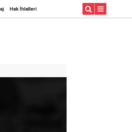
aj
Hak İhlalleri