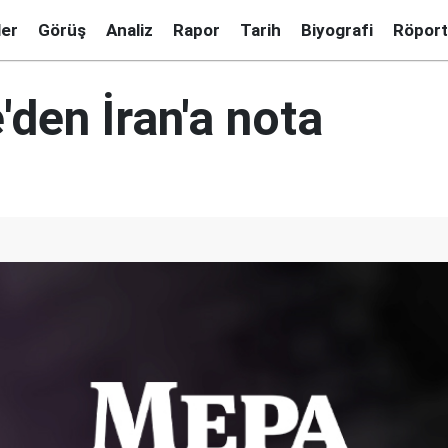
ler
Görüş
Analiz
Rapor
Tarih
Biyografi
Röport
e'den İran'a nota