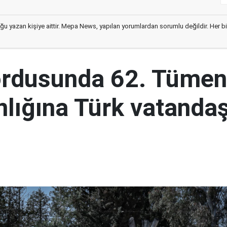
ğu yazan kişiye aittir. Mepa News, yapılan yorumlardan sorumlu değildir. Her bir 
ordusunda 62. Tümen
lığına Türk vatandaş