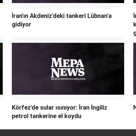
İran'ın Akdeniz'deki tankeri Lübnan'a
İ
gidiyor
Körfez'de sular ısınıyor: İran İngiliz
N
petrol tankerine el koydu