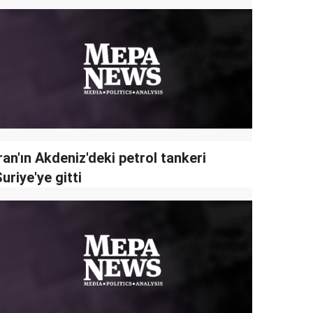
ran'ın Akdeniz'deki petrol tankeri
uriye'ye gitti