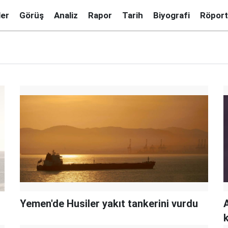
ler
Görüş
Analiz
Rapor
Tarih
Biyografi
Röport
Yemen'de Husiler yakıt tankerini vurdu