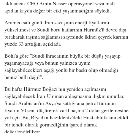
aldı ancak CEO Amin Nasser operasyonel veya mali
açıdan kayda değer bir etki yaşanmadığını söyledi.
Aramco salı günü, İran savaşının enerji fiyatlarını
yükseltmesi ve Suudi boru hatlarının Hürmüz'ü devre dışı
bırakarak taşıma sağlaması sayesinde ikinci çeyrek karının
yüzde 33 arttığını açıkladı.
Bohl'a göre "Suudi ihracatının büyük bir düşüş yaşayıp
yaşamayacağı veya bunun yalnızca uyum
sağlayabilecekleri aşağı yönlü bir baskı olup olmadığı
henüz belli değil".
Bu hafta Hürmüz Boğazı'nın yeniden açılmasını
sağlayabilecek İran-Umman anlaşmasına ilişkin umutlar,
Suudi Arabistan'ın Asya'ya sattığı ana petrol türünün
fiyatını 50 sent düşürerek varil başına 2 dolar gerilemesine
yol açtı. Bu, Riyad'ın Kızıldeniz'deki Husi ablukasını ciddi
bir tehdit olarak görmediğinin işareti olarak
değerlendiriliyor.