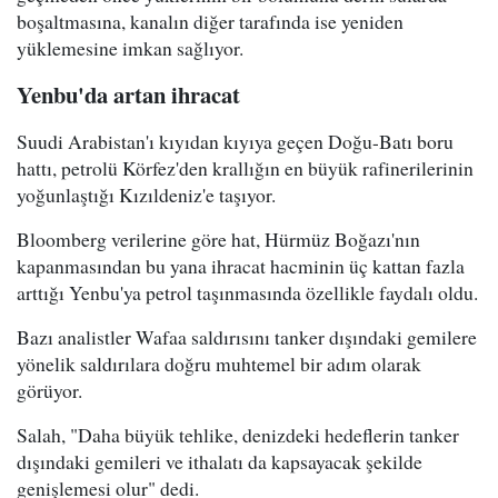
boşaltmasına, kanalın diğer tarafında ise yeniden
yüklemesine imkan sağlıyor.
Yenbu'da artan ihracat
Suudi Arabistan'ı kıyıdan kıyıya geçen Doğu-Batı boru
hattı, petrolü Körfez'den krallığın en büyük rafinerilerinin
yoğunlaştığı Kızıldeniz'e taşıyor.
Bloomberg verilerine göre hat, Hürmüz Boğazı'nın
kapanmasından bu yana ihracat hacminin üç kattan fazla
arttığı Yenbu'ya petrol taşınmasında özellikle faydalı oldu.
Bazı analistler Wafaa saldırısını tanker dışındaki gemilere
yönelik saldırılara doğru muhtemel bir adım olarak
görüyor.
Salah, "Daha büyük tehlike, denizdeki hedeflerin tanker
dışındaki gemileri ve ithalatı da kapsayacak şekilde
genişlemesi olur" dedi.