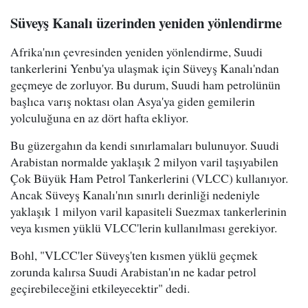
Süveyş Kanalı üzerinden yeniden yönlendirme
Afrika'nın çevresinden yeniden yönlendirme, Suudi
tankerlerini Yenbu'ya ulaşmak için Süveyş Kanalı'ndan
geçmeye de zorluyor. Bu durum, Suudi ham petrolünün
başlıca varış noktası olan Asya'ya giden gemilerin
yolculuğuna en az dört hafta ekliyor.
Bu güzergahın da kendi sınırlamaları bulunuyor. Suudi
Arabistan normalde yaklaşık 2 milyon varil taşıyabilen
Çok Büyük Ham Petrol Tankerlerini (VLCC) kullanıyor.
Ancak Süveyş Kanalı'nın sınırlı derinliği nedeniyle
yaklaşık 1 milyon varil kapasiteli Suezmax tankerlerinin
veya kısmen yüklü VLCC'lerin kullanılması gerekiyor.
Bohl, "VLCC'ler Süveyş'ten kısmen yüklü geçmek
zorunda kalırsa Suudi Arabistan'ın ne kadar petrol
geçirebileceğini etkileyecektir" dedi.