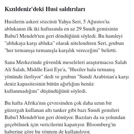
Kızıldeniz'deki Husi saldırıları
Husilerin askeri sözcüsü Yahya Seri, 5 Ağustos'ta
ablukanın ilk iki haftasında en az 29 Suudi gemisinin
Babu'l Mendeb'ten geri döndüğünü söyledi. Bu hamleyi
"ablukaya karşı abluka" olarak nitelendiren Seri, grubun
"her tırmanışa tırmanışla karşılık vereceğini" belirtti.
Sana Merkezinde güvenlik meseleleri araştırmacısı Salah
Ali Salah, Middle East Eye'a, "Husiler hala tırmanış
yönünde ilerliyor" dedi ve grubun "Suudi Arabistan'a karşı
deniz kapasitesinin bütün ağırlığını henüz
kullanmadığını" düşündüğünü söyledi.
Bu hafta Afrika'nın çevresinden çok daha uzun bir
güzergah kullanan altı tanker gibi bazı Suudi gemileri
Babu'l Mendeb'ten geri dönüyor. Bazıları da su yolundan
geçebilmek için vericilerini kapatıyor. Bloomberg'in
haberine göre bu yöntem de kullanılıyor.