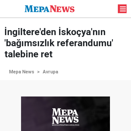
İngiltere'den İskoçya'nın
'bağımsızlık referandumu'
talebine ret
Mepa News
>
Avrupa