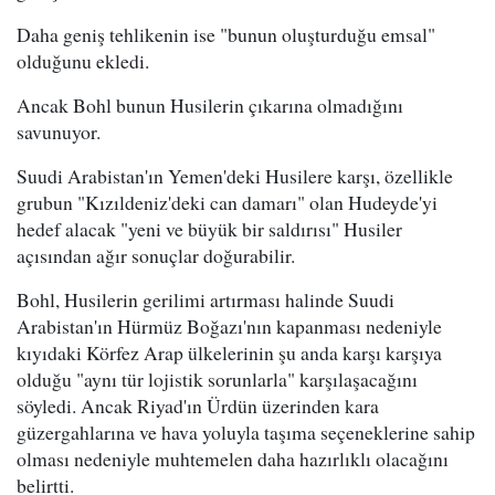
Daha geniş tehlikenin ise "bunun oluşturduğu emsal"
olduğunu ekledi.
Ancak Bohl bunun Husilerin çıkarına olmadığını
savunuyor.
Suudi Arabistan'ın Yemen'deki Husilere karşı, özellikle
grubun "Kızıldeniz'deki can damarı" olan Hudeyde'yi
hedef alacak "yeni ve büyük bir saldırısı" Husiler
açısından ağır sonuçlar doğurabilir.
Bohl, Husilerin gerilimi artırması halinde Suudi
Arabistan'ın Hürmüz Boğazı'nın kapanması nedeniyle
kıyıdaki Körfez Arap ülkelerinin şu anda karşı karşıya
olduğu "aynı tür lojistik sorunlarla" karşılaşacağını
söyledi. Ancak Riyad'ın Ürdün üzerinden kara
güzergahlarına ve hava yoluyla taşıma seçeneklerine sahip
olması nedeniyle muhtemelen daha hazırlıklı olacağını
belirtti.