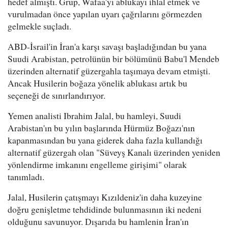
hedef almıştı. Grup, Wafaa'yı ablukayı ihlal etmek ve
vurulmadan önce yapılan uyarı çağrılarını görmezden
gelmekle suçladı.
ABD-İsrail'in İran'a karşı savaşı başladığından bu yana
Suudi Arabistan, petrolünün bir bölümünü Babu'l Mendeb
üzerinden alternatif güzergahla taşımaya devam etmişti.
Ancak Husilerin boğaza yönelik ablukası artık bu
seçeneği de sınırlandırıyor.
Yemen analisti Ibrahim Jalal, bu hamleyi, Suudi
Arabistan'ın bu yılın başlarında Hürmüz Boğazı'nın
kapanmasından bu yana giderek daha fazla kullandığı
alternatif güzergah olan "Süveyş Kanalı üzerinden yeniden
yönlendirme imkanını engelleme girişimi" olarak
tanımladı.
Jalal, Husilerin çatışmayı Kızıldeniz'in daha kuzeyine
doğru genişletme tehdidinde bulunmasının iki nedeni
olduğunu savunuyor. Dışarıda bu hamlenin İran'ın