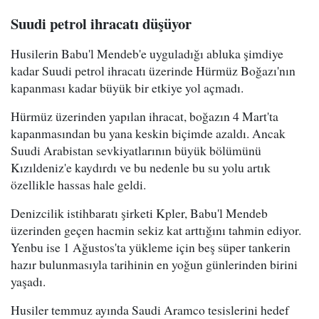
Suudi petrol ihracatı düşüyor
Husilerin Babu'l Mendeb'e uyguladığı abluka şimdiye
kadar Suudi petrol ihracatı üzerinde Hürmüz Boğazı'nın
kapanması kadar büyük bir etkiye yol açmadı.
Hürmüz üzerinden yapılan ihracat, boğazın 4 Mart'ta
kapanmasından bu yana keskin biçimde azaldı. Ancak
Suudi Arabistan sevkiyatlarının büyük bölümünü
Kızıldeniz'e kaydırdı ve bu nedenle bu su yolu artık
özellikle hassas hale geldi.
Denizcilik istihbaratı şirketi Kpler, Babu'l Mendeb
üzerinden geçen hacmin sekiz kat arttığını tahmin ediyor.
Yenbu ise 1 Ağustos'ta yükleme için beş süper tankerin
hazır bulunmasıyla tarihinin en yoğun günlerinden birini
yaşadı.
Husiler temmuz ayında Saudi Aramco tesislerini hedef