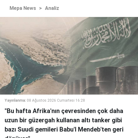
Mepa News
>
Analiz
Yayınlanma:
08 Ağustos 2026 Cumartesi 16:28
"Bu hafta Afrika'nın çevresinden çok daha
uzun bir güzergah kullanan altı tanker gibi
bazı Suudi gemileri Babu'l Mendeb'ten geri