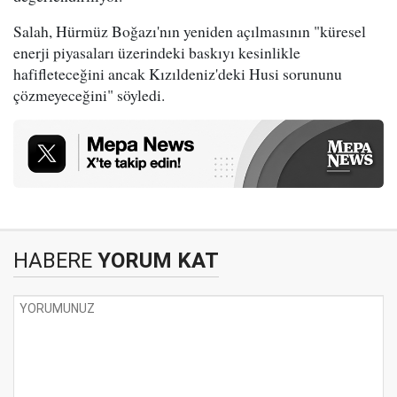
Salah, Hürmüz Boğazı'nın yeniden açılmasının "küresel
enerji piyasaları üzerindeki baskıyı kesinlikle
hafifleteceğini ancak Kızıldeniz'deki Husi sorununu
çözmeyeceğini" söyledi.
HABERE
YORUM KAT