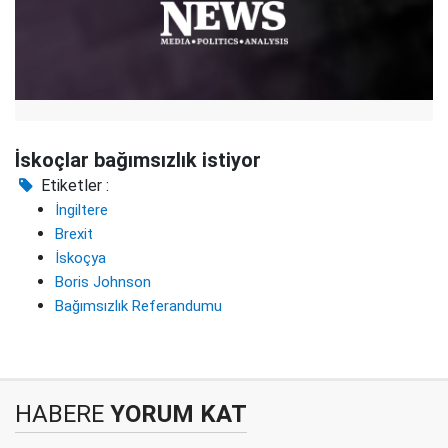
İskoçlar bağımsızlık istiyor
Etiketler :
İngiltere
Brexit
İskoçya
Boris Johnson
Bağımsızlık Referandumu
HABERE
YORUM KAT