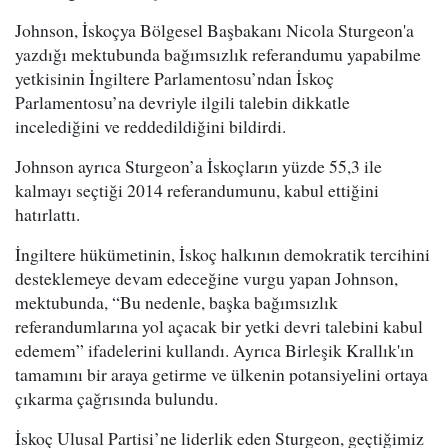
Johnson, İskoçya Bölgesel Başbakanı Nicola Sturgeon'a
yazdığı mektubunda bağımsızlık referandumu yapabilme
yetkisinin İngiltere Parlamentosu’ndan İskoç
Parlamentosu’na devriyle ilgili talebin dikkatle
incelediğini ve reddedildiğini bildirdi.
Johnson ayrıca Sturgeon’a İskoçların yüzde 55,3 ile
kalmayı seçtiği 2014 referandumunu, kabul ettiğini
hatırlattı.
İngiltere hükümetinin, İskoç halkının demokratik tercihini
desteklemeye devam edeceğine vurgu yapan Johnson,
mektubunda, “Bu nedenle, başka bağımsızlık
referandumlarına yol açacak bir yetki devri talebini kabul
edemem” ifadelerini kullandı. Ayrıca Birleşik Krallık'ın
tamamını bir araya getirme ve ülkenin potansiyelini ortaya
çıkarma çağrısında bulundu.
İskoç Ulusal Partisi’ne liderlik eden Sturgeon, geçtiğimiz