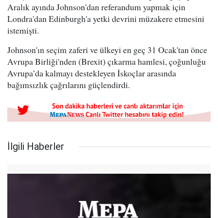
Aralık ayında Johnson'dan referandum yapmak için
Londra'dan Edinburgh'a yetki devrini müzakere etmesini
istemişti.
Johnson'ın seçim zaferi ve ülkeyi en geç 31 Ocak'tan önce
Avrupa Birliği'nden (Brexit) çıkarma hamlesi, çoğunluğu
Avrupa’da kalmayı destekleyen İskoçlar arasında
bağımsızlık çağrılarını güçlendirdi.
İlgili Haberler