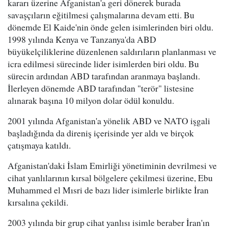
kararı üzerine Afganistan'a geri dönerek burada
savaşçıların eğitilmesi çalışmalarına devam etti. Bu
dönemde El Kaide'nin önde gelen isimlerinden biri oldu.
1998 yılında Kenya ve Tanzanya'da ABD
büyükelçiliklerine düzenlenen saldırıların planlanması ve
icra edilmesi sürecinde lider isimlerden biri oldu. Bu
sürecin ardından ABD tarafından aranmaya başlandı.
İlerleyen dönemde ABD tarafından "terör" listesine
alınarak başına 10 milyon dolar ödül konuldu.
2001 yılında Afganistan'a yönelik ABD ve NATO işgali
başladığında da direniş içerisinde yer aldı ve birçok
çatışmaya katıldı.
Afganistan'daki İslam Emirliği yönetiminin devrilmesi ve
cihat yanlılarının kırsal bölgelere çekilmesi üzerine, Ebu
Muhammed el Mısri de bazı lider isimlerle birlikte İran
kırsalına çekildi.
2003 yılında bir grup cihat yanlısı isimle beraber İran'ın