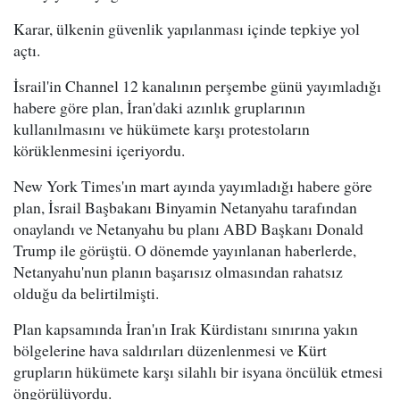
Karar, ülkenin güvenlik yapılanması içinde tepkiye yol
açtı.
İsrail'in Channel 12 kanalının perşembe günü yayımladığı
habere göre plan, İran'daki azınlık gruplarının
kullanılmasını ve hükümete karşı protestoların
körüklenmesini içeriyordu.
New York Times'ın mart ayında yayımladığı habere göre
plan, İsrail Başbakanı Binyamin Netanyahu tarafından
onaylandı ve Netanyahu bu planı ABD Başkanı Donald
Trump ile görüştü. O dönemde yayınlanan haberlerde,
Netanyahu'nun planın başarısız olmasından rahatsız
olduğu da belirtilmişti.
Plan kapsamında İran'ın Irak Kürdistanı sınırına yakın
bölgelerine hava saldırıları düzenlenmesi ve Kürt
grupların hükümete karşı silahlı bir isyana öncülük etmesi
öngörülüyordu.