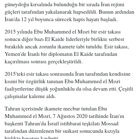
güneydoğu kırsalında bulunduğu bir sırada İran rejimi
güçleri tarafından yakalanarak hapsedildi. Bunun ardından
İran'da 12 yıl boyunca sürecek hapis hayatı başladı.
2015 yılında Ebu Muhammed el Mısri bir esir takası
sonucu diğer bazı El Kaide liderleriyle birlikte serbest
bırakıldı ancak zorunlu ikamete tabi tutuldu. Esir takası,
Yemen'de İranlı bir diplomatın El Kaide tarafından
kaçırılması sonrası gerçekleştirildi.
2015'teki esir takası sonrasında İran tarafından kendisine
kısmi bir özgürlük tanınan Ebu Muhammed el Mısri
faaliyetlerine düşük yoğunluklu da olsa devam etti. Çeşitli
çalışmalar kaleme aldı.
Tahran içerisinde ikamete mecbur tutulan Ebu
Muhammed el Mısri, 7 Ağustos 2020 tarihinde İran'ın
başkenti Tahran'da İsrail istihbarat teşkilatı Mossad
tarafından düzenlenen bir suikast sonucunda kızıyla
birlikte hayatını kaybetti.