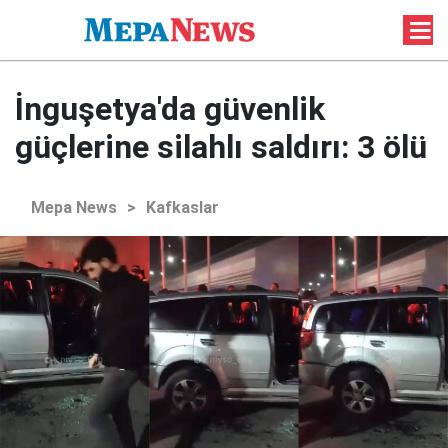
İnguşetya'da güvenlik
güçlerine silahlı saldırı: 3 ölü
Mepa News
>
Kafkaslar