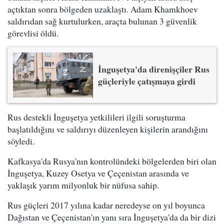
açtıktan sonra bölgeden uzaklaştı. Adam Khamkhoev
saldırıdan sağ kurtulurken, araçta bulunan 3 güvenlik
görevlisi öldü.
İnguşetya'da direnişçiler Rus
güçleriyle çatışmaya girdi
Rus destekli İnguşetya yetkilileri ilgili soruşturma
başlatıldığını ve saldırıyı düzenleyen kişilerin arandığını
söyledi.
Kafkasya'da Rusya'nın kontrolündeki bölgelerden biri olan
İnguşetya, Kuzey Osetya ve Çeçenistan arasında ve
yaklaşık yarım milyonluk bir nüfusa sahip.
Rus güçleri 2017 yılına kadar neredeyse on yıl boyunca
Dağıstan ve Çeçenistan'ın yanı sıra İnguşetya'da da bir dizi