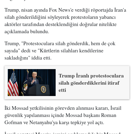
Trump, nisan ayında Fox News'e verdiği röportajda İran'a
silah gönderildiğini söyleyerek protestoların yabancı
aktörler tarafından desteklendiğini doğrular nitelikte
açıklamada bulundu.
Trump, "Protestoculara silah gönderdik, hem de çok
sayıda" dedi ve "Kürtlerin silahları kendilerine
sakladığını" iddia etti.
Trump İranlı protestoculara
silah gönderdiklerini itiraf
etti
İki Mossad yetkilisinin görevden alınması kararı, İsrail
güvenlik yapılanması içinde Mossad başkanı Roman
Gofman ve Netanyahu'ya karşı tepkiye yol açtı.