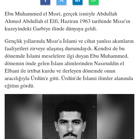
Ebu Muhammed el Mısri, gerçek ismiyle Abdullah
Ahmed Abdullah el Elfi, Haziran 1963 tarihinde Mısır'ın
kuzeyindeki Garbiye ilinde dünyaya geldi.
Gençlik yıllarında Mısır'a İslami ve cihat yanlısı akımların
faaliyetleri zirveye ulaşmış durumdaydı. Kendisi de bu
dönemde İslami meselelere ilgi duyan Ebu Muhammed,
dönemin önde gelen İslam alimlerinden Nasıruddin el
Elbani ile irtibat kurdu ve ilerleyen dönemde onun
aracılığıyla Ürdün'e gitti. Ürdün'de İslami ilimler alanında
eğitim gördü.