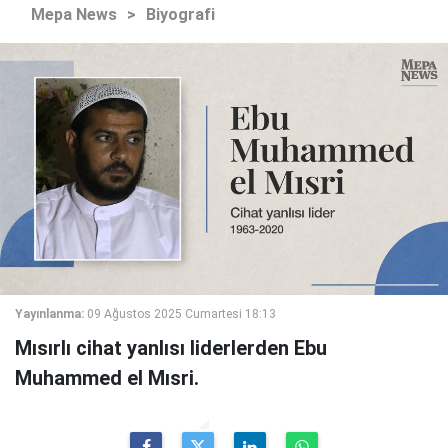
Mepa News
>
Biyografi
Yayınlanma:
09 Ağustos 2025 Cumartesi 18:13
Mısırlı cihat yanlısı liderlerden Ebu
Muhammed el Mısri.