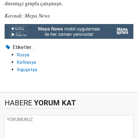
direnişçi grupla çatışmıştı.
Kaynak: Mepa News
Etiketler :
Rusya
Kafkasya
İnguşetya
HABERE
YORUM KAT