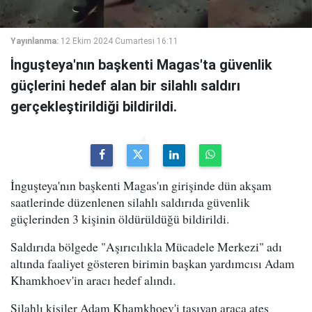
Yayınlanma:
12 Ekim 2024 Cumartesi 16:11
İnguşteya'nın başkenti Magas'ta güvenlik
güçlerini hedef alan bir silahlı saldırı
gerçekleştirildiği bildirildi.
İnguşteya'nın başkenti Magas'ın girişinde dün akşam
saatlerinde düzenlenen silahlı saldırıda güvenlik
güçlerinden 3 kişinin öldürüldüğü bildirildi.
Saldırıda bölgede "Aşırıcılıkla Mücadele Merkezi" adı
altında faaliyet gösteren birimin başkan yardımcısı Adam
Khamkhoev'in aracı hedef alındı.
Silahlı kişiler Adam Khamkhoev'i taşıyan araca ateş