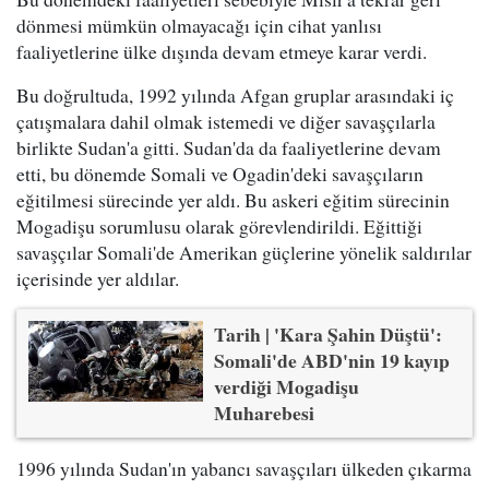
dönmesi mümkün olmayacağı için cihat yanlısı
faaliyetlerine ülke dışında devam etmeye karar verdi.
Bu doğrultuda, 1992 yılında Afgan gruplar arasındaki iç
çatışmalara dahil olmak istemedi ve diğer savaşçılarla
birlikte Sudan'a gitti. Sudan'da da faaliyetlerine devam
etti, bu dönemde Somali ve Ogadin'deki savaşçıların
eğitilmesi sürecinde yer aldı. Bu askeri eğitim sürecinin
Mogadişu sorumlusu olarak görevlendirildi. Eğittiği
savaşçılar Somali'de Amerikan güçlerine yönelik saldırılar
içerisinde yer aldılar.
Tarih | 'Kara Şahin Düştü':
Somali'de ABD'nin 19 kayıp
verdiği Mogadişu
Muharebesi
1996 yılında Sudan'ın yabancı savaşçıları ülkeden çıkarma