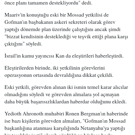
önce planı tamamen destekliyordu" dedi.
Maariv'in konuştuğu eski bir Mossad yetkilisi de
Gofman'ın başbakanın askeri sekreteri olarak görev
yaptığı dönemde plan üzerinde çalıştığını ancak şimdi
"bizzat kendisinin desteklediği ve teşvik ettiği plana karşı
çıktığını" söyledi.
İsrail'in kamu yayıncısı Kan da eleştirileri haberleştirdi.
Eleştirilerden birinde, iki yetkilinin görevlerini
operasyonun ortasında devraldığına dikkat çekildi.
Eski yetkili, görevden alınan iki ismin temel karar alıcılar
olmadığını söyledi ve görevden almalara yol açmayan
daha büyük başarısızlıklardan haberdar olduğunu ekledi.
Yedioth Ahronoth muhabiri Ronen Bergman'ın haberinde
ise bazı kişilerin görevden almaları, "Gofman'ın Mossad
başkanlığına atanması karşılığında Netanyahu'ya yaptığı