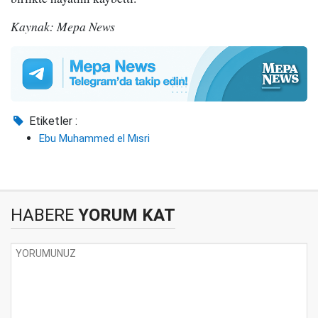
Kaynak: Mepa News
Etiketler :
Ebu Muhammed el Mısri
HABERE
YORUM KAT