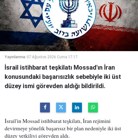
Yayınlanma:
07 Ağustos 2026 Cuma 17:17
İsrail istihbarat teşkilatı Mossad'ın İran
konusundaki başarısızlık sebebiyle iki üst
düzey ismi görevden aldığı bildirildi.
İsrail'in Mossad istihbarat teşkilatı, İran rejimini
devirmeye yönelik başarısız bir plan nedeniyle iki üst
düzey yetkiliyi görevden aldı.