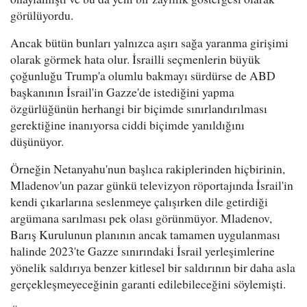
görülüyordu.
Ancak bütün bunları yalnızca aşırı sağa yaranma girişimi
olarak görmek hata olur. İsrailli seçmenlerin büyük
çoğunluğu Trump'a olumlu bakmayı sürdürse de ABD
başkanının İsrail'in Gazze'de istediğini yapma
özgürlüğünün herhangi bir biçimde sınırlandırılması
gerektiğine inanıyorsa ciddi biçimde yanıldığını
düşünüyor.
Örneğin Netanyahu'nun başlıca rakiplerinden hiçbirinin,
Mladenov'un pazar günkü televizyon röportajında İsrail'in
kendi çıkarlarına seslenmeye çalışırken dile getirdiği
argümana sarılması pek olası görünmüyor. Mladenov,
Barış Kurulunun planının ancak tamamen uygulanması
halinde 2023'te Gazze sınırındaki İsrail yerleşimlerine
yönelik saldırıya benzer kitlesel bir saldırının bir daha asla
gerçekleşmeyeceğinin garanti edilebileceğini söylemişti.