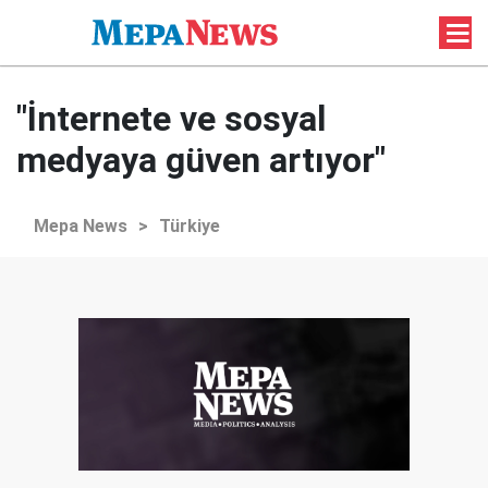
"İnternete ve sosyal
medyaya güven artıyor"
Mepa News
>
Türkiye