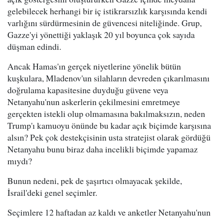
gelebilecek herhangi bir iç istikrarsızlık karşısında kendi
varlığını sürdürmesinin de güvencesi niteliğinde. Grup,
Gazze'yi yönettiği yaklaşık 20 yıl boyunca çok sayıda
düşman edindi.
Ancak Hamas'ın gerçek niyetlerine yönelik bütün
kuşkulara, Mladenov'un silahların devreden çıkarılmasını
doğrulama kapasitesine duyduğu güvene veya
Netanyahu'nun askerlerin çekilmesini emretmeye
gerçekten istekli olup olmamasına bakılmaksızın, neden
Trump'ı kamuoyu önünde bu kadar açık biçimde karşısına
alsın? Pek çok destekçisinin usta stratejist olarak gördüğü
Netanyahu bunu biraz daha incelikli biçimde yapamaz
mıydı?
Bunun nedeni, pek de şaşırtıcı olmayacak şekilde,
İsrail'deki genel seçimler.
Seçimlere 12 haftadan az kaldı ve anketler Netanyahu'nun