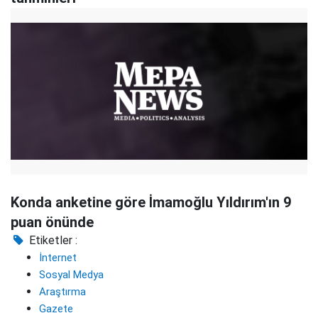
Konda anketine göre İmamoğlu Yıldırım'ın 9
puan önünde
Etiketler :
İnternet
Sosyal Medya
Araştırma
Gazete