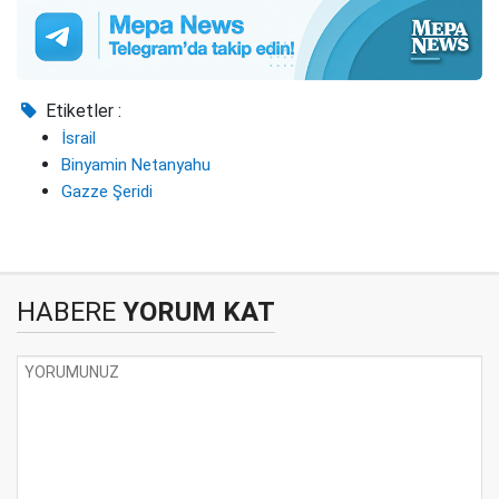
Etiketler :
İsrail
Binyamin Netanyahu
Gazze Şeridi
HABERE
YORUM KAT