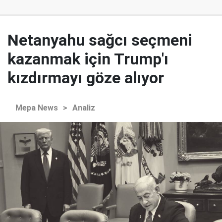
Netanyahu sağcı seçmeni
kazanmak için Trump'ı
kızdırmayı göze alıyor
Mepa News
>
Analiz