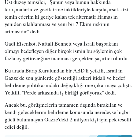
Üst düzey temsilci, "Şunun veya bunun hakkında
tartışmalarla ve geciktirme taktikleriyle karşılaşırsak sizi
temin ederim ki geriye kalan tek alternatif Hamas'ın
yeniden silahlanması ve yeni bir 7 Ekim riskinin
artmasıdır" dedi.
Gadi Eisenkot, Naftali Bennett veya İsrail başbakanı
olmayı hedefleyen diğer birçok ismin bu söylemin çok
fazla oy getireceğine inanması gerçekten şaşırtıcı olurdu.
Bu arada Barış Kurulundan bir ABD'li yetkili, İsrail'in
Gazze'de son günlerde gösterdiği askeri itidali ve hedef
belirleme politikasındaki değişikliği öne çıkarmaya çalıştı.
Yetkili, "Perde arkasında iş birliği görüyoruz" dedi.
Ancak bu, görüşmelerin tamamen dışında bırakılan ve
kendi geleceklerini belirleme konusunda neredeyse hiçbir
gücü bulunmayan Gazze'deki 2 milyon kişi için pek teselli
edici değil.