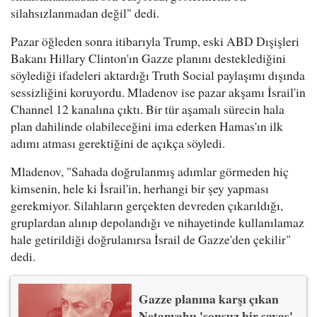
silahsızlanmadan değil" dedi.
Pazar öğleden sonra itibarıyla Trump, eski ABD Dışişleri
Bakanı Hillary Clinton'ın Gazze planını desteklediğini
söylediği ifadeleri aktardığı Truth Social paylaşımı dışında
sessizliğini koruyordu. Mladenov ise pazar akşamı İsrail'in
Channel 12 kanalına çıktı. Bir tür aşamalı sürecin hala
plan dahilinde olabileceğini ima ederken Hamas'ın ilk
adımı atması gerektiğini de açıkça söyledi.
Mladenov, "Sahada doğrulanmış adımlar görmeden hiç
kimsenin, hele ki İsrail'in, herhangi bir şey yapması
gerekmiyor. Silahların gerçekten devreden çıkarıldığı,
gruplardan alınıp depolandığı ve nihayetinde kullanılamaz
hale getirildiği doğrulanırsa İsrail de Gazze'den çekilir"
dedi.
Gazze planına karşı çıkan
Netanyahu 'sonsuz bir savaş'