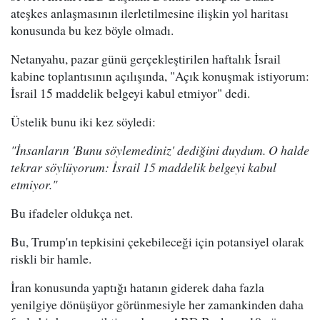
ateşkes anlaşmasının ilerletilmesine ilişkin yol haritası
konusunda bu kez böyle olmadı.
Netanyahu, pazar günü gerçekleştirilen haftalık İsrail
kabine toplantısının açılışında, "Açık konuşmak istiyorum:
İsrail 15 maddelik belgeyi kabul etmiyor" dedi.
Üstelik bunu iki kez söyledi:
"İnsanların 'Bunu söylemediniz' dediğini duydum. O halde
tekrar söylüyorum: İsrail 15 maddelik belgeyi kabul
etmiyor."
Bu ifadeler oldukça net.
Bu, Trump'ın tepkisini çekebileceği için potansiyel olarak
riskli bir hamle.
İran konusunda yaptığı hatanın giderek daha fazla
yenilgiye dönüşüyor görünmesiyle her zamankinden daha