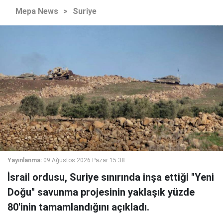
Mepa News
>
Suriye
Yayınlanma:
09 Ağustos 2026 Pazar 15:38
İsrail ordusu, Suriye sınırında inşa ettiği "Yeni
Doğu" savunma projesinin yaklaşık yüzde
80'inin tamamlandığını açıkladı.