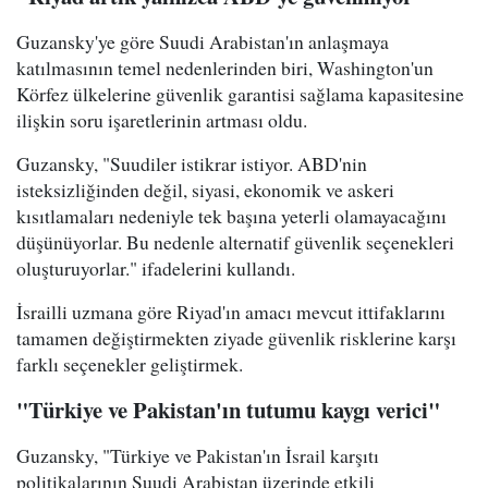
Guzansky'ye göre Suudi Arabistan'ın anlaşmaya
katılmasının temel nedenlerinden biri, Washington'un
Körfez ülkelerine güvenlik garantisi sağlama kapasitesine
ilişkin soru işaretlerinin artması oldu.
Guzansky, "Suudiler istikrar istiyor. ABD'nin
isteksizliğinden değil, siyasi, ekonomik ve askeri
kısıtlamaları nedeniyle tek başına yeterli olamayacağını
düşünüyorlar. Bu nedenle alternatif güvenlik seçenekleri
oluşturuyorlar." ifadelerini kullandı.
İsrailli uzmana göre Riyad'ın amacı mevcut ittifaklarını
tamamen değiştirmekten ziyade güvenlik risklerine karşı
farklı seçenekler geliştirmek.
"Türkiye ve Pakistan'ın tutumu kaygı verici"
Guzansky, "Türkiye ve Pakistan'ın İsrail karşıtı
politikalarının Suudi Arabistan üzerinde etkili