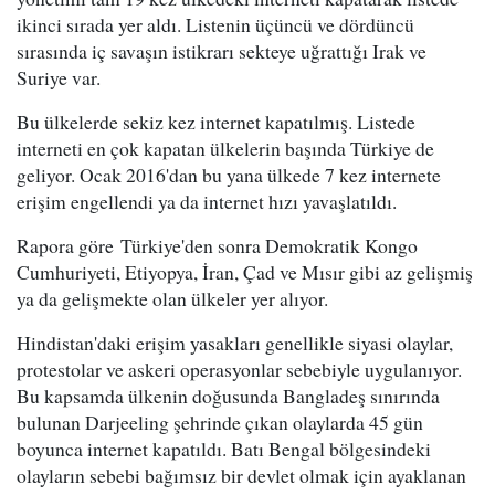
ikinci sırada yer aldı. Listenin üçüncü ve dördüncü
sırasında iç savaşın istikrarı sekteye uğrattığı Irak ve
Suriye var.
Bu ülkelerde sekiz kez internet kapatılmış. Listede
interneti en çok kapatan ülkelerin başında Türkiye de
geliyor. Ocak 2016'dan bu yana ülkede 7 kez internete
erişim engellendi ya da internet hızı yavaşlatıldı.
Rapora göre Türkiye'den sonra Demokratik Kongo
Cumhuriyeti, Etiyopya, İran, Çad ve Mısır gibi az gelişmiş
ya da gelişmekte olan ülkeler yer alıyor.
Hindistan'daki erişim yasakları genellikle siyasi olaylar,
protestolar ve askeri operasyonlar sebebiyle uygulanıyor.
Bu kapsamda ülkenin doğusunda Bangladeş sınırında
bulunan Darjeeling şehrinde çıkan olaylarda 45 gün
boyunca internet kapatıldı. Batı Bengal bölgesindeki
olayların sebebi bağımsız bir devlet olmak için ayaklanan