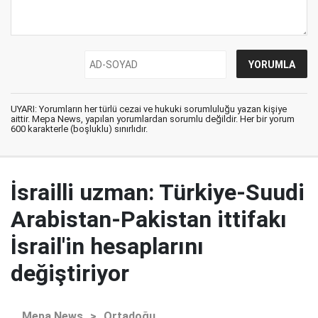
UYARI: Yorumların her türlü cezai ve hukuki sorumluluğu yazan kişiye
aittir. Mepa News, yapılan yorumlardan sorumlu değildir. Her bir yorum
600 karakterle (boşluklu) sınırlıdır.
İsrailli uzman: Türkiye-Suudi
Arabistan-Pakistan ittifakı
İsrail'in hesaplarını
değiştiriyor
Mepa News
>
Ortadoğu