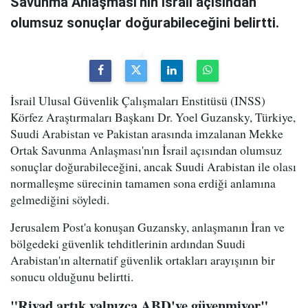
Savunma Anlaşması'nın İsrail açısından
olumsuz sonuçlar doğurabileceğini belirtti.
İsrail Ulusal Güvenlik Çalışmaları Enstitüsü (INSS)
Körfez Araştırmaları Başkanı Dr. Yoel Guzansky, Türkiye,
Suudi Arabistan ve Pakistan arasında imzalanan Mekke
Ortak Savunma Anlaşması'nın İsrail açısından olumsuz
sonuçlar doğurabileceğini, ancak Suudi Arabistan ile olası
normalleşme sürecinin tamamen sona erdiği anlamına
gelmediğini söyledi.
Jerusalem Post'a konuşan Guzansky, anlaşmanın İran ve
bölgedeki güvenlik tehditlerinin ardından Suudi
Arabistan'ın alternatif güvenlik ortakları arayışının bir
sonucu olduğunu belirtti.
"Riyad artık yalnızca ABD'ye güvenmiyor"