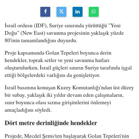
İsrail ordusu (IDF), Suriye sınırında yürüttüğü "Yeni
Doğu" (New East) savunma projesinin yaklaşık yüzde
80'inin tamamlandığını duyurdu.
Proje kapsamında Golan Tepeleri boyunca derin
hendekler, toprak setler ve yeni savunma hatları
oluşturulurken, İsrail güçleri sınırın Suriye tarafında işgal
ettiği bölgelerdeki varlığını da genişletiyor.
İsrail basınına konuşan Kuzey Komutanlığı'ndan üst düzey
bir subay, yaklaşık iki yıldır devam eden çalışmaların,
sınır boyunca olası sızma girişimlerini önlemeyi
amaçladığını söyledi.
Dört metre derinliğinde hendekler
Projede, Mecdel Şems'ten başlayarak Golan Tepeleri'nin