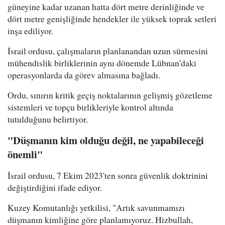
güneyine kadar uzanan hatta dört metre derinliğinde ve
dört metre genişliğinde hendekler ile yüksek toprak setleri
inşa ediliyor.
İsrail ordusu, çalışmaların planlanandan uzun sürmesini
mühendislik birliklerinin aynı dönemde Lübnan'daki
operasyonlarda da görev almasına bağladı.
Ordu, sınırın kritik geçiş noktalarının gelişmiş gözetleme
sistemleri ve topçu birlikleriyle kontrol altında
tutulduğunu belirtiyor.
"Düşmanın kim olduğu değil, ne yapabileceği
önemli"
İsrail ordusu, 7 Ekim 2023'ten sonra güvenlik doktrinini
değiştirdiğini ifade ediyor.
Kuzey Komutanlığı yetkilisi, "Artık savunmamızı
düşmanın kimliğine göre planlamıyoruz. Hizbullah,