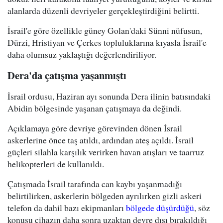
alanlarda düzenli devriyeler gerçekleştirdiğini belirtti.
İsrail'e göre özellikle güney Golan'daki Sünni nüfusun,
Dürzi, Hristiyan ve Çerkes topluluklarına kıyasla İsrail'e
daha olumsuz yaklaştığı değerlendiriliyor.
Dera'da çatışma yaşanmıştı
İsrail ordusu, Haziran ayı sonunda Dera ilinin batısındaki
Abidin bölgesinde yaşanan çatışmaya da değindi.
Açıklamaya göre devriye görevinden dönen İsrail
askerlerine önce taş atıldı, ardından ateş açıldı. İsrail
güçleri silahla karşılık verirken havan atışları ve taarruz
helikopterleri de kullanıldı.
Çatışmada İsrail tarafında can kaybı yaşanmadığı
belirtilirken, askerlerin bölgeden ayrılırken gizli askeri
telefon da dahil bazı ekipmanları
bölgede düşürdüğü
, söz
konusu cihazın daha sonra uzaktan devre dışı bırakıldığı