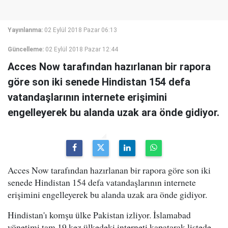
Yayınlanma:
02 Eylül 2018 Pazar 06:13
Güncelleme:
02 Eylül 2018 Pazar 12:44
Acces Now tarafından hazırlanan bir rapora
göre son iki senede Hindistan 154 defa
vatandaşlarının internete erişimini
engelleyerek bu alanda uzak ara önde gidiyor.
Acces Now tarafından hazırlanan bir rapora göre son iki
senede Hindistan 154 defa vatandaşlarının internete
erişimini engelleyerek bu alanda uzak ara önde gidiyor.
Hindistan'ı komşu ülke Pakistan izliyor. İslamabad
yönetimi tam 19 kez ülkedeki interneti kapatarak listede