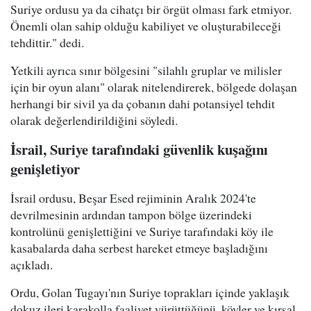
Suriye ordusu ya da cihatçı bir örgüt olması fark etmiyor.
Önemli olan sahip olduğu kabiliyet ve oluşturabileceği
tehdittir." dedi.
Yetkili ayrıca sınır bölgesini "silahlı gruplar ve milisler
için bir oyun alanı" olarak nitelendirerek, bölgede dolaşan
herhangi bir sivil ya da çobanın dahi potansiyel tehdit
olarak değerlendirildiğini söyledi.
İsrail, Suriye tarafındaki güvenlik kuşağını
genişletiyor
İsrail ordusu, Beşar Esed rejiminin Aralık 2024'te
devrilmesinin ardından tampon bölge üzerindeki
kontrolünü genişlettiğini ve Suriye tarafındaki köy ile
kasabalarda daha serbest hareket etmeye başladığını
açıkladı.
Ordu, Golan Tugayı'nın Suriye toprakları içinde yaklaşık
dokuz ileri karakolla faaliyet yürüttüğünü, köyler ve kırsal