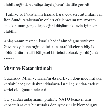
olabileceğinden endişe duyduğunu" da dile getirdi.
"Türkiye ve Pakistan'ın İsrail'e karşı çok sert tutumları var.
Ben Suudi Arabistan'ın onları etkilemesini umuyorum
ancak bunun gerçekleşeceğini düşünmek fazla iyimser
olabilir."
Anlaşmanın resmen İsrail'i hedef almadığını söyleyen
Guzansky, buna rağmen ittifaka taraf ülkelerin büyük
bölümünün İsrail'i bölgesel bir tehdit olarak gördüğünü
savundu.
Mısır ve Katar ihtimali
Guzansky, Mısır ve Katar'ın da ilerleyen dönemde ittifaka
katılabileceğine ilişkin iddiaların İsrail açısından endişe
verici olduğunu ifade etti.
Öte yandan anlaşmanın pratikte NATO benzeri tam
kapsamlı askeri bir ittifaka dönüşmesini beklemediğini