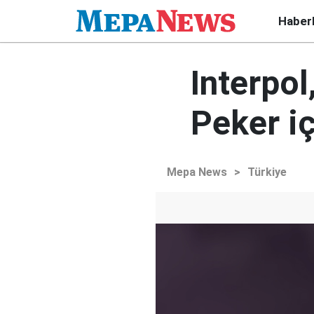
Haber
Interpol
Peker iç
Mepa News
>
Türkiye