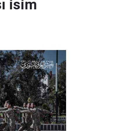
ı isim