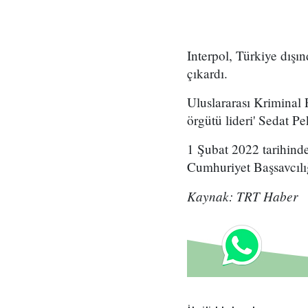
Interpol, Türkiye dışı
çıkardı.
Uluslararası Kriminal P
örgütü lideri' Sedat P
1 Şubat 2022 tarihind
Cumhuriyet Başsavcılığı
Kaynak: TRT Haber