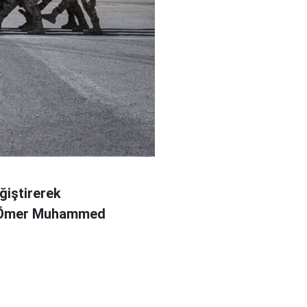
ğiştirerek
l Ömer Muhammed