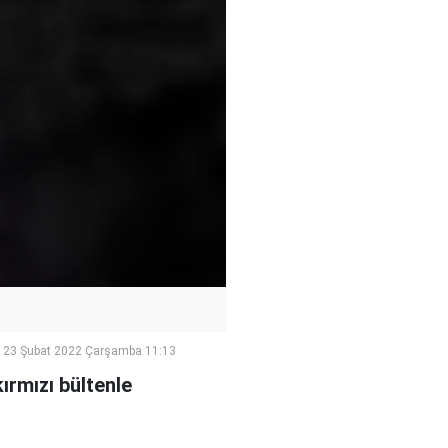
23 Şubat 2022 Çarşamba 11:13
ırmızı bültenle