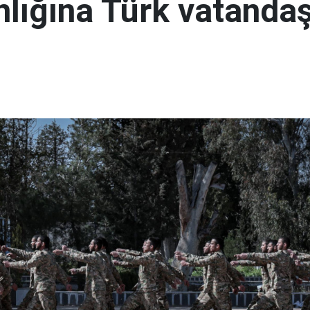
lığına Türk vatandaş