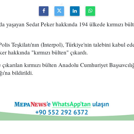
nda yaşayan Sedat Peker hakkında 194 ülkede kırmızı bült
olis Teşkilatı'nın (Interpol), Türkiye'nin talebini kabul ed
eker hakkında "kırmızı bülten" çıkardı.
e çıkarılan kırmızı bülten Anadolu Cumhuriyet Başsavcılı
'na bildirildi.