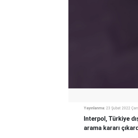
Yayınlanma:
23 Şubat 2022 Ça
Interpol, Türkiye d
arama kararı çıkard