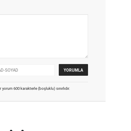
yorum 600 karakterle (boşluklu) sınırlıdır.