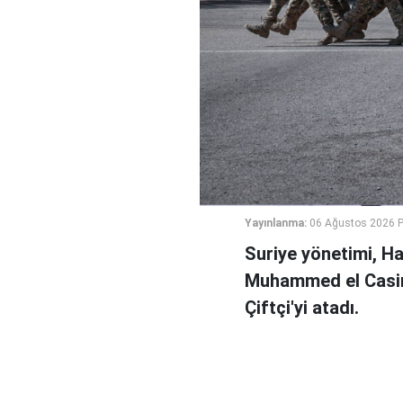
Yayınlanma:
06 Ağustos 2026 
Suriye yönetimi, H
Muhammed el Casi
Çiftçi'yi atadı.