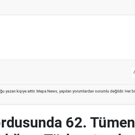
ğu yazan kişiye aittir. Mepa News, yapılan yorumlardan sorumlu değildir. Her bir 
ordusunda 62. Tümen