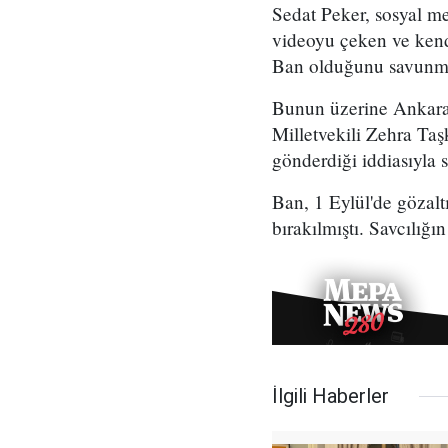
Sedat Peker, sosyal me
videoyu çeken ve kend
Ban olduğunu savunm
Bunun üzerine Ankara
Milletvekili Zehra Taşk
gönderdiği iddiasıyla 
Ban, 1 Eylül'de gözalt
bırakılmıştı. Savcılığı
İlgili Haberler