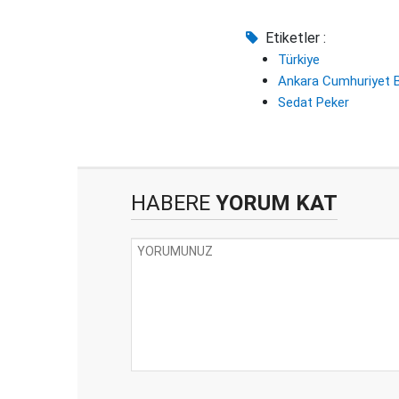
Etiketler :
Türkiye
Ankara Cumhuriyet B
Sedat Peker
HABERE
YORUM KAT