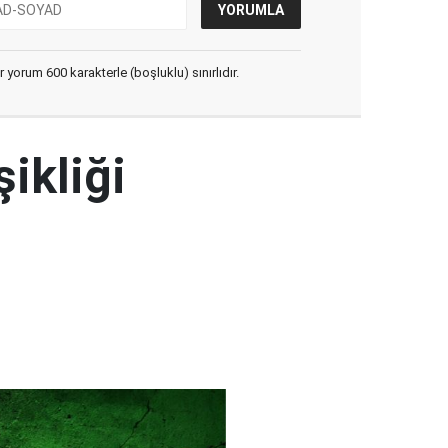
yorum 600 karakterle (boşluklu) sınırlıdır.
şikliği