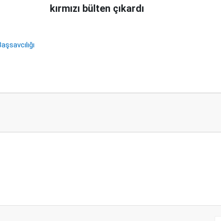
kırmızı bülten çıkardı
aşsavcılığı