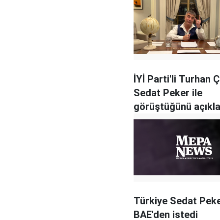
İYİ Parti'li Turhan
Sedat Peker ile
görüştüğünü açıkla
Türkiye Sedat Peke
BAE'den istedi