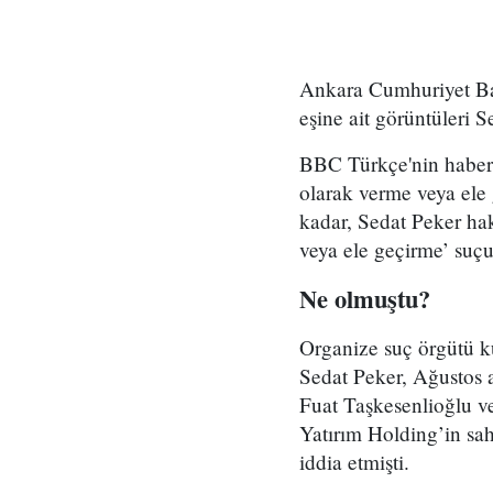
Ankara Cumhuriyet Baş
eşine ait görüntüleri 
BBC Türkçe'nin haberin
olarak verme veya ele 
kadar, Sedat Peker hakk
veya ele geçirme’ suç
Ne olmuştu?
Organize suç örgütü k
Sedat Peker, Ağustos 
Fuat Taşkesenlioğlu v
Yatırım Holding’in sah
iddia etmişti.