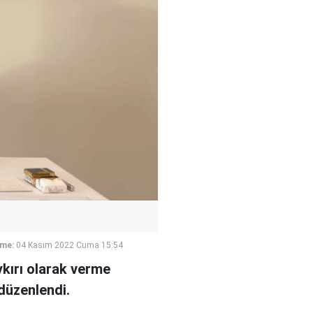
eme:
04 Kasım 2022 Cuma 15:54
aykırı olarak verme
düzenlendi.