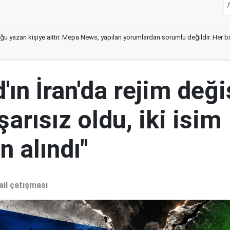
ğu yazan kişiye aittir. Mepa News, yapılan yorumlardan sorumlu değildir. Her bir 
ın İran'da rejim deği
şarısız oldu, iki isim
 alındı"
ail çatışması