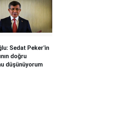
lu: Sedat Peker'in
rının doğru
nu düşünüyorum