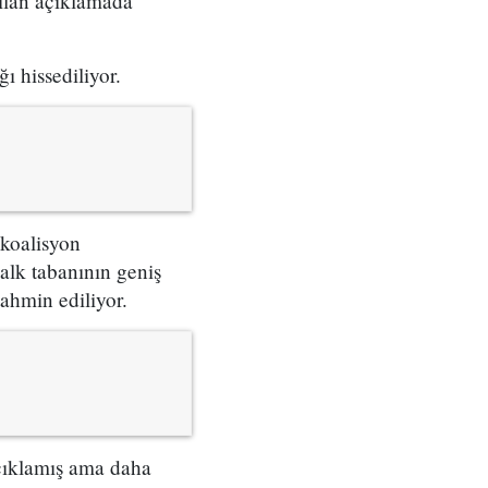
apılan açıklamada
ı hissediliyor.
 koalisyon
alk tabanının geniş
ahmin ediliyor.
çıklamış ama daha