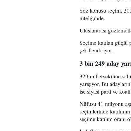
Söz konusu seçim, 200
niteliğinde.
Uluslararası gözlemcil
Seçime katılan güçlü p
şekillendiriyor.
3 bin 249 aday yar
329 milletvekiline sah
yarışıyor. Bu adayları
ise siyasi parti ve koal
Nüfusu 41 milyonu aşa
seçimlerinde katılımın
seçime katılım oranı 