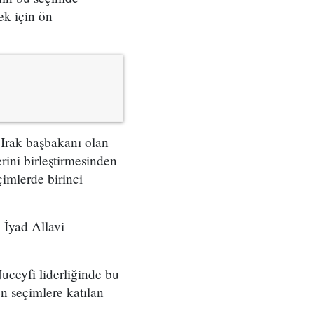
ek için ön
 Irak başbakanı olan
ini birleştirmesinden
çimlerde birinci
 İyad Allavi
uceyfi liderliğinde bu
n seçimlere katılan