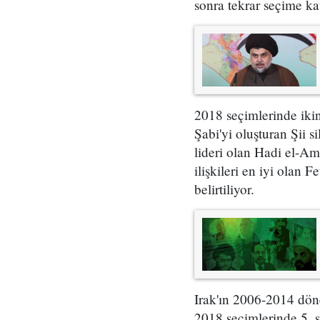
sonra tekrar seçime kat
2018 seçimlerinde ikin
Şabi'yi oluşturan Şii si
lideri olan Hadi el-Ami
ilişkileri en iyi olan 
belirtiliyor.
Irak'ın 2006-2014 döne
2018 seçimlerinde 5. s