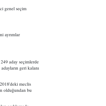
ci genel seçim
ni ayrımlar
in 249 aday seçimlerde
 adayların geri kalanı
 2018'deki meclis
den olduğundan bu