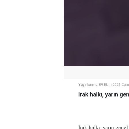
Yayınlanma:
09 Ekim 2021 Cuma
Irak halkı, yarın g
Irak halkı, yarın gene