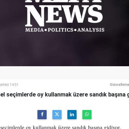
rtesi 14:51
Güncelleme
enel seçimlerde oy kullanmak üzere sandık başına g
l seçimlerde oy kullanmak üzere sandık başına gidiyor.