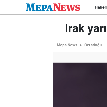
Haber
Irak yar
Mepa News
>
Ortadoğu