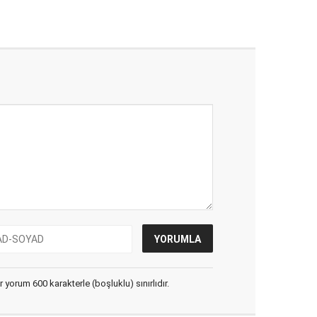
yorum 600 karakterle (boşluklu) sınırlıdır.