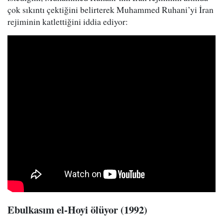
çok sıkıntı çektiğini belirterek Muhammed Ruhani’yi İran
rejiminin katlettiğini iddia ediyor:
Ebulkasım el-Hoyi ölüyor (1992)