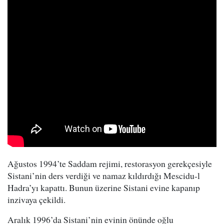
Ağustos 1994’te Saddam rejimi, restorasyon gerekçesiyle
Sistani’nin ders verdiği ve namaz kıldırdığı Mescidu-l
Hadra’yı kapattı. Bunun üzerine Sistani evine kapanıp
inzivaya çekildi.
Aralık 1996’da Sistani’nin evinin önünde oğlu