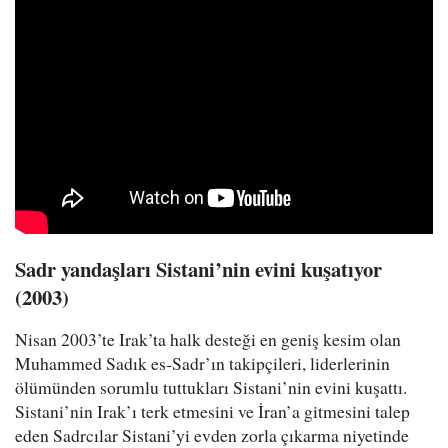
Sadr yandaşları Sistani’nin evini kuşatıyor
(2003)
Nisan 2003’te Irak’ta halk desteği en geniş kesim olan
Muhammed Sadık es-Sadr’ın takipçileri, liderlerinin
ölümünden sorumlu tuttukları Sistani’nin evini kuşattı.
Sistani’nin Irak’ı terk etmesini ve İran’a gitmesini talep
eden Sadrcılar Sistani’yi evden zorla çıkarma niyetinde