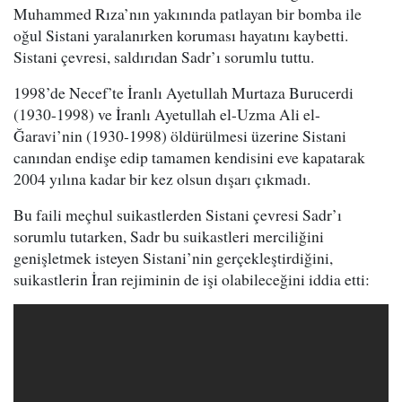
Muhammed Rıza’nın yakınında patlayan bir bomba ile
oğul Sistani yaralanırken koruması hayatını kaybetti.
Sistani çevresi, saldırıdan Sadr’ı sorumlu tuttu.
1998’de Necef’te İranlı Ayetullah Murtaza Burucerdi
(1930-1998) ve İranlı Ayetullah el-Uzma Ali el-
Ğaravi’nin (1930-1998) öldürülmesi üzerine Sistani
canından endişe edip tamamen kendisini eve kapatarak
2004 yılına kadar bir kez olsun dışarı çıkmadı.
Bu faili meçhul suikastlerden Sistani çevresi Sadr’ı
sorumlu tutarken, Sadr bu suikastleri merciliğini
genişletmek isteyen Sistani’nin gerçekleştirdiğini,
suikastlerin İran rejiminin de işi olabileceğini iddia etti: