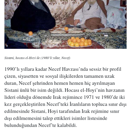
Sistani, hocası el-Hoyi ile (1980’li yıllar, Necef)
1990’lı yıllara kadar Necef Havzası’nda sessiz bir profil
çizen, siyasetten ve sosyal ilişkilerden tamamen uzak
duran, Necef şehrinden hemen hemen hiç ayrılmayan
Sistani ünlü bir isim değildi. Hocası el-Hoyi’nin havzanın
lideri olduğu dönemde Irak rejimince 1971 ve 1980’de iki
kez gerçekleştirilen Necef’teki İranlıların topluca sınır dışı
edilmesinde Sistani, Hoyi tarafından Irak rejimine sınır
dışı edilmemesini talep ettikleri isimler listesinde
bulunduğundan Necef’te kalabildi.