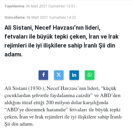
Yayınlanma:
06 Mart 2021 Cumartesi 12:01
Güncelleme:
06 Mart 2021 Cumartesi 14:32
Ali Sistani, Necef Havzası’nın lideri,
fetvaları ile büyük tepki çeken, İran ve Irak
rejimleri ile iyi ilişkilere sahip İranlı Şii din
adamı.
Ali Sistani (1930-), Necef Havzası’nın lideri, “küçük
çocuklardan şehvetle faydalanma caizdir” ve ABD’den
aldığını itiraf ettiği 200 milyon dolar karşılığında
“ABD’ye direnmek haramdır” fetvaları
ile büyük tepki
çeken, İran ve Irak rejimleri ile iyi ilişkilere sahip İranlı
Şii din adamı
.