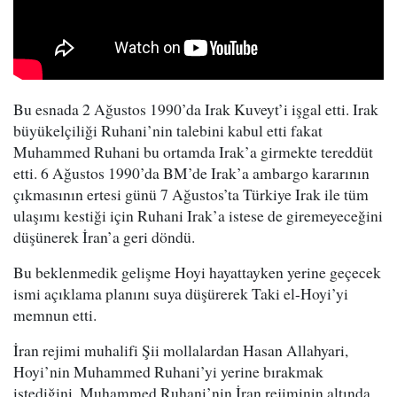
Bu esnada 2 Ağustos 1990’da Irak Kuveyt’i işgal etti. Irak
büyükelçiliği Ruhani’nin talebini kabul etti fakat
Muhammed Ruhani bu ortamda Irak’a girmekte tereddüt
etti. 6 Ağustos 1990’da BM’de Irak’a ambargo kararının
çıkmasının ertesi günü 7 Ağustos’ta Türkiye Irak ile tüm
ulaşımı kestiği için Ruhani Irak’a istese de giremeyeceğini
düşünerek İran’a geri döndü.
Bu beklenmedik gelişme Hoyi hayattayken yerine geçecek
ismi açıklama planını suya düşürerek Taki el-Hoyi’yi
memnun etti.
İran rejimi muhalifi Şii mollalardan Hasan Allahyari,
Hoyi’nin Muhammed Ruhani’yi yerine bırakmak
istediğini, Muhammed Ruhani’nin İran rejiminin altında