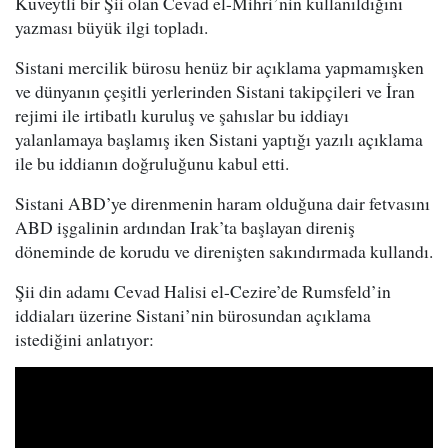
Kuveytli bir Şii olan Cevad el-Mihri’nin kullanıldığını
yazması büyük ilgi topladı.
Sistani mercilik bürosu henüz bir açıklama yapmamışken
ve dünyanın çeşitli yerlerinden Sistani takipçileri ve İran
rejimi ile irtibatlı kuruluş ve şahıslar bu iddiayı
yalanlamaya başlamış iken Sistani yaptığı yazılı açıklama
ile bu iddianın doğruluğunu kabul etti.
Sistani ABD’ye direnmenin haram olduğuna dair fetvasını
ABD işgalinin ardından Irak’ta başlayan direniş
döneminde de korudu ve direnişten sakındırmada kullandı.
Şii din adamı Cevad Halisi el-Cezire’de Rumsfeld’in
iddiaları üzerine Sistani’nin bürosundan açıklama
istediğini anlatıyor: