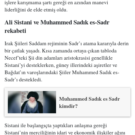
işlere karışmama şartı gereği en azından manevi
liderliğini de elde etmiş oldu.
Ali Sistani ve Muhammed Sadık es-Sadr
rekabeti
Irak Şiileri Saddam rejiminin Sadr’ı atama kararıyla derin
bir çatlak yaşadı. Kısa zamanda ortaya çıkan tabloda
Necef’teki Şii din adamları aristokrasisi genellikle
Sistani’yi desteklerken, güney illerindeki aşiretler ve
Bağdat’ın varoşlarındaki Şiiler Muhammed Sadık es-
Sadr’ı destekledi.
Muhammed Sadık es Sadr
kimdir?
Sistani ile başlangıçta yaptıkları anlaşma gereği
Sistani’nin merciliğinin idari ve ekonomik ilişkiler ağını