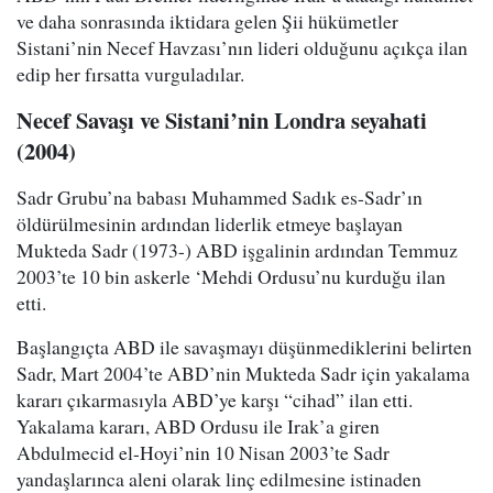
ve daha sonrasında iktidara gelen Şii hükümetler
Sistani’nin Necef Havzası’nın lideri olduğunu açıkça ilan
edip her fırsatta vurguladılar.
Necef Savaşı ve Sistani’nin Londra seyahati
(2004)
Sadr Grubu’na babası Muhammed Sadık es-Sadr’ın
öldürülmesinin ardından liderlik etmeye başlayan
Mukteda Sadr (1973-) ABD işgalinin ardından Temmuz
2003’te 10 bin askerle ‘Mehdi Ordusu’nu kurduğu ilan
etti.
Başlangıçta ABD ile savaşmayı düşünmediklerini belirten
Sadr, Mart 2004’te ABD’nin Mukteda Sadr için yakalama
kararı çıkarmasıyla ABD’ye karşı “cihad” ilan etti.
Yakalama kararı, ABD Ordusu ile Irak’a giren
Abdulmecid el-Hoyi’nin 10 Nisan 2003’te Sadr
yandaşlarınca aleni olarak linç edilmesine istinaden