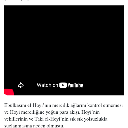
Ebulkasım el-Hoyi’nin mercilik ağlarını kontrol etmemesi
ve Hoyi merciliğine yoğun para akışı, Hoyi’nin
vekillerinin ve Taki el-Hoyi’nin sık sık yolsuzlukla
suçlanmasına neden olmuştu.