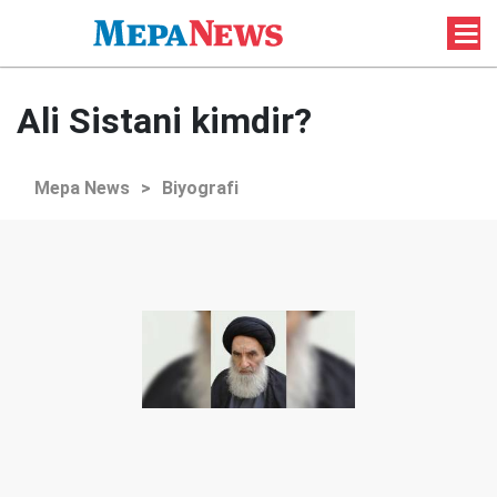
Ali Sistani kimdir?
Mepa News
>
Biyografi