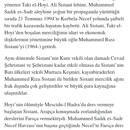
yöneten Taki el-Hoyi, Ali Sistani lehine, Muhammed
Sadık es-Sadr aleyhine yoğun bir propaganda yürüttüğü
sırada 21 Temmuz 1994’te Kerbela-Necef yolunda şaibeli
bir trafik kazasında hayatını kaybetti. Ali Sistani, Taki el-
Hoyi’den boşalan merciliğinin idari ve ekonomik
ilişkilerinin yönetimine büyük oğlu Muhammed Rıza
Sistani’yi (1964-) getirdi.
Aynı dönemde Sistani’nin Kum vekili olan damadı Cevad
Şehristani ve Şehristani kadar etkili olmasa da Sistani’nin
Batı ülkeleri vekili Murtaza Keşmiri, kayınbiraderleri
Muhammed Rıza Sistani ile birlikte Sistani mercilik ağını
Irak dışında çok geliştirdiler ve büyük para kaynağına
ulaştırdılar.
Hoyi’nin ölümüyle Mescidu-l Hadra’da ders vermeye
başlayan Sistani, Arapça konuşmada zorlandığından
derslerini Farsça vermekteydi. Muhammed Sadık es-Sadr
Necef Havzası’nın başına geçtiğinde Necef’te Farsça ders