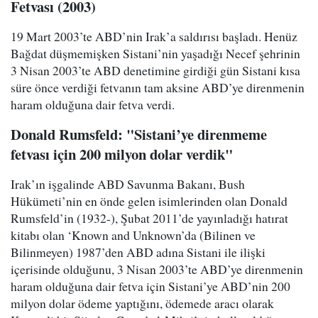
Fetvası (2003)
19 Mart 2003’te ABD’nin Irak’a saldırısı başladı. Henüz
Bağdat düşmemişken Sistani’nin yaşadığı Necef şehrinin
3 Nisan 2003’te ABD denetimine girdiği gün Sistani kısa
süre önce verdiği fetvanın tam aksine ABD’ye direnmenin
haram olduğuna dair fetva verdi.
Donald Rumsfeld: "Sistani’ye direnmeme
fetvası için 200 milyon dolar verdik"
Irak’ın işgalinde ABD Savunma Bakanı, Bush
Hükümeti’nin en önde gelen isimlerinden olan Donald
Rumsfeld’in (1932-), Şubat 2011’de yayınladığı hatırat
kitabı olan ‘Known and Unknown’da (Bilinen ve
Bilinmeyen) 1987’den ABD adına Sistani ile ilişki
içerisinde olduğunu, 3 Nisan 2003’te ABD’ye direnmenin
haram olduğuna dair fetva için Sistani’ye ABD’nin 200
milyon dolar ödeme yaptığını, ödemede aracı olarak