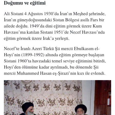
Doğumu ve eğitimi
Ali Sistani 4 Ağustos 1930’da İran’ın Meşhed şehrinde,
İran’ın güneydoğusundaki Sistan Bölgesi asıllı Fars bir
ailede doğdu. 1949’da dini eğitim görmek üzere Kum
Havzası’ma katılan Sistani 1951’de Necef Havzası’nda
eğitim görmek üzere Irak’a yerleşti.
Necef’te İranlı Azeri Türkü Şii mercii Ebulkasım el-
Hoyi’nin (1899-1992) altında eğitim görmeye başlayan
Sistani 1960’ta havzadaki temel seviye eğitimini bitirdi,
Hoyi’den ölümüne kadar ayrılmadı, bu dönemde Şii
mercii Muhammed Hasan eş-Şirazi’nin kızı ile evlendi.