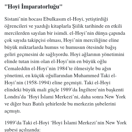
"Hoyi İmparatorluğu"
Sistani’nin hocası Ebulkasım el-Hoyi, yetiştirdiği
öğrencileri ve yazdığı kitaplarla Şiilik tarihinde en etkili
mercilerden sayılan bir isimdi. el-Hoyi’nin dünya çapında
çok sayıda takipçisi olması, Hoyi’nin merciliğine eline
büyük miktarlarda humus ve humusun ötesinde bağış
geliri geçmesini de sağlıyordu. Hoyi ağlarının yönetimini
elinde tutan isim olan el-Hoyi’nin en büyük oğlu
Cemaleddin el-Hoyi’nin 1984’te ölmesiyle bu ağın
yönetimi, en küçük oğullarından Muhammed Taki el-
Hoyi’nin (1958-1994) eline geçmişti. Taki el-Hoyi
elindeki büyük mali güçle 1989’da İngiltere’nin başkenti
Londra’da ‘Hoyi İslami Merkezi’ni, daha sonra New York
ve diğer bazı Batılı şehirlerde bu merkezin şubelerini
açmıştı.
1989’da Taki el-Hoyi ‘Hoyi İslami Merkezi’nin New York
şubesi açılışında: