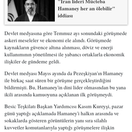
"İran lideri Mücteba
Hamaney her an ölebilir"
iddiası
Devlet medyasına göre Temmuz ayı sonundaki görüşmede
askeri meseleler ve ekonomi ele alındı. Görüşmede
kaynakların güvence altına alınması, döviz ve enerji
kullanımının yönetilmesi ile yabancı ortaklarla ekonomik
ilişkiler de gündeme geldi.
Devlet medyası Mayıs ayında da Pezeşkiyan'ın Hamaney
ile birkaç saat süren bir görüşme gerçekleştirdiğini
bildirmişti. Bu, Hamaney'in dini lider olmasından bu yana
ikili arasında kamuoyuna açıklanan ilk görüşmeydi.
Besic Teşkilatı Başkan Yardımcısı Kasım Kureyşi, pazar
günü yaptığı açıklamada Hamaney'i halkın arasında ve
sokaklarda gösteren görüntülerin yanı sıra silahlı
kuvvetler komutanlarıyla yaptığı görüşmelere ilişkin