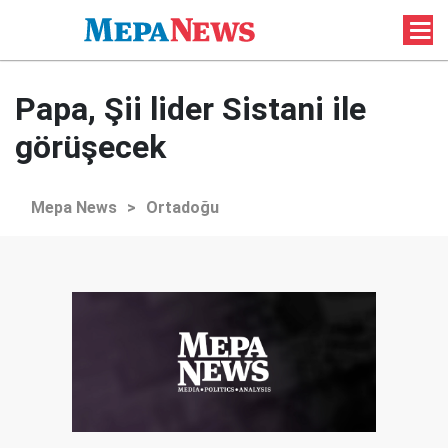
Papa, Şii lider Sistani ile
görüşecek
Mepa News
>
Ortadoğu