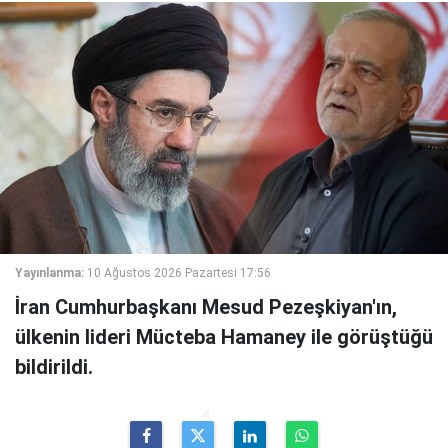
Yayınlanma:
10 Ağustos 2026 Pazartesi 17:56
İran Cumhurbaşkanı Mesud Pezeşkiyan'ın,
ülkenin lideri Mücteba Hamaney ile görüştüğü
bildirildi.