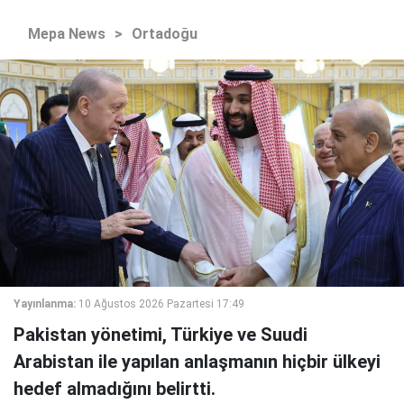
Mepa News
>
Ortadoğu
Yayınlanma:
10 Ağustos 2026 Pazartesi 17:49
Pakistan yönetimi, Türkiye ve Suudi
Arabistan ile yapılan anlaşmanın hiçbir ülkeyi
hedef almadığını belirtti.