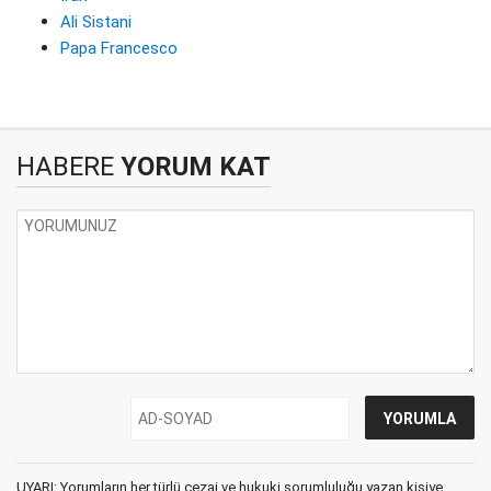
Ali Sistani
Papa Francesco
HABERE
YORUM KAT
UYARI: Yorumların her türlü cezai ve hukuki sorumluluğu yazan kişiye