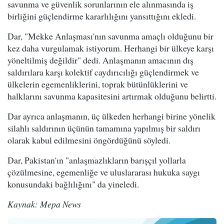
savunma ve güvenlik sorunlarının ele alınmasında iş
birliğini güçlendirme kararlılığını yansıttığını ekledi.
Dar, "Mekke Anlaşması'nın savunma amaçlı olduğunu bir
kez daha vurgulamak istiyorum. Herhangi bir ülkeye karşı
yöneltilmiş değildir" dedi. Anlaşmanın amacının dış
saldırılara karşı kolektif caydırıcılığı güçlendirmek ve
ülkelerin egemenliklerini, toprak bütünlüklerini ve
halklarını savunma kapasitesini artırmak olduğunu belirtti.
Dar ayrıca anlaşmanın, üç ülkeden herhangi birine yönelik
silahlı saldırının üçünün tamamına yapılmış bir saldırı
olarak kabul edilmesini öngördüğünü söyledi.
Dar, Pakistan'ın "anlaşmazlıkların barışçıl yollarla
çözülmesine, egemenliğe ve uluslararası hukuka saygı
konusundaki bağlılığını" da yineledi.
Kaynak: Mepa News