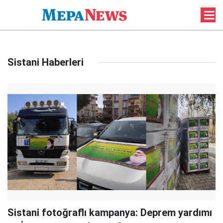
Sistani Haberleri
Sistani fotoğraflı kampanya: Deprem yardımı