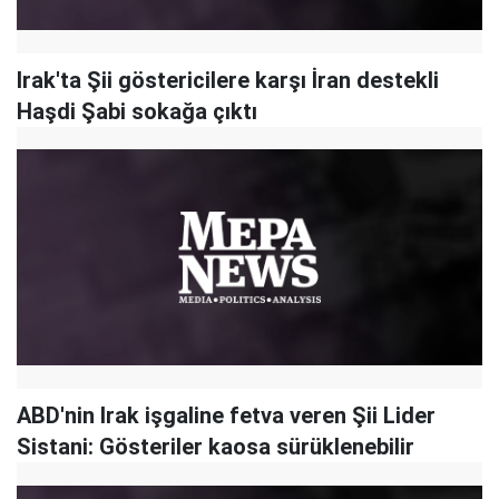
Irak'ta Şii göstericilere karşı İran destekli
Haşdi Şabi sokağa çıktı
ABD'nin Irak işgaline fetva veren Şii Lider
Sistani: Gösteriler kaosa sürüklenebilir