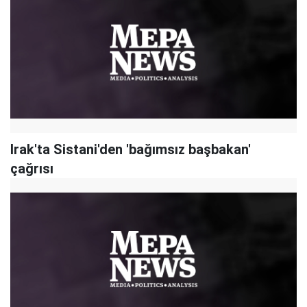
Irak'ta Sistani'den 'bağımsız başbakan'
çağrısı