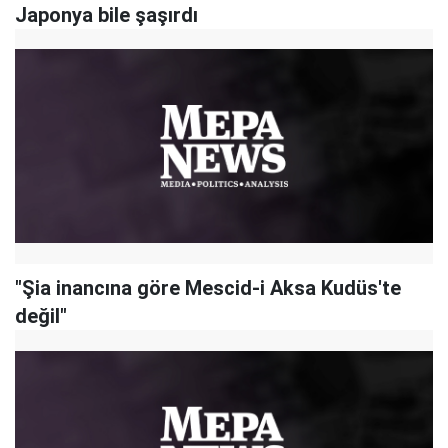
Japonya bile şaşırdı
"Şia inancına göre Mescid-i Aksa Kudüs'te
değil"