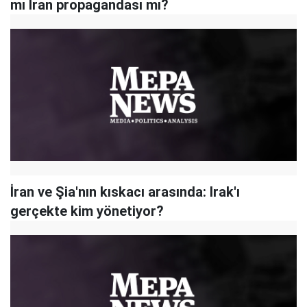
mı İran propagandası mı?
İran ve Şia'nın kıskacı arasında: Irak'ı
gerçekte kim yönetiyor?