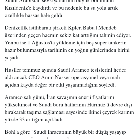
Suudi Arabistan sevkiyatlarının büyük bölümünü
Kızıldeniz'e kaydırdı ve bu nedenle bu su yolu artık
özellikle hassas hale geldi.
Denizcilik istihbaratı şirketi Kpler, Babu'l Mendeb
üzerinden geçen hacmin sekiz kat arttığını tahmin ediyor.
Yenbu ise 1 Ağustos'ta yükleme için beş süper tankerin
hazır bulunmasıyla tarihinin en yoğun günlerinden birini
yaşadı.
Husiler temmuz ayında Saudi Aramco tesislerini hedef
aldı ancak CEO Amin Nasser operasyonel veya mali
açıdan kayda değer bir etki yaşanmadığını söyledi.
Aramco salı günü, İran savaşının enerji fiyatlarını
yükseltmesi ve Suudi boru hatlarının Hürmüz'ü devre dışı
bırakarak taşıma sağlaması sayesinde ikinci çeyrek karının
yüzde 33 arttığını açıkladı.
Bohl'a göre "Suudi ihracatının büyük bir düşüş yaşayıp