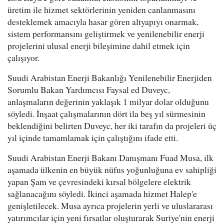
üretim ile hizmet sektörlerinin yeniden canlanmasını
desteklemek amacıyla hasar gören altyapıyı onarmak,
sistem performansını geliştirmek ve yenilenebilir enerji
projelerini ulusal enerji bileşimine dahil etmek için
çalışıyor.
Suudi Arabistan Enerji Bakanlığı Yenilenebilir Enerjiden
Sorumlu Bakan Yardımcısı Faysal ed Duveyc,
anlaşmaların değerinin yaklaşık 1 milyar dolar olduğunu
söyledi. İnşaat çalışmalarının dört ila beş yıl sürmesinin
beklendiğini belirten Duveyc, her iki tarafın da projeleri üç
yıl içinde tamamlamak için çalıştığını ifade etti.
Suudi Arabistan Enerji Bakanı Danışmanı Fuad Musa, ilk
aşamada ülkenin en büyük nüfus yoğunluğuna ev sahipliği
yapan Şam ve çevresindeki kırsal bölgelere elektrik
sağlanacağını söyledi. İkinci aşamada hizmet Halep'e
genişletilecek. Musa ayrıca projelerin yerli ve uluslararası
yatırımcılar için yeni fırsatlar oluşturarak Suriye'nin enerji