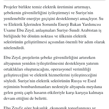
Projeler birlikte temiz elektrik üretimini artırmayı,
şebekenin güvenilirliğini iyileştirmeyi ve Suriye'nin
yenilenebilir enerjiye geçişini desteklemeyi amaçlıyor. Su
ve Elektrik İşlerinden Sorumlu Enerji Bakan Yardımcısı
Usame Ebu Zeyd, anlaşmaları Suriye-Suudi Arabistan iş
birliğinde bir dönüm noktası ve ülkenin elektrik
sektörünün geliştirilmesi açısından önemli bir adım olarak
nitelendirdi.
Ebu Zeyd, projelerin şebeke güvenilirliğini artırırken
altyapının yeniden iyileştirilmesini destekleyen yatırım
ortaklıkları oluşturacağını, operasyonel verimliliği
geliştireceğini ve elektrik hizmetlerini iyileştireceğini
söyledi. Suriye'nin elektrik sektörünün Rusya ve Esed
rejiminin bombardımanları nedeniyle altyapıda meydana
gelen geniş çaplı hasarın etkileriyle karşı karşıya kalmaya
devam ettiğini de belirtti.
Ebu Zeyd'e göre bakanlık, ekonomik toparlanmayı ve