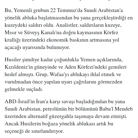
Bu, Yemenli grubun 22 Temmuz'da Suudi Arabistan'a
yönelik abluka başlatmasından bu yana gerçekleştirdiği en
kuzeydeki saldırı oldu. Analistler, saldırıların kuzeye,
Mısır ve Süveyş Kanalı'na doğru kaymasının Körfez
krallığı üzerindeki ekonomik baskının artmasına yol
açacağı uyarısında bulunuyor.
Husiler şimdiye kadar çoğunlukla Yemen açıklarında,
Kızıldeniz'in güneyinde ve Aden Körfezi'ndeki gemileri
hedef almıştı. Grup, Wafaa'yı ablukayı ihlal etmek ve
vurulmadan önce yapılan uyarı çağrılarını görmezden
gelmekle suçladı.
ABD-İsrail'in İran'a karşı savaşı başladığından bu yana
Suudi Arabistan, petrolünün bir bölümünü Babu'l Mendeb
üzerinden alternatif güzergahla taşımaya devam etmişti.
Ancak Husilerin boğaza yönelik ablukası artık bu
seçeneği de sınırlandırıyor.