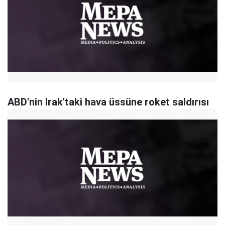
ABD'nin Irak'taki hava üssüne roket saldırısı