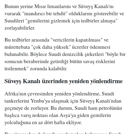
Bunun yerine Mısır limanlarını ve Süveyş Kanalı'nı
vurarak "inandırıcı bir tehdit" olduklarını gösterebilir ve
Suudileri "gemilerini gizlemek için tedbirler almaya"
zorlayabilirler.
Bu tedbirler arasında "vericilerin kapatılması" ve
mürettebata "çok daha yüksek" ücretler ödenmesi
bulunabilir. Böylece Suudi denizcilik şirketleri "böyle bir
sonucun beraberinde getirdiği bütün savaş risklerini
üstlenmek" zorunda kalabilir.
Süveyş Kanalı üzerinden yeniden yönlendirme
Afrika'nın çevresinden yeniden yönlendirme, Suudi
tankerlerini Yenbu'ya ulaşmak için Süveyş Kanalı'ndan
geçmeye de zorluyor. Bu durum, Suudi ham petrolünün
başlıca varış noktası olan Asya'ya giden gemilerin
yolculuğuna en az dört hafta ekliyor.