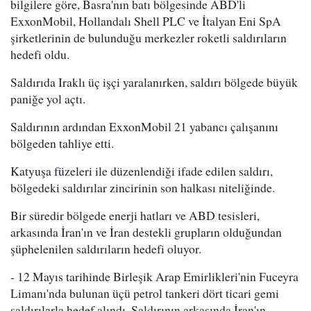
bilgilere göre, Basra'nın batı bölgesinde ABD'li
ExxonMobil, Hollandalı Shell PLC ve İtalyan Eni SpA
şirketlerinin de bulunduğu merkezler roketli saldırıların
hedefi oldu.
Saldırıda Iraklı üç işçi yaralanırken, saldırı bölgede büyük
paniğe yol açtı.
Saldırının ardından ExxonMobil 21 yabancı çalışanını
bölgeden tahliye etti.
Katyuşa füzeleri ile düzenlendiği ifade edilen saldırı,
bölgedeki saldırılar zincirinin son halkası niteliğinde.
Bir süredir bölgede enerji hatları ve ABD tesisleri,
arkasında İran'ın ve İran destekli grupların olduğundan
şüphelenilen saldırıların hedefi oluyor.
- 12 Mayıs tarihinde Birleşik Arap Emirlikleri'nin Fuceyra
Limanı'nda bulunan üçü petrol tankeri dört ticari gemi
saldırılarla hedef alındı. Saldırının arkasında İran'ın