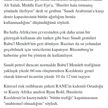
Ali Salah, Middle East Eye'a, "Husiler hala tırmanış
yönünde ilerliyor" dedi ve grubun "Suudi Arabistan'a karşı
deniz kapasitesinin bütün ağırlığını henüz
kullanmadığını" düşündüğünü söyledi.
Bu hafta Afrika'nın çevresinden çok daha uzun bir
güzergah kullanan altı tanker gibi bazı Suudi gemileri
Babu'l Mendeb'ten geri dönüyor. Bazıları da su yolundan
geçebilmek için vericilerini kapatıyor. Bloomberg'in
haberine göre bu yöntem de kullanılıyor.
Suudi petrol ihracatı normalde Babu'l Mendeb trafiğinin
yaklaşık yüzde 66'sını oluştururken Kızıldeniz genel
olarak küresel ticaretin yüzde 10 ila 12'sini taşıyor.
Küresel risk istihbaratı şirketi RANE'in kıdemli Ortadoğu
ve Kuzey Afrika analisti Ryan Bohl, Husilerin
Kızıldeniz'in kuzeyindeki "bütün trafiği" kapatmasının
"muhtemel olmadığını" söyledi.