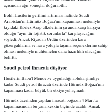
açısından ağır sonuçlar doğurabilir.
Bohl, Husilerin gerilimi artırması halinde Suudi
Arabistan'ın Hürmüz Boğazı'nın kapanması nedeniyle
kıyıdaki Körfez Arap ülkelerinin şu anda karşı karşıya
olduğu "aynı tür lojistik sorunlarla" karşılaşacağını
söyledi. Ancak Riyad'ın Ürdün üzerinden kara
güzergahlarına ve hava yoluyla taşıma seçeneklerine sahip
olması nedeniyle muhtemelen daha hazırlıklı olacağını
belirtti.
Suudi petrol ihracatı düşüyor
Husilerin Babu'l Mendeb'e uyguladığı abluka şimdiye
kadar Suudi petrol ihracatı üzerinde Hürmüz Boğazı'nın
kapanması kadar büyük bir etkiye yol açmadı.
Hürmüz üzerinden yapılan ihracat, boğazın 4 Mart'ta
kapanmasından bu yana keskin biçimde azaldı. Ancak