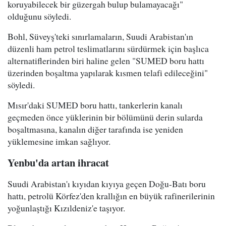
koruyabilecek bir güzergah bulup bulamayacağı"
olduğunu söyledi.
Bohl, Süveyş'teki sınırlamaların, Suudi Arabistan'ın
düzenli ham petrol teslimatlarını sürdürmek için başlıca
alternatiflerinden biri haline gelen "SUMED boru hattı
üzerinden boşaltma yapılarak kısmen telafi edileceğini"
söyledi.
Mısır'daki SUMED boru hattı, tankerlerin kanalı
geçmeden önce yüklerinin bir bölümünü derin sularda
boşaltmasına, kanalın diğer tarafında ise yeniden
yüklemesine imkan sağlıyor.
Yenbu'da artan ihracat
Suudi Arabistan'ı kıyıdan kıyıya geçen Doğu-Batı boru
hattı, petrolü Körfez'den krallığın en büyük rafinerilerinin
yoğunlaştığı Kızıldeniz'e taşıyor.