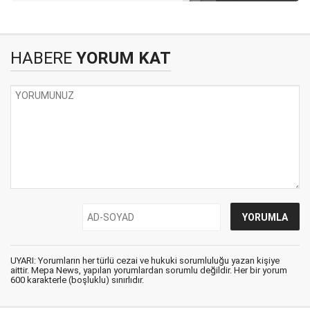
HABERE
YORUM KAT
UYARI: Yorumların her türlü cezai ve hukuki sorumluluğu yazan kişiye
aittir. Mepa News, yapılan yorumlardan sorumlu değildir. Her bir yorum
600 karakterle (boşluklu) sınırlıdır.