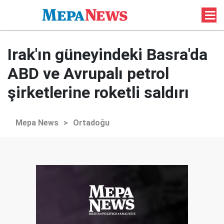
Irak'ın güneyindeki Basra'da
ABD ve Avrupalı petrol
şirketlerine roketli saldırı
Mepa News
>
Ortadoğu