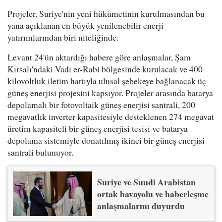
Projeler, Suriye'nin yeni hükümetinin kurulmasından bu
yana açıklanan en büyük yenilenebilir enerji
yatırımlarından biri niteliğinde.
Levant 24'ün aktardığı habere göre anlaşmalar, Şam
Kırsalı'ndaki Vadi er-Rabi bölgesinde kurulacak ve 400
kilovoltluk iletim hattıyla ulusal şebekeye bağlanacak üç
güneş enerjisi projesini kapsıyor. Projeler arasında batarya
depolamalı bir fotovoltaik güneş enerjisi santrali, 200
megavatlık inverter kapasitesiyle desteklenen 274 megavat
üretim kapasiteli bir güneş enerjisi tesisi ve batarya
depolama sistemiyle donatılmış ikinci bir güneş enerjisi
santrali bulunuyor.
Suriye ve Suudi Arabistan
ortak havayolu ve haberleşme
anlaşmalarını duyurdu