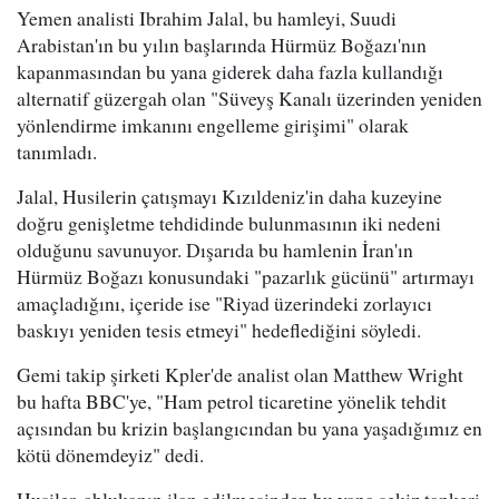
Yemen analisti Ibrahim Jalal, bu hamleyi, Suudi
Arabistan'ın bu yılın başlarında Hürmüz Boğazı'nın
kapanmasından bu yana giderek daha fazla kullandığı
alternatif güzergah olan "Süveyş Kanalı üzerinden yeniden
yönlendirme imkanını engelleme girişimi" olarak
tanımladı.
Jalal, Husilerin çatışmayı Kızıldeniz'in daha kuzeyine
doğru genişletme tehdidinde bulunmasının iki nedeni
olduğunu savunuyor. Dışarıda bu hamlenin İran'ın
Hürmüz Boğazı konusundaki "pazarlık gücünü" artırmayı
amaçladığını, içeride ise "Riyad üzerindeki zorlayıcı
baskıyı yeniden tesis etmeyi" hedeflediğini söyledi.
Gemi takip şirketi Kpler'de analist olan Matthew Wright
bu hafta BBC'ye, "Ham petrol ticaretine yönelik tehdit
açısından bu krizin başlangıcından bu yana yaşadığımız en
kötü dönemdeyiz" dedi.