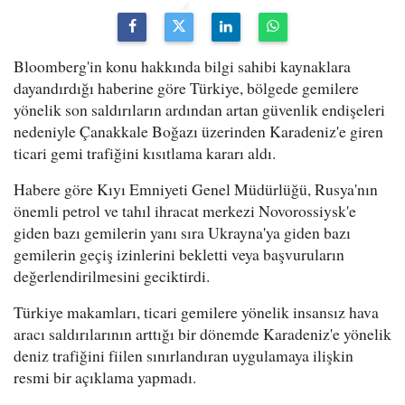
Bloomberg'in konu hakkında bilgi sahibi kaynaklara
dayandırdığı haberine göre Türkiye, bölgede gemilere
yönelik son saldırıların ardından artan güvenlik endişeleri
nedeniyle Çanakkale Boğazı üzerinden Karadeniz'e giren
ticari gemi trafiğini kısıtlama kararı aldı.
Habere göre Kıyı Emniyeti Genel Müdürlüğü, Rusya'nın
önemli petrol ve tahıl ihracat merkezi Novorossiysk'e
giden bazı gemilerin yanı sıra Ukrayna'ya giden bazı
gemilerin geçiş izinlerini bekletti veya başvuruların
değerlendirilmesini geciktirdi.
Türkiye makamları, ticari gemilere yönelik insansız hava
aracı saldırılarının arttığı bir dönemde Karadeniz'e yönelik
deniz trafiğini fiilen sınırlandıran uygulamaya ilişkin
resmi bir açıklama yapmadı.