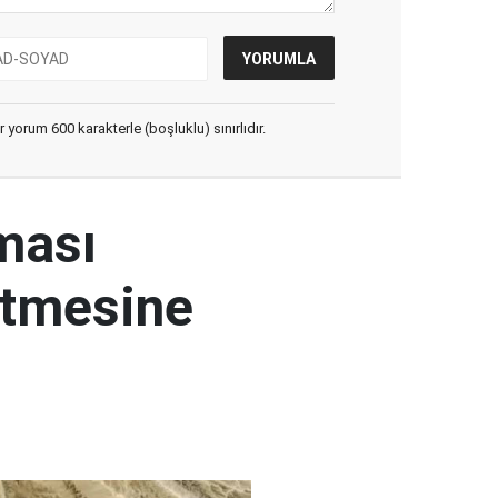
yorum 600 karakterle (boşluklu) sınırlıdır.
ması
etmesine