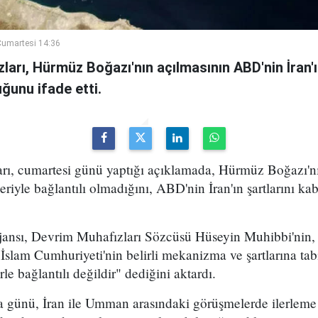
umartesi 14:36
ları, Hürmüz Boğazı'nın açılmasının ABD'nin İran'ın
ğunu ifade etti.
rı, cumartesi günü yaptığı açıklamada, Hürmüz Boğazı'n
yle bağlantılı olmadığını, ABD'nin İran'ın şartlarını kab
ajansı, Devrim Muhafızları Sözcüsü Hüseyin Muhibbi'nin
 İslam Cumhuriyeti'nin belirli mekanizma ve şartlarına ta
e bağlantılı değildir" dediğini aktardı.
ma günü, İran ile Umman arasındaki görüşmelerde ilerleme