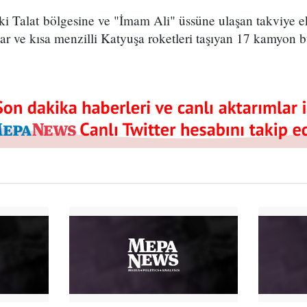
i Talat bölgesine ve "İmam Ali" üssüne ulaşan takviye eki
ar ve kısa menzilli Katyuşa roketleri taşıyan 17 kamyon b