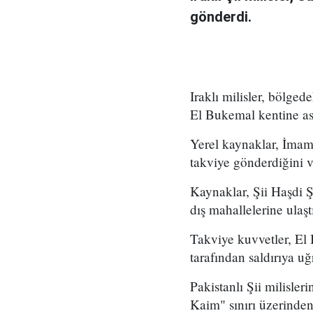
gönderdi.
Iraklı milisler, bölge
El Bukemal kentine as
Yerel kaynaklar, İmam
takviye gönderdiğini v
Kaynaklar, Şii Haşdi Ş
dış mahallelerine ulaşt
Takviye kuvvetler, El 
tarafından saldırıya u
Pakistanlı Şii milisler
Kaim" sınırı üzerinden