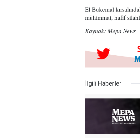
El Bukemal kırsalındak
mühimmat, hafif silahl
Kaynak: Mepa News
İlgili Haberler