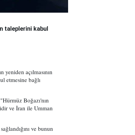
 taleplerini kabul
ın yeniden açılmasının
ul etmesine bağlı
, "Hürmüz Boğazı'nın
bidir ve İran ile Umman
 sağlandığını ve bunun