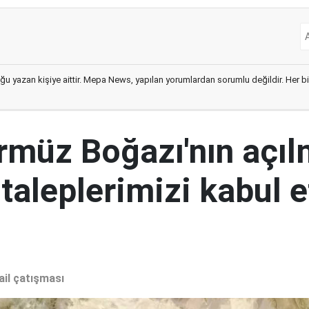
ğu yazan kişiye aittir. Mepa News, yapılan yorumlardan sorumlu değildir. Her bir 
ürmüz Boğazı'nın açıl
 taleplerimizi kabul 
ail çatışması