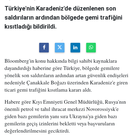
Türkiye'nin Karadeniz'de düzenlenen son
saldırıların ardından bölgede gemi trafiğini
kısıtladığı bildirildi.
Bloomberg'in konu hakkında bilgi sahibi kaynaklara
dayandırdığı haberine göre Türkiye, bölgede gemilere
yönelik son saldırıların ardından artan güvenlik endişeleri
nedeniyle Çanakkale Boğazı üzerinden Karadeniz'e giren
ticari gemi trafiğini kısıtlama kararı aldı.
Habere göre Kıyı Emniyeti Genel Müdürlüğü, Rusya'nın
önemli petrol ve tahıl ihracat merkezi Novorossiysk'e
giden bazı gemilerin yanı sıra Ukrayna'ya giden bazı
gemilerin geçiş izinlerini bekletti veya başvuruların
değerlendirilmesini geciktirdi.