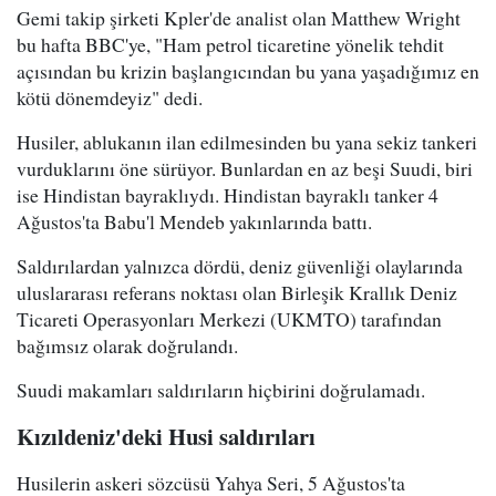
Gemi takip şirketi Kpler'de analist olan Matthew Wright
bu hafta BBC'ye, "Ham petrol ticaretine yönelik tehdit
açısından bu krizin başlangıcından bu yana yaşadığımız en
kötü dönemdeyiz" dedi.
Husiler, ablukanın ilan edilmesinden bu yana sekiz tankeri
vurduklarını öne sürüyor. Bunlardan en az beşi Suudi, biri
ise Hindistan bayraklıydı. Hindistan bayraklı tanker 4
Ağustos'ta Babu'l Mendeb yakınlarında battı.
Saldırılardan yalnızca dördü, deniz güvenliği olaylarında
uluslararası referans noktası olan Birleşik Krallık Deniz
Ticareti Operasyonları Merkezi (UKMTO) tarafından
bağımsız olarak doğrulandı.
Suudi makamları saldırıların hiçbirini doğrulamadı.
Kızıldeniz'deki Husi saldırıları
Husilerin askeri sözcüsü Yahya Seri, 5 Ağustos'ta