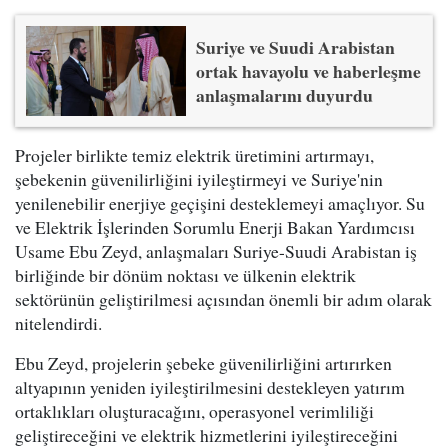
Suriye ve Suudi Arabistan
ortak havayolu ve haberleşme
anlaşmalarını duyurdu
Projeler birlikte temiz elektrik üretimini artırmayı,
şebekenin güvenilirliğini iyileştirmeyi ve Suriye'nin
yenilenebilir enerjiye geçişini desteklemeyi amaçlıyor. Su
ve Elektrik İşlerinden Sorumlu Enerji Bakan Yardımcısı
Usame Ebu Zeyd, anlaşmaları Suriye-Suudi Arabistan iş
birliğinde bir dönüm noktası ve ülkenin elektrik
sektörünün geliştirilmesi açısından önemli bir adım olarak
nitelendirdi.
Ebu Zeyd, projelerin şebeke güvenilirliğini artırırken
altyapının yeniden iyileştirilmesini destekleyen yatırım
ortaklıkları oluşturacağını, operasyonel verimliliği
geliştireceğini ve elektrik hizmetlerini iyileştireceğini