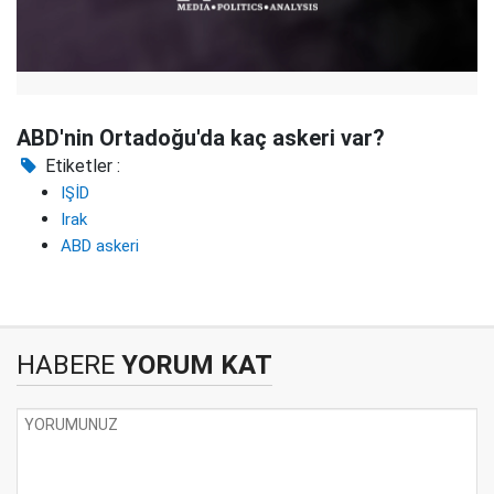
ABD'nin Ortadoğu'da kaç askeri var?
Etiketler :
IŞİD
Irak
ABD askeri
HABERE
YORUM KAT