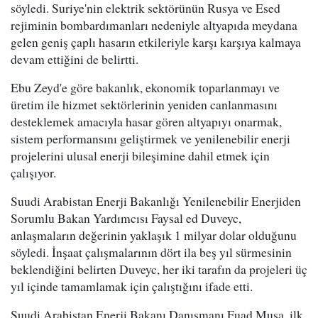
söyledi. Suriye'nin elektrik sektörünün Rusya ve Esed
rejiminin bombardımanları nedeniyle altyapıda meydana
gelen geniş çaplı hasarın etkileriyle karşı karşıya kalmaya
devam ettiğini de belirtti.
Ebu Zeyd'e göre bakanlık, ekonomik toparlanmayı ve
üretim ile hizmet sektörlerinin yeniden canlanmasını
desteklemek amacıyla hasar gören altyapıyı onarmak,
sistem performansını geliştirmek ve yenilenebilir enerji
projelerini ulusal enerji bileşimine dahil etmek için
çalışıyor.
Suudi Arabistan Enerji Bakanlığı Yenilenebilir Enerjiden
Sorumlu Bakan Yardımcısı Faysal ed Duveyc,
anlaşmaların değerinin yaklaşık 1 milyar dolar olduğunu
söyledi. İnşaat çalışmalarının dört ila beş yıl sürmesinin
beklendiğini belirten Duveyc, her iki tarafın da projeleri üç
yıl içinde tamamlamak için çalıştığını ifade etti.
Suudi Arabistan Enerji Bakanı Danışmanı Fuad Musa, ilk