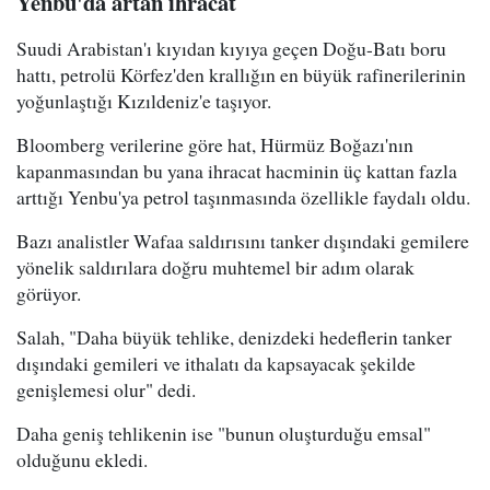
Yenbu'da artan ihracat
Suudi Arabistan'ı kıyıdan kıyıya geçen Doğu-Batı boru
hattı, petrolü Körfez'den krallığın en büyük rafinerilerinin
yoğunlaştığı Kızıldeniz'e taşıyor.
Bloomberg verilerine göre hat, Hürmüz Boğazı'nın
kapanmasından bu yana ihracat hacminin üç kattan fazla
arttığı Yenbu'ya petrol taşınmasında özellikle faydalı oldu.
Bazı analistler Wafaa saldırısını tanker dışındaki gemilere
yönelik saldırılara doğru muhtemel bir adım olarak
görüyor.
Salah, "Daha büyük tehlike, denizdeki hedeflerin tanker
dışındaki gemileri ve ithalatı da kapsayacak şekilde
genişlemesi olur" dedi.
Daha geniş tehlikenin ise "bunun oluşturduğu emsal"
olduğunu ekledi.