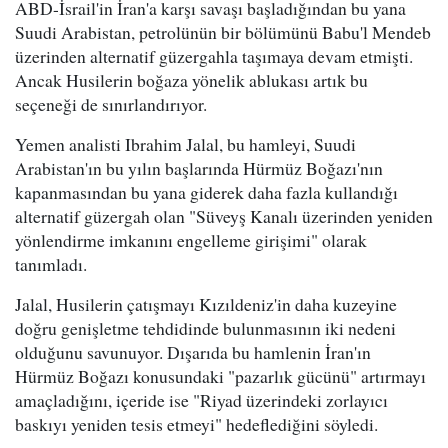
ABD-İsrail'in İran'a karşı savaşı başladığından bu yana
Suudi Arabistan, petrolünün bir bölümünü Babu'l Mendeb
üzerinden alternatif güzergahla taşımaya devam etmişti.
Ancak Husilerin boğaza yönelik ablukası artık bu
seçeneği de sınırlandırıyor.
Yemen analisti Ibrahim Jalal, bu hamleyi, Suudi
Arabistan'ın bu yılın başlarında Hürmüz Boğazı'nın
kapanmasından bu yana giderek daha fazla kullandığı
alternatif güzergah olan "Süveyş Kanalı üzerinden yeniden
yönlendirme imkanını engelleme girişimi" olarak
tanımladı.
Jalal, Husilerin çatışmayı Kızıldeniz'in daha kuzeyine
doğru genişletme tehdidinde bulunmasının iki nedeni
olduğunu savunuyor. Dışarıda bu hamlenin İran'ın
Hürmüz Boğazı konusundaki "pazarlık gücünü" artırmayı
amaçladığını, içeride ise "Riyad üzerindeki zorlayıcı
baskıyı yeniden tesis etmeyi" hedeflediğini söyledi.