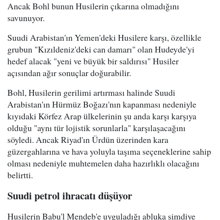
Ancak Bohl bunun Husilerin çıkarına olmadığını
savunuyor.
Suudi Arabistan'ın Yemen'deki Husilere karşı, özellikle
grubun "Kızıldeniz'deki can damarı" olan Hudeyde'yi
hedef alacak "yeni ve büyük bir saldırısı" Husiler
açısından ağır sonuçlar doğurabilir.
Bohl, Husilerin gerilimi artırması halinde Suudi
Arabistan'ın Hürmüz Boğazı'nın kapanması nedeniyle
kıyıdaki Körfez Arap ülkelerinin şu anda karşı karşıya
olduğu "aynı tür lojistik sorunlarla" karşılaşacağını
söyledi. Ancak Riyad'ın Ürdün üzerinden kara
güzergahlarına ve hava yoluyla taşıma seçeneklerine sahip
olması nedeniyle muhtemelen daha hazırlıklı olacağını
belirtti.
Suudi petrol ihracatı düşüyor
Husilerin Babu'l Mendeb'e uyguladığı abluka şimdiye