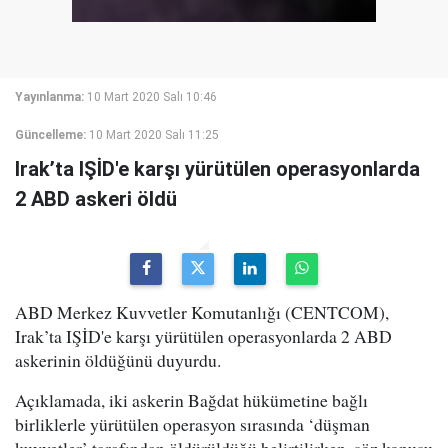
Yayınlanma:
10 Mart 2020 Salı 10:46
Güncelleme:
10 Mart 2020 Salı 11:25
Irak’ta IŞİD'e karşı yürütülen operasyonlarda
2 ABD askeri öldü
ABD Merkez Kuvvetler Komutanlığı (CENTCOM),
Irak’ta IŞİD'e karşı yürütülen operasyonlarda 2 ABD
askerinin öldüğünü duyurdu.
Açıklamada, iki askerin Bağdat hükümetine bağlı
birliklerle yürütülen operasyon sırasında ‘düşman