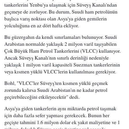
tankerlerini Yenbu'ya ulaşmak için Süveyş Kanalı'ndan
geçmeye de zorluyor. Bu durum, Suudi ham petrolünün
başlıca varış noktası olan Asya'ya giden gemilerin
yolculuğuna en az dört hafta ekliyor.
Bu güzergahın da kendi sınırlamaları bulunuyor. Suudi
Arabistan normalde yaklaşık 2 milyon varil taşıyabilen
Çok Büyük Ham Petrol Tankerlerini (VLCC) kullanıyor.
Ancak Süveyş Kanalı'nın sınırlı derinliği nedeniyle
yaklaşık 1 milyon varil kapasiteli Suezmax tankerlerinin
veya kısmen yüklü VLCC'lerin kullanılması gerekiyor.
Bohl, "VLCC'ler Süveyş'ten kısmen yüklü geçmek
zorunda kalırsa Suudi Arabistan'ın ne kadar petrol
geçirebileceğini etkileyecektir" dedi.
Asya'ya giden tankerlerin aynı miktarda petrol taşımak
için daha fazla sefer yapması gerekecek. Bunun her
geçişte tahmini 1.6 milyon dolar ek yakıt maliyetine ve 1