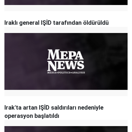
Iraklı general IŞİD tarafından öldürüldü
Irak'ta artan IŞİD saldırıları nedeniyle
operasyon başlatıldı