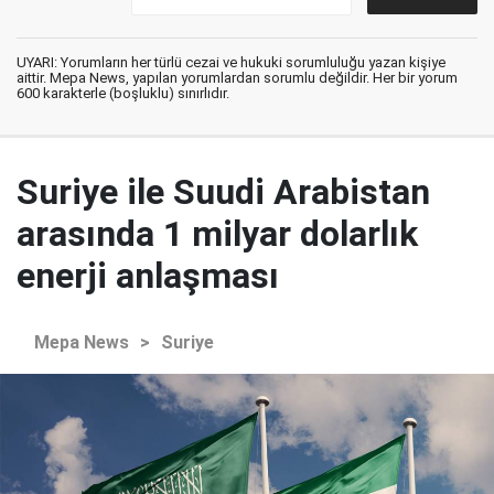
UYARI: Yorumların her türlü cezai ve hukuki sorumluluğu yazan kişiye
aittir. Mepa News, yapılan yorumlardan sorumlu değildir. Her bir yorum
600 karakterle (boşluklu) sınırlıdır.
Suriye ile Suudi Arabistan
arasında 1 milyar dolarlık
enerji anlaşması
Mepa News
>
Suriye