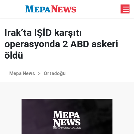
Irak’ta IŞİD karşıtı
operasyonda 2 ABD askeri
öldü
Mepa News
>
Ortadoğu