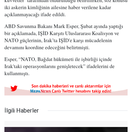
kuvvetler’ tarafından öldürüldüğü belirtilirken, söz konusu
iki askerin kimliğinin ailesine haber verilene kadar
açıklanmayacağı ifade edildi.
ABD Savunma Bakanı Mark Esper, Şubat ayında yaptığı
bir açıklamada, IŞİD Karşıtı Uluslararası Koalisyon ve
NATO güçlerinin, Irak’ta IŞİD'e karşı mücadelenin
devamını koordine edeceğini belirtmişti.
Esper, “NATO, Bağdat hükümeti ile işbirliği içinde
Irak'taki operasyonlarını genişletecek” ifadelerini de
kullanmıştı.
İlgili Haberler