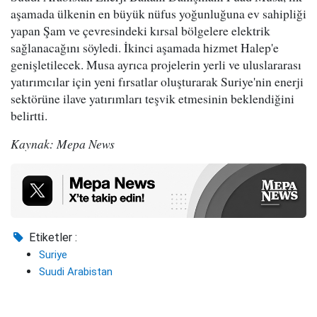
aşamada ülkenin en büyük nüfus yoğunluğuna ev sahipliği
yapan Şam ve çevresindeki kırsal bölgelere elektrik
sağlanacağını söyledi. İkinci aşamada hizmet Halep'e
genişletilecek. Musa ayrıca projelerin yerli ve uluslararası
yatırımcılar için yeni fırsatlar oluşturarak Suriye'nin enerji
sektörüne ilave yatırımları teşvik etmesinin beklendiğini
belirtti.
Kaynak: Mepa News
Etiketler :
Suriye
Suudi Arabistan