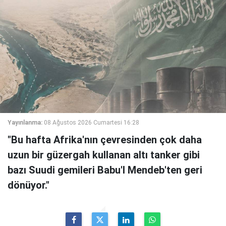
Yayınlanma:
08 Ağustos 2026 Cumartesi 16:28
"Bu hafta Afrika'nın çevresinden çok daha
uzun bir güzergah kullanan altı tanker gibi
bazı Suudi gemileri Babu'l Mendeb'ten geri
dönüyor."