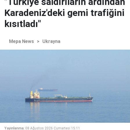
"Türkiye saldırıların ardından
Karadeniz'deki gemi trafiğini
kısıtladı"
Mepa News
>
Ukrayna
Yayınlanma:
08 Ağustos 2026 Cumartesi 15:11