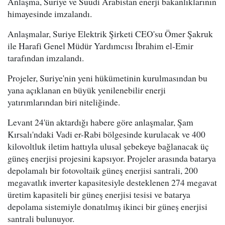
Anlaşma, Suriye ve Suudi Arabistan enerji bakanlıklarının
himayesinde imzalandı.
Anlaşmalar, Suriye Elektrik Şirketi CEO'su Ömer Şakruk
ile Harafi Genel Müdür Yardımcısı İbrahim el-Emir
tarafından imzalandı.
Projeler, Suriye'nin yeni hükümetinin kurulmasından bu
yana açıklanan en büyük yenilenebilir enerji
yatırımlarından biri niteliğinde.
Levant 24'ün aktardığı habere göre anlaşmalar, Şam
Kırsalı'ndaki Vadi er-Rabi bölgesinde kurulacak ve 400
kilovoltluk iletim hattıyla ulusal şebekeye bağlanacak üç
güneş enerjisi projesini kapsıyor. Projeler arasında batarya
depolamalı bir fotovoltaik güneş enerjisi santrali, 200
megavatlık inverter kapasitesiyle desteklenen 274 megavat
üretim kapasiteli bir güneş enerjisi tesisi ve batarya
depolama sistemiyle donatılmış ikinci bir güneş enerjisi
santrali bulunuyor.