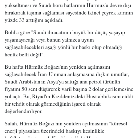
yükseltmesi ve Suudi boru hatlarının Hürmüz'ü devre dışı
bırakarak taşıma sağlaması sayesinde ikinci çeyrek karının
yüzde 33 arttığını açıkladı.
Bohl'a göre "Suudi ihracatının büyük bir düşüş yaşayıp
yaşamayacağı veya bunun yalnızca uyum
sağlayabilecekleri aşağı yönlü bir baskı olup olmadığı
henüz belli değil".
Bu hafta Hürmüz Boğazı'nın yeniden açılmasını
sağlayabilecek İran-Umman anlaşmasına ilişkin umutlar,
Suudi Arabistan'ın Asya'ya sattığı ana petrol türünün
fiyatını 50 sent düşürerek varil başına 2 dolar gerilemesine
yol açtı. Bu, Riyad'ın Kızıldeniz'deki Husi ablukasını ciddi
bir tehdit olarak görmediğinin işareti olarak
değerlendiriliyor.
Salah, Hürmüz Boğazı'nın yeniden açılmasının "küresel
enerji piyasaları üzerindeki baskıyı kesinlikle