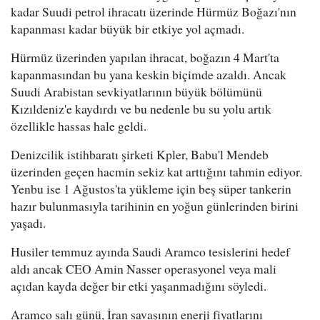
kadar Suudi petrol ihracatı üzerinde Hürmüz Boğazı'nın
kapanması kadar büyük bir etkiye yol açmadı.
Hürmüz üzerinden yapılan ihracat, boğazın 4 Mart'ta
kapanmasından bu yana keskin biçimde azaldı. Ancak
Suudi Arabistan sevkiyatlarının büyük bölümünü
Kızıldeniz'e kaydırdı ve bu nedenle bu su yolu artık
özellikle hassas hale geldi.
Denizcilik istihbaratı şirketi Kpler, Babu'l Mendeb
üzerinden geçen hacmin sekiz kat arttığını tahmin ediyor.
Yenbu ise 1 Ağustos'ta yükleme için beş süper tankerin
hazır bulunmasıyla tarihinin en yoğun günlerinden birini
yaşadı.
Husiler temmuz ayında Saudi Aramco tesislerini hedef
aldı ancak CEO Amin Nasser operasyonel veya mali
açıdan kayda değer bir etki yaşanmadığını söyledi.
Aramco salı günü, İran savaşının enerji fiyatlarını