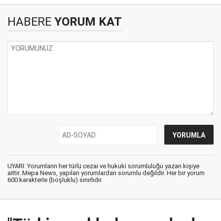
HABERE
YORUM KAT
UYARI: Yorumların her türlü cezai ve hukuki sorumluluğu yazan kişiye
aittir. Mepa News, yapılan yorumlardan sorumlu değildir. Her bir yorum
600 karakterle (boşluklu) sınırlıdır.