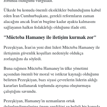
zorunda olduğunu vurguladı.
Ülkede bu konuda önemli eksiklikler bulunduğunu kabul
eden İran Cumhurbaşkanı, gerekli reformların zaman
alacağını ancak İran'ın bugüne kadar ayakta kalmasını
sağlayanın halkın fedakârlığı olduğunu ifade etti.
"Mücteba Hamaney ile iletişim kurmak zor"
Pezeşkiyan, İran'ın yeni dini lideri Mücteba Hamaney ile
iletişimin güvenlik koşulları nedeniyle oldukça
zorlaştığını da söyledi.
Buna rağmen Mücteba Hamaney'in ülke yönetimi
açısından önemli bir moral ve istikrar kaynağı olduğunu
belirten Pezeşkiyan, bazı siyasi çevrelerin liderin aldığı
kararları kullanarak toplumda ayrışma oluşturmaya
çalıştığını savundu.
Pezeşkiyan, Hamaney'in uzmanların ortak
değerlendirmelerine önem verdiğini ve belirli bir konuda