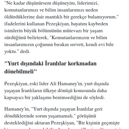
"Ne kadar düşünürsem düşüneyim, liderimizi,
komutanlarımızı ve bilim insanlarımızı neden
öldürdüklerine dair mantıklı bir gerekçe bulamıyorum."
ifadelerini kullanan Pezeşkiyan, hayatını kaybeden
isimlerin büyük bölümünün mütevazı bir yaşam
sürdüğünü belirterek, "Komutanlarımızın ve bilim
insanlarımızın çoğunun bırakın serveti, kendi evi bile
yoktu." dedi.
"Yurt dışındaki İranlılar korkmadan
dönebilmeli"
Pezeşkiyan, eski lider Ali Hamaney'in, yurt dışında
yaşayan İranlıların ülkeye dönüşü konusunda daha
kapsayıcı bir yaklaşımı benimsediğini de söyledi.
Hamaney'in, "Yurt dışında yaşayan İranlılar geri
döndüklerinde sorun yaşamamalı." görüşünü
desteklediğini aktaran Pezeşkiyan, "Bir kişinin geçmişte