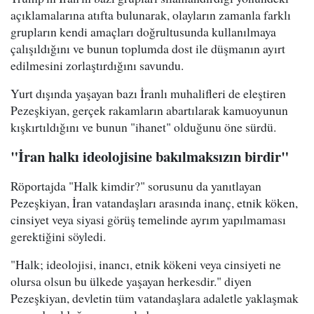
açıklamalarına atıfta bulunarak, olayların zamanla farklı
grupların kendi amaçları doğrultusunda kullanılmaya
çalışıldığını ve bunun toplumda dost ile düşmanın ayırt
edilmesini zorlaştırdığını savundu.
Yurt dışında yaşayan bazı İranlı muhalifleri de eleştiren
Pezeşkiyan, gerçek rakamların abartılarak kamuoyunun
kışkırtıldığını ve bunun "ihanet" olduğunu öne sürdü.
"İran halkı ideolojisine bakılmaksızın birdir"
Röportajda "Halk kimdir?" sorusunu da yanıtlayan
Pezeşkiyan, İran vatandaşları arasında inanç, etnik köken,
cinsiyet veya siyasi görüş temelinde ayrım yapılmaması
gerektiğini söyledi.
"Halk; ideolojisi, inancı, etnik kökeni veya cinsiyeti ne
olursa olsun bu ülkede yaşayan herkesdir." diyen
Pezeşkiyan, devletin tüm vatandaşlara adaletle yaklaşmak