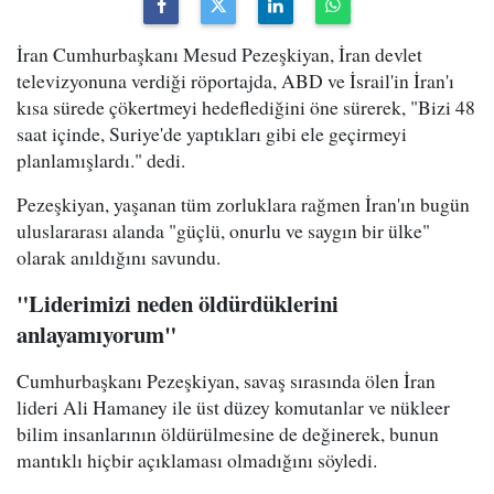
İran Cumhurbaşkanı Mesud Pezeşkiyan, İran devlet
televizyonuna verdiği röportajda, ABD ve İsrail'in İran'ı
kısa sürede çökertmeyi hedeflediğini öne sürerek, "Bizi 48
saat içinde, Suriye'de yaptıkları gibi ele geçirmeyi
planlamışlardı." dedi.
Pezeşkiyan, yaşanan tüm zorluklara rağmen İran'ın bugün
uluslararası alanda "güçlü, onurlu ve saygın bir ülke"
olarak anıldığını savundu.
"Liderimizi neden öldürdüklerini
anlayamıyorum"
Cumhurbaşkanı Pezeşkiyan, savaş sırasında ölen İran
lideri Ali Hamaney ile üst düzey komutanlar ve nükleer
bilim insanlarının öldürülmesine de değinerek, bunun
mantıklı hiçbir açıklaması olmadığını söyledi.