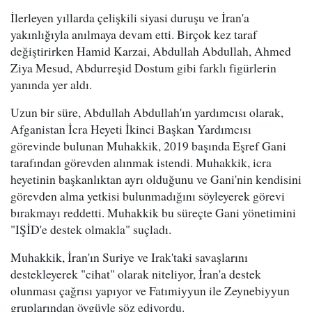
İlerleyen yıllarda çelişkili siyasi duruşu ve İran'a
yakınlığıyla anılmaya devam etti. Birçok kez taraf
değiştirirken Hamid Karzai, Abdullah Abdullah, Ahmed
Ziya Mesud, Abdurreşid Dostum gibi farklı figürlerin
yanında yer aldı.
Uzun bir süre, Abdullah Abdullah'ın yardımcısı olarak,
Afganistan İcra Heyeti İkinci Başkan Yardımcısı
görevinde bulunan Muhakkik, 2019 başında Eşref Gani
tarafından görevden alınmak istendi. Muhakkik, icra
heyetinin başkanlıktan ayrı olduğunu ve Gani'nin kendisini
görevden alma yetkisi bulunmadığını söyleyerek görevi
bırakmayı reddetti. Muhakkik bu süreçte Gani yönetimini
"IŞİD'e destek olmakla" suçladı.
Muhakkik, İran'ın Suriye ve Irak'taki savaşlarını
destekleyerek "cihat" olarak niteliyor, İran'a destek
olunması çağrısı yapıyor ve Fatımiyyun ile Zeynebiyyun
gruplarından övgüyle söz ediyordu.