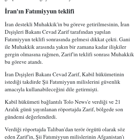
İran'ın Fatımiyyun teklifi
İran destekli Muhakkik'in bu göreve getirilmesinin, İran
Dışişleri Bakanı Cevad Zarif tarafından yapılan
Fatımiyyun teklifi sonrasında gelmesi dikkat çekti. Gani
ile Muhakkik arasında yakın bir zamana kadar ilişkiler
gergin olmasına rağmen, Zarif'in teklifi sonrası Muhakkik
bu göreve atandı.
İran Dışişleri Bakanı Cevad Zarif, Kabil hükümetinin
istediği takdirde Şii Fatımiyyun milislerini güvenlik
amacıyla kullanabileceğini dile getirmişti.
Kabil hükümeti bağlantılı Tolo News'e verdiği ve 21
Aralık günü yayınlanan röportajda Zarif, bölgede son
gündemi değerlendirdi.
Verdiği röportajda Taliban'dan terör örgütü olarak söz
eden Zarif'in, Şii Fatımiyyun milislerinin Afganistan'ı