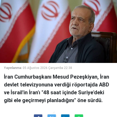
Yayınlanma:
05 Ağustos 2026 Çarşamba 22:38
İran Cumhurbaşkanı Mesud Pezeşkiyan, İran
devlet televizyonuna verdiği röportajda ABD
ve İsrail'in İran'ı "48 saat içinde Suriye'deki
gibi ele geçirmeyi planladığını" öne sürdü.