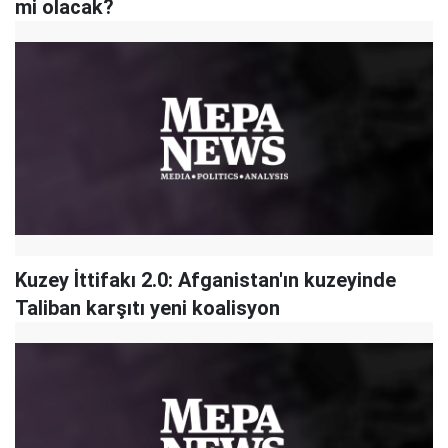
mi olacak?
Kuzey İttifakı 2.0: Afganistan'ın kuzeyinde
Taliban karşıtı yeni koalisyon