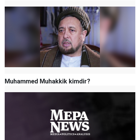
Muhammed Muhakkik kimdir?