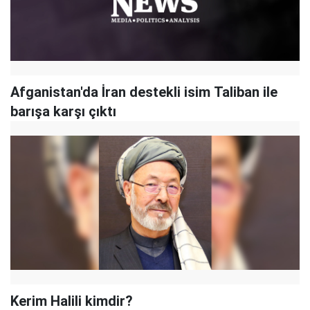
Afganistan'da İran destekli isim Taliban ile
barışa karşı çıktı
Kerim Halili kimdir?