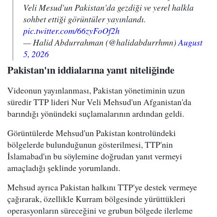
Veli Mesud'un Pakistan'da gezdiği ve yerel halkla
sohbet ettiği görüntüler yayınlandı.
pic.twitter.com/66zyFoOf2h
— Halid Abdurrahman (@halidabdurrhmn)
August
5, 2026
Pakistan'ın iddialarına yanıt niteliğinde
Videonun yayınlanması, Pakistan yönetiminin uzun
süredir TTP lideri Nur Veli Mehsud'un Afganistan'da
barındığı yönündeki suçlamalarının ardından geldi.
Görüntülerde Mehsud'un Pakistan kontrolündeki
bölgelerde bulunduğunun gösterilmesi, TTP'nin
İslamabad'ın bu söylemine doğrudan yanıt vermeyi
amaçladığı şeklinde yorumlandı.
Mehsud ayrıca Pakistan halkını TTP'ye destek vermeye
çağırarak, özellikle Kurram bölgesinde yürüttükleri
operasyonların süreceğini ve grubun bölgede ilerleme