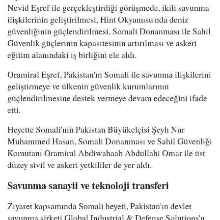
Nevid Eşref ile gerçekleştirdiği görüşmede, ikili savunma
ilişkilerinin geliştirilmesi, Hint Okyanusu'nda deniz
güvenliğinin güçlendirilmesi, Somali Donanması ile Sahil
Güvenlik güçlerinin kapasitesinin artırılması ve askeri
eğitim alanındaki iş birliğini ele aldı.
Oramiral Eşref, Pakistan'ın Somali ile savunma ilişkilerini
geliştirmeye ve ülkenin güvenlik kurumlarının
güçlendirilmesine destek vermeye devam edeceğini ifade
etti.
Heyette Somali'nin Pakistan Büyükelçisi Şeyh Nur
Muhammed Hasan, Somali Donanması ve Sahil Güvenliği
Komutanı Oramiral Abdiwahaab Abdullahi Omar ile üst
düzey sivil ve askeri yetkililer de yer aldı.
Savunma sanayii ve teknoloji transferi
Ziyaret kapsamında Somali heyeti, Pakistan'ın devlet
savunma şirketi Global Industrial & Defense Solutions'u