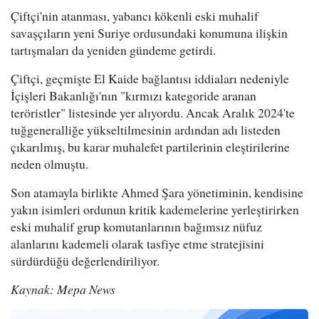
Çiftçi'nin atanması, yabancı kökenli eski muhalif
savaşçıların yeni Suriye ordusundaki konumuna ilişkin
tartışmaları da yeniden gündeme getirdi.
Çiftçi, geçmişte El Kaide bağlantısı iddiaları nedeniyle
İçişleri Bakanlığı'nın "kırmızı kategoride aranan
teröristler" listesinde yer alıyordu. Ancak Aralık 2024'te
tuğgeneralliğe yükseltilmesinin ardından adı listeden
çıkarılmış, bu karar muhalefet partilerinin eleştirilerine
neden olmuştu.
Son atamayla birlikte Ahmed Şara yönetiminin, kendisine
yakın isimleri ordunun kritik kademelerine yerleştirirken
eski muhalif grup komutanlarının bağımsız nüfuz
alanlarını kademeli olarak tasfiye etme stratejisini
sürdürdüğü değerlendiriliyor.
Kaynak: Mepa News