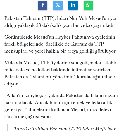
Pakistan Talibanı (TTP), lideri Nur Veli Mesud'un yer
aldığı yaklaşık 23 dakikalık yeni bir video yayımladı.
Görüntülerde Mesud'un Hayber Pahtunhva eyaletinin
farklı bölgelerinde, özellikle de Kurram'da TTP
mensupları ve yerel halkla bir araya geldiği görülüyor.
Videoda Mesud, TTP üyelerine son gelişmeler, silahlı
mücadele ve hedefleri hakkında talimatlar verirken,
Pakistan'da "İslami bir yönetimin" kurulacağını ifade
ediyor.
"Allah'ın izniyle çok yakında Pakistan'da İslami nizam
hâkim olacak. Ancak bunun için emek ve fedakârlık
gerekiyor." ifadelerini kullanan Mesud, mücadeleyi
sürdürme çağrısı yaptı.
Tahrik-i Taliban Pakistan (TTP) lideri Müfti Nur