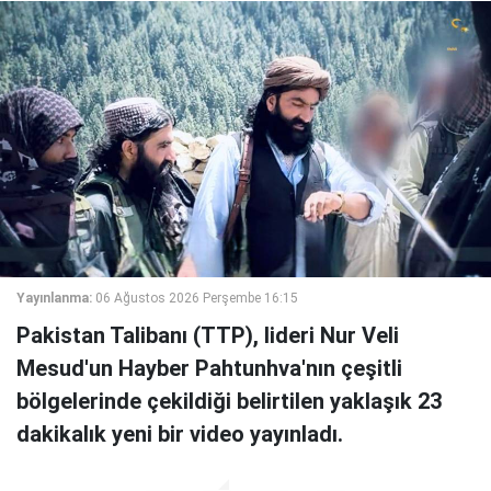
Yayınlanma:
06 Ağustos 2026 Perşembe 16:15
Pakistan Talibanı (TTP), lideri Nur Veli
Mesud'un Hayber Pahtunhva'nın çeşitli
bölgelerinde çekildiği belirtilen yaklaşık 23
dakikalık yeni bir video yayınladı.