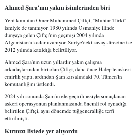
Ahmed Şara'nın yakın isimlerinden biri
Yeni komutan Ömer Muhammed Çiftçi, "Muhtar Türki"
ismiyle de tanınıyor. 1980 yılında Osmaniye ilinde
dünyaya gelen Çiftçi'nin geçmişi 2004 yılında
Afganistan'a kadar uzanıyor. Suriye'deki savaş sürecine ise
2012 yılında katıldığı belirtiliyor.
Ahmed Şara'nın uzun yıllardır yakın çalışma
arkadaşlarından biri olan Çiftçi, daha önce Halep'te askeri
emirlik yaptı, ardından Şam kırsalındaki 70. Tümen'in
komutanlığını üstlendi.
2024 yılı sonunda Şam'ın ele geçirilmesiyle sonuçlanan
askeri operasyonun planlanmasında önemli rol oynadığı
belirtilen Çiftçi, aynı dönemde tuğgeneralliğe terfi
ettirilmişti.
Kırmızı listede yer alıyordu