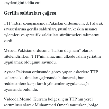
kaydettiğini iddia etti.
Gerilla saldırıları çağrısı
TTP lideri konuşmasında Pakistan ordusunu hedef alarak
savaşçılarına gerilla saldırıları, pusular, keskin nişancı
eylemleri ve spresifik saldırıları sürdürmeleri talimatını
verdi.
Mesud, Pakistan ordusunu "halkın düşmanı" olarak
nitelendirirken, TTP'nin amacının ülkede İslam şeriatını
uygulamak olduğunu savundu.
Ayrıca Pakistan ordusunda görev yapan askerlere TTP
saflarına katılmaları çağrısında bulunarak, bunu
reddedenlere karşı farklı yöntemler uygulanacağı
uyarısında bulundu.
Videoda Mesud, Kurram bölgesi için TTP'nin yerel
sorumlusu olarak Muhammed Ömer'i tanıtırken, bölge