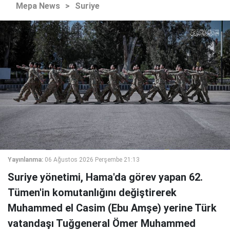
Mepa News
>
Suriye
Yayınlanma:
06 Ağustos 2026 Perşembe 21:13
Suriye yönetimi, Hama'da görev yapan 62.
Tümen'in komutanlığını değiştirerek
Muhammed el Casim (Ebu Amşe) yerine Türk
vatandaşı Tuğgeneral Ömer Muhammed