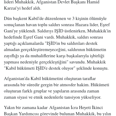
lideri Muhakkik, Afganistan Devlet Başkanı Hamid
Karzai'yi hedef aldı.
Dün başkent Kabil'de düzenlenen ve 3 kişinin ölümüyle
sonuçlanan havan toplu saldırı sonrası Hazara lider, Eşref
Gani'ye yüklendi. Saldırıyı IŞİD üstlenirken, Muhakkik'in
hedefinde Eşref Gani vardı. Muhakkik, saldırı sonrası
yaptığı açıklamalarda "IŞİD'in bu saldırıları destek
almadan gerçekleştiremeyeceğini, saldırının hükümetin
zayıflığı ya da muhaliflerine karşı başkalarıyla işbirliği
yapması nedeniyle gerçekleştiğini" savundu. Muhakkik
"Kabil hükümeti IŞİD'e destek oluyor" şeklinde konuştu.
Afganistan'da Kabil hükümetini oluşturan taraflar
arasında bir süredir gergin bir atmosfer hakim. Hükümeti
oluşturan farklı gruplar ve yapıların arasında zaman
zaman siyasi ve etnik nedenlerle tansiyon yükseliyor.
Yakın bir zamana kadar Afganistan İcra Heyeti İkinci
Başkan Yardımcısı görevinde bulunan Muhakkik, bu yılın