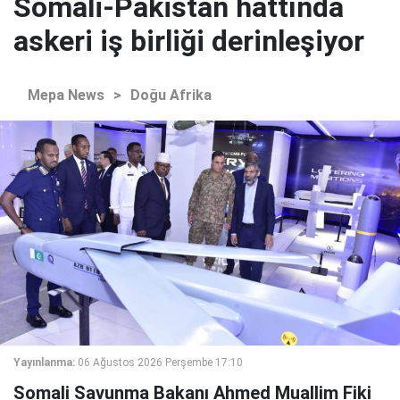
Somali-Pakistan hattında
askeri iş birliği derinleşiyor
Mepa News
>
Doğu Afrika
Yayınlanma:
06 Ağustos 2026 Perşembe 17:10
Somali Savunma Bakanı Ahmed Muallim Fiki