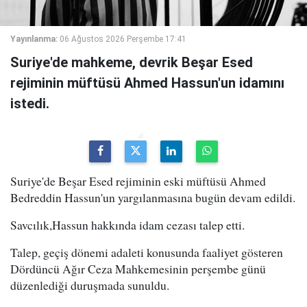
Yayınlanma:
06 Ağustos 2026 Perşembe 17:41
Suriye'de mahkeme, devrik Beşar Esed
rejiminin müftüsü Ahmed Hassun'un idamını
istedi.
Suriye'de Beşar Esed rejiminin eski müftüsü Ahmed
Bedreddin Hassun'un yargılanmasına bugün devam edildi.
Savcılık,Hassun hakkında idam cezası talep etti.
Talep, geçiş dönemi adaleti konusunda faaliyet gösteren
Dördüncü Ağır Ceza Mahkemesinin perşembe günü
düzenlediği duruşmada sunuldu.