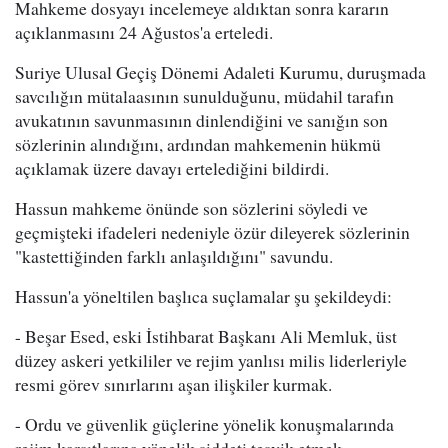
Mahkeme dosyayı incelemeye aldıktan sonra kararın
açıklanmasını 24 Ağustos'a erteledi.
Suriye Ulusal Geçiş Dönemi Adaleti Kurumu, duruşmada
savcılığın mütalaasının sunulduğunu, müdahil tarafın
avukatının savunmasının dinlendiğini ve sanığın son
sözlerinin alındığını, ardından mahkemenin hükmü
açıklamak üzere davayı ertelediğini bildirdi.
Hassun mahkeme önünde son sözlerini söyledi ve
geçmişteki ifadeleri nedeniyle özür dileyerek sözlerinin
"kastettiğinden farklı anlaşıldığını" savundu.
Hassun'a yöneltilen başlıca suçlamalar şu şekildeydi:
- Beşar Esed, eski İstihbarat Başkanı Ali Memluk, üst
düzey askeri yetkililer ve rejim yanlısı milis liderleriyle
resmi görev sınırlarını aşan ilişkiler kurmak.
- Ordu ve güvenlik güçlerine yönelik konuşmalarında