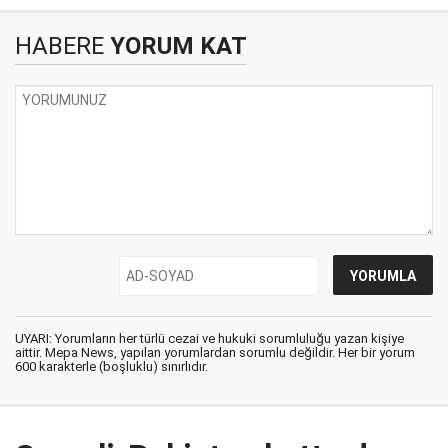
HABERE
YORUM KAT
UYARI: Yorumların her türlü cezai ve hukuki sorumluluğu yazan kişiye
aittir. Mepa News, yapılan yorumlardan sorumlu değildir. Her bir yorum
600 karakterle (boşluklu) sınırlıdır.