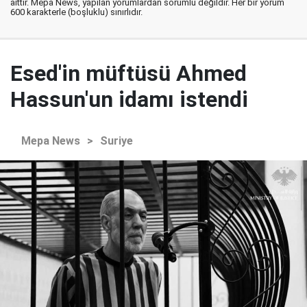
aittir. Mepa News, yapılan yorumlardan sorumlu değildir. Her bir yorum
600 karakterle (boşluklu) sınırlıdır.
Esed'in müftüsü Ahmed
Hassun'un idamı istendi
Mepa News
>
Suriye