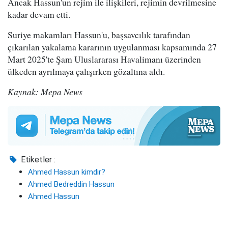
Ancak Hassun'un rejim ile ilişkileri, rejimin devrilmesine
kadar devam etti.
Suriye makamları Hassun'u, başsavcılık tarafından
çıkarılan yakalama kararının uygulanması kapsamında 27
Mart 2025'te Şam Uluslararası Havalimanı üzerinden
ülkeden ayrılmaya çalışırken gözaltına aldı.
Kaynak: Mepa News
Etiketler :
Ahmed Hassun kimdir?
Ahmed Bedreddin Hassun
Ahmed Hassun