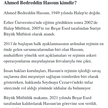
Ahmed Bedreddin Hassun kimdir?
Ahmed Bedreddin Hassun, 1949 yılında Halep'te doğdu.
Ezher Üniversitesi'nde eğitim gördükten sonra 2002'de
Halep Müftüsü, 2005'te ise Beşar Esed tarafından Suriye
Büyük Müftüsü olarak atandı.
2011'de başlayan halk ayaklanmasının ardından rejimin en
önde gelen savunucularından biri olan Hassun,
muhaliflere yönelik sert açıklamaları ve rejimin askeri
operasyonlarını meşrulaştıran fetvalarıyla öne çıktı.
İnsan hakları kuruluşları, Hassun'u rejimin işlediği savaş
suçlarına dini meşruiyet sağlayan isimlerden biri olarak
gösterirken, hakkında Seydnaya Cezaevi'ndeki infaz
sürecinde rol aldığı yönünde iddialar da bulunuyor.
Büyük Müftülük makamı, 2021 yılında Beşar Esed
tarafından kaldırılarak Hassun'un görevine son verildi.