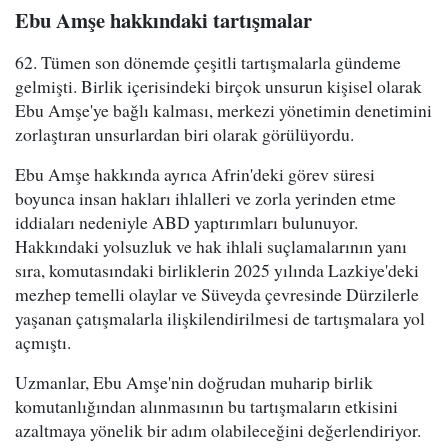
Ebu Amşe hakkındaki tartışmalar
62. Tümen son dönemde çeşitli tartışmalarla gündeme
gelmişti. Birlik içerisindeki birçok unsurun kişisel olarak
Ebu Amşe'ye bağlı kalması, merkezi yönetimin denetimini
zorlaştıran unsurlardan biri olarak görülüyordu.
Ebu Amşe hakkında ayrıca Afrin'deki görev süresi
boyunca insan hakları ihlalleri ve zorla yerinden etme
iddiaları nedeniyle ABD yaptırımları bulunuyor.
Hakkındaki yolsuzluk ve hak ihlali suçlamalarının yanı
sıra, komutasındaki birliklerin 2025 yılında Lazkiye'deki
mezhep temelli olaylar ve Süveyda çevresinde Dürzilerle
yaşanan çatışmalarla ilişkilendirilmesi de tartışmalara yol
açmıştı.
Uzmanlar, Ebu Amşe'nin doğrudan muharip birlik
komutanlığından alınmasının bu tartışmaların etkisini
azaltmaya yönelik bir adım olabileceğini değerlendiriyor.