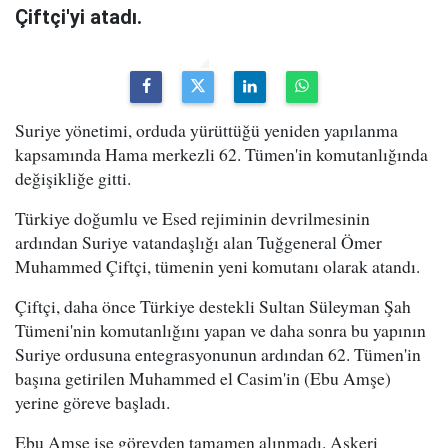
Çiftçi'yi atadı.
Suriye yönetimi, orduda yürüttüğü yeniden yapılanma
kapsamında Hama merkezli 62. Tümen'in komutanlığında
değişikliğe gitti.
Türkiye doğumlu ve Esed rejiminin devrilmesinin
ardından Suriye vatandaşlığı alan Tuğgeneral Ömer
Muhammed Çiftçi, tümenin yeni komutanı olarak atandı.
Çiftçi, daha önce Türkiye destekli Sultan Süleyman Şah
Tümeni'nin komutanlığını yapan ve daha sonra bu yapının
Suriye ordusuna entegrasyonunun ardından 62. Tümen'in
başına getirilen Muhammed el Casim'in (Ebu Amşe)
yerine göreve başladı.
Ebu Amşe ise görevden tamamen alınmadı. Askeri