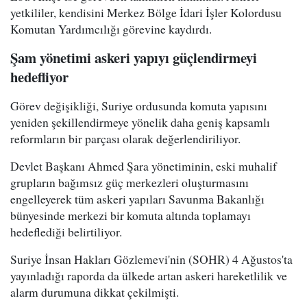
yetkililer, kendisini Merkez Bölge İdari İşler Kolordusu
Komutan Yardımcılığı görevine kaydırdı.
Şam yönetimi askeri yapıyı güçlendirmeyi
hedefliyor
Görev değişikliği, Suriye ordusunda komuta yapısını
yeniden şekillendirmeye yönelik daha geniş kapsamlı
reformların bir parçası olarak değerlendiriliyor.
Devlet Başkanı Ahmed Şara yönetiminin, eski muhalif
grupların bağımsız güç merkezleri oluşturmasını
engelleyerek tüm askeri yapıları Savunma Bakanlığı
bünyesinde merkezi bir komuta altında toplamayı
hedeflediği belirtiliyor.
Suriye İnsan Hakları Gözlemevi'nin (SOHR) 4 Ağustos'ta
yayınladığı raporda da ülkede artan askeri hareketlilik ve
alarm durumuna dikkat çekilmişti.