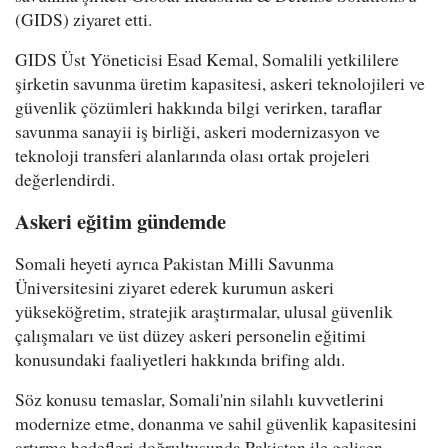
(GIDS) ziyaret etti.
GIDS Üst Yöneticisi Esad Kemal, Somalili yetkililere
şirketin savunma üretim kapasitesi, askeri teknolojileri ve
güvenlik çözümleri hakkında bilgi verirken, taraflar
savunma sanayii iş birliği, askeri modernizasyon ve
teknoloji transferi alanlarında olası ortak projeleri
değerlendirdi.
Askeri eğitim gündemde
Somali heyeti ayrıca Pakistan Milli Savunma
Üniversitesini ziyaret ederek kurumun askeri
yükseköğretim, stratejik araştırmalar, ulusal güvenlik
çalışmaları ve üst düzey askeri personelin eğitimi
konusundaki faaliyetleri hakkında brifing aldı.
Söz konusu temaslar, Somali'nin silahlı kuvvetlerini
modernize etme, donanma ve sahil güvenlik kapasitesini
artırma hedefleri doğrultusunda Pakistan ile gelişen