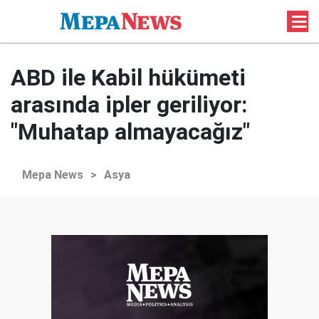
ABD ile Kabil hükümeti
arasında ipler geriliyor:
"Muhatap almayacağız"
Mepa News
>
Asya