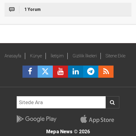
1 Yorum
Anasayfa
Künye
İletişim
Gizlilik İlkeleri
Sitene Ekle
Mepa News
© 2026