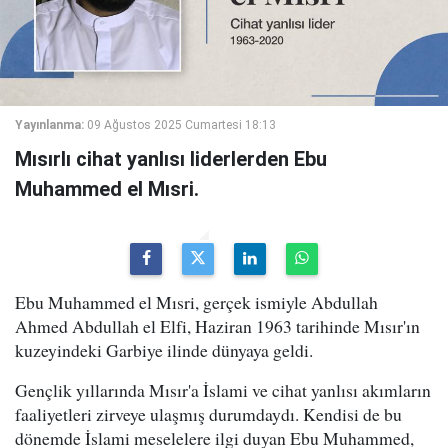
Yayınlanma:
09 Ağustos 2025 Cumartesi 18:13
Mısırlı cihat yanlısı liderlerden Ebu
Muhammed el Mısri.
Ebu Muhammed el Mısri, gerçek ismiyle Abdullah
Ahmed Abdullah el Elfi, Haziran 1963 tarihinde Mısır'ın
kuzeyindeki Garbiye ilinde dünyaya geldi.
Gençlik yıllarında Mısır'a İslami ve cihat yanlısı akımların
faaliyetleri zirveye ulaşmış durumdaydı. Kendisi de bu
dönemde İslami meselelere ilgi duyan Ebu Muhammed,