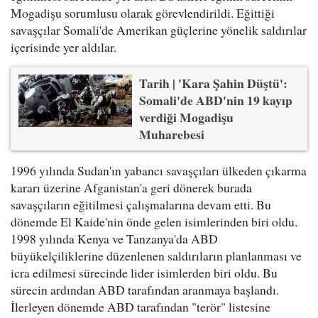
Mogadişu sorumlusu olarak görevlendirildi. Eğittiği
savaşçılar Somali'de Amerikan güçlerine yönelik saldırılar
içerisinde yer aldılar.
Tarih | 'Kara Şahin Düştü':
Somali'de ABD'nin 19 kayıp
verdiği Mogadişu
Muharebesi
1996 yılında Sudan'ın yabancı savaşçıları ülkeden çıkarma
kararı üzerine Afganistan'a geri dönerek burada
savaşçıların eğitilmesi çalışmalarına devam etti. Bu
dönemde El Kaide'nin önde gelen isimlerinden biri oldu.
1998 yılında Kenya ve Tanzanya'da ABD
büyükelçiliklerine düzenlenen saldırıların planlanması ve
icra edilmesi sürecinde lider isimlerden biri oldu. Bu
sürecin ardından ABD tarafından aranmaya başlandı.
İlerleyen dönemde ABD tarafından "terör" listesine