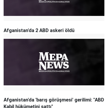
Afganistan'da 2 ABD askeri öldü
Afganistan'da 'barış görüşmesi' gerilimi: "ABD
Kabil hükümetini sattı"