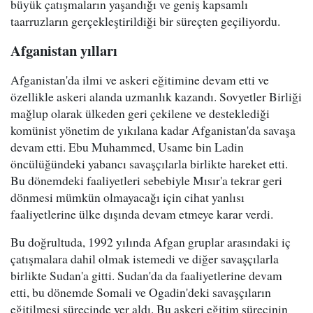
büyük çatışmaların yaşandığı ve geniş kapsamlı
taarruzların gerçekleştirildiği bir süreçten geçiliyordu.
Afganistan yılları
Afganistan'da ilmi ve askeri eğitimine devam etti ve
özellikle askeri alanda uzmanlık kazandı. Sovyetler Birliği
mağlup olarak ülkeden geri çekilene ve desteklediği
komünist yönetim de yıkılana kadar Afganistan'da savaşa
devam etti. Ebu Muhammed, Usame bin Ladin
öncülüğündeki yabancı savaşçılarla birlikte hareket etti.
Bu dönemdeki faaliyetleri sebebiyle Mısır'a tekrar geri
dönmesi mümkün olmayacağı için cihat yanlısı
faaliyetlerine ülke dışında devam etmeye karar verdi.
Bu doğrultuda, 1992 yılında Afgan gruplar arasındaki iç
çatışmalara dahil olmak istemedi ve diğer savaşçılarla
birlikte Sudan'a gitti. Sudan'da da faaliyetlerine devam
etti, bu dönemde Somali ve Ogadin'deki savaşçıların
eğitilmesi sürecinde yer aldı. Bu askeri eğitim sürecinin