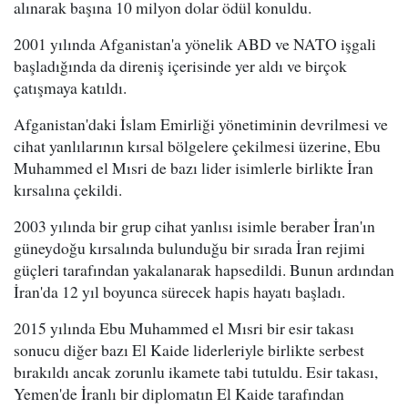
alınarak başına 10 milyon dolar ödül konuldu.
2001 yılında Afganistan'a yönelik ABD ve NATO işgali
başladığında da direniş içerisinde yer aldı ve birçok
çatışmaya katıldı.
Afganistan'daki İslam Emirliği yönetiminin devrilmesi ve
cihat yanlılarının kırsal bölgelere çekilmesi üzerine, Ebu
Muhammed el Mısri de bazı lider isimlerle birlikte İran
kırsalına çekildi.
2003 yılında bir grup cihat yanlısı isimle beraber İran'ın
güneydoğu kırsalında bulunduğu bir sırada İran rejimi
güçleri tarafından yakalanarak hapsedildi. Bunun ardından
İran'da 12 yıl boyunca sürecek hapis hayatı başladı.
2015 yılında Ebu Muhammed el Mısri bir esir takası
sonucu diğer bazı El Kaide liderleriyle birlikte serbest
bırakıldı ancak zorunlu ikamete tabi tutuldu. Esir takası,
Yemen'de İranlı bir diplomatın El Kaide tarafından