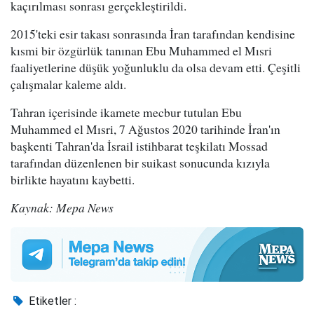
kaçırılması sonrası gerçekleştirildi.
2015'teki esir takası sonrasında İran tarafından kendisine
kısmi bir özgürlük tanınan Ebu Muhammed el Mısri
faaliyetlerine düşük yoğunluklu da olsa devam etti. Çeşitli
çalışmalar kaleme aldı.
Tahran içerisinde ikamete mecbur tutulan Ebu
Muhammed el Mısri, 7 Ağustos 2020 tarihinde İran'ın
başkenti Tahran'da İsrail istihbarat teşkilatı Mossad
tarafından düzenlenen bir suikast sonucunda kızıyla
birlikte hayatını kaybetti.
Kaynak: Mepa News
Etiketler :