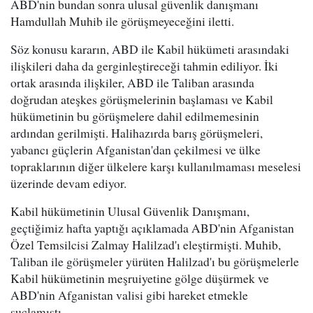
ABD'nin bundan sonra ulusal güvenlik danışmanı
Hamdullah Muhib ile görüşmeyeceğini iletti.
Söz konusu kararın, ABD ile Kabil hükümeti arasındaki
ilişkileri daha da gerginleştireceği tahmin ediliyor. İki
ortak arasında ilişkiler, ABD ile Taliban arasında
doğrudan ateşkes görüşmelerinin başlaması ve Kabil
hükümetinin bu görüşmelere dahil edilmemesinin
ardından gerilmişti. Halihazırda barış görüşmeleri,
yabancı güçlerin Afganistan'dan çekilmesi ve ülke
topraklarının diğer ülkelere karşı kullanılmaması meselesi
üzerinde devam ediyor.
Kabil hükümetinin Ulusal Güvenlik Danışmanı,
geçtiğimiz hafta yaptığı açıklamada ABD'nin Afganistan
Özel Temsilcisi Zalmay Halilzad'ı eleştirmişti. Muhib,
Taliban ile görüşmeler yürüten Halilzad'ı bu görüşmelerle
Kabil hükümetinin meşruiyetine gölge düşürmek ve
ABD'nin Afganistan valisi gibi hareket etmekle
suçlamıştı.