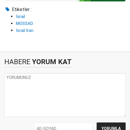
Etiketler :
İsrail
MOSSAD
İsrail İran
HABERE
YORUM KAT