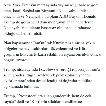
New York Times'ın mart ayında yayımladığı habere göre
plan, İsrail Başbakanı Binyamin Netanyahu tarafından
onaylandı ve Netanyahu bu planı ABD Başkanı Donald
Trump ile görüştü. O dönemde yayınlanan haberlerde,
Netanyahu'nun planın başarısız olmasından rahatsız
olduğu da belirtilmişti.
Plan kapsamında İran'ın Irak Kürdistanı sınırına yakın
bölgelerine hava saldırıları düzenlenmesi ve Kürt
grupların hükümete karşı silahlı bir isyana öncülük etmesi
öngörülüyordu.
Trump, nisan ayında Fox News'e verdiği röportajda İran'a
silah gönderildiğini söyleyerek protestoların yabancı
aktörler tarafından desteklendiğini doğrular nitelikte
açıklamada bulundu.
Trump, "Protestoculara silah gönderdik, hem de çok
sayıda" dedi ve "Kürtlerin silahları kendilerine