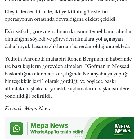
Eleştirilerden birinde, iki yetkilinin görevlerini
operasyonun ortasında devraldığına dikkat çekildi.
Eski yetkili, görevden alınan iki ismin temel karar alıcılar
olmadığını söyledi ve görevden almalara yol açmayan
daha büyük başarısızlıklardan haberdar olduğunu ekledi.
Yedioth Ahronoth muhabiri Ronen Bergman'ın haberinde
ise bazı kişilerin görevden almaları, "Gofman'ın Mossad
başkanlığına atanması karşılığında Netanyahu'ya yaptığı
bir teşekkür jesti" olarak gördüğü ve böylece baskı
altındaki başbakana yönelik suçlamaların başka isimlere
yöneltildiği belirtildi.
Kaynak: Mepa News