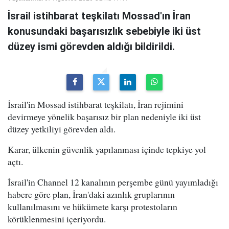
İsrail istihbarat teşkilatı Mossad'ın İran
konusundaki başarısızlık sebebiyle iki üst
düzey ismi görevden aldığı bildirildi.
İsrail'in Mossad istihbarat teşkilatı, İran rejimini
devirmeye yönelik başarısız bir plan nedeniyle iki üst
düzey yetkiliyi görevden aldı.
Karar, ülkenin güvenlik yapılanması içinde tepkiye yol
açtı.
İsrail'in Channel 12 kanalının perşembe günü yayımladığı
habere göre plan, İran'daki azınlık gruplarının
kullanılmasını ve hükümete karşı protestoların
körüklenmesini içeriyordu.