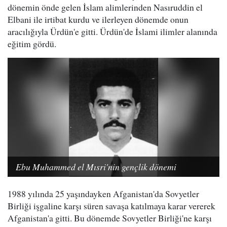
dönemin önde gelen İslam alimlerinden Nasıruddin el
Elbani ile irtibat kurdu ve ilerleyen dönemde onun
aracılığıyla Ürdün'e gitti. Ürdün'de İslami ilimler alanında
eğitim gördü.
Ebu Muhammed el Mısri'nin gençlik dönemi
1988 yılında 25 yaşındayken Afganistan'da Sovyetler
Birliği işgaline karşı süren savaşa katılmaya karar vererek
Afganistan'a gitti. Bu dönemde Sovyetler Birliği'ne karşı