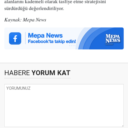
alanlarını kademeli olarak tasfiye etme stratejisini
sürdürdüğü değerlendiriliyor.
Kaynak: Mepa News
HABERE
YORUM KAT