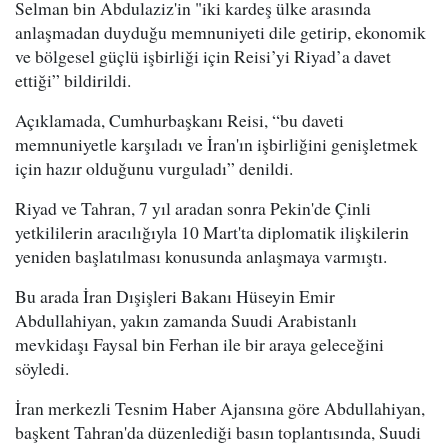
Selman bin Abdulaziz'in "iki kardeş ülke arasında
anlaşmadan duyduğu memnuniyeti dile getirip, ekonomik
ve bölgesel güçlü işbirliği için Reisi’yi Riyad’a davet
ettiği” bildirildi.
Açıklamada, Cumhurbaşkanı Reisi, “bu daveti
memnuniyetle karşıladı ve İran'ın işbirliğini genişletmek
için hazır olduğunu vurguladı” denildi.
Riyad ve Tahran, 7 yıl aradan sonra Pekin'de Çinli
yetkililerin aracılığıyla 10 Mart'ta diplomatik ilişkilerin
yeniden başlatılması konusunda anlaşmaya varmıştı.
Bu arada İran Dışişleri Bakanı Hüseyin Emir
Abdullahiyan, yakın zamanda Suudi Arabistanlı
mevkidaşı Faysal bin Ferhan ile bir araya geleceğini
söyledi.
İran merkezli Tesnim Haber Ajansına göre Abdullahiyan,
başkent Tahran'da düzenlediği basın toplantısında, Suudi