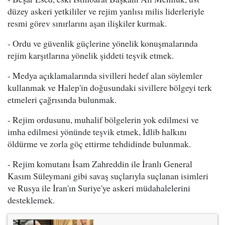
düzey askeri yetkililer ve rejim yanlısı milis liderleriyle
resmi görev sınırlarını aşan ilişkiler kurmak.
- Ordu ve güvenlik güçlerine yönelik konuşmalarında
rejim karşıtlarına yönelik şiddeti teşvik etmek.
- Medya açıklamalarında sivilleri hedef alan söylemler
kullanmak ve Halep'in doğusundaki sivillere bölgeyi terk
etmeleri çağrısında bulunmak.
- Rejim ordusunu, muhalif bölgelerin yok edilmesi ve
imha edilmesi yönünde teşvik etmek, İdlib halkını
öldürme ve zorla göç ettirme tehdidinde bulunmak.
- Rejim komutanı İsam Zahreddin ile İranlı General
Kasım Süleymani gibi savaş suçlarıyla suçlanan isimleri
ve Rusya ile İran'ın Suriye'ye askeri müdahalelerini
desteklemek.