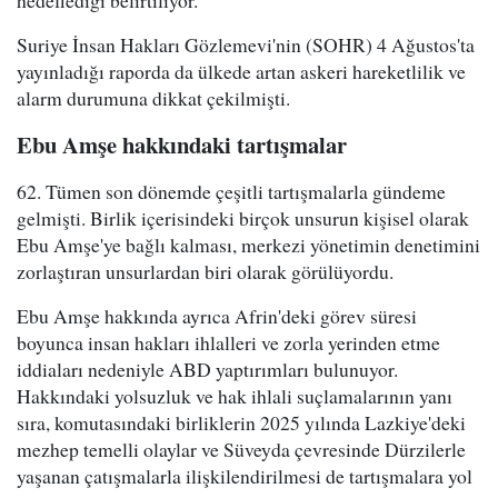
Suriye İnsan Hakları Gözlemevi'nin (SOHR) 4 Ağustos'ta
yayınladığı raporda da ülkede artan askeri hareketlilik ve
alarm durumuna dikkat çekilmişti.
Ebu Amşe hakkındaki tartışmalar
62. Tümen son dönemde çeşitli tartışmalarla gündeme
gelmişti. Birlik içerisindeki birçok unsurun kişisel olarak
Ebu Amşe'ye bağlı kalması, merkezi yönetimin denetimini
zorlaştıran unsurlardan biri olarak görülüyordu.
Ebu Amşe hakkında ayrıca Afrin'deki görev süresi
boyunca insan hakları ihlalleri ve zorla yerinden etme
iddiaları nedeniyle ABD yaptırımları bulunuyor.
Hakkındaki yolsuzluk ve hak ihlali suçlamalarının yanı
sıra, komutasındaki birliklerin 2025 yılında Lazkiye'deki
mezhep temelli olaylar ve Süveyda çevresinde Dürzilerle
yaşanan çatışmalarla ilişkilendirilmesi de tartışmalara yol