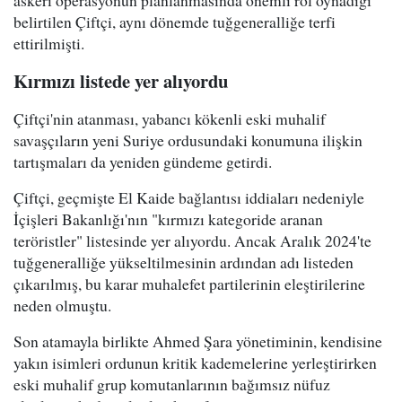
belirtilen Çiftçi, aynı dönemde tuğgeneralliğe terfi
ettirilmişti.
Kırmızı listede yer alıyordu
Çiftçi'nin atanması, yabancı kökenli eski muhalif
savaşçıların yeni Suriye ordusundaki konumuna ilişkin
tartışmaları da yeniden gündeme getirdi.
Çiftçi, geçmişte El Kaide bağlantısı iddiaları nedeniyle
İçişleri Bakanlığı'nın "kırmızı kategoride aranan
teröristler" listesinde yer alıyordu. Ancak Aralık 2024'te
tuğgeneralliğe yükseltilmesinin ardından adı listeden
çıkarılmış, bu karar muhalefet partilerinin eleştirilerine
neden olmuştu.
Son atamayla birlikte Ahmed Şara yönetiminin, kendisine
yakın isimleri ordunun kritik kademelerine yerleştirirken
eski muhalif grup komutanlarının bağımsız nüfuz