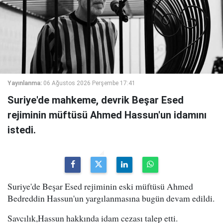
Yayınlanma:
06 Ağustos 2026 Perşembe 17:41
Suriye'de mahkeme, devrik Beşar Esed
rejiminin müftüsü Ahmed Hassun'un idamını
istedi.
Suriye'de Beşar Esed rejiminin eski müftüsü Ahmed
Bedreddin Hassun'un yargılanmasına bugün devam edildi.
Savcılık,Hassun hakkında idam cezası talep etti.