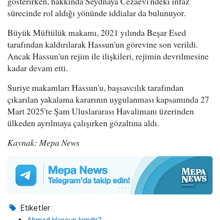
gösterirken, hakkında Seydnaya Cezaevi'ndeki infaz
sürecinde rol aldığı yönünde iddialar da bulunuyor.
Büyük Müftülük makamı, 2021 yılında Beşar Esed
tarafından kaldırılarak Hassun'un görevine son verildi.
Ancak Hassun'un rejim ile ilişkileri, rejimin devrilmesine
kadar devam etti.
Suriye makamları Hassun'u, başsavcılık tarafından
çıkarılan yakalama kararının uygulanması kapsamında 27
Mart 2025'te Şam Uluslararası Havalimanı üzerinden
ülkeden ayrılmaya çalışırken gözaltına aldı.
Kaynak: Mepa News
Etiketler :
Ahmed Hassun kimdir?