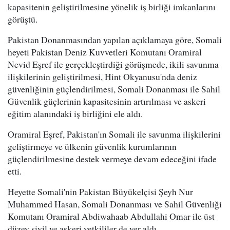
kapasitenin geliştirilmesine yönelik iş birliği imkanlarını
görüştü.
Pakistan Donanmasından yapılan açıklamaya göre, Somali
heyeti Pakistan Deniz Kuvvetleri Komutanı Oramiral
Nevid Eşref ile gerçekleştirdiği görüşmede, ikili savunma
ilişkilerinin geliştirilmesi, Hint Okyanusu'nda deniz
güvenliğinin güçlendirilmesi, Somali Donanması ile Sahil
Güvenlik güçlerinin kapasitesinin artırılması ve askeri
eğitim alanındaki iş birliğini ele aldı.
Oramiral Eşref, Pakistan'ın Somali ile savunma ilişkilerini
geliştirmeye ve ülkenin güvenlik kurumlarının
güçlendirilmesine destek vermeye devam edeceğini ifade
etti.
Heyette Somali'nin Pakistan Büyükelçisi Şeyh Nur
Muhammed Hasan, Somali Donanması ve Sahil Güvenliği
Komutanı Oramiral Abdiwahaab Abdullahi Omar ile üst
düzey sivil ve askeri yetkililer de yer aldı.