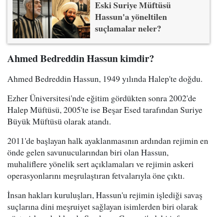
Eski Suriye Müftüsü
Hassun'a yöneltilen
suçlamalar neler?
Ahmed Bedreddin Hassun kimdir?
Ahmed Bedreddin Hassun, 1949 yılında Halep'te doğdu.
Ezher Üniversitesi'nde eğitim gördükten sonra 2002'de
Halep Müftüsü, 2005'te ise Beşar Esed tarafından Suriye
Büyük Müftüsü olarak atandı.
2011'de başlayan halk ayaklanmasının ardından rejimin en
önde gelen savunucularından biri olan Hassun,
muhaliflere yönelik sert açıklamaları ve rejimin askeri
operasyonlarını meşrulaştıran fetvalarıyla öne çıktı.
İnsan hakları kuruluşları, Hassun'u rejimin işlediği savaş
suçlarına dini meşruiyet sağlayan isimlerden biri olarak