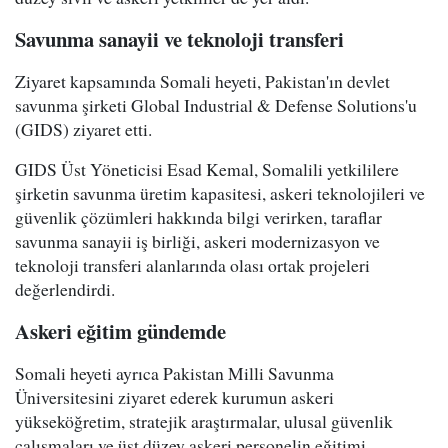
Savunma sanayii ve teknoloji transferi
Ziyaret kapsamında Somali heyeti, Pakistan'ın devlet
savunma şirketi Global Industrial & Defense Solutions'u
(GIDS) ziyaret etti.
GIDS Üst Yöneticisi Esad Kemal, Somalili yetkililere
şirketin savunma üretim kapasitesi, askeri teknolojileri ve
güvenlik çözümleri hakkında bilgi verirken, taraflar
savunma sanayii iş birliği, askeri modernizasyon ve
teknoloji transferi alanlarında olası ortak projeleri
değerlendirdi.
Askeri eğitim gündemde
Somali heyeti ayrıca Pakistan Milli Savunma
Üniversitesini ziyaret ederek kurumun askeri
yükseköğretim, stratejik araştırmalar, ulusal güvenlik
çalışmaları ve üst düzey askeri personelin eğitimi