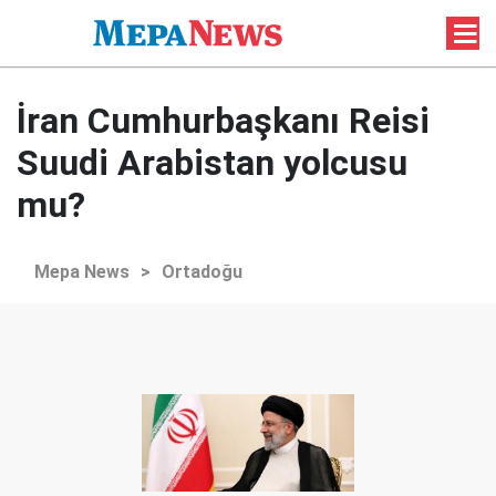
İran Cumhurbaşkanı Reisi
Suudi Arabistan yolcusu
mu?
Mepa News
>
Ortadoğu