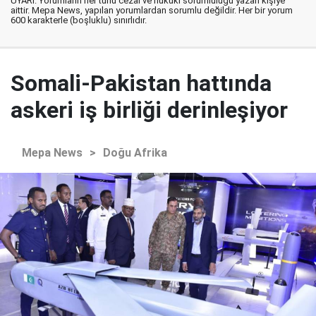
UYARI: Yorumların her türlü cezai ve hukuki sorumluluğu yazan kişiye
aittir. Mepa News, yapılan yorumlardan sorumlu değildir. Her bir yorum
600 karakterle (boşluklu) sınırlıdır.
Somali-Pakistan hattında
askeri iş birliği derinleşiyor
Mepa News
>
Doğu Afrika