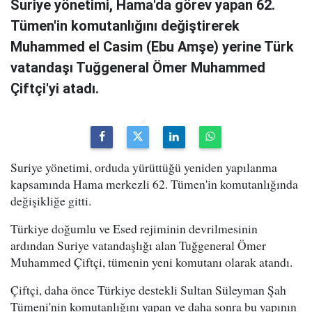
Suriye yönetimi, Hama'da görev yapan 62.
Tümen'in komutanlığını değiştirerek
Muhammed el Casim (Ebu Amşe) yerine Türk
vatandaşı Tuğgeneral Ömer Muhammed
Çiftçi'yi atadı.
Suriye yönetimi, orduda yürüttüğü yeniden yapılanma
kapsamında Hama merkezli 62. Tümen'in komutanlığında
değişikliğe gitti.
Türkiye doğumlu ve Esed rejiminin devrilmesinin
ardından Suriye vatandaşlığı alan Tuğgeneral Ömer
Muhammed Çiftçi, tümenin yeni komutanı olarak atandı.
Çiftçi, daha önce Türkiye destekli Sultan Süleyman Şah
Tümeni'nin komutanlığını yapan ve daha sonra bu yapının