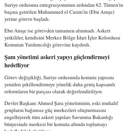
Suriye ordusuna entegrasyonunun ardından 62. Tümen'in
başına getirilen Muhammed el Casim'in (Ebu Amşe)
yerine göreve başladı.
Ebu Amşe ise görevden tamamen alınmadı. Askeri
yetkililer, kendisini Merkez Bölge İdari İşler Kolordusu
Komutan Yardımcılığı görevine kaydırdı.
Şam yönetimi askeri yapıyı güçlendirmeyi
hedefliyor
Görev değişikliği, Suriye ordusunda komuta yapısını
yeniden şekillendirmeye yönelik daha geniş kapsamlı
reformların bir parçası olarak değerlendiriliyor.
Devlet Başkanı Ahmed Şara yönetiminin, eski muhalif
grupların bağımsız güç merkezleri oluşturmasını
engelleyerek tüm askeri yapıları Savunma Bakanlığı
bünyesinde merkezi bir komuta altında toplamayı
hedeflediği belirtiliyor.