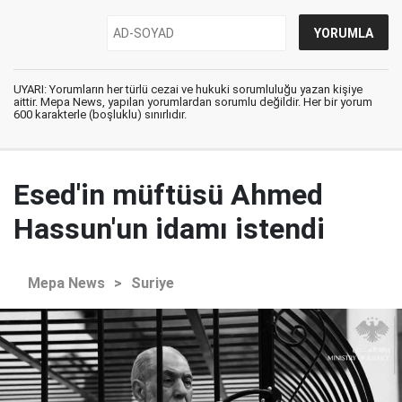
UYARI: Yorumların her türlü cezai ve hukuki sorumluluğu yazan kişiye
aittir. Mepa News, yapılan yorumlardan sorumlu değildir. Her bir yorum
600 karakterle (boşluklu) sınırlıdır.
Esed'in müftüsü Ahmed
Hassun'un idamı istendi
Mepa News
>
Suriye