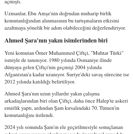
açmıştı.
Uzmanlar, Ebu Amşe'nin doğrudan muharip birlik
komutanlığından alınmasının bu tartışmaların etkisini
azaltmaya yönelik bir adım olabileceğini değerlendiriyor.
Ahmed Şara'nın yakın isimlerinden biri
Yeni komutan Ömer Muhammed Çiftçi, "Muhtar Türki"
ismiyle de tanınıyor. 1980 yılında Osmaniye ilinde
dünyaya gelen Çiftçi'nin geçmişi 2004 yılında
Afganistan'a kadar uzanıyor. Suriye'deki savaş sürecine ise
2012 yılında katıldığı belirtiliyor.
Ahmed Şara'nın uzun yıllardır yakın çalışma
arkadaşlarından biri olan Çiftçi, daha önce Halep'te askeri
emirlik yaptı, ardından Şam kırsalındaki 70. Tümen'in
komutanlığını üstlendi.
2024 yılı sonunda Şam'ın ele geçirilmesiyle sonuçlanan
askeri operasyonun planlanmasında önemli rol oynadığı