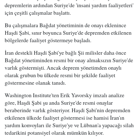
depremlerin ardından Suriye'de 'insani yardım faaliyetleri'
için çeşitli çalışmalar başlattı.
Bu çalışmalara Bağdat yönetiminin de onayı eklenince
Haşdi Şabi, sınır boyunca Suriye'de depremden etkilenen
bölgelerde faaliyet göstermeye başladı.
İran destekli Haşdi Şabi'ye bağlı Şii milisler daha önce
Bağdat yönetiminden resmi bir onay almaksızın Suriye'de
varlık göstermişti. Ancak deprem yönetimden onaylı
olarak grubun bu ülkede resmi bir şekilde faaliyet
göstermesine olanak tanıdı.
Washington Institute'ten Erik Yavorsky imzalı analize
göre, Haşdi Şabi şu anda Suriye'de resmi onaylar
beraberinde varlık gösteriyor. Haşdi Şabi'nin depremden
etkilenen ülkede faaliyet göstermesi ise hamisi İran'ın
yardım konvoyları ile Suriye'ye ve Lübnan'a yapacağı silah
tedarikini potansiyel olarak mümkün kılıyor.