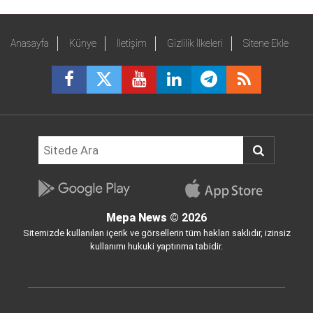
Anasayfa
Künye
İletişim
Gizlilik İlkeleri
Sitene Ekle
Mepa News
© 2026
Sitemizde kullanılan içerik ve görsellerin tüm hakları saklıdır, izinsiz
kullanımı hukuki yaptırıma tabidir.