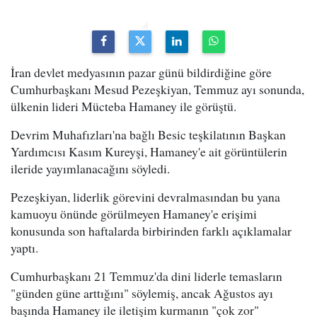
İran devlet medyasının pazar günü bildirdiğine göre
Cumhurbaşkanı Mesud Pezeşkiyan, Temmuz ayı sonunda,
ülkenin lideri Mücteba Hamaney ile görüştü.
Devrim Muhafızları'na bağlı Besic teşkilatının Başkan
Yardımcısı Kasım Kureyşi, Hamaney'e ait görüntülerin
ileride yayımlanacağını söyledi.
Pezeşkiyan, liderlik görevini devralmasından bu yana
kamuoyu önünde görülmeyen Hamaney'e erişimi
konusunda son haftalarda birbirinden farklı açıklamalar
yaptı.
Cumhurbaşkanı 21 Temmuz'da dini liderle temasların
"günden güne arttığını" söylemiş, ancak Ağustos ayı
başında Hamaney ile iletişim kurmanın "çok zor"