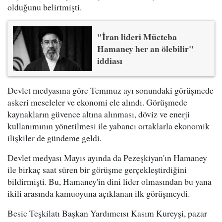
olduğunu belirtmişti.
"İran lideri Mücteba
Hamaney her an ölebilir"
iddiası
Devlet medyasına göre Temmuz ayı sonundaki görüşmede
askeri meseleler ve ekonomi ele alındı. Görüşmede
kaynakların güvence altına alınması, döviz ve enerji
kullanımının yönetilmesi ile yabancı ortaklarla ekonomik
ilişkiler de gündeme geldi.
Devlet medyası Mayıs ayında da Pezeşkiyan'ın Hamaney
ile birkaç saat süren bir görüşme gerçekleştirdiğini
bildirmişti. Bu, Hamaney'in dini lider olmasından bu yana
ikili arasında kamuoyuna açıklanan ilk görüşmeydi.
Besic Teşkilatı Başkan Yardımcısı Kasım Kureyşi, pazar