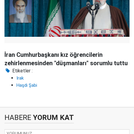
İran Cumhurbaşkanı kız öğrencilerin
zehirlenmesinden "düşmanları" sorumlu tuttu
Etiketler :
Irak
Haşdi Şabi
HABERE
YORUM KAT