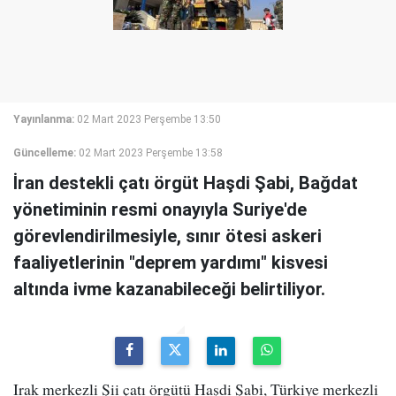
Yayınlanma:
02 Mart 2023 Perşembe 13:50
Güncelleme:
02 Mart 2023 Perşembe 13:58
İran destekli çatı örgüt Haşdi Şabi, Bağdat
yönetiminin resmi onayıyla Suriye'de
görevlendirilmesiyle, sınır ötesi askeri
faaliyetlerinin "deprem yardımı" kisvesi
altında ivme kazanabileceği belirtiliyor.
Irak merkezli Şii çatı örgütü Haşdi Şabi, Türkiye merkezli