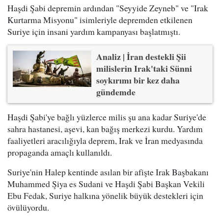
Haşdi Şabi depremin ardından "Seyyide Zeyneb" ve "Irak
Kurtarma Misyonu" isimleriyle depremden etkilenen
Suriye için insani yardım kampanyası başlatmıştı.
Analiz | İran destekli Şii
milislerin Irak'taki Sünni
soykırımı bir kez daha
gündemde
Haşdi Şabi'ye bağlı yüzlerce milis şu ana kadar Suriye'de
sahra hastanesi, aşevi, kan bağış merkezi kurdu. Yardım
faaliyetleri aracılığıyla deprem, Irak ve İran medyasında
propaganda amaçlı kullanıldı.
Suriye'nin Halep kentinde asılan bir afişte Irak Başbakanı
Muhammed Şiya es Sudani ve Haşdi Şabi Başkan Vekili
Ebu Fedak, Suriye halkına yönelik büyük destekleri için
övülüyordu.