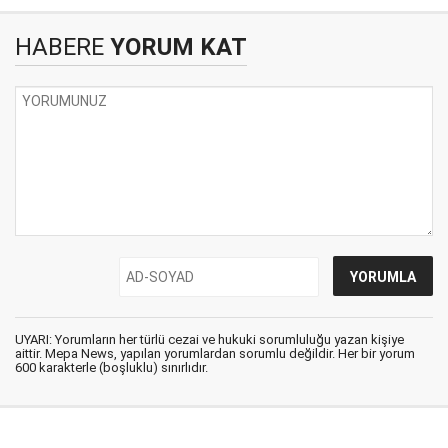
HABERE
YORUM KAT
UYARI: Yorumların her türlü cezai ve hukuki sorumluluğu yazan kişiye
aittir. Mepa News, yapılan yorumlardan sorumlu değildir. Her bir yorum
600 karakterle (boşluklu) sınırlıdır.