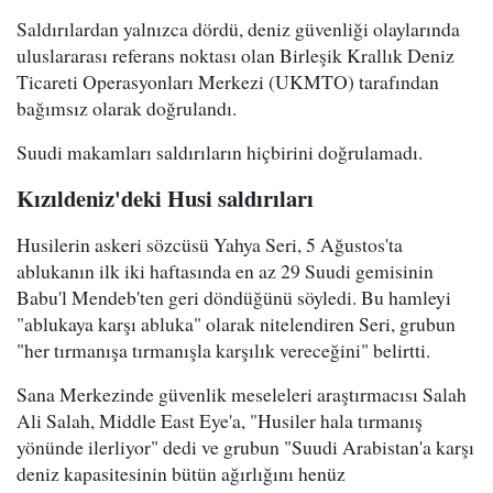
Saldırılardan yalnızca dördü, deniz güvenliği olaylarında
uluslararası referans noktası olan Birleşik Krallık Deniz
Ticareti Operasyonları Merkezi (UKMTO) tarafından
bağımsız olarak doğrulandı.
Suudi makamları saldırıların hiçbirini doğrulamadı.
Kızıldeniz'deki Husi saldırıları
Husilerin askeri sözcüsü Yahya Seri, 5 Ağustos'ta
ablukanın ilk iki haftasında en az 29 Suudi gemisinin
Babu'l Mendeb'ten geri döndüğünü söyledi. Bu hamleyi
"ablukaya karşı abluka" olarak nitelendiren Seri, grubun
"her tırmanışa tırmanışla karşılık vereceğini" belirtti.
Sana Merkezinde güvenlik meseleleri araştırmacısı Salah
Ali Salah, Middle East Eye'a, "Husiler hala tırmanış
yönünde ilerliyor" dedi ve grubun "Suudi Arabistan'a karşı
deniz kapasitesinin bütün ağırlığını henüz