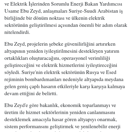
ve Elektrik İşlerinden Sorumlu Enerji Bakan Yardımcısı
Usame Ebu Zeyd, anlaşmaları Suriye-Suudi Arabistan iş
birliğinde bir dönüm noktası ve ülkenin elektrik
sektörünün geliştirilmesi açısından önemli bir adım olarak
nitelendirdi.
Ebu Zeyd, projelerin şebeke güvenilirliğini artırırken
altyapının yeniden iyileştirilmesini destekleyen yatırım
ortaklıkları oluşturacağını, operasyonel verimliliği
geliştireceğini ve elektrik hizmetlerini iyileştireceğini
söyledi. Suriye'nin elektrik sektörünün Rusya ve Esed
rejiminin bombardımanları nedeniyle altyapıda meydana
gelen geniş çaplı hasarın etkileriyle karşı karşıya kalmaya
devam ettiğini de belirtti.
Ebu Zeyd'e göre bakanlık, ekonomik toparlanmayı ve
üretim ile hizmet sektörlerinin yeniden canlanmasını
desteklemek amacıyla hasar gören altyapıyı onarmak,
sistem performansını geliştirmek ve yenilenebilir enerji