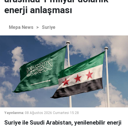
enerji anlaşması
Mepa News
>
Suriye
Yayınlanma:
08 Ağustos 2026 Cumartesi 15:28
Suriye ile Suudi Arabistan, yenilenebilir enerji