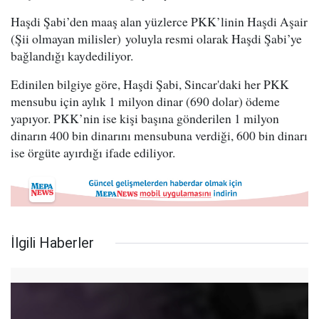
Haşdi Şabi’den maaş alan yüzlerce PKK’linin Haşdi Aşair
(Şii olmayan milisler) yoluyla resmi olarak Haşdi Şabi’ye
bağlandığı kaydediliyor.
Edinilen bilgiye göre, Haşdi Şabi, Sincar'daki her PKK
mensubu için aylık 1 milyon dinar (690 dolar) ödeme
yapıyor. PKK’nin ise kişi başına gönderilen 1 milyon
dinarın 400 bin dinarını mensubuna verdiği, 600 bin dinarı
ise örgüte ayırdığı ifade ediliyor.
İlgili Haberler