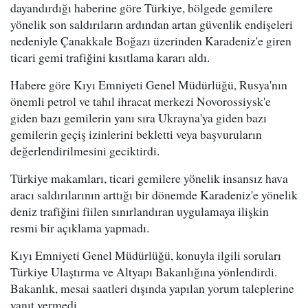
dayandırdığı haberine göre Türkiye, bölgede gemilere
yönelik son saldırıların ardından artan güvenlik endişeleri
nedeniyle Çanakkale Boğazı üzerinden Karadeniz'e giren
ticari gemi trafiğini kısıtlama kararı aldı.
Habere göre Kıyı Emniyeti Genel Müdürlüğü, Rusya'nın
önemli petrol ve tahıl ihracat merkezi Novorossiysk'e
giden bazı gemilerin yanı sıra Ukrayna'ya giden bazı
gemilerin geçiş izinlerini bekletti veya başvuruların
değerlendirilmesini geciktirdi.
Türkiye makamları, ticari gemilere yönelik insansız hava
aracı saldırılarının arttığı bir dönemde Karadeniz'e yönelik
deniz trafiğini fiilen sınırlandıran uygulamaya ilişkin
resmi bir açıklama yapmadı.
Kıyı Emniyeti Genel Müdürlüğü, konuyla ilgili soruları
Türkiye Ulaştırma ve Altyapı Bakanlığına yönlendirdi.
Bakanlık, mesai saatleri dışında yapılan yorum taleplerine
yanıt vermedi.