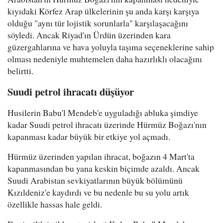
kıyıdaki Körfez Arap ülkelerinin şu anda karşı karşıya
olduğu "aynı tür lojistik sorunlarla" karşılaşacağını
söyledi. Ancak Riyad'ın Ürdün üzerinden kara
güzergahlarına ve hava yoluyla taşıma seçeneklerine sahip
olması nedeniyle muhtemelen daha hazırlıklı olacağını
belirtti.
Suudi petrol ihracatı düşüyor
Husilerin Babu'l Mendeb'e uyguladığı abluka şimdiye
kadar Suudi petrol ihracatı üzerinde Hürmüz Boğazı'nın
kapanması kadar büyük bir etkiye yol açmadı.
Hürmüz üzerinden yapılan ihracat, boğazın 4 Mart'ta
kapanmasından bu yana keskin biçimde azaldı. Ancak
Suudi Arabistan sevkiyatlarının büyük bölümünü
Kızıldeniz'e kaydırdı ve bu nedenle bu su yolu artık
özellikle hassas hale geldi.