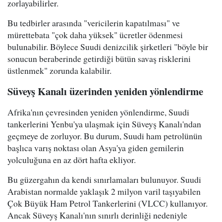
zorlayabilirler.
Bu tedbirler arasında "vericilerin kapatılması" ve
mürettebata "çok daha yüksek" ücretler ödenmesi
bulunabilir. Böylece Suudi denizcilik şirketleri "böyle bir
sonucun beraberinde getirdiği bütün savaş risklerini
üstlenmek" zorunda kalabilir.
Süveyş Kanalı üzerinden yeniden yönlendirme
Afrika'nın çevresinden yeniden yönlendirme, Suudi
tankerlerini Yenbu'ya ulaşmak için Süveyş Kanalı'ndan
geçmeye de zorluyor. Bu durum, Suudi ham petrolünün
başlıca varış noktası olan Asya'ya giden gemilerin
yolculuğuna en az dört hafta ekliyor.
Bu güzergahın da kendi sınırlamaları bulunuyor. Suudi
Arabistan normalde yaklaşık 2 milyon varil taşıyabilen
Çok Büyük Ham Petrol Tankerlerini (VLCC) kullanıyor.
Ancak Süveyş Kanalı'nın sınırlı derinliği nedeniyle