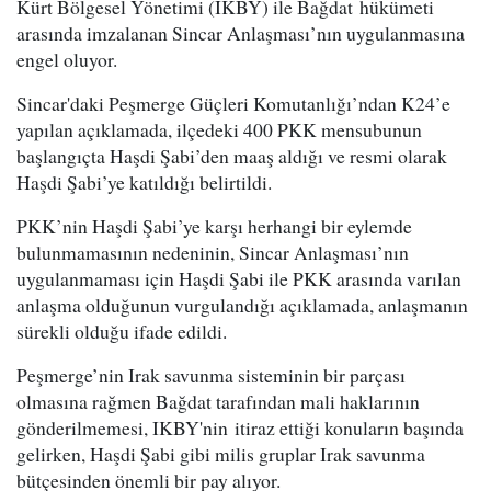
Kürt Bölgesel Yönetimi (IKBY) ile Bağdat hükümeti
arasında imzalanan Sincar Anlaşması’nın uygulanmasına
engel oluyor.
Sincar'daki Peşmerge Güçleri Komutanlığı’ndan K24’e
yapılan açıklamada, ilçedeki 400 PKK mensubunun
başlangıçta Haşdi Şabi’den maaş aldığı ve resmi olarak
Haşdi Şabi’ye katıldığı belirtildi.
PKK’nin Haşdi Şabi’ye karşı herhangi bir eylemde
bulunmamasının nedeninin, Sincar Anlaşması’nın
uygulanmaması için Haşdi Şabi ile PKK arasında varılan
anlaşma olduğunun vurgulandığı açıklamada, anlaşmanın
sürekli olduğu ifade edildi.
Peşmerge’nin Irak savunma sisteminin bir parçası
olmasına rağmen Bağdat tarafından mali haklarının
gönderilmemesi, IKBY'nin itiraz ettiği konuların başında
gelirken, Haşdi Şabi gibi milis gruplar Irak savunma
bütçesinden önemli bir pay alıyor.