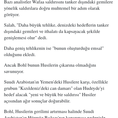
Bazı analistler Wafaa saldırısını tanker dışındaki gemilere
yönelik saldırılara doğru muhtemel bir adım olarak
görüyor.
Salah, "Daha büyük tehlike, denizdeki hedeflerin tanker
dışındaki gemileri ve ithalatı da kapsayacak şekilde
genişlemesi olur" dedi.
Daha geniş tehlikenin ise "bunun oluşturduğu emsal"
olduğunu ekledi.
Ancak Bohl bunun Husilerin çıkarına olmadığını
savunuyor.
Suudi Arabistan'ın Yemen'deki Husilere karşı, özellikle
grubun "Kızıldeniz'deki can damarı" olan Hudeyde'yi
hedef alacak "yeni ve büyük bir saldırısı" Husiler
açısından ağır sonuçlar doğurabilir.
Bohl, Husilerin gerilimi artırması halinde Suudi
Arabistan'ın Hürmüz Boğazı'nın kapanması nedeniyle