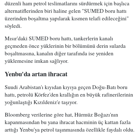
düzenli ham petrol teslimatlarını sürdürmek için başlıca
alternatiflerinden biri haline gelen "SUMED boru hattı
üzerinden boşaltma yapılarak kısmen telafi edileceğini"
söyledi.
Mısır'daki SUMED boru hattı, tankerlerin kanalı
geçmeden önce yüklerinin bir bölümünü derin sularda
boşaltmasına, kanalın diğer tarafında ise yeniden
yüklemesine imkan sağlıyor.
Yenbu'da artan ihracat
Suudi Arabistan'ı kıyıdan kıyıya geçen Doğu-Batı boru
hattı, petrolü Körfez'den krallığın en büyük rafinerilerinin
yoğunlaştığı Kızıldeniz'e taşıyor.
Bloomberg verilerine göre hat, Hürmüz Boğazı'nın
kapanmasından bu yana ihracat hacminin üç kattan fazla
arttığı Yenbu'ya petrol taşınmasında özellikle faydalı oldu.