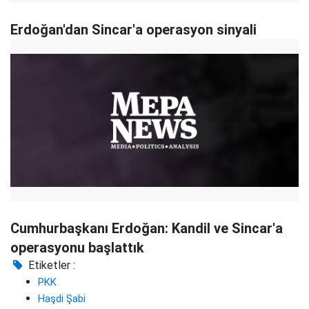
Erdoğan'dan Sincar'a operasyon sinyali
Cumhurbaşkanı Erdoğan: Kandil ve Sincar'a
operasyonu başlattık
Etiketler :
PKK
Haşdi Şabi