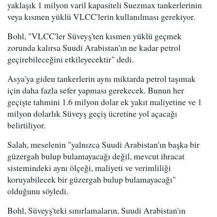
yaklaşık 1 milyon varil kapasiteli Suezmax tankerlerinin
veya kısmen yüklü VLCC'lerin kullanılması gerekiyor.
Bohl, "VLCC'ler Süveyş'ten kısmen yüklü geçmek
zorunda kalırsa Suudi Arabistan'ın ne kadar petrol
geçirebileceğini etkileyecektir" dedi.
Asya'ya giden tankerlerin aynı miktarda petrol taşımak
için daha fazla sefer yapması gerekecek. Bunun her
geçişte tahmini 1.6 milyon dolar ek yakıt maliyetine ve 1
milyon dolarlık Süveyş geçiş ücretine yol açacağı
belirtiliyor.
Salah, meselenin "yalnızca Suudi Arabistan'ın başka bir
güzergah bulup bulamayacağı değil, mevcut ihracat
sistemindeki aynı ölçeği, maliyeti ve verimliliği
koruyabilecek bir güzergah bulup bulamayacağı"
olduğunu söyledi.
Bohl, Süveyş'teki sınırlamaların, Suudi Arabistan'ın