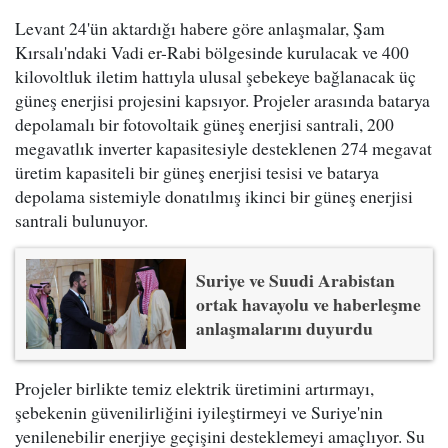
Levant 24'ün aktardığı habere göre anlaşmalar, Şam
Kırsalı'ndaki Vadi er-Rabi bölgesinde kurulacak ve 400
kilovoltluk iletim hattıyla ulusal şebekeye bağlanacak üç
güneş enerjisi projesini kapsıyor. Projeler arasında batarya
depolamalı bir fotovoltaik güneş enerjisi santrali, 200
megavatlık inverter kapasitesiyle desteklenen 274 megavat
üretim kapasiteli bir güneş enerjisi tesisi ve batarya
depolama sistemiyle donatılmış ikinci bir güneş enerjisi
santrali bulunuyor.
Suriye ve Suudi Arabistan
ortak havayolu ve haberleşme
anlaşmalarını duyurdu
Projeler birlikte temiz elektrik üretimini artırmayı,
şebekenin güvenilirliğini iyileştirmeyi ve Suriye'nin
yenilenebilir enerjiye geçişini desteklemeyi amaçlıyor. Su