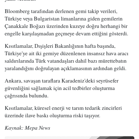
Bloomberg tarafından derlenen gemi takip verileri,
Türkiye veya Bulgaristan limanlarına giden gemilerin
Çanakkale Boğazı üzerinden kuzeye doğru herhangi bir
engelle karşılaşmadan geçmeye devam ettiğini gösterdi.
Kısıtlamalar, Dışişleri Bakanlığının hafta başında,
Türkiye'ye ait iki gemiye düzenlenen insansız hava aracı
saldırılarında Türk vatandaşları dahil bazı mürettebatın
yaralandığını doğrulayan açıklamasının ardından geldi.
Ankara, savaşan taraflara Karadeniz'deki seyrüsefer
güvenliğini sağlamak için acil tedbirler oluşturma
çağrısında bulundu.
Kısıtlamalar, küresel enerji ve tarım tedarik zincirleri
üzerinde ilave baskı oluşturma riski taşıyor.
Kaynak: Mepa News