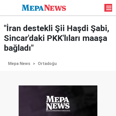
"İran destekli Şii Haşdi Şabi,
Sincar'daki PKK'lıları maaşa
bağladı"
Mepa News
>
Ortadoğu