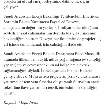
projelerini ulusal enerji bileşimine dahil etmek için
çalışıyor.
Suudi Arabistan Enerji Bakanlığı Yenilenebilir Enerjiden
Sorumlu Bakan Yardımcısı Faysal ed Duveyc,
anlaşmaların değerinin yaklaşık 1 milyar dolar olduğunu
söyledi. İnşaat çalışmalarının dört ila beş yıl sürmesinin
beklendiğini belirten Duveyc, her iki tarafın da projeleri üç
yıl içinde tamamlamak için çalıştığını ifade etti.
Suudi Arabistan Enerji Bakanı Danışmanı Fuad Musa, ilk
aşamada ülkenin en büyük nüfus yoğunluğuna ev sahipliği
yapan Şam ve çevresindeki kırsal bölgelere elektrik
sağlanacağını söyledi. İkinci aşamada hizmet Halep'e
genişletilecek. Musa ayrıca projelerin yerli ve uluslararası
yatırımcılar için yeni fırsatlar oluşturarak Suriye'nin enerji
sektörüne ilave yatırımları teşvik etmesinin beklendiğini
belirtti.
Kaynak: Mepa News