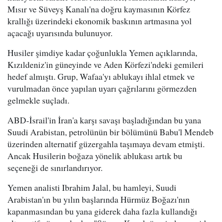
Mısır ve Süveyş Kanalı'na doğru kaymasının Körfez
krallığı üzerindeki ekonomik baskının artmasına yol
açacağı uyarısında bulunuyor.
Husiler şimdiye kadar çoğunlukla Yemen açıklarında,
Kızıldeniz'in güneyinde ve Aden Körfezi'ndeki gemileri
hedef almıştı. Grup, Wafaa'yı ablukayı ihlal etmek ve
vurulmadan önce yapılan uyarı çağrılarını görmezden
gelmekle suçladı.
ABD-İsrail'in İran'a karşı savaşı başladığından bu yana
Suudi Arabistan, petrolünün bir bölümünü Babu'l Mendeb
üzerinden alternatif güzergahla taşımaya devam etmişti.
Ancak Husilerin boğaza yönelik ablukası artık bu
seçeneği de sınırlandırıyor.
Yemen analisti Ibrahim Jalal, bu hamleyi, Suudi
Arabistan'ın bu yılın başlarında Hürmüz Boğazı'nın
kapanmasından bu yana giderek daha fazla kullandığı