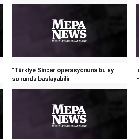
"Türkiye Sincar operasyonuna bu ay
İ
sonunda başlayabilir"
H