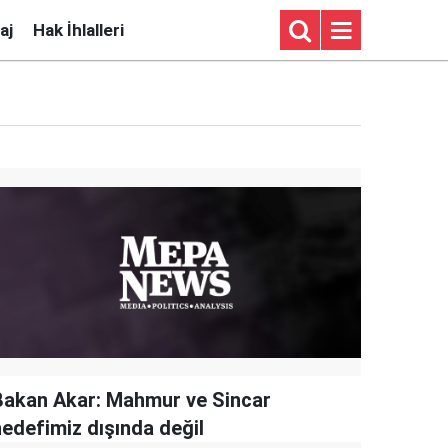
aj
Hak İhlalleri
Bakan Akar: Mahmur ve Sincar
hedefimiz dışında değil