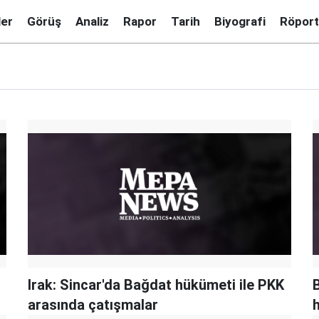
ler
Görüş
Analiz
Rapor
Tarih
Biyografi
Röport
Irak: Sincar'da Bağdat hükümeti ile PKK
arasında çatışmalar