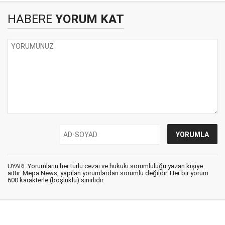
HABERE
YORUM KAT
UYARI: Yorumların her türlü cezai ve hukuki sorumluluğu yazan kişiye
aittir. Mepa News, yapılan yorumlardan sorumlu değildir. Her bir yorum
600 karakterle (boşluklu) sınırlıdır.