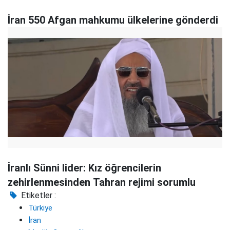
İran 550 Afgan mahkumu ülkelerine gönderdi
İranlı Sünni lider: Kız öğrencilerin
zehirlenmesinden Tahran rejimi sorumlu
Etiketler :
Türkiye
İran