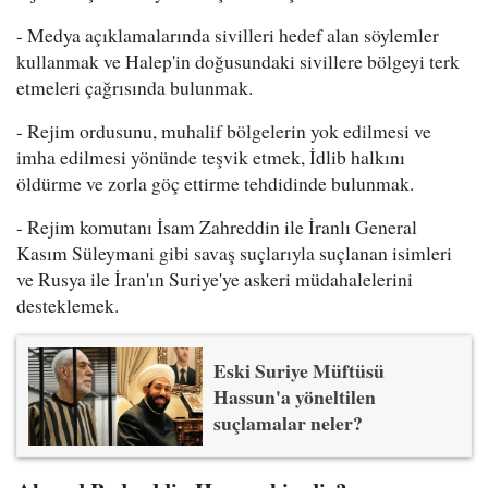
- Medya açıklamalarında sivilleri hedef alan söylemler
kullanmak ve Halep'in doğusundaki sivillere bölgeyi terk
etmeleri çağrısında bulunmak.
- Rejim ordusunu, muhalif bölgelerin yok edilmesi ve
imha edilmesi yönünde teşvik etmek, İdlib halkını
öldürme ve zorla göç ettirme tehdidinde bulunmak.
- Rejim komutanı İsam Zahreddin ile İranlı General
Kasım Süleymani gibi savaş suçlarıyla suçlanan isimleri
ve Rusya ile İran'ın Suriye'ye askeri müdahalelerini
desteklemek.
Eski Suriye Müftüsü
Hassun'a yöneltilen
suçlamalar neler?