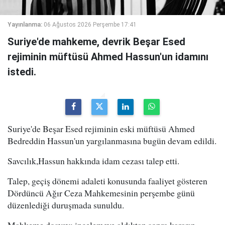
Yayınlanma:
06 Ağustos 2026 Perşembe 17:41
Suriye'de mahkeme, devrik Beşar Esed
rejiminin müftüsü Ahmed Hassun'un idamını
istedi.
Suriye'de Beşar Esed rejiminin eski müftüsü Ahmed
Bedreddin Hassun'un yargılanmasına bugün devam edildi.
Savcılık,Hassun hakkında idam cezası talep etti.
Talep, geçiş dönemi adaleti konusunda faaliyet gösteren
Dördüncü Ağır Ceza Mahkemesinin perşembe günü
düzenlediği duruşmada sunuldu.