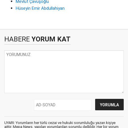
Mevlüt Çavuşoğlu
Hüseyin Emir Abdullahiyan
HABERE
YORUM KAT
UYARI: Yorumların her türlü cezai ve hukuki sorumluluğu yazan kişiye
aittir. Mepa News, yapılan yorumlardan sorumlu değildir. Her bir yorum