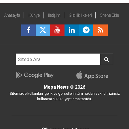
Anasayfa
Künye
İletişim
Gizlilik İlkeleri
Sitene Ekle
Mepa News
© 2026
Sitemizde kullanılan içerik ve görsellerin tüm hakları saklıdır, izinsiz
kullanımı hukuki yaptırıma tabidir.