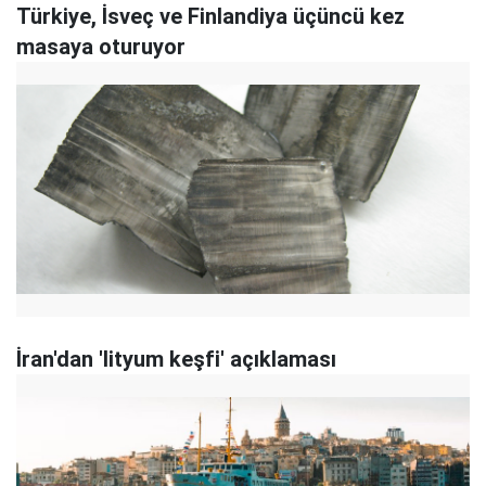
Türkiye, İsveç ve Finlandiya üçüncü kez
masaya oturuyor
İran'dan 'lityum keşfi' açıklaması