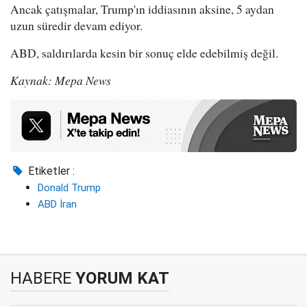
Ancak çatışmalar, Trump'ın iddiasının aksine, 5 aydan
uzun süredir devam ediyor.
ABD, saldırılarda kesin bir sonuç elde edebilmiş değil.
Kaynak: Mepa News
Etiketler :
Donald Trump
ABD İran
HABERE
YORUM KAT