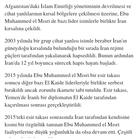
Afganistan'daki İslam Emirliği yönetiminin devrilmesi ve
cihat yanlılarının kırsal bölgelere çekilmesi üzerine, Ebu
Muhammed el Mısri de bazı lider isimlerle birlikte İran
kırsalına çekildi.
2003 yılında bir grup cihat yanlısı isimle beraber İran'ın
güneydoğu kırsalında bulunduğu bir sırada İran rejimi
güçleri tarafından yakalanarak hapsedildi. Bunun ardından
İran'da 12 yıl boyunca sürecek hapis hayatı başladı.
2015 yılında Ebu Muhammed el Mısri bir esir takası
sonucu diğer bazı El Kaide liderleriyle birlikte serbest
bırakıldı ancak zorunlu ikamete tabi tutuldu. Esir takası,
Yemen'de İranlı bir diplomatın El Kaide tarafından
kaçırılması sonrası gerçekleştirildi.
2015'teki esir takası sonrasında İran tarafından kendisine
kısmi bir özgürlük tanınan Ebu Muhammed el Mısri
faaliyetlerine düşük yoğunluklu da olsa devam etti. Çeşitli