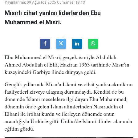
Yayınlanma:
09 Ağustos 2025 Cumartesi 18:13
Mısırlı cihat yanlısı liderlerden Ebu
Muhammed el Mısri.
Ebu Muhammed el Mısri, gerçek ismiyle Abdullah
Ahmed Abdullah el Elfi, Haziran 1963 tarihinde Mısır'ın
kuzeyindeki Garbiye ilinde dünyaya geldi.
Gençlik yıllarında Mısır'a İslami ve cihat yanlısı akımların
faaliyetleri zirveye ulaşmış durumdaydı. Kendisi de bu
dönemde İslami meselelere ilgi duyan Ebu Muhammed,
dönemin önde gelen İslam alimlerinden Nasıruddin el
Elbani ile irtibat kurdu ve ilerleyen dönemde onun
aracılığıyla Ürdün'e gitti. Ürdün'de İslami ilimler alanında
eğitim gördü.