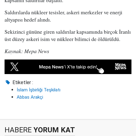
kapsamlı saldırılar başlattı.
Saldırılarda nükleer tesisler, askeri merkezler ve enerji
altyapısı hedef alındı.
Sekizinci gününe giren saldırılar kapsamında birçok İranlı
üst düzey askeri isim ve nükleer bilimci de öldürüldü.
Kaynak: Mepa News
Etiketler :
İslam İşbirliği Teşkilatı
Abbas Arakçi
HABERE
YORUM KAT