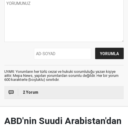
UYARI: Yorumların her türlü cezai ve hukuki sorumluluğu yazan kişiye
aittir. Mepa News, yapılan yorumlardan sorumlu değildir. Her bir yorum
600 karakterle (boşluklu) sınırlıdır.
2 Yorum
ABD'nin Suudi Arabistan'dan