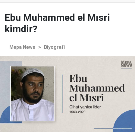
Ebu Muhammed el Mısri
kimdir?
Mepa News
>
Biyografi