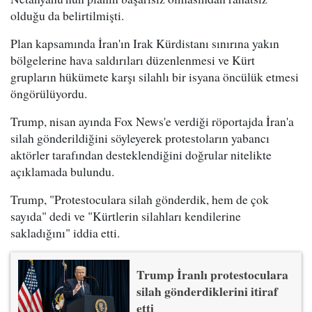
olduğu da belirtilmişti.
Plan kapsamında İran'ın Irak Kürdistanı sınırına yakın
bölgelerine hava saldırıları düzenlenmesi ve Kürt
grupların hükümete karşı silahlı bir isyana öncülük etmesi
öngörülüyordu.
Trump, nisan ayında Fox News'e verdiği röportajda İran'a
silah gönderildiğini söyleyerek protestoların yabancı
aktörler tarafından desteklendiğini doğrular nitelikte
açıklamada bulundu.
Trump, "Protestoculara silah gönderdik, hem de çok
sayıda" dedi ve "Kürtlerin silahları kendilerine
sakladığını" iddia etti.
Trump İranlı protestoculara
silah gönderdiklerini itiraf
etti