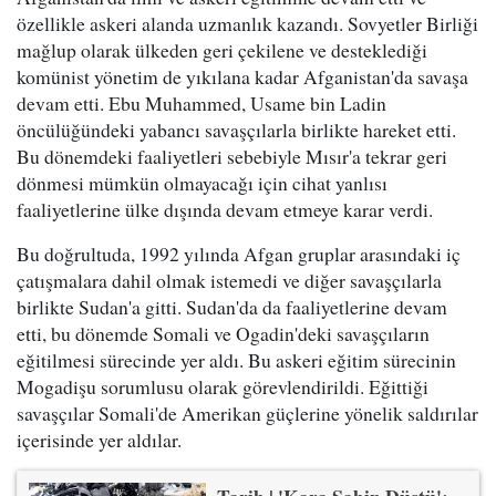
özellikle askeri alanda uzmanlık kazandı. Sovyetler Birliği
mağlup olarak ülkeden geri çekilene ve desteklediği
komünist yönetim de yıkılana kadar Afganistan'da savaşa
devam etti. Ebu Muhammed, Usame bin Ladin
öncülüğündeki yabancı savaşçılarla birlikte hareket etti.
Bu dönemdeki faaliyetleri sebebiyle Mısır'a tekrar geri
dönmesi mümkün olmayacağı için cihat yanlısı
faaliyetlerine ülke dışında devam etmeye karar verdi.
Bu doğrultuda, 1992 yılında Afgan gruplar arasındaki iç
çatışmalara dahil olmak istemedi ve diğer savaşçılarla
birlikte Sudan'a gitti. Sudan'da da faaliyetlerine devam
etti, bu dönemde Somali ve Ogadin'deki savaşçıların
eğitilmesi sürecinde yer aldı. Bu askeri eğitim sürecinin
Mogadişu sorumlusu olarak görevlendirildi. Eğittiği
savaşçılar Somali'de Amerikan güçlerine yönelik saldırılar
içerisinde yer aldılar.