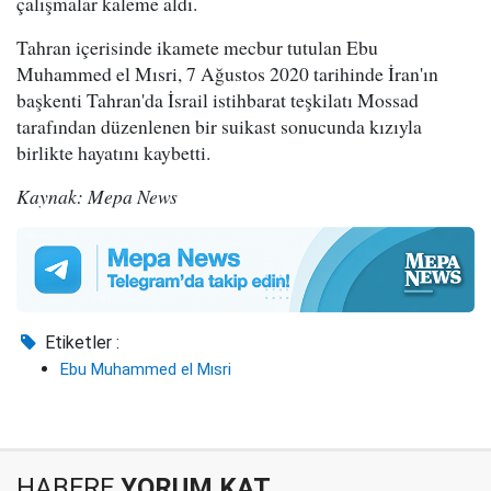
çalışmalar kaleme aldı.
Tahran içerisinde ikamete mecbur tutulan Ebu
Muhammed el Mısri, 7 Ağustos 2020 tarihinde İran'ın
başkenti Tahran'da İsrail istihbarat teşkilatı Mossad
tarafından düzenlenen bir suikast sonucunda kızıyla
birlikte hayatını kaybetti.
Kaynak: Mepa News
Etiketler :
Ebu Muhammed el Mısri
HABERE
YORUM KAT