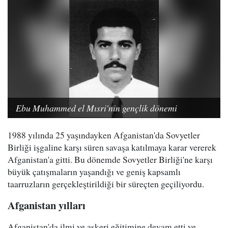
Ebu Muhammed el Mısri'nin gençlik dönemi
1988 yılında 25 yaşındayken Afganistan'da Sovyetler
Birliği işgaline karşı süren savaşa katılmaya karar vererek
Afganistan'a gitti. Bu dönemde Sovyetler Birliği'ne karşı
büyük çatışmaların yaşandığı ve geniş kapsamlı
taarruzların gerçekleştirildiği bir süreçten geçiliyordu.
Afganistan yılları
Afganistan'da ilmi ve askeri eğitimine devam etti ve