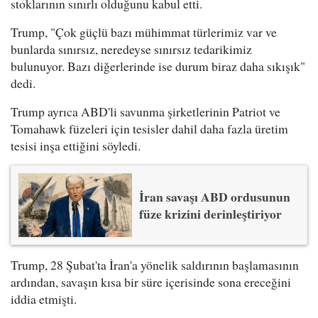
stoklarının sınırlı olduğunu kabul etti.
Trump, "Çok güçlü bazı mühimmat türlerimiz var ve
bunlarda sınırsız, neredeyse sınırsız tedarikimiz
bulunuyor. Bazı diğerlerinde ise durum biraz daha sıkışık"
dedi.
Trump ayrıca ABD'li savunma şirketlerinin Patriot ve
Tomahawk füzeleri için tesisler dahil daha fazla üretim
tesisi inşa ettiğini söyledi.
İran savaşı ABD ordusunun
füze krizini derinleştiriyor
Trump, 28 Şubat'ta İran'a yönelik saldırının başlamasının
ardından, savaşın kısa bir süre içerisinde sona ereceğini
iddia etmişti.