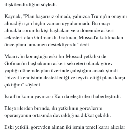
ilişkilendirdiğini söyledi.
Kaynak, "Plan başarısız olmadı, yalnızca Trump'ın onayını
almadığı için hiçbir zaman uygulanmadı. Bu onayı
almakla sorumlu kişi başbakan ve o dönemde askeri
sekreteri olan Gofman'dı. Gofman, Mossad'a katılmadan
önce planı tamamen destekliyordu" dedi.
Maariv'in konuştuğu eski bir Mossad yetkilisi de
Gofman'ın başbakanın askeri sekreteri olarak görev
yaptığı dönemde plan üzerinde çalıştığını ancak şimdi
"bizzat kendisinin desteklediği ve teşvik ettiği plana karşı
çıktığını" söyledi.
İsrail'in kamu yayıncısı Kan da eleştirileri haberleştirdi.
Eleştirilerden birinde, iki yetkilinin görevlerini
operasyonun ortasında devraldığına dikkat çekildi.
Eski yetkili, görevden alınan iki ismin temel karar alıcılar