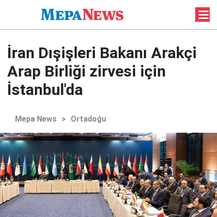
İran Dışişleri Bakanı Arakçi
Arap Birliği zirvesi için
İstanbul'da
Mepa News
>
Ortadoğu