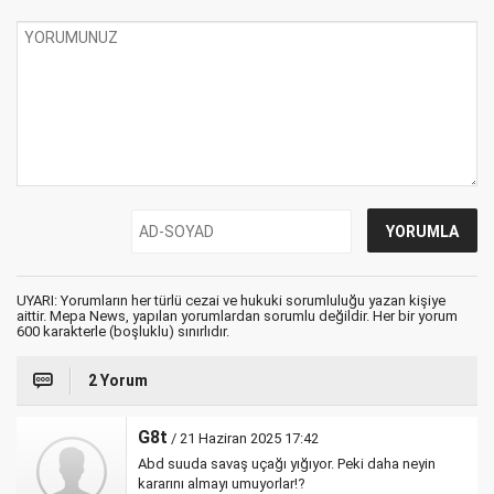
UYARI: Yorumların her türlü cezai ve hukuki sorumluluğu yazan kişiye
aittir. Mepa News, yapılan yorumlardan sorumlu değildir. Her bir yorum
600 karakterle (boşluklu) sınırlıdır.
2 Yorum
G8t
/ 21 Haziran 2025 17:42
Abd suuda savaş uçağı yığıyor. Peki daha neyin
kararını almayı umuyorlar!?