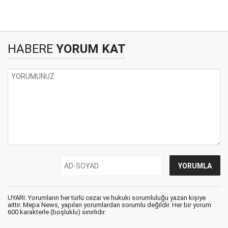
HABERE
YORUM KAT
UYARI: Yorumların her türlü cezai ve hukuki sorumluluğu yazan kişiye
aittir. Mepa News, yapılan yorumlardan sorumlu değildir. Her bir yorum
600 karakterle (boşluklu) sınırlıdır.