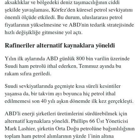
aksaklıklar ve bölgedeki deniz taşımacılığının ciddi
şekilde yavaşlaması, Körfez'den küresel petrol sevkiyatını
önemli ölçüde etkiledi. Bu durum, uluslararası petrol
fiyatlarının yükselmesine ve ABD'nin tedarik stratejisinde
hızlı değişikliğe gitmesine yol açtı.
Rafineriler alternatif kaynaklara yöneldi
Yılın ilk aylarında ABD günlük 800 bin varilin üzerinde
Suudi ham petrolü ithal ederken, Temmuz ayında bu
rakam sıfıra geriledi.
Suudi sevkiyatlarında geçmişte kısa süreli kesintiler
yaşansa da, bir takvim ayı boyunca hiç petrol ithal
edilmemesi son 40 yılı aşkın dönemde ilk kez gerçekleşti.
ABD'li enerji şirketleri üretimlerini sürdürebilmek için
alternatif kaynaklara yöneldi. Phillips 66 Üst Yöneticisi
Mark Lashier, şirketin Orta Doğu petrolüne bağımlılığının
toplam ham petrol alımlarının yüzde 1'inin altına