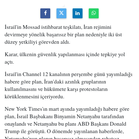
İsrail'in Mossad istihbarat teşkilatı, İran rejimini
devirmeye yönelik başarısız bir plan nedeniyle iki üst
düzey yetkiliyi görevden aldı.
Karar, ülkenin güvenlik yapılanması içinde tepkiye yol
açtı.
İsrail'in Channel 12 kanalının perşembe günü yayımladığı
habere göre plan, İran'daki azınlık gruplarının
kullanılmasını ve hükümete karşı protestoların
körüklenmesini içeriyordu.
New York Times'ın mart ayında yayımladığı habere göre
plan, İsrail Başbakanı Binyamin Netanyahu tarafından
onaylandı ve Netanyahu bu planı ABD Başkanı Donald
Trump ile görüştü. O dönemde yayınlanan haberlerde,
Netanyahu'nun planın başarısız olmasından rahatsız