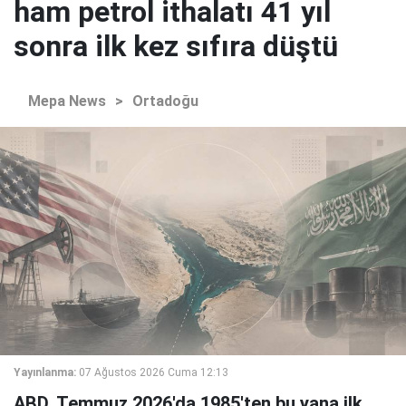
ham petrol ithalatı 41 yıl
sonra ilk kez sıfıra düştü
Mepa News
>
Ortadoğu
Yayınlanma:
07 Ağustos 2026 Cuma 12:13
ABD, Temmuz 2026'da 1985'ten bu yana ilk