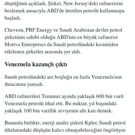
düştüğünü açıkladı. Şirket, New Jersey'deki rafinerisini
beslemek amacıyla ABD'de üretilen petrolü kullanmaya
başladı.
Chevron, PBF Energy ve Suudi Arabistan devlet petrol
şirketinin sahibi olduğu ABD'nin en büyük rafinerisi
Motiva Enterprises da Suudi petrolündeki kesintiden
etkilenen şirketler arasında yer aldı.
Venezuela kazançlı çıktı
Suudi petrolündeki arz boşluğu en fazla Venezuela'nın
ihracatına yansıdı.
ABD rafinerileri Temmuz ayında yaklaşık 600 bin varil
Venezuela petrolü ithal etti. Bu miktar, yıl başındaki
yaklaşık 100 bin varillik seviyenin altı katı demek.
Bununla birlikte, enerji analiz şirketi Kpler, Suudi petrol
ithalatındaki düşüşün kalıcı olmayabileceğini öngörüyor.