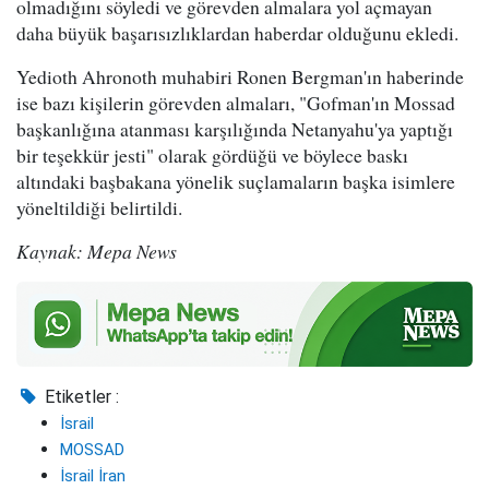
olmadığını söyledi ve görevden almalara yol açmayan
daha büyük başarısızlıklardan haberdar olduğunu ekledi.
Yedioth Ahronoth muhabiri Ronen Bergman'ın haberinde
ise bazı kişilerin görevden almaları, "Gofman'ın Mossad
başkanlığına atanması karşılığında Netanyahu'ya yaptığı
bir teşekkür jesti" olarak gördüğü ve böylece baskı
altındaki başbakana yönelik suçlamaların başka isimlere
yöneltildiği belirtildi.
Kaynak: Mepa News
Etiketler :
İsrail
MOSSAD
İsrail İran