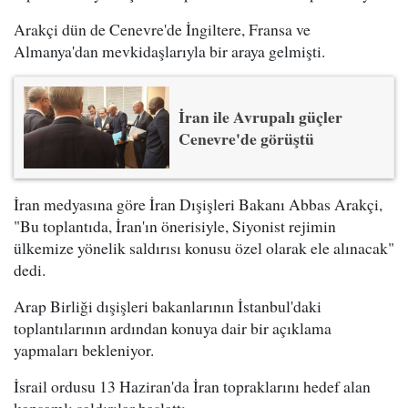
Arakçi dün de Cenevre'de İngiltere, Fransa ve
Almanya'dan mevkidaşlarıyla bir araya gelmişti.
İran ile Avrupalı güçler
Cenevre'de görüştü
İran medyasına göre İran Dışişleri Bakanı Abbas Arakçi,
"Bu toplantıda, İran'ın önerisiyle, Siyonist rejimin
ülkemize yönelik saldırısı konusu özel olarak ele alınacak"
dedi.
Arap Birliği dışişleri bakanlarının İstanbul'daki
toplantılarının ardından konuya dair bir açıklama
yapmaları bekleniyor.
İsrail ordusu 13 Haziran'da İran topraklarını hedef alan