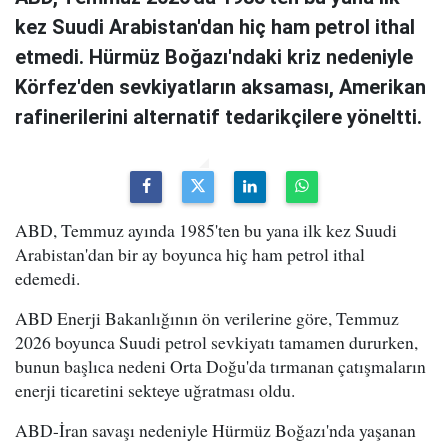
kez Suudi Arabistan'dan hiç ham petrol ithal
etmedi. Hürmüz Boğazı'ndaki kriz nedeniyle
Körfez'den sevkiyatların aksaması, Amerikan
rafinerilerini alternatif tedarikçilere yöneltti.
ABD, Temmuz ayında 1985'ten bu yana ilk kez Suudi
Arabistan'dan bir ay boyunca hiç ham petrol ithal
edemedi.
ABD Enerji Bakanlığının ön verilerine göre, Temmuz
2026 boyunca Suudi petrol sevkiyatı tamamen dururken,
bunun başlıca nedeni Orta Doğu'da tırmanan çatışmaların
enerji ticaretini sekteye uğratması oldu.
ABD-İran savaşı nedeniyle Hürmüz Boğazı'nda yaşanan