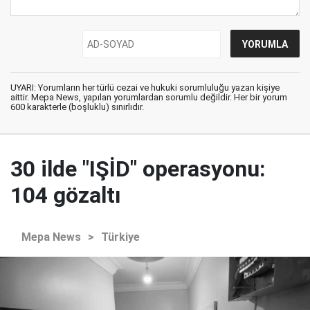
UYARI: Yorumların her türlü cezai ve hukuki sorumluluğu yazan kişiye
aittir. Mepa News, yapılan yorumlardan sorumlu değildir. Her bir yorum
600 karakterle (boşluklu) sınırlıdır.
30 ilde "IŞİD" operasyonu:
104 gözaltı
Mepa News
>
Türkiye