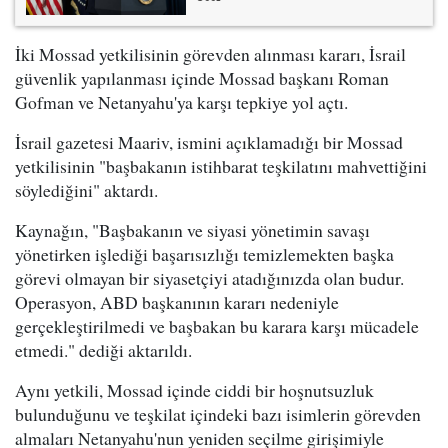
İki Mossad yetkilisinin görevden alınması kararı, İsrail
güvenlik yapılanması içinde Mossad başkanı Roman
Gofman ve Netanyahu'ya karşı tepkiye yol açtı.
İsrail gazetesi Maariv, ismini açıklamadığı bir Mossad
yetkilisinin "başbakanın istihbarat teşkilatını mahvettiğini
söylediğini" aktardı.
Kaynağın, "Başbakanın ve siyasi yönetimin savaşı
yönetirken işlediği başarısızlığı temizlemekten başka
görevi olmayan bir siyasetçiyi atadığınızda olan budur.
Operasyon, ABD başkanının kararı nedeniyle
gerçekleştirilmedi ve başbakan bu karara karşı mücadele
etmedi." dediği aktarıldı.
Aynı yetkili, Mossad içinde ciddi bir hoşnutsuzluk
bulunduğunu ve teşkilat içindeki bazı isimlerin görevden
almaları Netanyahu'nun yeniden seçilme girişimiyle