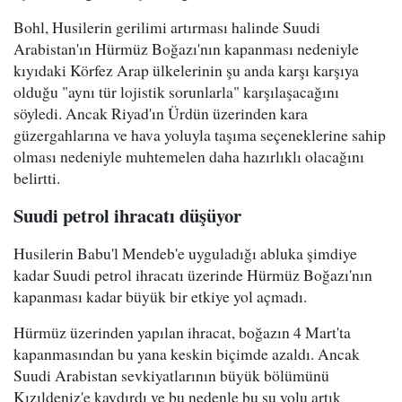
Bohl, Husilerin gerilimi artırması halinde Suudi
Arabistan'ın Hürmüz Boğazı'nın kapanması nedeniyle
kıyıdaki Körfez Arap ülkelerinin şu anda karşı karşıya
olduğu "aynı tür lojistik sorunlarla" karşılaşacağını
söyledi. Ancak Riyad'ın Ürdün üzerinden kara
güzergahlarına ve hava yoluyla taşıma seçeneklerine sahip
olması nedeniyle muhtemelen daha hazırlıklı olacağını
belirtti.
Suudi petrol ihracatı düşüyor
Husilerin Babu'l Mendeb'e uyguladığı abluka şimdiye
kadar Suudi petrol ihracatı üzerinde Hürmüz Boğazı'nın
kapanması kadar büyük bir etkiye yol açmadı.
Hürmüz üzerinden yapılan ihracat, boğazın 4 Mart'ta
kapanmasından bu yana keskin biçimde azaldı. Ancak
Suudi Arabistan sevkiyatlarının büyük bölümünü
Kızıldeniz'e kaydırdı ve bu nedenle bu su yolu artık