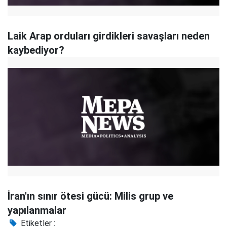
Laik Arap orduları girdikleri savaşları neden
kaybediyor?
İran'ın sınır ötesi gücü: Milis grup ve
yapılanmalar
Etiketler :