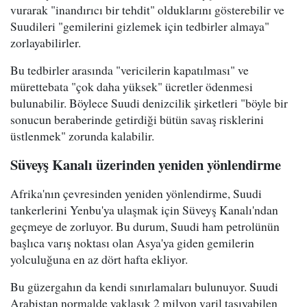
vurarak "inandırıcı bir tehdit" olduklarını gösterebilir ve
Suudileri "gemilerini gizlemek için tedbirler almaya"
zorlayabilirler.
Bu tedbirler arasında "vericilerin kapatılması" ve
mürettebata "çok daha yüksek" ücretler ödenmesi
bulunabilir. Böylece Suudi denizcilik şirketleri "böyle bir
sonucun beraberinde getirdiği bütün savaş risklerini
üstlenmek" zorunda kalabilir.
Süveyş Kanalı üzerinden yeniden yönlendirme
Afrika'nın çevresinden yeniden yönlendirme, Suudi
tankerlerini Yenbu'ya ulaşmak için Süveyş Kanalı'ndan
geçmeye de zorluyor. Bu durum, Suudi ham petrolünün
başlıca varış noktası olan Asya'ya giden gemilerin
yolculuğuna en az dört hafta ekliyor.
Bu güzergahın da kendi sınırlamaları bulunuyor. Suudi
Arabistan normalde yaklaşık 2 milyon varil taşıyabilen