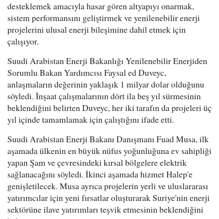
desteklemek amacıyla hasar gören altyapıyı onarmak,
sistem performansını geliştirmek ve yenilenebilir enerji
projelerini ulusal enerji bileşimine dahil etmek için
çalışıyor.
Suudi Arabistan Enerji Bakanlığı Yenilenebilir Enerjiden
Sorumlu Bakan Yardımcısı Faysal ed Duveyc,
anlaşmaların değerinin yaklaşık 1 milyar dolar olduğunu
söyledi. İnşaat çalışmalarının dört ila beş yıl sürmesinin
beklendiğini belirten Duveyc, her iki tarafın da projeleri üç
yıl içinde tamamlamak için çalıştığını ifade etti.
Suudi Arabistan Enerji Bakanı Danışmanı Fuad Musa, ilk
aşamada ülkenin en büyük nüfus yoğunluğuna ev sahipliği
yapan Şam ve çevresindeki kırsal bölgelere elektrik
sağlanacağını söyledi. İkinci aşamada hizmet Halep'e
genişletilecek. Musa ayrıca projelerin yerli ve uluslararası
yatırımcılar için yeni fırsatlar oluşturarak Suriye'nin enerji
sektörüne ilave yatırımları teşvik etmesinin beklendiğini