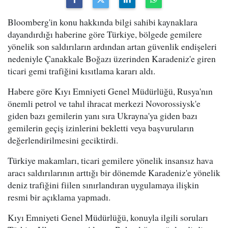
Bloomberg'in konu hakkında bilgi sahibi kaynaklara
dayandırdığı haberine göre Türkiye, bölgede gemilere
yönelik son saldırıların ardından artan güvenlik endişeleri
nedeniyle Çanakkale Boğazı üzerinden Karadeniz'e giren
ticari gemi trafiğini kısıtlama kararı aldı.
Habere göre Kıyı Emniyeti Genel Müdürlüğü, Rusya'nın
önemli petrol ve tahıl ihracat merkezi Novorossiysk'e
giden bazı gemilerin yanı sıra Ukrayna'ya giden bazı
gemilerin geçiş izinlerini bekletti veya başvuruların
değerlendirilmesini geciktirdi.
Türkiye makamları, ticari gemilere yönelik insansız hava
aracı saldırılarının arttığı bir dönemde Karadeniz'e yönelik
deniz trafiğini fiilen sınırlandıran uygulamaya ilişkin
resmi bir açıklama yapmadı.
Kıyı Emniyeti Genel Müdürlüğü, konuyla ilgili soruları