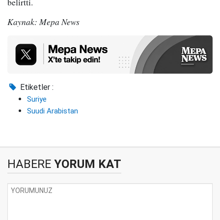
belirtti.
Kaynak: Mepa News
Etiketler :
Suriye
Suudi Arabistan
HABERE
YORUM KAT