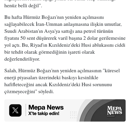
henüz belli değil".
Bu hafta Hürmüz Boğazı'nın yeniden açılmasını
sağlayabilecek İran-Umman anlaşmasına ilişkin umutlar,
Suudi Arabistan'ın Asya'ya sattığı ana petrol türünün
fiyatını 50 sent düşürerek varil başına 2 dolar gerilemesine
yol açtı. Bu, Riyad'ın Kızıldeniz'deki Husi ablukasını ciddi
bir tehdit olarak görmediğinin işareti olarak
değerlendiriliyor.
Salah, Hürmüz Boğazı'nın yeniden açılmasının "küresel
enerji piyasaları üzerindeki baskıyı kesinlikle
hafifleteceğini ancak Kızıldeniz'deki Husi sorununu
çözmeyeceğini" söyledi.