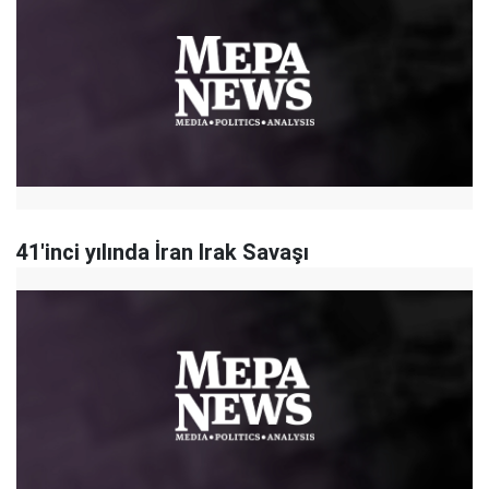
41'inci yılında İran Irak Savaşı