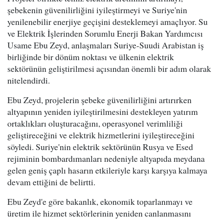
şebekenin güvenilirliğini iyileştirmeyi ve Suriye'nin
yenilenebilir enerjiye geçişini desteklemeyi amaçlıyor. Su
ve Elektrik İşlerinden Sorumlu Enerji Bakan Yardımcısı
Usame Ebu Zeyd, anlaşmaları Suriye-Suudi Arabistan iş
birliğinde bir dönüm noktası ve ülkenin elektrik
sektörünün geliştirilmesi açısından önemli bir adım olarak
nitelendirdi.
Ebu Zeyd, projelerin şebeke güvenilirliğini artırırken
altyapının yeniden iyileştirilmesini destekleyen yatırım
ortaklıkları oluşturacağını, operasyonel verimliliği
geliştireceğini ve elektrik hizmetlerini iyileştireceğini
söyledi. Suriye'nin elektrik sektörünün Rusya ve Esed
rejiminin bombardımanları nedeniyle altyapıda meydana
gelen geniş çaplı hasarın etkileriyle karşı karşıya kalmaya
devam ettiğini de belirtti.
Ebu Zeyd'e göre bakanlık, ekonomik toparlanmayı ve
üretim ile hizmet sektörlerinin yeniden canlanmasını