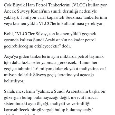
Çok Büyük Ham Petrol Tankerlerini (VLCC) kullanıyor.
Ancak Süveyş Kanalı'nın sınırlı derinliği nedeniyle
yaklaşık 1 milyon varil kapasiteli Suezmax tankerlerinin
veya kısmen yüklü VLCC'lerin kullanılması gerekiyor.
Bohl, "VLCC'ler Süveyş'ten kısmen yüklü geçmek
zorunda kalırsa Suudi Arabistan'ın ne kadar petrol
geçirebileceğini etkileyecektir" dedi.
Asya'ya giden tankerlerin aynı miktarda petrol taşımak
için daha fazla sefer yapması gerekecek. Bunun her
geçişte tahmini 1.6 milyon dolar ek yakıt maliyetine ve 1
milyon dolarlık Süveyş geçiş ücretine yol açacağı
belirtiliyor.
Salah, meselenin "yalnızca Suudi Arabistan'ın başka bir
güzergah bulup bulamayacağı değil, mevcut ihracat
sistemindeki aynı ölçeği, maliyeti ve verimliliği
koruyabilecek bir güzergah bulup bulamayacağı"