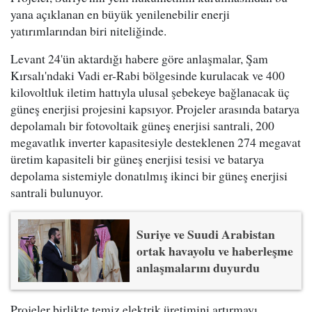
yana açıklanan en büyük yenilenebilir enerji
yatırımlarından biri niteliğinde.
Levant 24'ün aktardığı habere göre anlaşmalar, Şam
Kırsalı'ndaki Vadi er-Rabi bölgesinde kurulacak ve 400
kilovoltluk iletim hattıyla ulusal şebekeye bağlanacak üç
güneş enerjisi projesini kapsıyor. Projeler arasında batarya
depolamalı bir fotovoltaik güneş enerjisi santrali, 200
megavatlık inverter kapasitesiyle desteklenen 274 megavat
üretim kapasiteli bir güneş enerjisi tesisi ve batarya
depolama sistemiyle donatılmış ikinci bir güneş enerjisi
santrali bulunuyor.
Suriye ve Suudi Arabistan
ortak havayolu ve haberleşme
anlaşmalarını duyurdu
Projeler birlikte temiz elektrik üretimini artırmayı,