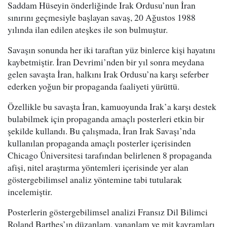
Saddam Hüseyin önderliğinde Irak Ordusu’nun İran
sınırını geçmesiyle başlayan savaş, 20 Ağustos 1988
yılında ilan edilen ateşkes ile son bulmuştur.
Savaşın sonunda her iki taraftan yüz binlerce kişi hayatını
kaybetmiştir. İran Devrimi’nden bir yıl sonra meydana
gelen savaşta İran, halkını Irak Ordusu’na karşı seferber
ederken yoğun bir propaganda faaliyeti yürüttü.
Özellikle bu savaşta İran, kamuoyunda Irak’a karşı destek
bulabilmek için propaganda amaçlı posterleri etkin bir
şekilde kullandı. Bu çalışmada, İran Irak Savaşı’nda
kullanılan propaganda amaçlı posterler içerisinden
Chicago Üniversitesi tarafından belirlenen 8 propaganda
afişi, nitel araştırma yöntemleri içerisinde yer alan
göstergebilimsel analiz yöntemine tabi tutularak
incelemiştir.
Posterlerin göstergebilimsel analizi Fransız Dil Bilimci
Roland Barthes’ın düzanlam, yananlam ve mit kavramları