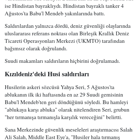
ise Hindistan bayraklıydı. Hindistan bayraklı tanker 4
Ağustos'ta Babu'l Mendeb yakınlarında battı.
Saldırılardan yalnızca dördü, deniz güvenliği olaylarında
uluslararası referans noktası olan Birleşik Krallık Deniz
Ticareti Operasyonları Merkezi (UKMTO) tarafından
bağımsız olarak doğrulandı.
Suudi makamları saldırıların hiçbirini doğrulamadı.
Kızıldeniz'deki Husi saldırıları
Husilerin askeri sözcüsü Yahya Seri, 5 Ağustos'ta
ablukanın ilk iki haftasında en az 29 Suudi gemisinin
Babu'l Mendeb'ten geri döndüğünü söyledi. Bu hamleyi
"ablukaya karşı abluka" olarak nitelendiren Seri, grubun
"her tırmanışa tırmanışla karşılık vereceğini" belirtti.
Sana Merkezinde güvenlik meseleleri araştırmacısı Salah
Ali Salah, Middle East Eye'a, "Husiler hala tırmanış