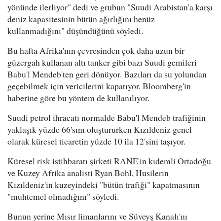
yönünde ilerliyor" dedi ve grubun "Suudi Arabistan'a karşı
deniz kapasitesinin bütün ağırlığını henüz
kullanmadığını" düşündüğünü söyledi.
Bu hafta Afrika'nın çevresinden çok daha uzun bir
güzergah kullanan altı tanker gibi bazı Suudi gemileri
Babu'l Mendeb'ten geri dönüyor. Bazıları da su yolundan
geçebilmek için vericilerini kapatıyor. Bloomberg'in
haberine göre bu yöntem de kullanılıyor.
Suudi petrol ihracatı normalde Babu'l Mendeb trafiğinin
yaklaşık yüzde 66'sını oluştururken Kızıldeniz genel
olarak küresel ticaretin yüzde 10 ila 12'sini taşıyor.
Küresel risk istihbaratı şirketi RANE'in kıdemli Ortadoğu
ve Kuzey Afrika analisti Ryan Bohl, Husilerin
Kızıldeniz'in kuzeyindeki "bütün trafiği" kapatmasının
"muhtemel olmadığını" söyledi.
Bunun yerine Mısır limanlarını ve Süveyş Kanalı'nı