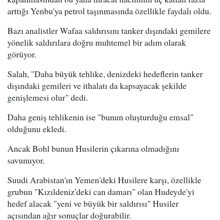
arttığı Yenbu'ya petrol taşınmasında özellikle faydalı oldu.
Bazı analistler Wafaa saldırısını tanker dışındaki gemilere
yönelik saldırılara doğru muhtemel bir adım olarak
görüyor.
Salah, "Daha büyük tehlike, denizdeki hedeflerin tanker
dışındaki gemileri ve ithalatı da kapsayacak şekilde
genişlemesi olur" dedi.
Daha geniş tehlikenin ise "bunun oluşturduğu emsal"
olduğunu ekledi.
Ancak Bohl bunun Husilerin çıkarına olmadığını
savunuyor.
Suudi Arabistan'ın Yemen'deki Husilere karşı, özellikle
grubun "Kızıldeniz'deki can damarı" olan Hudeyde'yi
hedef alacak "yeni ve büyük bir saldırısı" Husiler
açısından ağır sonuçlar doğurabilir.