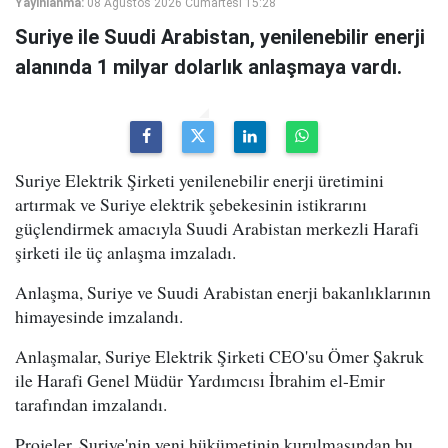
Yayınlanma:
08 Ağustos 2026 Cumartesi 15:28
Suriye ile Suudi Arabistan, yenilenebilir enerji
alanında 1 milyar dolarlık anlaşmaya vardı.
Suriye Elektrik Şirketi yenilenebilir enerji üretimini
artırmak ve Suriye elektrik şebekesinin istikrarını
güçlendirmek amacıyla Suudi Arabistan merkezli Harafi
şirketi ile üç anlaşma imzaladı.
Anlaşma, Suriye ve Suudi Arabistan enerji bakanlıklarının
himayesinde imzalandı.
Anlaşmalar, Suriye Elektrik Şirketi CEO'su Ömer Şakruk
ile Harafi Genel Müdür Yardımcısı İbrahim el-Emir
tarafından imzalandı.
Projeler, Suriye'nin yeni hükümetinin kurulmasından bu