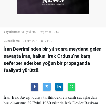
Yayınlanma:
23 Eylül 2021 Perşembe 12:57
Güncelleme:
19 Ekim 2021 Salı 21:19
İran Devrimi’nden bir yıl sonra meydana gelen
savaşta İran, halkını Irak Ordusu’na karşı
seferber ederken yoğun bir propaganda
faaliyeti yürüttü.
İran-Irak Savaşı, dünya tarihindeki en kanlı savaşlardan
biri olmuştur. 22 Eylül 1980 yılında Irak Devlet Başkanı