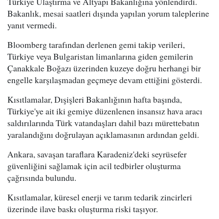
Türkiye Ulaştırma ve Altyapı Bakanlığına yönlendirdi.
Bakanlık, mesai saatleri dışında yapılan yorum taleplerine
yanıt vermedi.
Bloomberg tarafından derlenen gemi takip verileri,
Türkiye veya Bulgaristan limanlarına giden gemilerin
Çanakkale Boğazı üzerinden kuzeye doğru herhangi bir
engelle karşılaşmadan geçmeye devam ettiğini gösterdi.
Kısıtlamalar, Dışişleri Bakanlığının hafta başında,
Türkiye'ye ait iki gemiye düzenlenen insansız hava aracı
saldırılarında Türk vatandaşları dahil bazı mürettebatın
yaralandığını doğrulayan açıklamasının ardından geldi.
Ankara, savaşan taraflara Karadeniz'deki seyrüsefer
güvenliğini sağlamak için acil tedbirler oluşturma
çağrısında bulundu.
Kısıtlamalar, küresel enerji ve tarım tedarik zincirleri
üzerinde ilave baskı oluşturma riski taşıyor.