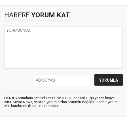
HABERE
YORUM KAT
UYARI: Yorumların her türlü cezai ve hukuki sorumluluğu yazan kişiye
aittir. Mepa News, yapılan yorumlardan sorumlu değildir. Her bir yorum
600 karakterle (boşluklu) sınırlıdır.