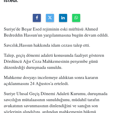
istedi.
Suriye'de Beşar Esed rejiminin eski müftüsü Ahmed
Bedreddin Hassun'un yargılanmasına bugün devam edildi.
Savcılık,Hassun hakkında idam cezası talep etti.
Talep, geçiş dönemi adaleti konusunda faaliyet gösteren
Dördüncü Ağır Ceza Mahkemesinin perşembe günü
düzenlediği duruşmada sunuldu.
Mahkeme dosyayı incelemeye aldıktan sonra kararın
açıklanmasını 24 Ağustos'a erteledi.
Suriye Ulusal Geçiş Dönemi Adaleti Kurumu, duruşmada
savcılığın mütalaasının sunulduğunu, müdahil tarafın
avukatının savunmasının dinlendiğini ve sanığın son
sözlerinin alındığını, ardından mahkemenin hükmü