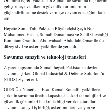
Oramiral Eşref, Pakistan'ın Somali ile savunma ilişkilerini
geliştirmeye ve ülkenin güvenlik kurumlarının
güçlendirilmesine destek vermeye devam edeceğini ifade
etti.
Heyette Somali'nin Pakistan Büyükelçisi Şeyh Nur
Muhammed Hasan, Somali Donanması ve Sahil Güvenliği
Komutanı Oramiral Abdiwahaab Abdullahi Omar ile üst
düzey sivil ve askeri yetkililer de yer aldı.
Savunma sanayii ve teknoloji transferi
Ziyaret kapsamında Somali heyeti, Pakistan'ın devlet
savunma şirketi Global Industrial & Defense Solutions'u
(GIDS) ziyaret etti.
GIDS Üst Yöneticisi Esad Kemal, Somalili yetkililere
şirketin savunma üretim kapasitesi, askeri teknolojileri ve
güvenlik çözümleri hakkında bilgi verirken, taraflar
savunma sanayii iş birliği, askeri modernizasyon ve