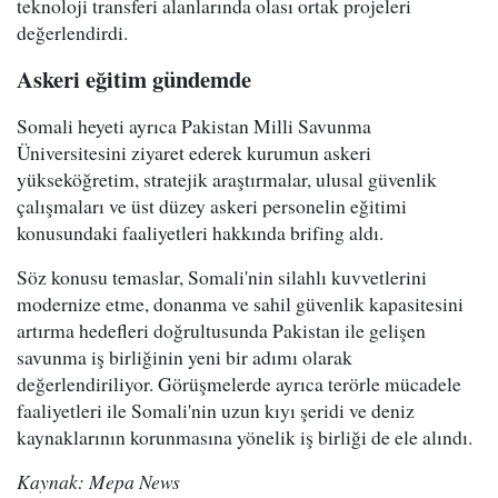
teknoloji transferi alanlarında olası ortak projeleri
değerlendirdi.
Askeri eğitim gündemde
Somali heyeti ayrıca Pakistan Milli Savunma
Üniversitesini ziyaret ederek kurumun askeri
yükseköğretim, stratejik araştırmalar, ulusal güvenlik
çalışmaları ve üst düzey askeri personelin eğitimi
konusundaki faaliyetleri hakkında brifing aldı.
Söz konusu temaslar, Somali'nin silahlı kuvvetlerini
modernize etme, donanma ve sahil güvenlik kapasitesini
artırma hedefleri doğrultusunda Pakistan ile gelişen
savunma iş birliğinin yeni bir adımı olarak
değerlendiriliyor. Görüşmelerde ayrıca terörle mücadele
faaliyetleri ile Somali'nin uzun kıyı şeridi ve deniz
kaynaklarının korunmasına yönelik iş birliği de ele alındı.
Kaynak: Mepa News