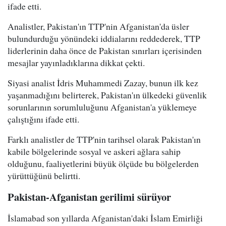
ifade etti.
Analistler, Pakistan'ın TTP'nin Afganistan'da üsler
bulundurduğu yönündeki iddialarını reddederek, TTP
liderlerinin daha önce de Pakistan sınırları içerisinden
mesajlar yayınladıklarına dikkat çekti.
Siyasi analist İdris Muhammedi Zazay, bunun ilk kez
yaşanmadığını belirterek, Pakistan'ın ülkedeki güvenlik
sorunlarının sorumluluğunu Afganistan'a yüklemeye
çalıştığını ifade etti.
Farklı analistler de TTP'nin tarihsel olarak Pakistan'ın
kabile bölgelerinde sosyal ve askeri ağlara sahip
olduğunu, faaliyetlerini büyük ölçüde bu bölgelerden
yürüttüğünü belirtti.
Pakistan-Afganistan gerilimi sürüyor
İslamabad son yıllarda Afganistan'daki İslam Emirliği