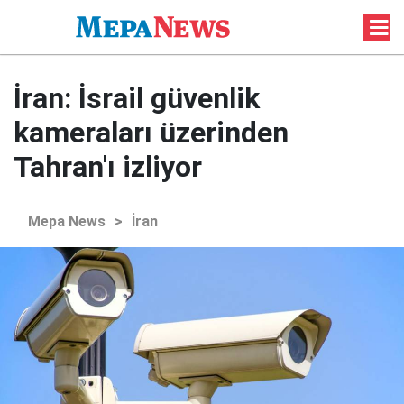
İran: İsrail güvenlik
kameraları üzerinden
Tahran'ı izliyor
Mepa News
>
İran