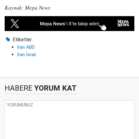
Kaynak: Mepa News
Etiketler :
İran ABD
İran İsrail
HABERE
YORUM KAT