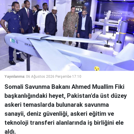
Yayınlanma:
06 Ağustos 2026 Perşembe 17:10
Somali Savunma Bakanı Ahmed Muallim Fiki
başkanlığındaki heyet, Pakistan'da üst düzey
askeri temaslarda bulunarak savunma
sanayii, deniz güvenliği, askeri eğitim ve
teknoloji transferi alanlarında iş birliğini ele
aldı.