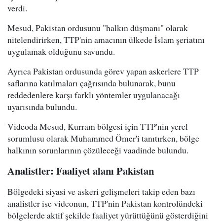
verdi.
Mesud, Pakistan ordusunu "halkın düşmanı" olarak
nitelendirirken, TTP'nin amacının ülkede İslam şeriatını
uygulamak olduğunu savundu.
Ayrıca Pakistan ordusunda görev yapan askerlere TTP
saflarına katılmaları çağrısında bulunarak, bunu
reddedenlere karşı farklı yöntemler uygulanacağı
uyarısında bulundu.
Videoda Mesud, Kurram bölgesi için TTP'nin yerel
sorumlusu olarak Muhammed Ömer'i tanıtırken, bölge
halkının sorunlarının çözüleceği vaadinde bulundu.
Analistler: Faaliyet alanı Pakistan
Bölgedeki siyasi ve askeri gelişmeleri takip eden bazı
analistler ise videonun, TTP'nin Pakistan kontrolündeki
bölgelerde aktif şekilde faaliyet yürüttüğünü gösterdiğini