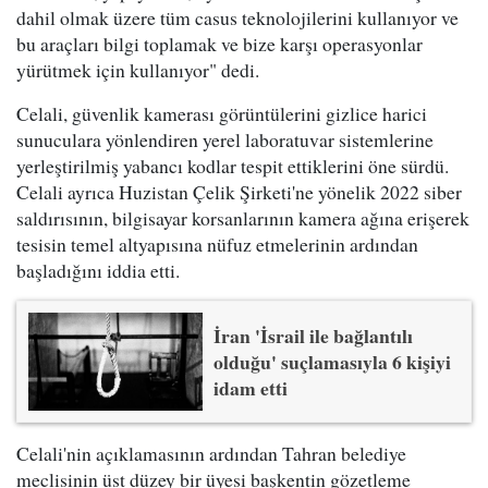
dahil olmak üzere tüm casus teknolojilerini kullanıyor ve
bu araçları bilgi toplamak ve bize karşı operasyonlar
yürütmek için kullanıyor" dedi.
Celali, güvenlik kamerası görüntülerini gizlice harici
sunuculara yönlendiren yerel laboratuvar sistemlerine
yerleştirilmiş yabancı kodlar tespit ettiklerini öne sürdü.
Celali ayrıca Huzistan Çelik Şirketi'ne yönelik 2022 siber
saldırısının, bilgisayar korsanlarının kamera ağına erişerek
tesisin temel altyapısına nüfuz etmelerinin ardından
başladığını iddia etti.
İran 'İsrail ile bağlantılı
olduğu' suçlamasıyla 6 kişiyi
idam etti
Celali'nin açıklamasının ardından Tahran belediye
meclisinin üst düzey bir üyesi başkentin gözetleme