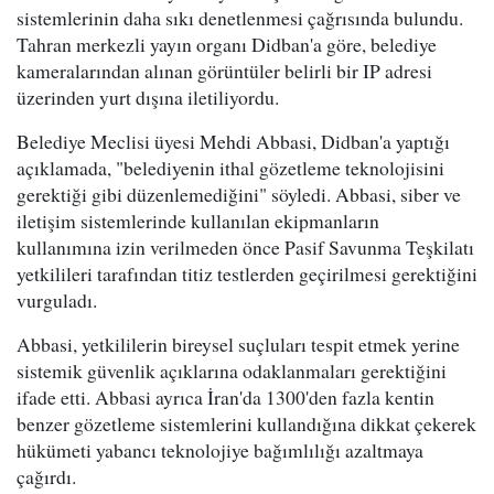
sistemlerinin daha sıkı denetlenmesi çağrısında bulundu.
Tahran merkezli yayın organı Didban'a göre, belediye
kameralarından alınan görüntüler belirli bir IP adresi
üzerinden yurt dışına iletiliyordu.
Belediye Meclisi üyesi Mehdi Abbasi, Didban'a yaptığı
açıklamada, "belediyenin ithal gözetleme teknolojisini
gerektiği gibi düzenlemediğini" söyledi. Abbasi, siber ve
iletişim sistemlerinde kullanılan ekipmanların
kullanımına izin verilmeden önce Pasif Savunma Teşkilatı
yetkilileri tarafından titiz testlerden geçirilmesi gerektiğini
vurguladı.
Abbasi, yetkililerin bireysel suçluları tespit etmek yerine
sistemik güvenlik açıklarına odaklanmaları gerektiğini
ifade etti. Abbasi ayrıca İran'da 1300'den fazla kentin
benzer gözetleme sistemlerini kullandığına dikkat çekerek
hükümeti yabancı teknolojiye bağımlılığı azaltmaya
çağırdı.