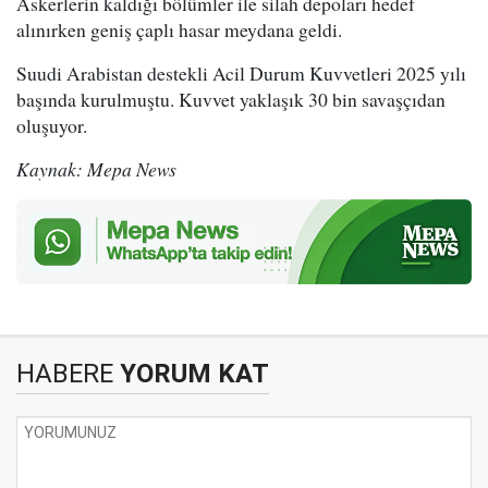
Askerlerin kaldığı bölümler ile silah depoları hedef
alınırken geniş çaplı hasar meydana geldi.
Suudi Arabistan destekli Acil Durum Kuvvetleri 2025 yılı
başında kurulmuştu. Kuvvet yaklaşık 30 bin savaşçıdan
oluşuyor.
Kaynak: Mepa News
HABERE
YORUM KAT