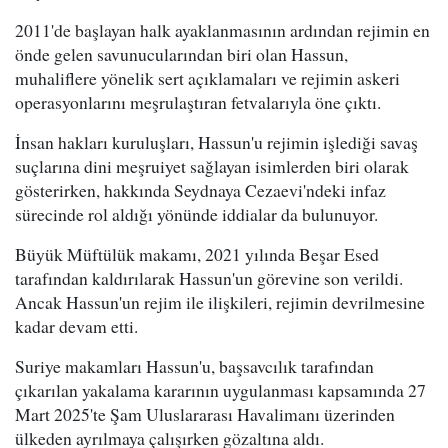
2011'de başlayan halk ayaklanmasının ardından rejimin en
önde gelen savunucularından biri olan Hassun,
muhaliflere yönelik sert açıklamaları ve rejimin askeri
operasyonlarını meşrulaştıran fetvalarıyla öne çıktı.
İnsan hakları kuruluşları, Hassun'u rejimin işlediği savaş
suçlarına dini meşruiyet sağlayan isimlerden biri olarak
gösterirken, hakkında Seydnaya Cezaevi'ndeki infaz
sürecinde rol aldığı yönünde iddialar da bulunuyor.
Büyük Müftülük makamı, 2021 yılında Beşar Esed
tarafından kaldırılarak Hassun'un görevine son verildi.
Ancak Hassun'un rejim ile ilişkileri, rejimin devrilmesine
kadar devam etti.
Suriye makamları Hassun'u, başsavcılık tarafından
çıkarılan yakalama kararının uygulanması kapsamında 27
Mart 2025'te Şam Uluslararası Havalimanı üzerinden
ülkeden ayrılmaya çalışırken gözaltına aldı.