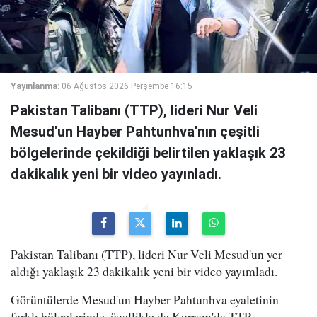
Yayınlanma:
06 Ağustos 2026 Perşembe 16:15
Pakistan Talibanı (TTP), lideri Nur Veli
Mesud'un Hayber Pahtunhva'nın çeşitli
bölgelerinde çekildiği belirtilen yaklaşık 23
dakikalık yeni bir video yayınladı.
Pakistan Talibanı (TTP), lideri Nur Veli Mesud'un yer
aldığı yaklaşık 23 dakikalık yeni bir video yayımladı.
Görüntülerde Mesud'un Hayber Pahtunhva eyaletinin
farklı bölgelerinde, özellikle de Kurram'da TTP