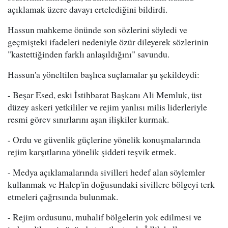
açıklamak üzere davayı ertelediğini bildirdi.
Hassun mahkeme önünde son sözlerini söyledi ve
geçmişteki ifadeleri nedeniyle özür dileyerek sözlerinin
"kastettiğinden farklı anlaşıldığını" savundu.
Hassun'a yöneltilen başlıca suçlamalar şu şekildeydi:
- Beşar Esed, eski İstihbarat Başkanı Ali Memluk, üst
düzey askeri yetkililer ve rejim yanlısı milis liderleriyle
resmi görev sınırlarını aşan ilişkiler kurmak.
- Ordu ve güvenlik güçlerine yönelik konuşmalarında
rejim karşıtlarına yönelik şiddeti teşvik etmek.
- Medya açıklamalarında sivilleri hedef alan söylemler
kullanmak ve Halep'in doğusundaki sivillere bölgeyi terk
etmeleri çağrısında bulunmak.
- Rejim ordusunu, muhalif bölgelerin yok edilmesi ve