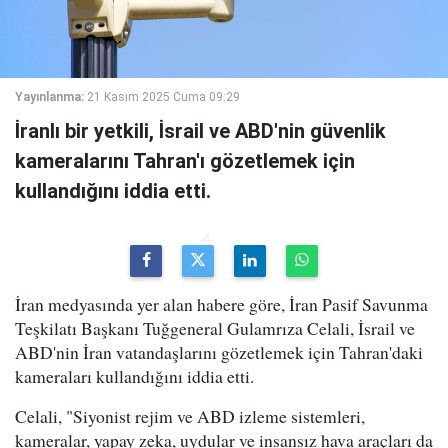
Yayınlanma:
21 Kasım 2025 Cuma 09:29
İranlı bir yetkili, İsrail ve ABD'nin güvenlik
kameralarını Tahran'ı gözetlemek için
kullandığını iddia etti.
İran medyasında yer alan habere göre, İran Pasif Savunma
Teşkilatı Başkanı Tuğgeneral Gulamrıza Celali, İsrail ve
ABD'nin İran vatandaşlarını gözetlemek için Tahran'daki
kameraları kullandığını iddia etti.
Celali, "Siyonist rejim ve ABD izleme sistemleri,
kameralar, yapay zeka, uydular ve insansız hava araçları da