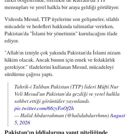
mensupları ve yerel halkla bir araya geldiği görülüyor.
Videoda Mesud, TTP üyelerine son gelişmeler, silahlı
mücadele ve hedefleri hakkında talimatlar verirken,
Pakistan'da "İslami bir yönetimin" kurulacağını ifade
ediyor.
"Allah'ın izniyle çok yakında Pakistan'da İslami nizam
hâkim olacak. Ancak bunun için emek ve fedakârlık
gerekiyor." ifadelerini kullanan Mesud, mücadeleyi
sürdürme çağrısı yaptı.
Tahrik-i Taliban Pakistan (TTP) lideri Müfti Nur
Veli Mesud'un Pakistan'da gezdiği ve yerel halkla
sohbet ettiği görüntüler yayınlandı.
pic.twitter.com/66zyFoOf2h
— Halid Abdurrahman (@halidabdurrhmn)
August
5, 2026
Pakistan'ın iddialarına yanıt niteliğinde