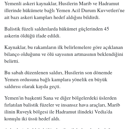
Yemenli askeri kaynaklar, Husilerin Marib ve Hadramut
illerinde hükümete bağlı Yemen Acil Durum Kuvvetleri'ne
ait bazı askeri kampları hedef aldığını bildirdi.
Balistik füzeli saldırılarda hükümet güçlerinden 45
askerin öldüğü ifade edildi.
Kaynaklar, bu rakamların ilk belirlemelere göre açıklanan
bilanço olduğunu ve ölü sayısının artmasının beklendiğini
belirtti.
Bu sabah düzenlenen saldırı, Husilerin son dönemde
Yemen ordusuna bağlı kamplara yönelik en büyük
saldırısı olarak kayda geçti.
Yemen'in başkenti Sana ve diğer bölgelerdeki üslerden
fırlatılan balistik füzeler ve insansız hava araçları, Marib
ilinin Ruveyk bölgesi ile Hadramut ilindeki Vedia'da
konuşlu iki üssü hedef aldı.