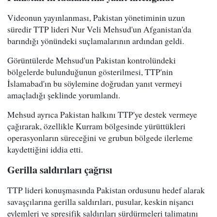
Videonun yayınlanması, Pakistan yönetiminin uzun
süredir TTP lideri Nur Veli Mehsud'un Afganistan'da
barındığı yönündeki suçlamalarının ardından geldi.
Görüntülerde Mehsud'un Pakistan kontrolündeki
bölgelerde bulunduğunun gösterilmesi, TTP'nin
İslamabad'ın bu söylemine doğrudan yanıt vermeyi
amaçladığı şeklinde yorumlandı.
Mehsud ayrıca Pakistan halkını TTP'ye destek vermeye
çağırarak, özellikle Kurram bölgesinde yürüttükleri
operasyonların süreceğini ve grubun bölgede ilerleme
kaydettiğini iddia etti.
Gerilla saldırıları çağrısı
TTP lideri konuşmasında Pakistan ordusunu hedef alarak
savaşçılarına gerilla saldırıları, pusular, keskin nişancı
eylemleri ve spresifik saldırıları sürdürmeleri talimatını