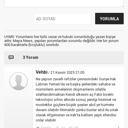
UYARI: Yorumların her türlü cezai ve hukuki sorumluluğu yazan kişiye
aittir. Mepa News, yapılan yorumlardan sorumlu değildir. Her bir yorum
600 karakterle (boşluklu) sınırlıdır.
3 Yorum
Vehbi
/ 21 Kasım 2025 21:05
Ne yapsın zavallı rafiziler çevresindeki Suriye Irak
Lübnan Yemen'de ve başka yerlerdeki sahabe ve
müminlerin annelerinin düşmanlarını silahla
silahlandırmaktan Kendi ülkesini aç Fakir bıraktı
teknolojisi sıfırın altında sonuç yenilgi hezimet ve
mustekbir güçlere büyük şeytan abd ye hizmete
devam olabilir ihtimaldir çünkü bunlar abd ile ortak
olarak Afganistan ve Irak'ta katliam yaptı efendisi
onlar olabilir