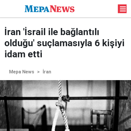
İran 'İsrail ile bağlantılı
olduğu' suçlamasıyla 6 kişiyi
idam etti
Mepa News
>
İran