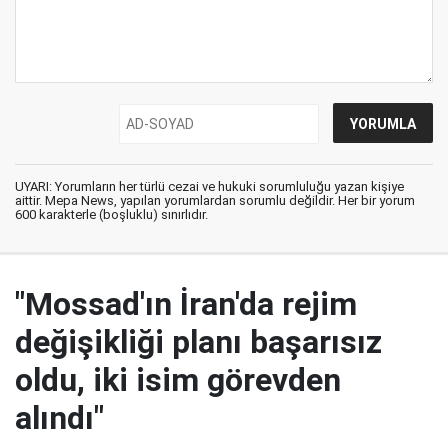
UYARI: Yorumların her türlü cezai ve hukuki sorumluluğu yazan kişiye
aittir. Mepa News, yapılan yorumlardan sorumlu değildir. Her bir yorum
600 karakterle (boşluklu) sınırlıdır.
"Mossad'ın İran'da rejim
değişikliği planı başarısız
oldu, iki isim görevden
alındı"