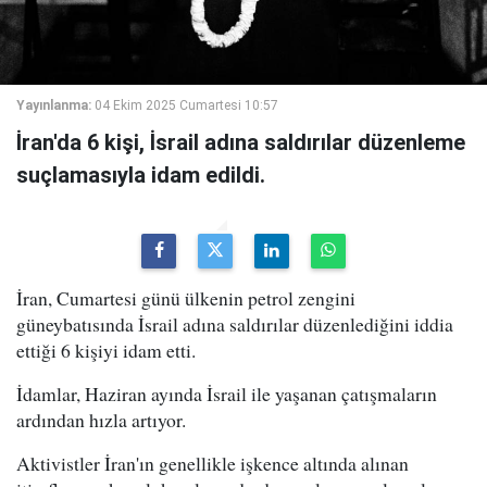
Yayınlanma:
04 Ekim 2025 Cumartesi 10:57
İran'da 6 kişi, İsrail adına saldırılar düzenleme
suçlamasıyla idam edildi.
İran, Cumartesi günü ülkenin petrol zengini
güneybatısında İsrail adına saldırılar düzenlediğini iddia
ettiği 6 kişiyi idam etti.
İdamlar, Haziran ayında İsrail ile yaşanan çatışmaların
ardından hızla artıyor.
Aktivistler İran'ın genellikle işkence altında alınan