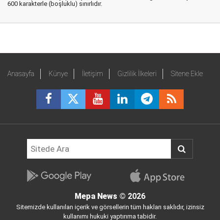
600 karakterle (boşluklu) sınırlıdır.
Anasayfa
Künye
İletişim
Gizlilik İlkeleri
Sitene Ekle
Mepa News
© 2026
Sitemizde kullanılan içerik ve görsellerin tüm hakları saklıdır, izinsiz
kullanımı hukuki yaptırıma tabidir.