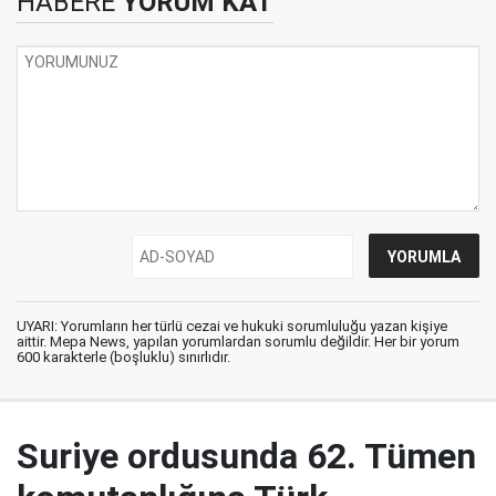
HABERE
YORUM KAT
UYARI: Yorumların her türlü cezai ve hukuki sorumluluğu yazan kişiye
aittir. Mepa News, yapılan yorumlardan sorumlu değildir. Her bir yorum
600 karakterle (boşluklu) sınırlıdır.
Suriye ordusunda 62. Tümen