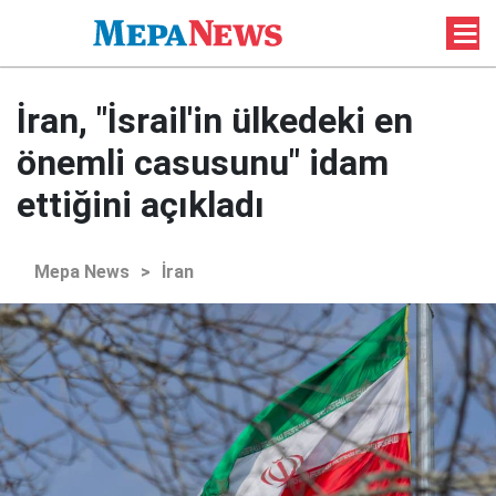
İran, "İsrail'in ülkedeki en
önemli casusunu" idam
ettiğini açıkladı
Mepa News
>
İran