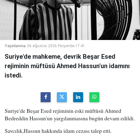
Yayınlanma:
06 Ağustos 2026 Perşembe 17:41
Suriye'de mahkeme, devrik Beşar Esed
rejiminin müftüsü Ahmed Hassun'un idamını
istedi.
Suriye'de Beşar Esed rejiminin eski müftüsü Ahmed
Bedreddin Hassun'un yargılanmasına bugün devam edildi.
Savcılık,Hassun hakkında idam cezası talep etti.