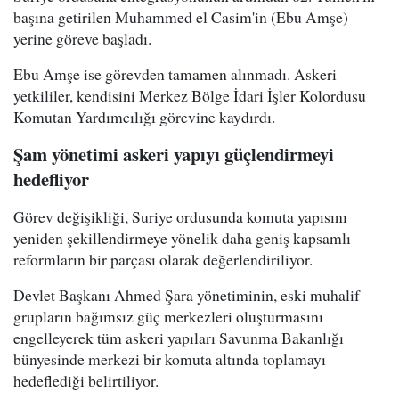
başına getirilen Muhammed el Casim'in (Ebu Amşe)
yerine göreve başladı.
Ebu Amşe ise görevden tamamen alınmadı. Askeri
yetkililer, kendisini Merkez Bölge İdari İşler Kolordusu
Komutan Yardımcılığı görevine kaydırdı.
Şam yönetimi askeri yapıyı güçlendirmeyi
hedefliyor
Görev değişikliği, Suriye ordusunda komuta yapısını
yeniden şekillendirmeye yönelik daha geniş kapsamlı
reformların bir parçası olarak değerlendiriliyor.
Devlet Başkanı Ahmed Şara yönetiminin, eski muhalif
grupların bağımsız güç merkezleri oluşturmasını
engelleyerek tüm askeri yapıları Savunma Bakanlığı
bünyesinde merkezi bir komuta altında toplamayı
hedeflediği belirtiliyor.