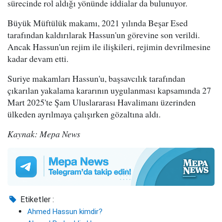
sürecinde rol aldığı yönünde iddialar da bulunuyor.
Büyük Müftülük makamı, 2021 yılında Beşar Esed
tarafından kaldırılarak Hassun'un görevine son verildi.
Ancak Hassun'un rejim ile ilişkileri, rejimin devrilmesine
kadar devam etti.
Suriye makamları Hassun'u, başsavcılık tarafından
çıkarılan yakalama kararının uygulanması kapsamında 27
Mart 2025'te Şam Uluslararası Havalimanı üzerinden
ülkeden ayrılmaya çalışırken gözaltına aldı.
Kaynak: Mepa News
Etiketler :
Ahmed Hassun kimdir?