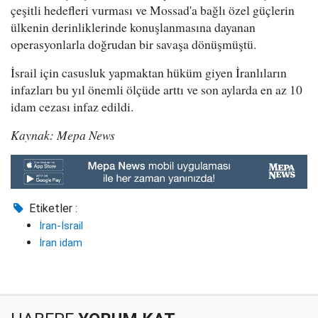
çeşitli hedefleri vurması ve Mossad'a bağlı özel güçlerin
ülkenin derinliklerinde konuşlanmasına dayanan
operasyonlarla doğrudan bir savaşa dönüşmüştü.
İsrail için casusluk yapmaktan hüküm giyen İranlıların
infazları bu yıl önemli ölçüde arttı ve son aylarda en az 10
idam cezası infaz edildi.
Kaynak: Mepa News
Etiketler :
İran-İsrail
İran idam