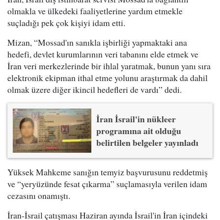
olmakla ve ülkedeki faaliyetlerine yardım etmekle
suçladığı pek çok kişiyi idam etti.
Mizan, “Mossad'ın sanıkla işbirliği yapmaktaki ana
hedefi, devlet kurumlarının veri tabanını elde etmek ve
İran veri merkezlerinde bir ihlal yaratmak, bunun yanı sıra
elektronik ekipman ithal etme yolunu araştırmak da dahil
olmak üzere diğer ikincil hedefleri de vardı” dedi.
İran İsrail'in nükleer
programına ait olduğu
belirtilen belgeler yayınladı
Yüksek Mahkeme sanığın temyiz başvurusunu reddetmiş
ve “yeryüzünde fesat çıkarma” suçlamasıyla verilen idam
cezasını onamıştı.
İran-İsrail çatışması Haziran ayında İsrail'in İran içindeki