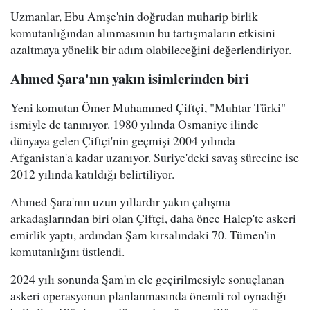
Uzmanlar, Ebu Amşe'nin doğrudan muharip birlik
komutanlığından alınmasının bu tartışmaların etkisini
azaltmaya yönelik bir adım olabileceğini değerlendiriyor.
Ahmed Şara'nın yakın isimlerinden biri
Yeni komutan Ömer Muhammed Çiftçi, "Muhtar Türki"
ismiyle de tanınıyor. 1980 yılında Osmaniye ilinde
dünyaya gelen Çiftçi'nin geçmişi 2004 yılında
Afganistan'a kadar uzanıyor. Suriye'deki savaş sürecine ise
2012 yılında katıldığı belirtiliyor.
Ahmed Şara'nın uzun yıllardır yakın çalışma
arkadaşlarından biri olan Çiftçi, daha önce Halep'te askeri
emirlik yaptı, ardından Şam kırsalındaki 70. Tümen'in
komutanlığını üstlendi.
2024 yılı sonunda Şam'ın ele geçirilmesiyle sonuçlanan
askeri operasyonun planlanmasında önemli rol oynadığı