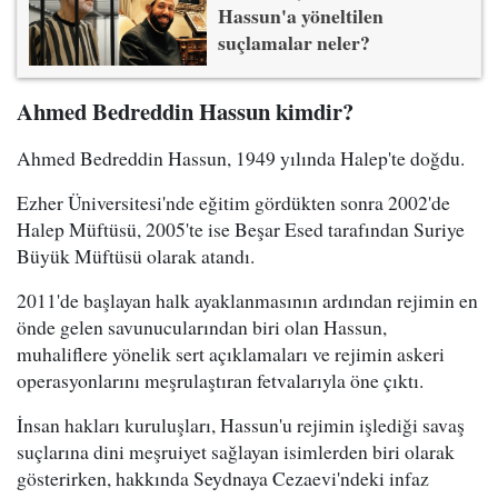
Hassun'a yöneltilen
suçlamalar neler?
Ahmed Bedreddin Hassun kimdir?
Ahmed Bedreddin Hassun, 1949 yılında Halep'te doğdu.
Ezher Üniversitesi'nde eğitim gördükten sonra 2002'de
Halep Müftüsü, 2005'te ise Beşar Esed tarafından Suriye
Büyük Müftüsü olarak atandı.
2011'de başlayan halk ayaklanmasının ardından rejimin en
önde gelen savunucularından biri olan Hassun,
muhaliflere yönelik sert açıklamaları ve rejimin askeri
operasyonlarını meşrulaştıran fetvalarıyla öne çıktı.
İnsan hakları kuruluşları, Hassun'u rejimin işlediği savaş
suçlarına dini meşruiyet sağlayan isimlerden biri olarak
gösterirken, hakkında Seydnaya Cezaevi'ndeki infaz