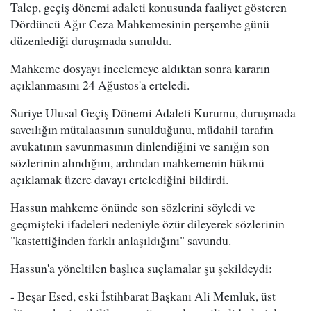
Talep, geçiş dönemi adaleti konusunda faaliyet gösteren
Dördüncü Ağır Ceza Mahkemesinin perşembe günü
düzenlediği duruşmada sunuldu.
Mahkeme dosyayı incelemeye aldıktan sonra kararın
açıklanmasını 24 Ağustos'a erteledi.
Suriye Ulusal Geçiş Dönemi Adaleti Kurumu, duruşmada
savcılığın mütalaasının sunulduğunu, müdahil tarafın
avukatının savunmasının dinlendiğini ve sanığın son
sözlerinin alındığını, ardından mahkemenin hükmü
açıklamak üzere davayı ertelediğini bildirdi.
Hassun mahkeme önünde son sözlerini söyledi ve
geçmişteki ifadeleri nedeniyle özür dileyerek sözlerinin
"kastettiğinden farklı anlaşıldığını" savundu.
Hassun'a yöneltilen başlıca suçlamalar şu şekildeydi:
- Beşar Esed, eski İstihbarat Başkanı Ali Memluk, üst