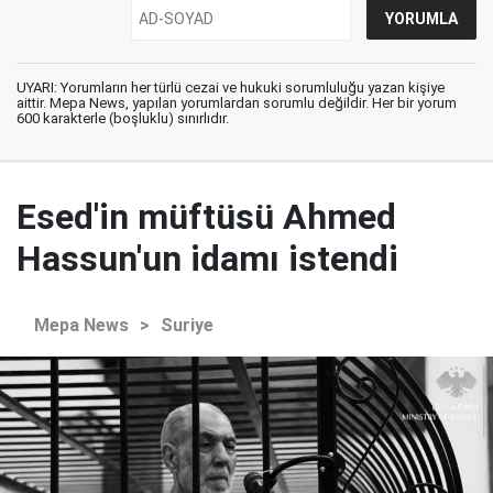
UYARI: Yorumların her türlü cezai ve hukuki sorumluluğu yazan kişiye
aittir. Mepa News, yapılan yorumlardan sorumlu değildir. Her bir yorum
600 karakterle (boşluklu) sınırlıdır.
Esed'in müftüsü Ahmed
Hassun'un idamı istendi
Mepa News
>
Suriye