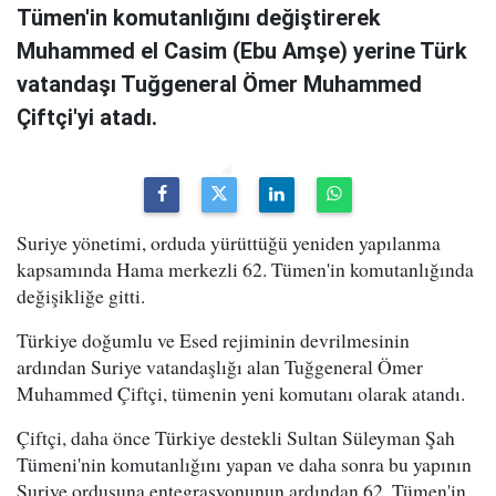
Tümen'in komutanlığını değiştirerek
Muhammed el Casim (Ebu Amşe) yerine Türk
vatandaşı Tuğgeneral Ömer Muhammed
Çiftçi'yi atadı.
Suriye yönetimi, orduda yürüttüğü yeniden yapılanma
kapsamında Hama merkezli 62. Tümen'in komutanlığında
değişikliğe gitti.
Türkiye doğumlu ve Esed rejiminin devrilmesinin
ardından Suriye vatandaşlığı alan Tuğgeneral Ömer
Muhammed Çiftçi, tümenin yeni komutanı olarak atandı.
Çiftçi, daha önce Türkiye destekli Sultan Süleyman Şah
Tümeni'nin komutanlığını yapan ve daha sonra bu yapının
Suriye ordusuna entegrasyonunun ardından 62. Tümen'in