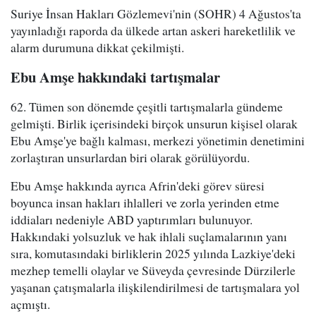
Suriye İnsan Hakları Gözlemevi'nin (SOHR) 4 Ağustos'ta
yayınladığı raporda da ülkede artan askeri hareketlilik ve
alarm durumuna dikkat çekilmişti.
Ebu Amşe hakkındaki tartışmalar
62. Tümen son dönemde çeşitli tartışmalarla gündeme
gelmişti. Birlik içerisindeki birçok unsurun kişisel olarak
Ebu Amşe'ye bağlı kalması, merkezi yönetimin denetimini
zorlaştıran unsurlardan biri olarak görülüyordu.
Ebu Amşe hakkında ayrıca Afrin'deki görev süresi
boyunca insan hakları ihlalleri ve zorla yerinden etme
iddiaları nedeniyle ABD yaptırımları bulunuyor.
Hakkındaki yolsuzluk ve hak ihlali suçlamalarının yanı
sıra, komutasındaki birliklerin 2025 yılında Lazkiye'deki
mezhep temelli olaylar ve Süveyda çevresinde Dürzilerle
yaşanan çatışmalarla ilişkilendirilmesi de tartışmalara yol
açmıştı.