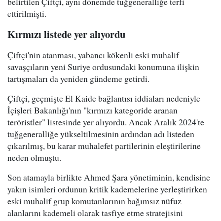
belirtilen Çiftçi, aynı dönemde tuğgeneralliğe terfi
ettirilmişti.
Kırmızı listede yer alıyordu
Çiftçi'nin atanması, yabancı kökenli eski muhalif
savaşçıların yeni Suriye ordusundaki konumuna ilişkin
tartışmaları da yeniden gündeme getirdi.
Çiftçi, geçmişte El Kaide bağlantısı iddiaları nedeniyle
İçişleri Bakanlığı'nın "kırmızı kategoride aranan
teröristler" listesinde yer alıyordu. Ancak Aralık 2024'te
tuğgeneralliğe yükseltilmesinin ardından adı listeden
çıkarılmış, bu karar muhalefet partilerinin eleştirilerine
neden olmuştu.
Son atamayla birlikte Ahmed Şara yönetiminin, kendisine
yakın isimleri ordunun kritik kademelerine yerleştirirken
eski muhalif grup komutanlarının bağımsız nüfuz
alanlarını kademeli olarak tasfiye etme stratejisini