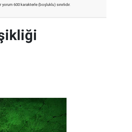
yorum 600 karakterle (boşluklu) sınırlıdır.
şikliği