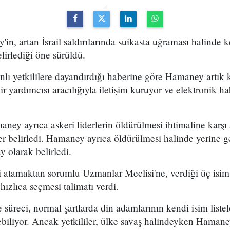
'in, artan İsrail saldırılarında suikasta uğraması halinde 
lirlediği öne sürüldü.
lı yetkililere dayandırdığı haberine göre Hamaney artık 
ir yardımcısı aracılığıyla iletişim kuruyor ve elektronik h
aney ayrıca askeri liderlerin öldürülmesi ihtimaline karşı
er belirledi. Hamaney ayrıca öldürülmesi halinde yerine g
 olarak belirledi.
i atamaktan sorumlu Uzmanlar Meclisi'ne, verdiği üç isim
hızlıca seçmesi talimatı verdi.
e süreci, normal şartlarda din adamlarının kendi isim list
ebiliyor. Ancak yetkililer, ülke savaş halindeyken Hamaney