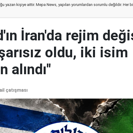
ğu yazan kişiye aittir. Mepa News, yapılan yorumlardan sorumlu değildir. Her bir 
ın İran'da rejim deği
şarısız oldu, iki isim
 alındı"
ail çatışması