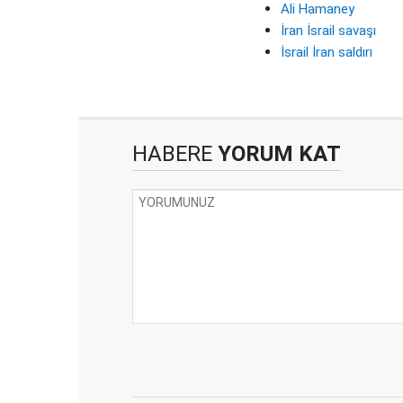
Ali Hamaney
İran İsrail savaşı
İsrail İran saldırı
HABERE
YORUM KAT