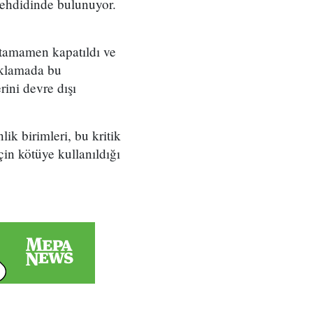
tehdidinde bulunuyor.
e tamamen kapatıldı ve
ıklamada bu
ini devre dışı
k birimleri, bu kritik
in kötüye kullanıldığı