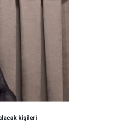
lacak kişileri