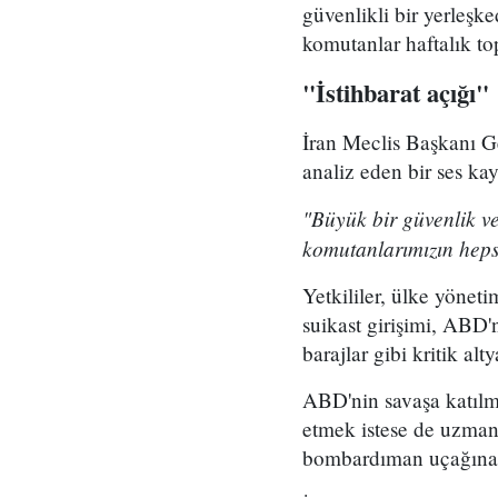
güvenlikli bir yerleşke
komutanlar haftalık to
"İstihbarat açığı"
İran Meclis Başkanı 
analiz eden bir ses kay
"Büyük bir güvenlik ve
komutanlarımızın hepsi
Yetkililer, ülke yönet
suikast girişimi, ABD'ni
barajlar gibi kritik alt
ABD'nin savaşa katılma
etmek istese de uzmanla
bombardıman uçağına 