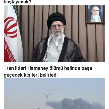
başlayacak?
"İran lideri Hamaney ölümü halinde başa
geçecek kişileri belirledi"