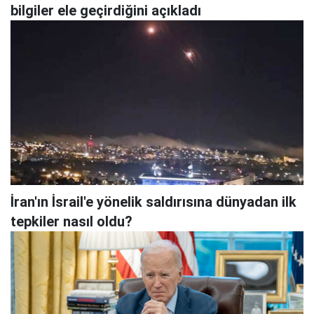
bilgiler ele geçirdiğini açıkladı
İran'ın İsrail'e yönelik saldırısına dünyadan ilk
tepkiler nasıl oldu?