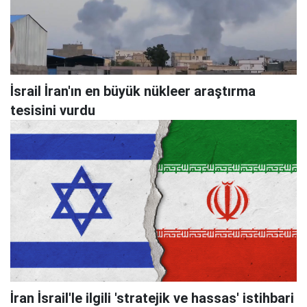
İsrail İran'ın en büyük nükleer araştırma
tesisini vurdu
İran İsrail'le ilgili 'stratejik ve hassas' istihbari