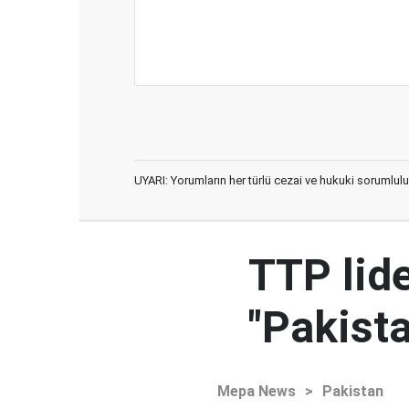
UYARI: Yorumların her türlü cezai ve hukuki sorumlulu
TTP lid
"Pakista
Mepa News
>
Pakistan