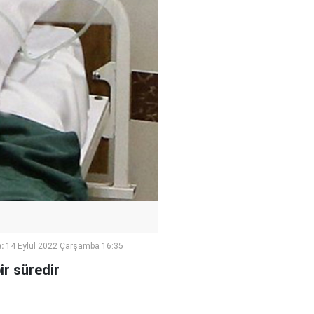
:
14 Eylül 2022 Çarşamba 16:35
ir süredir