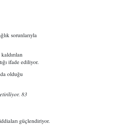
ğlık sorunlarıyla
kaldırılan
ığı ifade ediliyor.
ında olduğu
tiriliyor. 83
ddiaları güçlendiriyor.