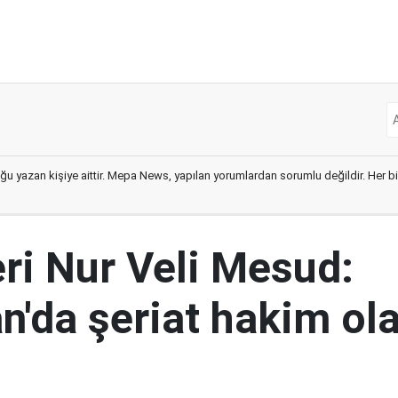
ğu yazan kişiye aittir. Mepa News, yapılan yorumlardan sorumlu değildir. Her bir 
eri Nur Veli Mesud:
n'da şeriat hakim ol