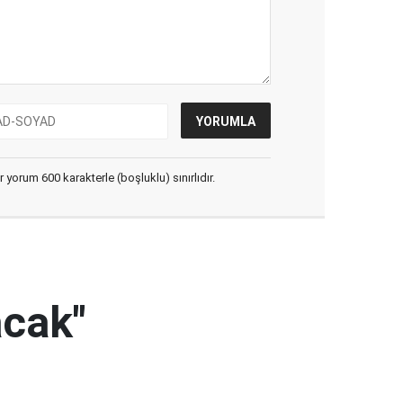
yorum 600 karakterle (boşluklu) sınırlıdır.
acak"