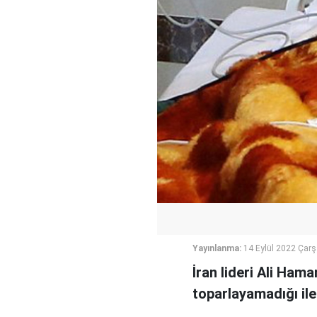
Yayınlanma:
14 Eylül 2022 Çar
İran lideri Ali Ham
toparlayamadığı ile