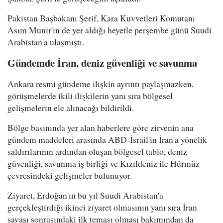
Pakistan Başbakanı Şerif, Kara Kuvvetleri Komutanı
Asım Munir'in de yer aldığı heyetle perşembe günü Suudi
Arabistan'a ulaşmıştı.
Gündemde İran, deniz güvenliği ve savunma
Ankara resmi gündeme ilişkin ayrıntı paylaşmazken,
görüşmelerde ikili ilişkilerin yanı sıra bölgesel
gelişmelerin ele alınacağı bildirildi.
Bölge basınında yer alan haberlere göre zirvenin ana
gündem maddeleri arasında ABD-İsrail'in İran'a yönelik
saldırılarının ardından oluşan bölgesel tablo, deniz
güvenliği, savunma iş birliği ve Kızıldeniz ile Hürmüz
çevresindeki gelişmeler bulunuyor.
Ziyaret, Erdoğan'ın bu yıl Suudi Arabistan'a
gerçekleştirdiği ikinci ziyaret olmasının yanı sıra İran
savaşı sonrasındaki ilk teması olması bakımından da