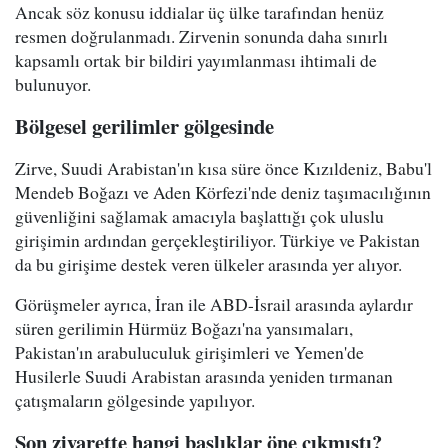
Ancak söz konusu iddialar üç ülke tarafından henüz
resmen doğrulanmadı. Zirvenin sonunda daha sınırlı
kapsamlı ortak bir bildiri yayımlanması ihtimali de
bulunuyor.
Bölgesel gerilimler gölgesinde
Zirve, Suudi Arabistan'ın kısa süre önce Kızıldeniz, Babu'l
Mendeb Boğazı ve Aden Körfezi'nde deniz taşımacılığının
güvenliğini sağlamak amacıyla başlattığı çok uluslu
girişimin ardından gerçekleştiriliyor. Türkiye ve Pakistan
da bu girişime destek veren ülkeler arasında yer alıyor.
Görüşmeler ayrıca, İran ile ABD-İsrail arasında aylardır
süren gerilimin Hürmüz Boğazı'na yansımaları,
Pakistan'ın arabuluculuk girişimleri ve Yemen'de
Husilerle Suudi Arabistan arasında yeniden tırmanan
çatışmaların gölgesinde yapılıyor.
Son ziyarette hangi başlıklar öne çıkmıştı?