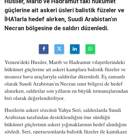
Husiler, Marib ve Hadramut'taki hükümet
güçlerine ait askeri üsleri balistik füzeler ve
İHA'larla hedef alırken, Suudi Arabistan'ın
Necran bölgesine de saldırı düzenledi.
Yemen'deki Husiler, Marib ve Hadramut vilayetlerindeki
hükümet güçlerine ait askeri kamplara balistik füzeler ve
insansız hava araçlarıyla saldırılar düzenledi. Eş zamanlı
olarak Suudi Arabistan'ın Necran sınır bölgesi de hedef
alınırken, saldırılar son yılların en büyük tırmanışlarından
biri olarak değerlendiriliyor.
Husilerin askeri sözcüsü Yahya Seri, saldırılarda Suudi
Arabistan tarafından desteklendiğini öne sürdüğü
hükümet güçlerinin askeri yığınaklarının hedef alındığını
söyledi. Seri, operasyonlarda balistik füzeler ile kamikaze