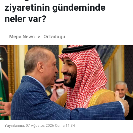
ziyaretinin gündeminde
neler var?
Mepa News
>
Ortadoğu
Yayınlanma:
07 Ağustos 2026 Cuma 11:34