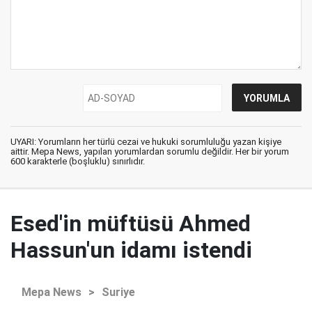
UYARI: Yorumların her türlü cezai ve hukuki sorumluluğu yazan kişiye
aittir. Mepa News, yapılan yorumlardan sorumlu değildir. Her bir yorum
600 karakterle (boşluklu) sınırlıdır.
Esed'in müftüsü Ahmed
Hassun'un idamı istendi
Mepa News
>
Suriye