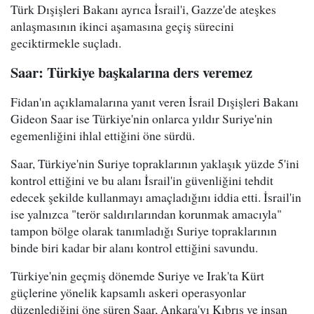
Türk Dışişleri Bakanı ayrıca İsrail'i, Gazze'de ateşkes
anlaşmasının ikinci aşamasına geçiş sürecini
geciktirmekle suçladı.
Saar: Türkiye başkalarına ders veremez
Fidan'ın açıklamalarına yanıt veren İsrail Dışişleri Bakanı
Gideon Saar ise Türkiye'nin onlarca yıldır Suriye'nin
egemenliğini ihlal ettiğini öne sürdü.
Saar, Türkiye'nin Suriye topraklarının yaklaşık yüzde 5'ini
kontrol ettiğini ve bu alanı İsrail'in güvenliğini tehdit
edecek şekilde kullanmayı amaçladığını iddia etti. İsrail'in
ise yalnızca "terör saldırılarından korunmak amacıyla"
tampon bölge olarak tanımladığı Suriye topraklarının
binde biri kadar bir alanı kontrol ettiğini savundu.
Türkiye'nin geçmiş dönemde Suriye ve Irak'ta Kürt
güçlerine yönelik kapsamlı askeri operasyonlar
düzenlediğini öne süren Saar, Ankara'yı Kıbrıs ve insan