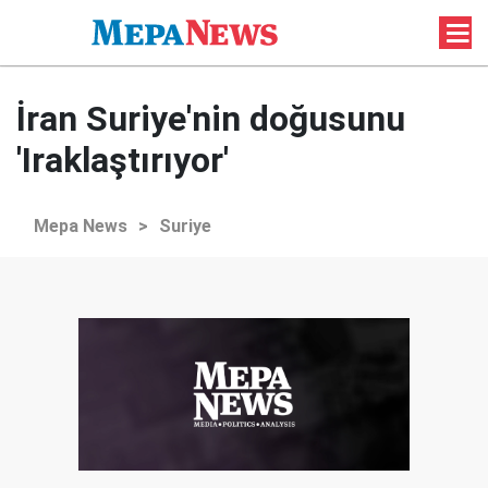
İran Suriye'nin doğusunu
'Iraklaştırıyor'
Mepa News
>
Suriye