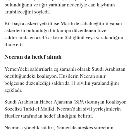
bulunduğunu ve ağır yaralılar nedeniyle can kaybının
artabileceğini söyledi.
Bir başka askeri yetkili ise Marib'de sabah eğitimi yapan
askerlerin bulunduğu bir kampa düzenlenen füze
saldırısında en az 45 askerin öldüğünü veya yaralandığını
ifade etti.
Necran da hedef alındı
Yemen'deki saldırılarla eş zamanlı olarak Suudi Arabistan
öncülüğündeki koalisyon, Husilerin Necran sınır
bölgesine düzenlediği saldırıda 11 sivilin yaralandığını
açıkladı.
Suudi Arabistan Haber Ajansına (SPA) konuşan Koalisyon
Sözcüsü Turki el Maliki, Necran'daki sivil yerleşimlerin
Husiler tarafından hedef alındığını belirtti.
Necran'a yönelik saldırı, Yemen'de ateşkes sürecinin