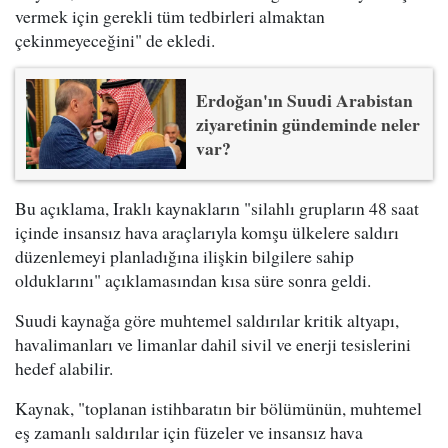
vermek için gerekli tüm tedbirleri almaktan
çekinmeyeceğini" de ekledi.
Erdoğan'ın Suudi Arabistan
ziyaretinin gündeminde neler
var?
Bu açıklama, Iraklı kaynakların "silahlı grupların 48 saat
içinde insansız hava araçlarıyla komşu ülkelere saldırı
düzenlemeyi planladığına ilişkin bilgilere sahip
olduklarını" açıklamasından kısa süre sonra geldi.
Suudi kaynağa göre muhtemel saldırılar kritik altyapı,
havalimanları ve limanlar dahil sivil ve enerji tesislerini
hedef alabilir.
Kaynak, "toplanan istihbaratın bir bölümünün, muhtemel
eş zamanlı saldırılar için füzeler ve insansız hava