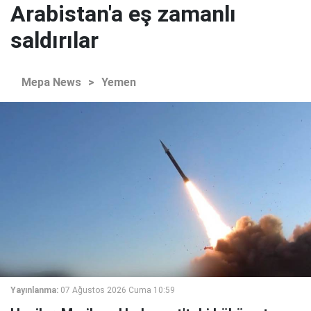
Arabistan'a eş zamanlı
saldırılar
Mepa News
>
Yemen
Yayınlanma:
07 Ağustos 2026 Cuma 10:59