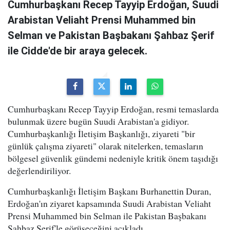
Cumhurbaşkanı Recep Tayyip Erdoğan, Suudi
Arabistan Veliaht Prensi Muhammed bin
Selman ve Pakistan Başbakanı Şahbaz Şerif
ile Cidde'de bir araya gelecek.
Cumhurbaşkanı Recep Tayyip Erdoğan, resmi temaslarda
bulunmak üzere bugün Suudi Arabistan'a gidiyor.
Cumhurbaşkanlığı İletişim Başkanlığı, ziyareti "bir
günlük çalışma ziyareti" olarak nitelerken, temasların
bölgesel güvenlik gündemi nedeniyle kritik önem taşıdığı
değerlendiriliyor.
Cumhurbaşkanlığı İletişim Başkanı Burhanettin Duran,
Erdoğan'ın ziyaret kapsamında Suudi Arabistan Veliaht
Prensi Muhammed bin Selman ile Pakistan Başbakanı
Şahbaz Şerif'le görüşeceğini açıkladı.