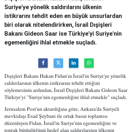
Suriye'ye yönelik saldırılarını ülkenin
istikrarını tehdit eden en büyük unsurlardan
biri olarak nitelendirirken, İsrail Dışişleri
Bakanı Gideon Saar ise Türkiye'yi Suriye'nin
egemenliğini ihlal etmekle suçladı.
Dışişleri Bakanı Hakan Fidan'ın İsrail'in Suriye'ye yönelik
saldırılarının ülkenin istikrarını tehdit ettiğini
söylemesinin ardından, İsrail Dışişleri Bakanı Gideon Saar
Türkiye'yi "Suriye'nin egemenliğini ihlal etmekle" suçladı.
Jerusalem Post'un aktardığına göre, Ankara'da Suriyeli
mevkidaşı Esad Şeybani ile ortak basın toplantısı
düzenleyen Fidan, İsrail'in Suriye'nin egemenliğini ve
toprak bütünlüğünü hedef alan saldırılarının ülkenin