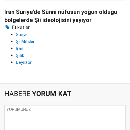
İran Suriye'de Sünni nüfusun yoğun olduğu
bölgelerde Şii ideolojisini yayıyor
Etiketler :
Suriye
Şii Milisler
İran
Şiilik
Deyrizor
HABERE
YORUM KAT