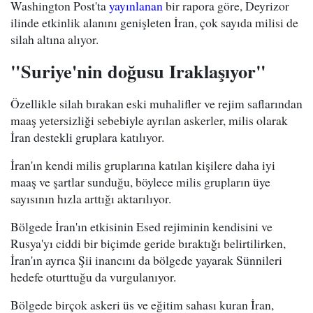
Washington Post'ta
yayınlanan
bir rapora göre, Deyrizor
ilinde etkinlik alanını genişleten İran, çok sayıda milisi de
silah altına alıyor.
"Suriye'nin doğusu Iraklaşıyor"
Özellikle silah bırakan eski muhalifler ve rejim saflarından
maaş yetersizliği sebebiyle ayrılan askerler, milis olarak
İran destekli gruplara katılıyor.
İran'ın kendi milis gruplarına katılan kişilere daha iyi
maaş ve şartlar sunduğu, böylece milis grupların üye
sayısının hızla arttığı aktarılıyor.
Bölgede İran'ın etkisinin Esed rejiminin kendisini ve
Rusya'yı ciddi bir biçimde geride bıraktığı belirtilirken,
İran'ın ayrıca Şii inancını da bölgede yayarak Sünnileri
hedefe oturttuğu da vurgulanıyor.
Bölgede birçok askeri üs ve eğitim sahası kuran İran,