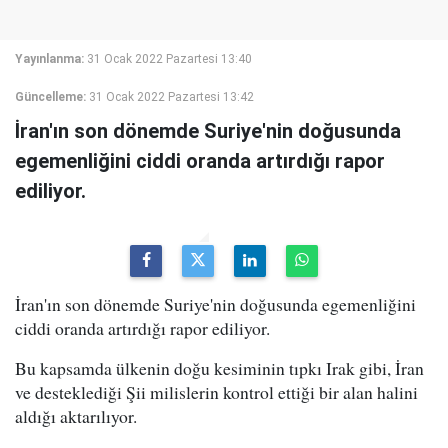
Yayınlanma:
31 Ocak 2022 Pazartesi 13:40
Güncelleme:
31 Ocak 2022 Pazartesi 13:42
İran'ın son dönemde Suriye'nin doğusunda
egemenliğini ciddi oranda artırdığı rapor
ediliyor.
İran'ın son dönemde Suriye'nin doğusunda egemenliğini
ciddi oranda artırdığı rapor ediliyor.
Bu kapsamda ülkenin doğu kesiminin tıpkı Irak gibi, İran
ve desteklediği Şii milislerin kontrol ettiği bir alan halini
aldığı aktarılıyor.