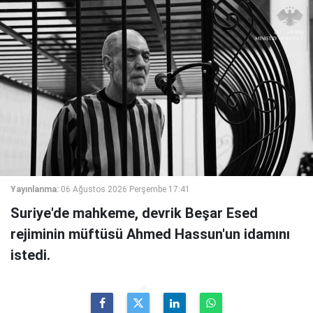
Yayınlanma:
06 Ağustos 2026 Perşembe 17:41
Suriye'de mahkeme, devrik Beşar Esed
rejiminin müftüsü Ahmed Hassun'un idamını
istedi.