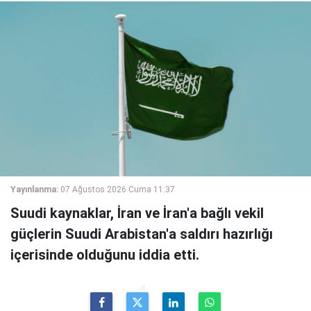
Yayınlanma:
07 Ağustos 2026 Cuma 11:37
Suudi kaynaklar, İran ve İran'a bağlı vekil
güçlerin Suudi Arabistan'a saldırı hazırlığı
içerisinde olduğunu iddia etti.