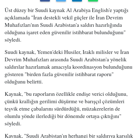
Üst düzey bir Suudi kaynak Al Arabiya English'e yaptığı
açıklamada "İran destekli vekil güçler ile İran Devrim
Muhafızları'nın Suudi Arabistan'a saldırı hazırlığında
olduğuna işaret eden güvenilir istihbarat bulunduğunu"
söyledi.
Suudi kaynak, Yemen'deki Husiler, Iraklı milisler ve İran
Devrim Muhafızları arasında Suudi Arabistan'a yönelik
saldırılar hazırlamak amacıyla koordinasyon bulunduğunu
gösteren "birden fazla güvenilir istihbarat raporu"
olduğunu belirtti.
Kaynak, "bu raporların özellikle endişe verici olduğunu,
çünkü krallığın gerilimi düşürme ve barışçıl çözümleri
teşvik etme çabalarını sürdürdüğü, müzakerelerin de
olumlu yönde ilerlediği bir dönemde ortaya çıktığını"
söyledi.
Kaynak, "Suudi Arabistan'ın herhangi bir saldırıya karşılık