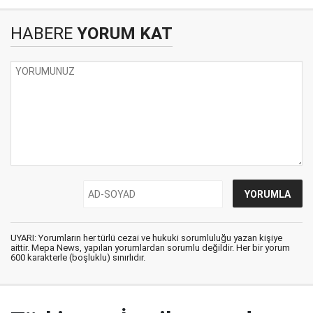
HABERE
YORUM KAT
UYARI: Yorumların her türlü cezai ve hukuki sorumluluğu yazan kişiye
aittir. Mepa News, yapılan yorumlardan sorumlu değildir. Her bir yorum
600 karakterle (boşluklu) sınırlıdır.