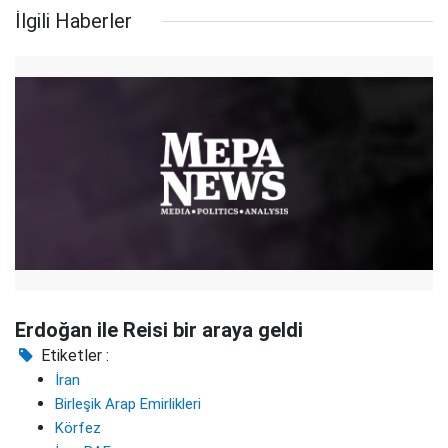
İlgili Haberler
Erdoğan ile Reisi bir araya geldi
Etiketler :
İran
Birleşik Arap Emirlikleri
Körfez