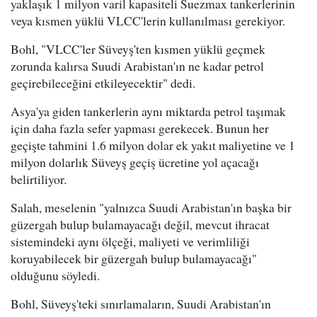
yaklaşık 1 milyon varil kapasiteli Suezmax tankerlerinin
veya kısmen yüklü VLCC'lerin kullanılması gerekiyor.
Bohl, "VLCC'ler Süveyş'ten kısmen yüklü geçmek
zorunda kalırsa Suudi Arabistan'ın ne kadar petrol
geçirebileceğini etkileyecektir" dedi.
Asya'ya giden tankerlerin aynı miktarda petrol taşımak
için daha fazla sefer yapması gerekecek. Bunun her
geçişte tahmini 1.6 milyon dolar ek yakıt maliyetine ve 1
milyon dolarlık Süveyş geçiş ücretine yol açacağı
belirtiliyor.
Salah, meselenin "yalnızca Suudi Arabistan'ın başka bir
güzergah bulup bulamayacağı değil, mevcut ihracat
sistemindeki aynı ölçeği, maliyeti ve verimliliği
koruyabilecek bir güzergah bulup bulamayacağı"
olduğunu söyledi.
Bohl, Süveyş'teki sınırlamaların, Suudi Arabistan'ın