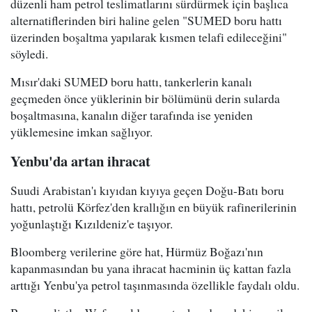
düzenli ham petrol teslimatlarını sürdürmek için başlıca
alternatiflerinden biri haline gelen "SUMED boru hattı
üzerinden boşaltma yapılarak kısmen telafi edileceğini"
söyledi.
Mısır'daki SUMED boru hattı, tankerlerin kanalı
geçmeden önce yüklerinin bir bölümünü derin sularda
boşaltmasına, kanalın diğer tarafında ise yeniden
yüklemesine imkan sağlıyor.
Yenbu'da artan ihracat
Suudi Arabistan'ı kıyıdan kıyıya geçen Doğu-Batı boru
hattı, petrolü Körfez'den krallığın en büyük rafinerilerinin
yoğunlaştığı Kızıldeniz'e taşıyor.
Bloomberg verilerine göre hat, Hürmüz Boğazı'nın
kapanmasından bu yana ihracat hacminin üç kattan fazla
arttığı Yenbu'ya petrol taşınmasında özellikle faydalı oldu.