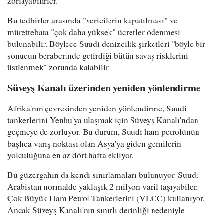
zorlayabilirler.
Bu tedbirler arasında "vericilerin kapatılması" ve
mürettebata "çok daha yüksek" ücretler ödenmesi
bulunabilir. Böylece Suudi denizcilik şirketleri "böyle bir
sonucun beraberinde getirdiği bütün savaş risklerini
üstlenmek" zorunda kalabilir.
Süveyş Kanalı üzerinden yeniden yönlendirme
Afrika'nın çevresinden yeniden yönlendirme, Suudi
tankerlerini Yenbu'ya ulaşmak için Süveyş Kanalı'ndan
geçmeye de zorluyor. Bu durum, Suudi ham petrolünün
başlıca varış noktası olan Asya'ya giden gemilerin
yolculuğuna en az dört hafta ekliyor.
Bu güzergahın da kendi sınırlamaları bulunuyor. Suudi
Arabistan normalde yaklaşık 2 milyon varil taşıyabilen
Çok Büyük Ham Petrol Tankerlerini (VLCC) kullanıyor.
Ancak Süveyş Kanalı'nın sınırlı derinliği nedeniyle