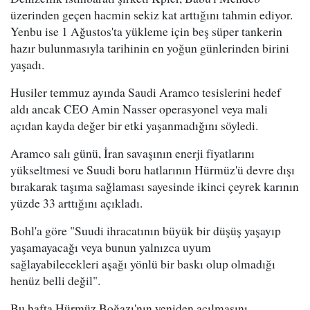
üzerinden geçen hacmin sekiz kat arttığını tahmin ediyor.
Yenbu ise 1 Ağustos'ta yükleme için beş süper tankerin
hazır bulunmasıyla tarihinin en yoğun günlerinden birini
yaşadı.
Husiler temmuz ayında Saudi Aramco tesislerini hedef
aldı ancak CEO Amin Nasser operasyonel veya mali
açıdan kayda değer bir etki yaşanmadığını söyledi.
Aramco salı günü, İran savaşının enerji fiyatlarını
yükseltmesi ve Suudi boru hatlarının Hürmüz'ü devre dışı
bırakarak taşıma sağlaması sayesinde ikinci çeyrek karının
yüzde 33 arttığını açıkladı.
Bohl'a göre "Suudi ihracatının büyük bir düşüş yaşayıp
yaşamayacağı veya bunun yalnızca uyum
sağlayabilecekleri aşağı yönlü bir baskı olup olmadığı
henüz belli değil".
Bu hafta Hürmüz Boğazı'nın yeniden açılmasını