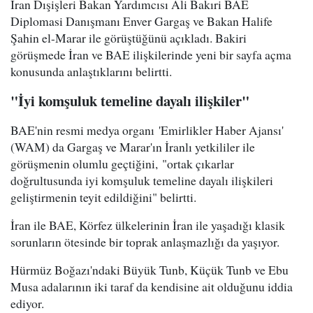
İran Dışişleri Bakan Yardımcısı Ali Bakıri BAE
Diplomasi Danışmanı Enver Gargaş ve Bakan Halife
Şahin el-Marar ile görüştüğünü açıkladı. Bakiri
görüşmede İran ve BAE ilişkilerinde yeni bir sayfa açma
konusunda anlaştıklarını belirtti.
"İyi komşuluk temeline dayalı ilişkiler"
BAE'nin resmi medya organı 'Emirlikler Haber Ajansı'
(WAM) da Gargaş ve Marar'ın İranlı yetkililer ile
görüşmenin olumlu geçtiğini, "ortak çıkarlar
doğrultusunda iyi komşuluk temeline dayalı ilişkileri
geliştirmenin teyit edildiğini" belirtti.
İran ile BAE, Körfez ülkelerinin İran ile yaşadığı klasik
sorunların ötesinde bir toprak anlaşmazlığı da yaşıyor.
Hürmüz Boğazı'ndaki Büyük Tunb, Küçük Tunb ve Ebu
Musa adalarının iki taraf da kendisine ait olduğunu iddia
ediyor.