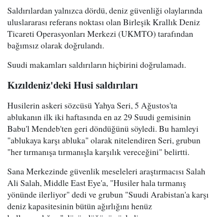
Saldırılardan yalnızca dördü, deniz güvenliği olaylarında
uluslararası referans noktası olan Birleşik Krallık Deniz
Ticareti Operasyonları Merkezi (UKMTO) tarafından
bağımsız olarak doğrulandı.
Suudi makamları saldırıların hiçbirini doğrulamadı.
Kızıldeniz'deki Husi saldırıları
Husilerin askeri sözcüsü Yahya Seri, 5 Ağustos'ta
ablukanın ilk iki haftasında en az 29 Suudi gemisinin
Babu'l Mendeb'ten geri döndüğünü söyledi. Bu hamleyi
"ablukaya karşı abluka" olarak nitelendiren Seri, grubun
"her tırmanışa tırmanışla karşılık vereceğini" belirtti.
Sana Merkezinde güvenlik meseleleri araştırmacısı Salah
Ali Salah, Middle East Eye'a, "Husiler hala tırmanış
yönünde ilerliyor" dedi ve grubun "Suudi Arabistan'a karşı
deniz kapasitesinin bütün ağırlığını henüz