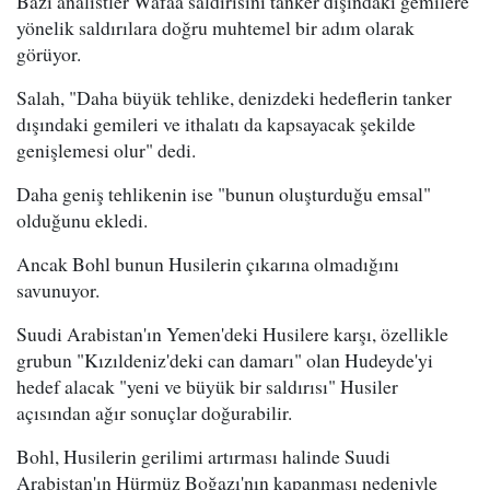
Bazı analistler Wafaa saldırısını tanker dışındaki gemilere
yönelik saldırılara doğru muhtemel bir adım olarak
görüyor.
Salah, "Daha büyük tehlike, denizdeki hedeflerin tanker
dışındaki gemileri ve ithalatı da kapsayacak şekilde
genişlemesi olur" dedi.
Daha geniş tehlikenin ise "bunun oluşturduğu emsal"
olduğunu ekledi.
Ancak Bohl bunun Husilerin çıkarına olmadığını
savunuyor.
Suudi Arabistan'ın Yemen'deki Husilere karşı, özellikle
grubun "Kızıldeniz'deki can damarı" olan Hudeyde'yi
hedef alacak "yeni ve büyük bir saldırısı" Husiler
açısından ağır sonuçlar doğurabilir.
Bohl, Husilerin gerilimi artırması halinde Suudi
Arabistan'ın Hürmüz Boğazı'nın kapanması nedeniyle