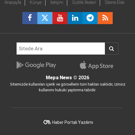
Anasayfa
Künye
İletişim
Gizlilik İlkeleri
Sitene Ekle
Mepa News
© 2026
Sitemizde kullanılan içerik ve görsellerin tüm hakları saklıdır, izinsiz
kullanımı hukuki yaptırıma tabidir.
Haber Portalı Yazılımı