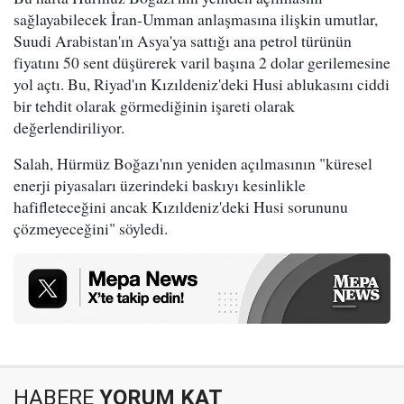
sağlayabilecek İran-Umman anlaşmasına ilişkin umutlar,
Suudi Arabistan'ın Asya'ya sattığı ana petrol türünün
fiyatını 50 sent düşürerek varil başına 2 dolar gerilemesine
yol açtı. Bu, Riyad'ın Kızıldeniz'deki Husi ablukasını ciddi
bir tehdit olarak görmediğinin işareti olarak
değerlendiriliyor.
Salah, Hürmüz Boğazı'nın yeniden açılmasının "küresel
enerji piyasaları üzerindeki baskıyı kesinlikle
hafifleteceğini ancak Kızıldeniz'deki Husi sorununu
çözmeyeceğini" söyledi.
HABERE
YORUM KAT