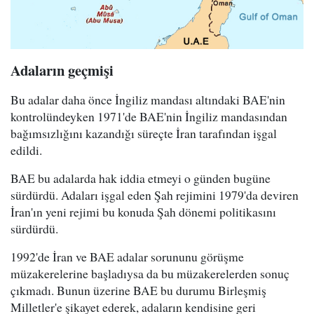
Adaların geçmişi
Bu adalar daha önce İngiliz mandası altındaki BAE'nin
kontrolündeyken 1971'de BAE'nin İngiliz mandasından
bağımsızlığını kazandığı süreçte İran tarafından işgal
edildi.
BAE bu adalarda hak iddia etmeyi o günden bugüne
sürdürdü. Adaları işgal eden Şah rejimini 1979'da deviren
İran'ın yeni rejimi bu konuda Şah dönemi politikasını
sürdürdü.
1992'de İran ve BAE adalar sorununu görüşme
müzakerelerine başladıysa da bu müzakerelerden sonuç
çıkmadı. Bunun üzerine BAE bu durumu Birleşmiş
Milletler'e şikayet ederek, adaların kendisine geri