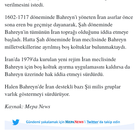
verilmesini istedi.
1602-1717 döneminde Bahreyn'i yöneten İran asırlar önce
sona eren bu geçmişe dayanarak, Şah döneminde
Bahreyn'in tümünün İran toprağı olduğunu iddia etmeye
başladı. Hatta Şah döneminde İran meclisinde Bahreyn
milletvekillerine ayrılmış boş koltuklar bulunmaktaydı.
İran'da 1979'da kurulan yeni rejim İran meclisinde
Bahreyn için boş koltuk ayırma uygulamasını kaldırsa da
Bahreyn üzerinde hak iddia etmeyi sürdürdü.
Halen Bahreyn'de İran destekli bazı Şii milis gruplar
varlık göstermeyi sürdürüyor.
Kaynak: Mepa News