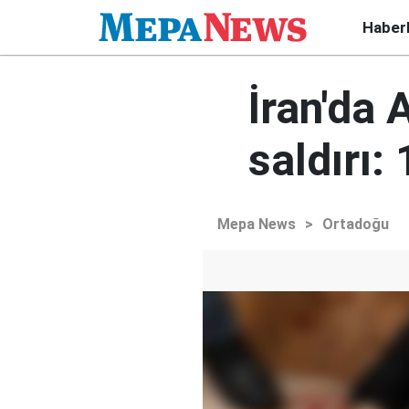
Haber
İran'da
saldırı: 
Mepa News
>
Ortadoğu