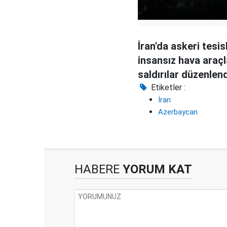
İran'da askeri tesis
insansız hava araçl
saldırılar düzenlen
Etiketler :
İran
Azerbaycan
HABERE
YORUM KAT