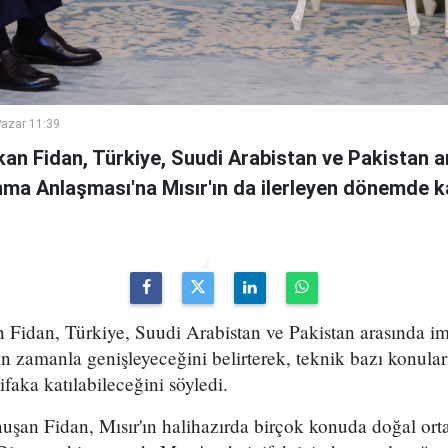
azar 11:39
kan Fidan, Türkiye, Suudi Arabistan ve Pakistan 
a Anlaşması'na Mısır'ın da ilerleyen dönemde ka
n Fidan, Türkiye, Suudi Arabistan ve Pakistan arasında 
 zamanla genişleyeceğini belirterek, teknik bazı konula
tifaka katılabileceğini söyledi.
uşan Fidan, Mısır'ın halihazırda birçok konuda doğal o