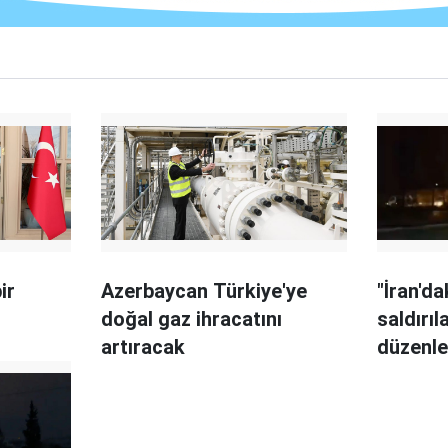
ir
Azerbaycan Türkiye'ye
"İran'd
doğal gaz ihracatını
saldırıla
artıracak
düzenle