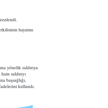
zenlendi.
tkilisinin hayatını
na yönelik saldırıya
hain saldırıyı
na başsağlığı,
adelerini kullandı.