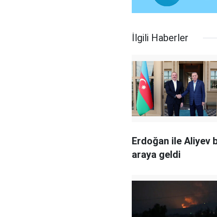
İlgili Haberler
Erdoğan ile Aliyev b
araya geldi