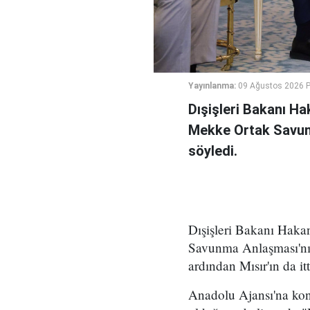
Yayınlanma:
09 Ağustos 2026 P
Dışişleri Bakanı Ha
Mekke Ortak Savunm
söyledi.
Dışişleri Bakanı Haka
Savunma Anlaşması'nın
ardından Mısır'ın da it
Anadolu Ajansı'na kon