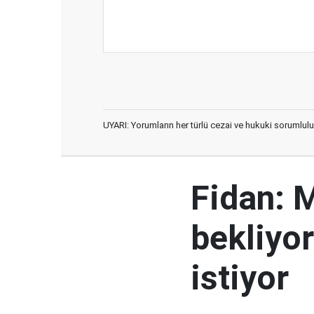
UYARI: Yorumların her türlü cezai ve hukuki sorumlulu
Fidan: M
bekliyor
istiyor