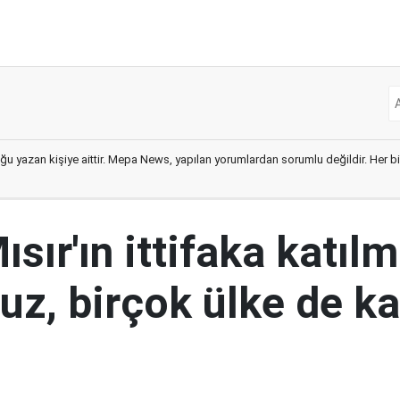
ğu yazan kişiye aittir. Mepa News, yapılan yorumlardan sorumlu değildir. Her bir 
ısır'ın ittifaka katıl
uz, birçok ülke de k