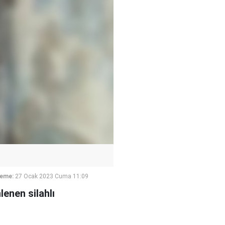
leme:
27 Ocak 2023 Cuma 11:09
enen silahlı