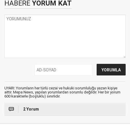
HABERE
YORUM KAT
UYARI: Yorumların her türlü cezai ve hukuki sorumluluğu yazan kişiye
aittir. Mepa News, yapılan yorumlardan sorumlu değildir. Her bir yorum
600 karakterle (boşluklu) sınırlıdır.
2 Yorum