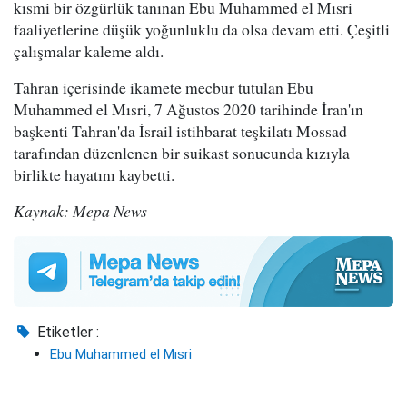
kısmi bir özgürlük tanınan Ebu Muhammed el Mısri
faaliyetlerine düşük yoğunluklu da olsa devam etti. Çeşitli
çalışmalar kaleme aldı.
Tahran içerisinde ikamete mecbur tutulan Ebu
Muhammed el Mısri, 7 Ağustos 2020 tarihinde İran'ın
başkenti Tahran'da İsrail istihbarat teşkilatı Mossad
tarafından düzenlenen bir suikast sonucunda kızıyla
birlikte hayatını kaybetti.
Kaynak: Mepa News
Etiketler :
Ebu Muhammed el Mısri