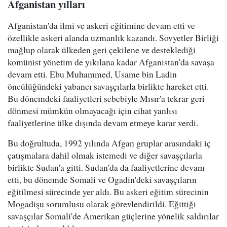
Afganistan yılları
Afganistan'da ilmi ve askeri eğitimine devam etti ve
özellikle askeri alanda uzmanlık kazandı. Sovyetler Birliği
mağlup olarak ülkeden geri çekilene ve desteklediği
komünist yönetim de yıkılana kadar Afganistan'da savaşa
devam etti. Ebu Muhammed, Usame bin Ladin
öncülüğündeki yabancı savaşçılarla birlikte hareket etti.
Bu dönemdeki faaliyetleri sebebiyle Mısır'a tekrar geri
dönmesi mümkün olmayacağı için cihat yanlısı
faaliyetlerine ülke dışında devam etmeye karar verdi.
Bu doğrultuda, 1992 yılında Afgan gruplar arasındaki iç
çatışmalara dahil olmak istemedi ve diğer savaşçılarla
birlikte Sudan'a gitti. Sudan'da da faaliyetlerine devam
etti, bu dönemde Somali ve Ogadin'deki savaşçıların
eğitilmesi sürecinde yer aldı. Bu askeri eğitim sürecinin
Mogadişu sorumlusu olarak görevlendirildi. Eğittiği
savaşçılar Somali'de Amerikan güçlerine yönelik saldırılar