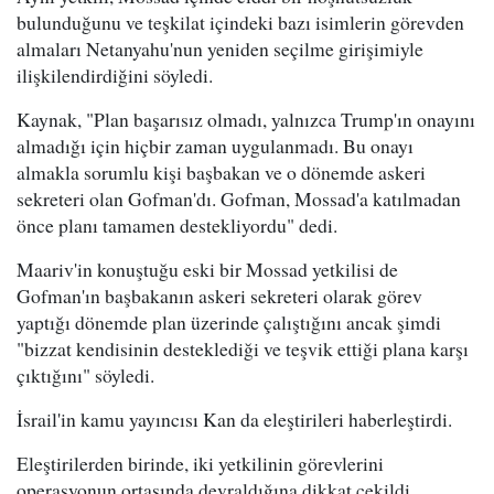
bulunduğunu ve teşkilat içindeki bazı isimlerin görevden
almaları Netanyahu'nun yeniden seçilme girişimiyle
ilişkilendirdiğini söyledi.
Kaynak, "Plan başarısız olmadı, yalnızca Trump'ın onayını
almadığı için hiçbir zaman uygulanmadı. Bu onayı
almakla sorumlu kişi başbakan ve o dönemde askeri
sekreteri olan Gofman'dı. Gofman, Mossad'a katılmadan
önce planı tamamen destekliyordu" dedi.
Maariv'in konuştuğu eski bir Mossad yetkilisi de
Gofman'ın başbakanın askeri sekreteri olarak görev
yaptığı dönemde plan üzerinde çalıştığını ancak şimdi
"bizzat kendisinin desteklediği ve teşvik ettiği plana karşı
çıktığını" söyledi.
İsrail'in kamu yayıncısı Kan da eleştirileri haberleştirdi.
Eleştirilerden birinde, iki yetkilinin görevlerini
operasyonun ortasında devraldığına dikkat çekildi.