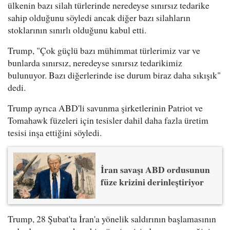
ülkenin bazı silah türlerinde neredeyse sınırsız tedarike
sahip olduğunu söyledi ancak diğer bazı silahların
stoklarının sınırlı olduğunu kabul etti.
Trump, "Çok güçlü bazı mühimmat türlerimiz var ve
bunlarda sınırsız, neredeyse sınırsız tedarikimiz
bulunuyor. Bazı diğerlerinde ise durum biraz daha sıkışık"
dedi.
Trump ayrıca ABD'li savunma şirketlerinin Patriot ve
Tomahawk füzeleri için tesisler dahil daha fazla üretim
tesisi inşa ettiğini söyledi.
İran savaşı ABD ordusunun
füze krizini derinleştiriyor
Trump, 28 Şubat'ta İran'a yönelik saldırının başlamasının