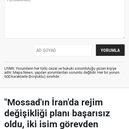
UYARI: Yorumların her türlü cezai ve hukuki sorumluluğu yazan kişiye
aittir. Mepa News, yapılan yorumlardan sorumlu değildir. Her bir yorum
600 karakterle (boşluklu) sınırlıdır.
"Mossad'ın İran'da rejim
değişikliği planı başarısız
oldu, iki isim görevden