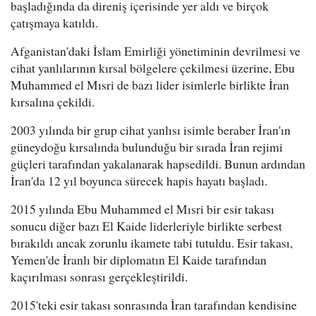
başladığında da direniş içerisinde yer aldı ve birçok
çatışmaya katıldı.
Afganistan'daki İslam Emirliği yönetiminin devrilmesi ve
cihat yanlılarının kırsal bölgelere çekilmesi üzerine, Ebu
Muhammed el Mısri de bazı lider isimlerle birlikte İran
kırsalına çekildi.
2003 yılında bir grup cihat yanlısı isimle beraber İran'ın
güneydoğu kırsalında bulunduğu bir sırada İran rejimi
güçleri tarafından yakalanarak hapsedildi. Bunun ardından
İran'da 12 yıl boyunca sürecek hapis hayatı başladı.
2015 yılında Ebu Muhammed el Mısri bir esir takası
sonucu diğer bazı El Kaide liderleriyle birlikte serbest
bırakıldı ancak zorunlu ikamete tabi tutuldu. Esir takası,
Yemen'de İranlı bir diplomatın El Kaide tarafından
kaçırılması sonrası gerçekleştirildi.
2015'teki esir takası sonrasında İran tarafından kendisine