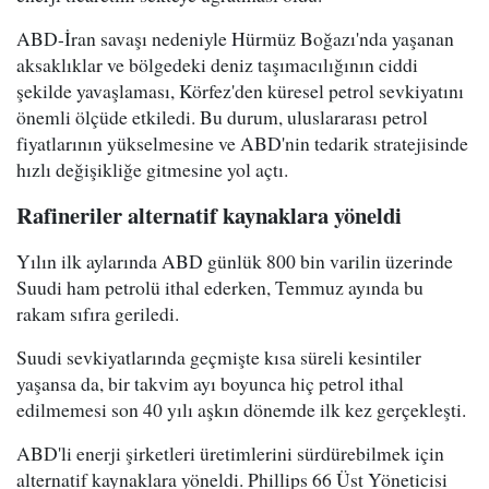
ABD-İran savaşı nedeniyle Hürmüz Boğazı'nda yaşanan
aksaklıklar ve bölgedeki deniz taşımacılığının ciddi
şekilde yavaşlaması, Körfez'den küresel petrol sevkiyatını
önemli ölçüde etkiledi. Bu durum, uluslararası petrol
fiyatlarının yükselmesine ve ABD'nin tedarik stratejisinde
hızlı değişikliğe gitmesine yol açtı.
Rafineriler alternatif kaynaklara yöneldi
Yılın ilk aylarında ABD günlük 800 bin varilin üzerinde
Suudi ham petrolü ithal ederken, Temmuz ayında bu
rakam sıfıra geriledi.
Suudi sevkiyatlarında geçmişte kısa süreli kesintiler
yaşansa da, bir takvim ayı boyunca hiç petrol ithal
edilmemesi son 40 yılı aşkın dönemde ilk kez gerçekleşti.
ABD'li enerji şirketleri üretimlerini sürdürebilmek için
alternatif kaynaklara yöneldi. Phillips 66 Üst Yöneticisi