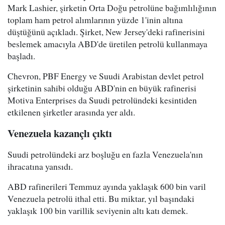
Mark Lashier, şirketin Orta Doğu petrolüne bağımlılığının
toplam ham petrol alımlarının yüzde 1'inin altına
düştüğünü açıkladı. Şirket, New Jersey'deki rafinerisini
beslemek amacıyla ABD'de üretilen petrolü kullanmaya
başladı.
Chevron, PBF Energy ve Suudi Arabistan devlet petrol
şirketinin sahibi olduğu ABD'nin en büyük rafinerisi
Motiva Enterprises da Suudi petrolündeki kesintiden
etkilenen şirketler arasında yer aldı.
Venezuela kazançlı çıktı
Suudi petrolündeki arz boşluğu en fazla Venezuela'nın
ihracatına yansıdı.
ABD rafinerileri Temmuz ayında yaklaşık 600 bin varil
Venezuela petrolü ithal etti. Bu miktar, yıl başındaki
yaklaşık 100 bin varillik seviyenin altı katı demek.