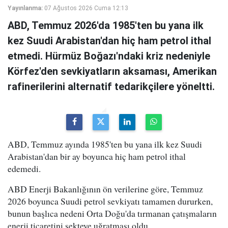
Yayınlanma:
07 Ağustos 2026 Cuma 12:13
ABD, Temmuz 2026'da 1985'ten bu yana ilk
kez Suudi Arabistan'dan hiç ham petrol ithal
etmedi. Hürmüz Boğazı'ndaki kriz nedeniyle
Körfez'den sevkiyatların aksaması, Amerikan
rafinerilerini alternatif tedarikçilere yöneltti.
ABD, Temmuz ayında 1985'ten bu yana ilk kez Suudi
Arabistan'dan bir ay boyunca hiç ham petrol ithal
edemedi.
ABD Enerji Bakanlığının ön verilerine göre, Temmuz
2026 boyunca Suudi petrol sevkiyatı tamamen dururken,
bunun başlıca nedeni Orta Doğu'da tırmanan çatışmaların
enerji ticaretini sekteye uğratması oldu.