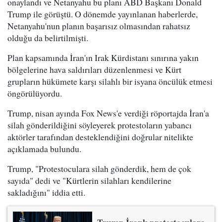
onaylandı ve Netanyahu bu planı ABD Başkanı Donald
Trump ile görüştü. O dönemde yayınlanan haberlerde,
Netanyahu'nun planın başarısız olmasından rahatsız
olduğu da belirtilmişti.
Plan kapsamında İran'ın Irak Kürdistanı sınırına yakın
bölgelerine hava saldırıları düzenlenmesi ve Kürt
grupların hükümete karşı silahlı bir isyana öncülük etmesi
öngörülüyordu.
Trump, nisan ayında Fox News'e verdiği röportajda İran'a
silah gönderildiğini söyleyerek protestoların yabancı
aktörler tarafından desteklendiğini doğrular nitelikte
açıklamada bulundu.
Trump, "Protestoculara silah gönderdik, hem de çok
sayıda" dedi ve "Kürtlerin silahları kendilerine
sakladığını" iddia etti.
Trump İranlı protestoculara