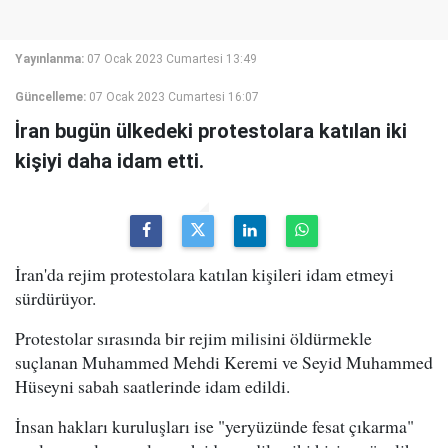
Yayınlanma:
07 Ocak 2023 Cumartesi 13:49
Güncelleme:
07 Ocak 2023 Cumartesi 16:07
İran bugün ülkedeki protestolara katılan iki
kişiyi daha idam etti.
İran'da rejim protestolara katılan kişileri idam etmeyi
sürdürüyor.
Protestolar sırasında bir rejim milisini öldürmekle
suçlanan Muhammed Mehdi Keremi ve Seyid Muhammed
Hüseyni sabah saatlerinde idam edildi.
İnsan hakları kuruluşları ise "yeryüzünde fesat çıkarma"