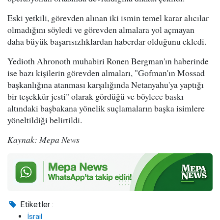
Eski yetkili, görevden alınan iki ismin temel karar alıcılar
olmadığını söyledi ve görevden almalara yol açmayan
daha büyük başarısızlıklardan haberdar olduğunu ekledi.
Yedioth Ahronoth muhabiri Ronen Bergman'ın haberinde
ise bazı kişilerin görevden almaları, "Gofman'ın Mossad
başkanlığına atanması karşılığında Netanyahu'ya yaptığı
bir teşekkür jesti" olarak gördüğü ve böylece baskı
altındaki başbakana yönelik suçlamaların başka isimlere
yöneltildiği belirtildi.
Kaynak: Mepa News
Etiketler :
İsrail