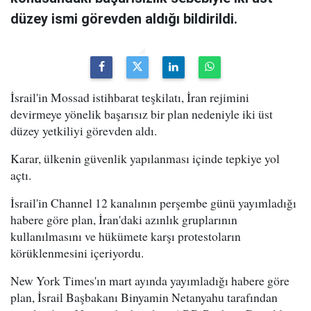
düzey ismi görevden aldığı bildirildi.
İsrail'in Mossad istihbarat teşkilatı, İran rejimini
devirmeye yönelik başarısız bir plan nedeniyle iki üst
düzey yetkiliyi görevden aldı.
Karar, ülkenin güvenlik yapılanması içinde tepkiye yol
açtı.
İsrail'in Channel 12 kanalının perşembe günü yayımladığı
habere göre plan, İran'daki azınlık gruplarının
kullanılmasını ve hükümete karşı protestoların
körüklenmesini içeriyordu.
New York Times'ın mart ayında yayımladığı habere göre
plan, İsrail Başbakanı Binyamin Netanyahu tarafından