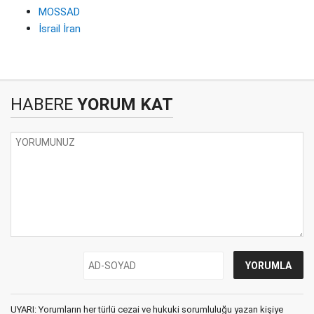
MOSSAD
İsrail İran
HABERE
YORUM KAT
UYARI: Yorumların her türlü cezai ve hukuki sorumluluğu yazan kişiye