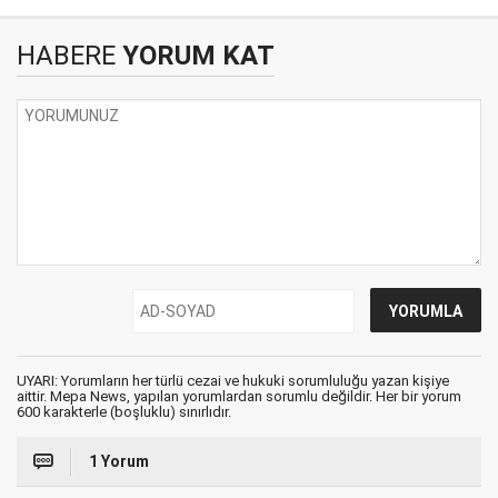
HABERE
YORUM KAT
UYARI: Yorumların her türlü cezai ve hukuki sorumluluğu yazan kişiye
aittir. Mepa News, yapılan yorumlardan sorumlu değildir. Her bir yorum
600 karakterle (boşluklu) sınırlıdır.
1 Yorum