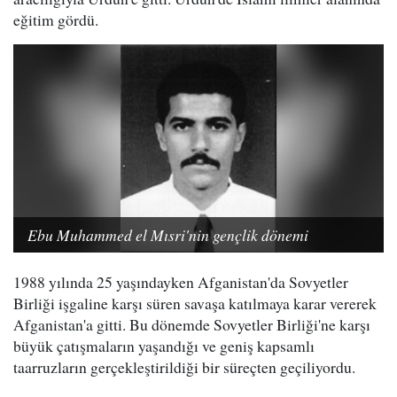
eğitim gördü.
Ebu Muhammed el Mısri'nin gençlik dönemi
1988 yılında 25 yaşındayken Afganistan'da Sovyetler
Birliği işgaline karşı süren savaşa katılmaya karar vererek
Afganistan'a gitti. Bu dönemde Sovyetler Birliği'ne karşı
büyük çatışmaların yaşandığı ve geniş kapsamlı
taarruzların gerçekleştirildiği bir süreçten geçiliyordu.