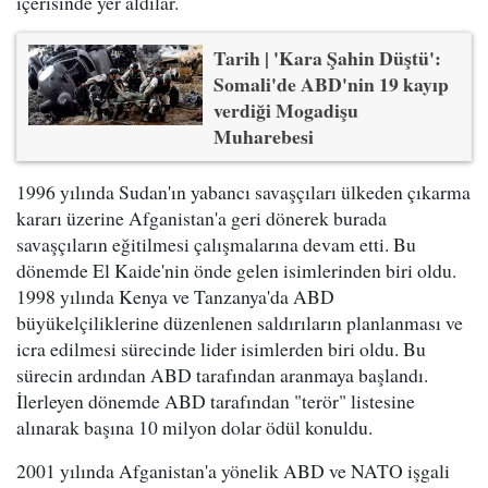
içerisinde yer aldılar.
Tarih | 'Kara Şahin Düştü':
Somali'de ABD'nin 19 kayıp
verdiği Mogadişu
Muharebesi
1996 yılında Sudan'ın yabancı savaşçıları ülkeden çıkarma
kararı üzerine Afganistan'a geri dönerek burada
savaşçıların eğitilmesi çalışmalarına devam etti. Bu
dönemde El Kaide'nin önde gelen isimlerinden biri oldu.
1998 yılında Kenya ve Tanzanya'da ABD
büyükelçiliklerine düzenlenen saldırıların planlanması ve
icra edilmesi sürecinde lider isimlerden biri oldu. Bu
sürecin ardından ABD tarafından aranmaya başlandı.
İlerleyen dönemde ABD tarafından "terör" listesine
alınarak başına 10 milyon dolar ödül konuldu.
2001 yılında Afganistan'a yönelik ABD ve NATO işgali