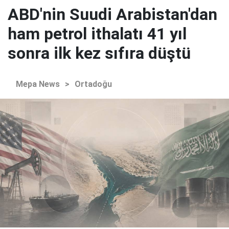
ABD'nin Suudi Arabistan'dan
ham petrol ithalatı 41 yıl
sonra ilk kez sıfıra düştü
Mepa News
>
Ortadoğu