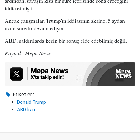
ardından, savaşın kısa bir süre içerisinde sona ereceğini
iddia etmişti.
Ancak çatışmalar, Trump'ın iddiasının aksine, 5 aydan
uzun süredir devam ediyor.
ABD, saldırılarda kesin bir sonuç elde edebilmiş değil.
Kaynak: Mepa News
Etiketler :
Donald Trump
ABD İran