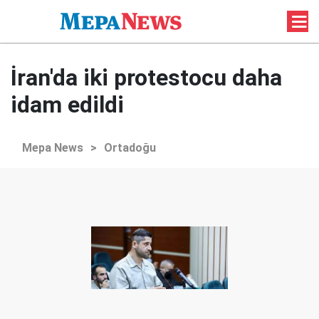
İran'da iki protestocu daha
idam edildi
Mepa News
>
Ortadoğu