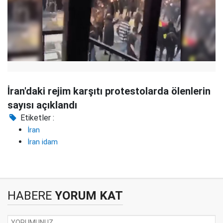
İran'daki rejim karşıtı protestolarda ölenlerin
sayısı açıklandı
Etiketler :
İran
İran idam
HABERE
YORUM KAT