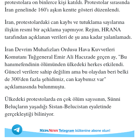
protestolara on binlerce kişi katıldı. Protestolar sırasında
İran genelinde 160'ı aşkın kentte gösteri düzenlendi.
İran, protestolardaki can kaybı ve tutuklama sayılarına
ilişkin resmi bir açıklama yapmıyor. Rejim, HRANA
tarafından açıklanan verileri de şu ana kadar yalanlamadı.
İran Devrim Muhafızları Ordusu Hava Kuvvetleri
Komutanı Tuğgeneral Emir Ali Hacızade geçen ay, "Bu
hanımefendinin ölümünden ülkedeki herkes etkilendi.
Güncel verilere sahip değilim ama bu olaydan beri belki
de 300'den fazla şehidimiz, can kaybımız var"
açıklamasında bulunmuştu.
Ülkedeki protestolarda en çok ölüm sayısının, Sünni
Beluçların yaşadığı Sistan-Belucistan eyaletinde
gerçekleştiği biliniyor.