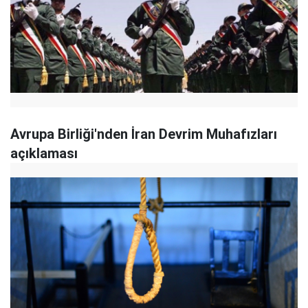
Avrupa Birliği'nden İran Devrim Muhafızları
açıklaması