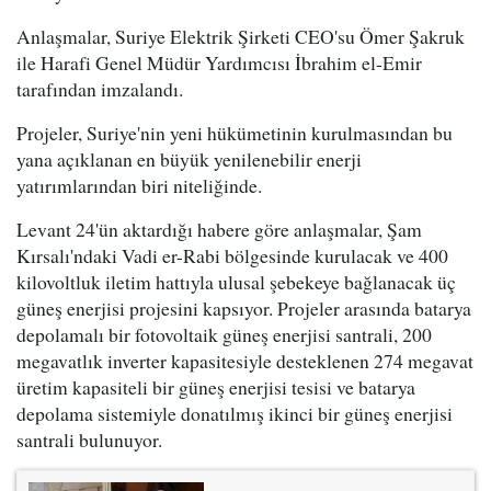
Anlaşmalar, Suriye Elektrik Şirketi CEO'su Ömer Şakruk
ile Harafi Genel Müdür Yardımcısı İbrahim el-Emir
tarafından imzalandı.
Projeler, Suriye'nin yeni hükümetinin kurulmasından bu
yana açıklanan en büyük yenilenebilir enerji
yatırımlarından biri niteliğinde.
Levant 24'ün aktardığı habere göre anlaşmalar, Şam
Kırsalı'ndaki Vadi er-Rabi bölgesinde kurulacak ve 400
kilovoltluk iletim hattıyla ulusal şebekeye bağlanacak üç
güneş enerjisi projesini kapsıyor. Projeler arasında batarya
depolamalı bir fotovoltaik güneş enerjisi santrali, 200
megavatlık inverter kapasitesiyle desteklenen 274 megavat
üretim kapasiteli bir güneş enerjisi tesisi ve batarya
depolama sistemiyle donatılmış ikinci bir güneş enerjisi
santrali bulunuyor.