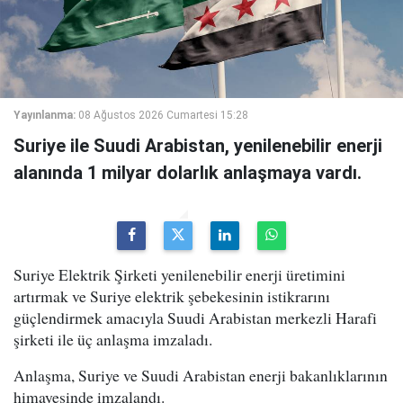
Yayınlanma:
08 Ağustos 2026 Cumartesi 15:28
Suriye ile Suudi Arabistan, yenilenebilir enerji
alanında 1 milyar dolarlık anlaşmaya vardı.
Suriye Elektrik Şirketi yenilenebilir enerji üretimini
artırmak ve Suriye elektrik şebekesinin istikrarını
güçlendirmek amacıyla Suudi Arabistan merkezli Harafi
şirketi ile üç anlaşma imzaladı.
Anlaşma, Suriye ve Suudi Arabistan enerji bakanlıklarının
himayesinde imzalandı.