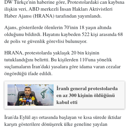
DW Türkçe'nin haberine göre, Protestolardaki can kaybına
ilişkin veri, ABD merkezli İnsan Hakları Aktivistleri
Haber Ajansı (HRANA) tarafından yayımlandı.
Ajans, gösterilerde ölenlerin 70'inin 18 yaşın altında
olduğunu bildirdi. Hayatını kaybeden 522 kişi arasında 68
de polis ve güvenlik görevlisi bulunuyor.
HRANA, protestolarda yaklaşık 20 bin kişinin
tutuklandığını belirtti. Bu kişilerden 110'una yönelik
suçlamaların İran'daki yasalara göre idama varan cezalar
öngördüğü ifade edildi.
İranlı general protestolarda
en az 300 kişinin öldüğünü
kabul etti
İran'da Eylül ayı ortasında başlayan ve kısa sürede iktidar
karşıtı gösterilere dönüşerek ülke geneline yayılan