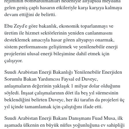
rejiminin bombardımanları nedeniyle altyapıda meydana
gelen geniş çaplı hasarın etkileriyle karşı karşıya kalmaya
devam ettiğini de belirtti.
Ebu Zeyd'e göre bakanlık, ekonomik toparlanmayı ve
üretim ile hizmet sektörlerinin yeniden canlanmasını
desteklemek amacıyla hasar gören altyapıyı onarmak,
sistem performansını geliştirmek ve yenilenebilir enerji
projelerini ulusal enerji bileşimine dahil etmek için
çalışıyor.
Suudi Arabistan Enerji Bakanlığı Yenilenebilir Enerjiden
Sorumlu Bakan Yardımcısı Faysal ed Duveyc,
anlaşmaların değerinin yaklaşık 1 milyar dolar olduğunu
söyledi. İnşaat çalışmalarının dört ila beş yıl sürmesinin
beklendiğini belirten Duveyc, her iki tarafın da projeleri üç
yıl içinde tamamlamak için çalıştığını ifade etti.
Suudi Arabistan Enerji Bakanı Danışmanı Fuad Musa, ilk
aşamada ülkenin en büyük nüfus yoğunluğuna ev sahipliği