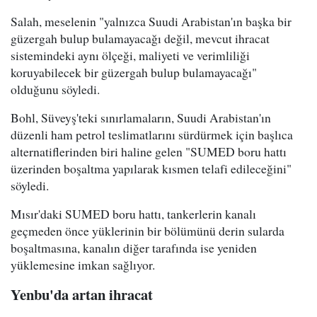
Salah, meselenin "yalnızca Suudi Arabistan'ın başka bir
güzergah bulup bulamayacağı değil, mevcut ihracat
sistemindeki aynı ölçeği, maliyeti ve verimliliği
koruyabilecek bir güzergah bulup bulamayacağı"
olduğunu söyledi.
Bohl, Süveyş'teki sınırlamaların, Suudi Arabistan'ın
düzenli ham petrol teslimatlarını sürdürmek için başlıca
alternatiflerinden biri haline gelen "SUMED boru hattı
üzerinden boşaltma yapılarak kısmen telafi edileceğini"
söyledi.
Mısır'daki SUMED boru hattı, tankerlerin kanalı
geçmeden önce yüklerinin bir bölümünü derin sularda
boşaltmasına, kanalın diğer tarafında ise yeniden
yüklemesine imkan sağlıyor.
Yenbu'da artan ihracat