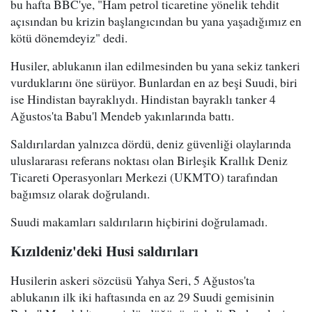
bu hafta BBC'ye, "Ham petrol ticaretine yönelik tehdit
açısından bu krizin başlangıcından bu yana yaşadığımız en
kötü dönemdeyiz" dedi.
Husiler, ablukanın ilan edilmesinden bu yana sekiz tankeri
vurduklarını öne sürüyor. Bunlardan en az beşi Suudi, biri
ise Hindistan bayraklıydı. Hindistan bayraklı tanker 4
Ağustos'ta Babu'l Mendeb yakınlarında battı.
Saldırılardan yalnızca dördü, deniz güvenliği olaylarında
uluslararası referans noktası olan Birleşik Krallık Deniz
Ticareti Operasyonları Merkezi (UKMTO) tarafından
bağımsız olarak doğrulandı.
Suudi makamları saldırıların hiçbirini doğrulamadı.
Kızıldeniz'deki Husi saldırıları
Husilerin askeri sözcüsü Yahya Seri, 5 Ağustos'ta
ablukanın ilk iki haftasında en az 29 Suudi gemisinin