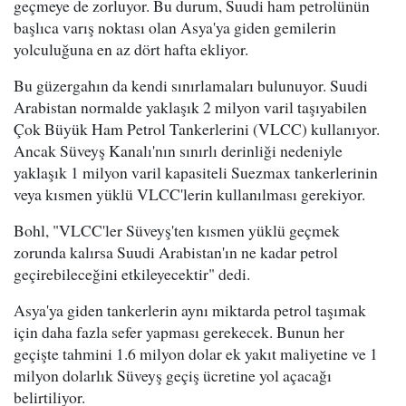
geçmeye de zorluyor. Bu durum, Suudi ham petrolünün
başlıca varış noktası olan Asya'ya giden gemilerin
yolculuğuna en az dört hafta ekliyor.
Bu güzergahın da kendi sınırlamaları bulunuyor. Suudi
Arabistan normalde yaklaşık 2 milyon varil taşıyabilen
Çok Büyük Ham Petrol Tankerlerini (VLCC) kullanıyor.
Ancak Süveyş Kanalı'nın sınırlı derinliği nedeniyle
yaklaşık 1 milyon varil kapasiteli Suezmax tankerlerinin
veya kısmen yüklü VLCC'lerin kullanılması gerekiyor.
Bohl, "VLCC'ler Süveyş'ten kısmen yüklü geçmek
zorunda kalırsa Suudi Arabistan'ın ne kadar petrol
geçirebileceğini etkileyecektir" dedi.
Asya'ya giden tankerlerin aynı miktarda petrol taşımak
için daha fazla sefer yapması gerekecek. Bunun her
geçişte tahmini 1.6 milyon dolar ek yakıt maliyetine ve 1
milyon dolarlık Süveyş geçiş ücretine yol açacağı
belirtiliyor.