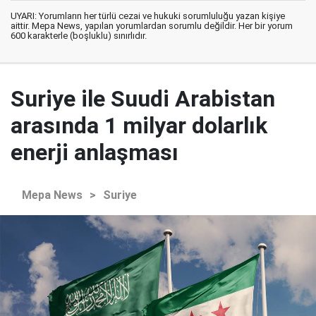
UYARI: Yorumların her türlü cezai ve hukuki sorumluluğu yazan kişiye
aittir. Mepa News, yapılan yorumlardan sorumlu değildir. Her bir yorum
600 karakterle (boşluklu) sınırlıdır.
Suriye ile Suudi Arabistan
arasında 1 milyar dolarlık
enerji anlaşması
Mepa News
>
Suriye