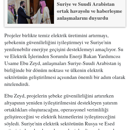
Suriye ve Suudi Arabistan
ortak havayolu ve haberleşme
anlaşmalarını duyurdu
Projeler birlikte temiz elektrik üretimini artırmayı,
şebekenin güvenilirliğini iyileştirmeyi ve Suriye'nin
yenilenebilir enerjiye geçişini desteklemeyi amaçlıyor. Su
ve Elektrik İşlerinden Sorumlu Enerji Bakan Yardımcısı
Usame Ebu Zeyd, anlaşmaları Suriye-Suudi Arabistan iş
birliğinde bir dönüm noktası ve ülkenin elektrik
sektörünün geliştirilmesi açısından önemli bir adım olarak
nitelendirdi.
Ebu Zeyd, projelerin şebeke güvenilirliğini artırırken
altyapının yeniden iyileştirilmesini destekleyen yatırım
ortaklıkları oluşturacağını, operasyonel verimliliği
geliştireceğini ve elektrik hizmetlerini iyileştireceğini
söyledi. Suriye'nin elektrik sektörünün Rusya ve Esed