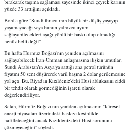
bırakarak taşıma sağlaması sayesinde ikinci çeyrek karının
yüzde 33 arttığını açıkladı.
Bohl'a göre "Suudi ihracatının büyük bir düşüş yaşayıp
yaşamayacağı veya bunun yalnızca uyum
sağlayabilecekleri aşağı yönlü bir baskı olup olmadığı
henüz belli değil".
Bu hafta Hürmüz Boğazı'nın yeniden açılmasını
sağlayabilecek İran-Umman anlaşmasına ilişkin umutlar,
Suudi Arabistan'ın Asya'ya sattığı ana petrol türünün
fiyatını 50 sent düşürerek varil başına 2 dolar gerilemesine
yol açtı. Bu, Riyad'ın Kızıldeniz'deki Husi ablukasını ciddi
bir tehdit olarak görmediğinin işareti olarak
değerlendiriliyor.
Salah, Hürmüz Boğazı'nın yeniden açılmasının "küresel
enerji piyasaları üzerindeki baskıyı kesinlikle
hafifleteceğini ancak Kızıldeniz'deki Husi sorununu
çözmeyeceğini" söyledi.