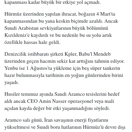
kapanması kadar büyük bir etkiye yol açmadı.
Hürmüz üzerinden yapılan ihracat, boğazın 4 Mart'ta
kapanmasından bu yana keskin biçimde azaldı. Ancak
Suudi Arabistan sevkiyatlarının büyük bölümünü
Kızıldeniz'e kaydırdı ve bu nedenle bu su yolu artık
özellikle hassas hale geldi.
Denizcilik istihbaratı şirketi Kpler, Babu'l Mendeb
üzerinden geçen hacmin sekiz kat arttığını tahmin ediyor.
Yenbu ise 1 Ağustos'ta yükleme için beş süper tankerin
hazır bulunmasıyla tarihinin en yoğun günlerinden birini
yaşadı.
Husiler temmuz ayında Saudi Aramco tesislerini hedef
aldı ancak CEO Amin Nasser operasyonel veya mali
açıdan kayda değer bir etki yaşanmadığını söyledi.
Aramco salı günü, İran savaşının enerji fiyatlarını
yükseltmesi ve Suudi boru hatlarının Hürmüz'ü devre dışı