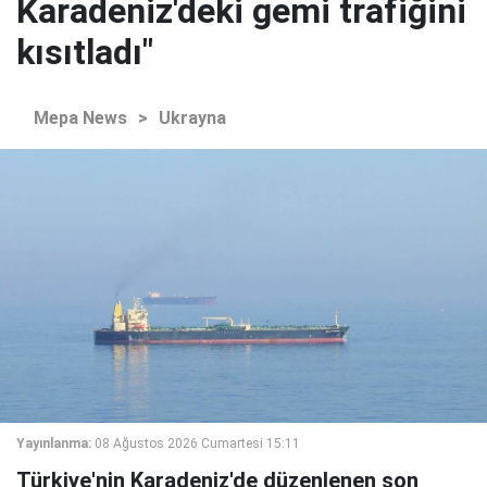
Karadeniz'deki gemi trafiğini
kısıtladı"
Mepa News
>
Ukrayna
Yayınlanma:
08 Ağustos 2026 Cumartesi 15:11
Türkiye'nin Karadeniz'de düzenlenen son