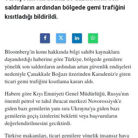
saldırıların ardından bölgede gemi trafiğini
kısıtladığı bildirildi.
Bloomberg'in konu hakkında bilgi sahibi kaynaklara
dayandırdığı haberine göre Türkiye, bölgede gemilere
yönelik son saldırıların ardından artan güvenlik endişeleri
nedeniyle Çanakkale Boğazı üzerinden Karadeniz'e giren
ticari gemi trafiğini kısıtlama kararı aldı.
Habere göre Kıyı Emniyeti Genel Müdürlüğü, Rusya'nın
önemli petrol ve tahıl ihracat merkezi Novorossiysk'e
giden bazı gemilerin yanı sıra Ukrayna'ya giden bazı
gemilerin geçiş izinlerini bekletti veya başvuruların
değerlendirilmesini geciktirdi.
Türkiye makamları, ticari gemilere yönelik insansız hava