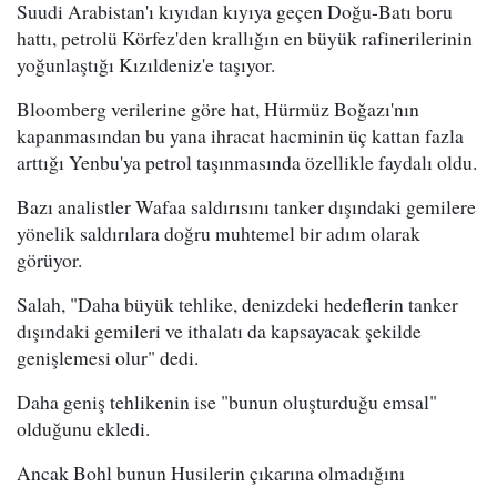
Suudi Arabistan'ı kıyıdan kıyıya geçen Doğu-Batı boru
hattı, petrolü Körfez'den krallığın en büyük rafinerilerinin
yoğunlaştığı Kızıldeniz'e taşıyor.
Bloomberg verilerine göre hat, Hürmüz Boğazı'nın
kapanmasından bu yana ihracat hacminin üç kattan fazla
arttığı Yenbu'ya petrol taşınmasında özellikle faydalı oldu.
Bazı analistler Wafaa saldırısını tanker dışındaki gemilere
yönelik saldırılara doğru muhtemel bir adım olarak
görüyor.
Salah, "Daha büyük tehlike, denizdeki hedeflerin tanker
dışındaki gemileri ve ithalatı da kapsayacak şekilde
genişlemesi olur" dedi.
Daha geniş tehlikenin ise "bunun oluşturduğu emsal"
olduğunu ekledi.
Ancak Bohl bunun Husilerin çıkarına olmadığını