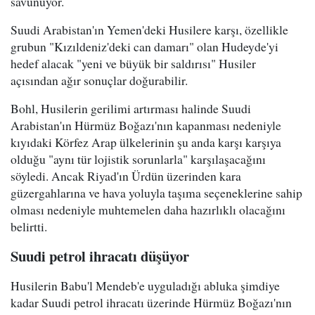
savunuyor.
Suudi Arabistan'ın Yemen'deki Husilere karşı, özellikle
grubun "Kızıldeniz'deki can damarı" olan Hudeyde'yi
hedef alacak "yeni ve büyük bir saldırısı" Husiler
açısından ağır sonuçlar doğurabilir.
Bohl, Husilerin gerilimi artırması halinde Suudi
Arabistan'ın Hürmüz Boğazı'nın kapanması nedeniyle
kıyıdaki Körfez Arap ülkelerinin şu anda karşı karşıya
olduğu "aynı tür lojistik sorunlarla" karşılaşacağını
söyledi. Ancak Riyad'ın Ürdün üzerinden kara
güzergahlarına ve hava yoluyla taşıma seçeneklerine sahip
olması nedeniyle muhtemelen daha hazırlıklı olacağını
belirtti.
Suudi petrol ihracatı düşüyor
Husilerin Babu'l Mendeb'e uyguladığı abluka şimdiye
kadar Suudi petrol ihracatı üzerinde Hürmüz Boğazı'nın