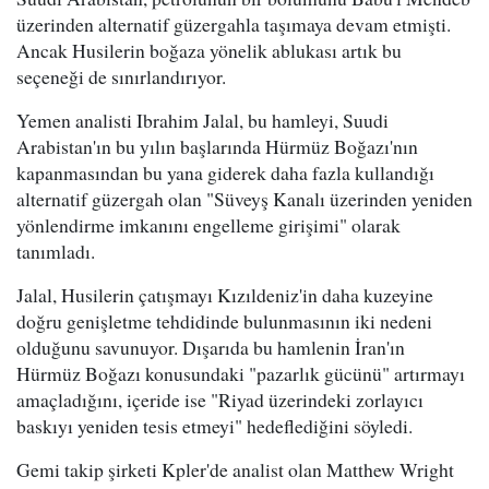
üzerinden alternatif güzergahla taşımaya devam etmişti.
Ancak Husilerin boğaza yönelik ablukası artık bu
seçeneği de sınırlandırıyor.
Yemen analisti Ibrahim Jalal, bu hamleyi, Suudi
Arabistan'ın bu yılın başlarında Hürmüz Boğazı'nın
kapanmasından bu yana giderek daha fazla kullandığı
alternatif güzergah olan "Süveyş Kanalı üzerinden yeniden
yönlendirme imkanını engelleme girişimi" olarak
tanımladı.
Jalal, Husilerin çatışmayı Kızıldeniz'in daha kuzeyine
doğru genişletme tehdidinde bulunmasının iki nedeni
olduğunu savunuyor. Dışarıda bu hamlenin İran'ın
Hürmüz Boğazı konusundaki "pazarlık gücünü" artırmayı
amaçladığını, içeride ise "Riyad üzerindeki zorlayıcı
baskıyı yeniden tesis etmeyi" hedeflediğini söyledi.
Gemi takip şirketi Kpler'de analist olan Matthew Wright