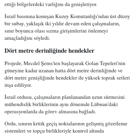
ettiği bölgelerdeki varlığını da genişletiyor.
İsrail basınına konuşan Kuzey Komutanlığı'ndan üst düzey
bir subay, yaklaşık iki yıldır devam eden çalışmaların,
sınır boyunca olası sızma girişimlerini önlemeyi
amaçladığını söyledi.
Dört metre derinliğinde hendekler
Projede, Mecdel Şems'ten başlayarak Golan Tepeleri'nin
güneyine kadar uzanan hatta dört metre derinliğinde ve
dört metre genişliğinde hendekler ile yüksek toprak setleri
inşa ediliyor.
İsrail ordusu, çalışmaların planlanandan uzun sürmesini
mühendislik birliklerinin aynı dönemde Lübnan'daki
operasyonlarda da görev almasına bağladı.
Ordu, sınırın kritik geçiş noktalarının gelişmiş gözetleme
sistemleri ve topçu birlikleriyle kontrol altında