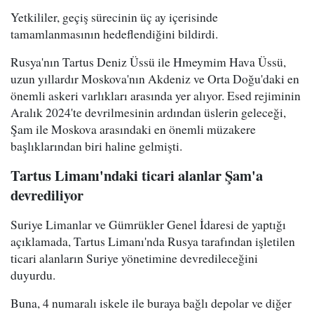
Yetkililer, geçiş sürecinin üç ay içerisinde
tamamlanmasının hedeflendiğini bildirdi.
Rusya'nın Tartus Deniz Üssü ile Hmeymim Hava Üssü,
uzun yıllardır Moskova'nın Akdeniz ve Orta Doğu'daki en
önemli askeri varlıkları arasında yer alıyor. Esed rejiminin
Aralık 2024'te devrilmesinin ardından üslerin geleceği,
Şam ile Moskova arasındaki en önemli müzakere
başlıklarından biri haline gelmişti.
Tartus Limanı'ndaki ticari alanlar Şam'a
devrediliyor
Suriye Limanlar ve Gümrükler Genel İdaresi de yaptığı
açıklamada, Tartus Limanı'nda Rusya tarafından işletilen
ticari alanların Suriye yönetimine devredileceğini
duyurdu.
Buna, 4 numaralı iskele ile buraya bağlı depolar ve diğer