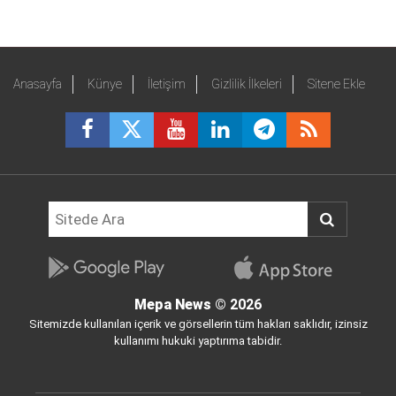
Anasayfa
Künye
İletişim
Gizlilik İlkeleri
Sitene Ekle
Mepa News
© 2026
Sitemizde kullanılan içerik ve görsellerin tüm hakları saklıdır, izinsiz
kullanımı hukuki yaptırıma tabidir.