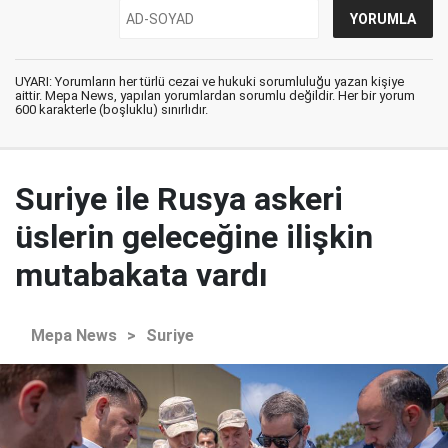
UYARI: Yorumların her türlü cezai ve hukuki sorumluluğu yazan kişiye
aittir. Mepa News, yapılan yorumlardan sorumlu değildir. Her bir yorum
600 karakterle (boşluklu) sınırlıdır.
Suriye ile Rusya askeri
üslerin geleceğine ilişkin
mutabakata vardı
Mepa News
>
Suriye