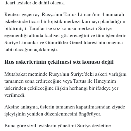
ticari tesisler de dahil olacak.
Reuters geçen ay, Rusya'nın Tartus Limanı'nın 4 numaralı
iskelesinde ticari bir lojistik merkezi kurmayı planladığını
bildirmişti. Taraflar ise söz konusu merkezin Suriye
egemenliği altında faaliyet göstereceğini ve tüm işlemlerin
Suriye Limanlar ve Gümrükler Genel İdaresi'nin onayına
tabi olacağını açıklamıştı.
Rus askerlerinin çekilmesi söz konusu değil
Mutabakat metninde Rusya'nın Suriye'deki askeri varlığını
tamamen sona erdireceğine veya Tartus ile Hmeymim
üslerinden çekileceğine ilişkin herhangi bir ifadeye yer
verilmedi.
Aksine anlaşma, üslerin tamamen kapatılmasından ziyade
işleyişinin yeniden düzenlenmesini öngörüyor.
Buna göre sivil tesislerin yönetimi Suriye devletine