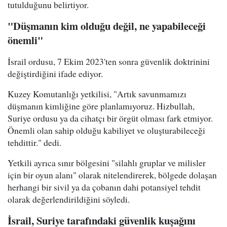
tutulduğunu belirtiyor.
"Düşmanın kim olduğu değil, ne yapabileceği
önemli"
İsrail ordusu, 7 Ekim 2023'ten sonra güvenlik doktrinini
değiştirdiğini ifade ediyor.
Kuzey Komutanlığı yetkilisi, "Artık savunmamızı
düşmanın kimliğine göre planlamıyoruz. Hizbullah,
Suriye ordusu ya da cihatçı bir örgüt olması fark etmiyor.
Önemli olan sahip olduğu kabiliyet ve oluşturabileceği
tehdittir." dedi.
Yetkili ayrıca sınır bölgesini "silahlı gruplar ve milisler
için bir oyun alanı" olarak nitelendirerek, bölgede dolaşan
herhangi bir sivil ya da çobanın dahi potansiyel tehdit
olarak değerlendirildiğini söyledi.
İsrail, Suriye tarafındaki güvenlik kuşağını