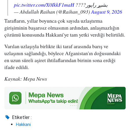
pic.twitter.com/X0IkkF1maH
بشپړ راپور????
— Abdullah Raihan (@Raihan_093)
August 9, 2026
Tarafların, yıllar boyunca çok sayıda uzlaştırma
girişiminin başarısız olmasının ardından, anlaşmazlığın
çözümü konusunda Hakkani'ye tam yetki verdiği belirtildi.
Varılan uzlaşıyla birlikte iki taraf arasında barış ve
uzlaşının sağlandığı, böylece Afganistan'ın doğusundaki
en uzun süreli aşiret ihtilaflarından birinin sona erdiği
ifade edildi.
Kaynak: Mepa News
Etiketler :
Hakkani