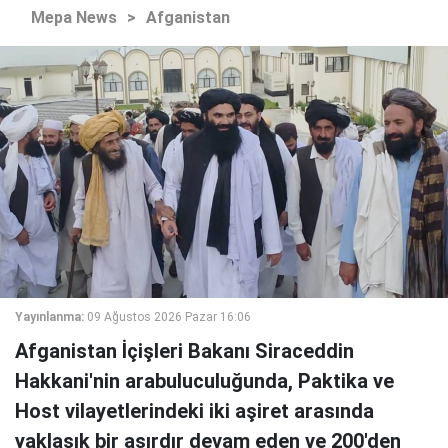
Mepa News
>
Afganistan
Yayınlanma:
09 Ağustos 2026 Pazar 16:06
Afganistan İçişleri Bakanı Siraceddin
Hakkani'nin arabuluculuğunda, Paktika ve
Host vilayetlerindeki iki aşiret arasında
yaklaşık bir asırdır devam eden ve 200'den