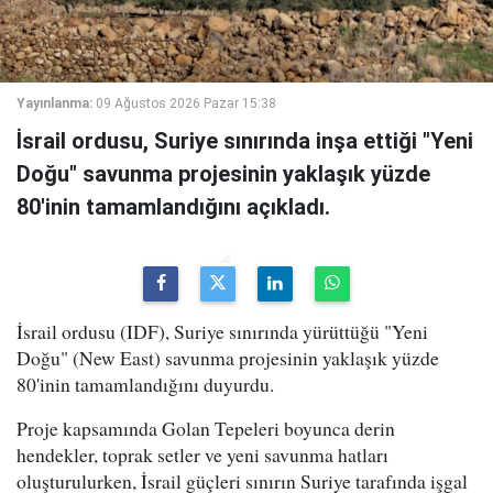
Yayınlanma:
09 Ağustos 2026 Pazar 15:38
İsrail ordusu, Suriye sınırında inşa ettiği "Yeni
Doğu" savunma projesinin yaklaşık yüzde
80'inin tamamlandığını açıkladı.
İsrail ordusu (IDF), Suriye sınırında yürüttüğü "Yeni
Doğu" (New East) savunma projesinin yaklaşık yüzde
80'inin tamamlandığını duyurdu.
Proje kapsamında Golan Tepeleri boyunca derin
hendekler, toprak setler ve yeni savunma hatları
oluşturulurken, İsrail güçleri sınırın Suriye tarafında işgal