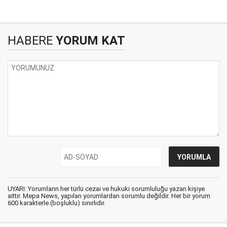
HABERE
YORUM KAT
UYARI: Yorumların her türlü cezai ve hukuki sorumluluğu yazan kişiye
aittir. Mepa News, yapılan yorumlardan sorumlu değildir. Her bir yorum
600 karakterle (boşluklu) sınırlıdır.