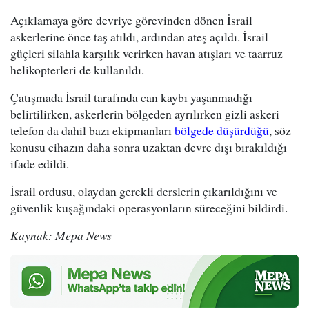
Açıklamaya göre devriye görevinden dönen İsrail
askerlerine önce taş atıldı, ardından ateş açıldı. İsrail
güçleri silahla karşılık verirken havan atışları ve taarruz
helikopterleri de kullanıldı.
Çatışmada İsrail tarafında can kaybı yaşanmadığı
belirtilirken, askerlerin bölgeden ayrılırken gizli askeri
telefon da dahil bazı ekipmanları
bölgede düşürdüğü
, söz
konusu cihazın daha sonra uzaktan devre dışı bırakıldığı
ifade edildi.
İsrail ordusu, olaydan gerekli derslerin çıkarıldığını ve
güvenlik kuşağındaki operasyonların süreceğini bildirdi.
Kaynak: Mepa News