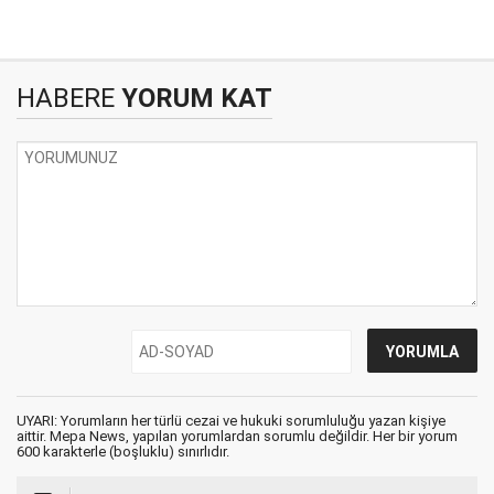
HABERE
YORUM KAT
UYARI: Yorumların her türlü cezai ve hukuki sorumluluğu yazan kişiye
aittir. Mepa News, yapılan yorumlardan sorumlu değildir. Her bir yorum
600 karakterle (boşluklu) sınırlıdır.