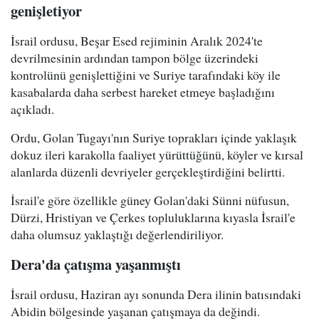
genişletiyor
İsrail ordusu, Beşar Esed rejiminin Aralık 2024'te
devrilmesinin ardından tampon bölge üzerindeki
kontrolünü genişlettiğini ve Suriye tarafındaki köy ile
kasabalarda daha serbest hareket etmeye başladığını
açıkladı.
Ordu, Golan Tugayı'nın Suriye toprakları içinde yaklaşık
dokuz ileri karakolla faaliyet yürüttüğünü, köyler ve kırsal
alanlarda düzenli devriyeler gerçekleştirdiğini belirtti.
İsrail'e göre özellikle güney Golan'daki Sünni nüfusun,
Dürzi, Hristiyan ve Çerkes topluluklarına kıyasla İsrail'e
daha olumsuz yaklaştığı değerlendiriliyor.
Dera'da çatışma yaşanmıştı
İsrail ordusu, Haziran ayı sonunda Dera ilinin batısındaki
Abidin bölgesinde yaşanan çatışmaya da değindi.