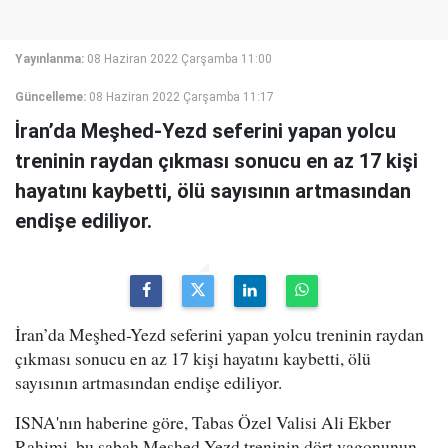
Yayınlanma:
08 Haziran 2022 Çarşamba 11:00
Güncelleme:
08 Haziran 2022 Çarşamba 11:17
İran’da Meşhed-Yezd seferini yapan yolcu
treninin raydan çıkması sonucu en az 17 kişi
hayatını kaybetti, ölü sayısının artmasından
endişe ediliyor.
İran’da Meşhed-Yezd seferini yapan yolcu treninin raydan
çıkması sonucu en az 17 kişi hayatını kaybetti, ölü
sayısının artmasından endişe ediliyor.
ISNA'nın haberine göre, Tabas Özel Valisi Ali Ekber
Rahimi, bu sabah Meşhed-Yezd treninin dört vagonunun