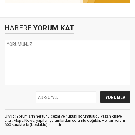
HABERE
YORUM KAT
UYARI: Yorumların her türlü cezai ve hukuki sorumluluğu yazan kişiye
aittir. Mepa News, yapılan yorumlardan sorumlu değildir. Her bir yorum
600 karakterle (boşluklu) sınırlıdır.