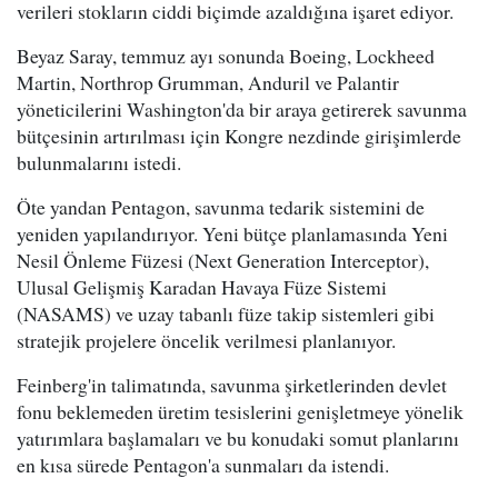
verileri stokların ciddi biçimde azaldığına işaret ediyor.
Beyaz Saray, temmuz ayı sonunda Boeing, Lockheed
Martin, Northrop Grumman, Anduril ve Palantir
yöneticilerini Washington'da bir araya getirerek savunma
bütçesinin artırılması için Kongre nezdinde girişimlerde
bulunmalarını istedi.
Öte yandan Pentagon, savunma tedarik sistemini de
yeniden yapılandırıyor. Yeni bütçe planlamasında Yeni
Nesil Önleme Füzesi (Next Generation Interceptor),
Ulusal Gelişmiş Karadan Havaya Füze Sistemi
(NASAMS) ve uzay tabanlı füze takip sistemleri gibi
stratejik projelere öncelik verilmesi planlanıyor.
Feinberg'in talimatında, savunma şirketlerinden devlet
fonu beklemeden üretim tesislerini genişletmeye yönelik
yatırımlara başlamaları ve bu konudaki somut planlarını
en kısa sürede Pentagon'a sunmaları da istendi.