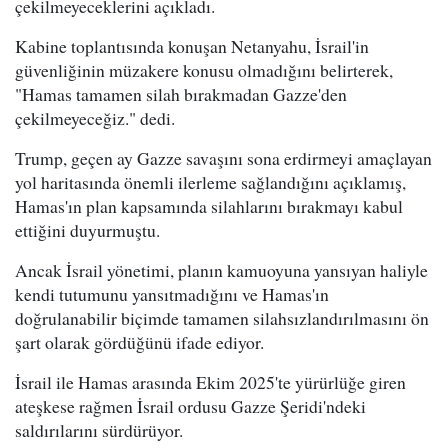
çekilmeyeceklerini açıkladı.
Kabine toplantısında konuşan Netanyahu, İsrail'in
güvenliğinin müzakere konusu olmadığını belirterek,
"Hamas tamamen silah bırakmadan Gazze'den
çekilmeyeceğiz." dedi.
Trump, geçen ay Gazze savaşını sona erdirmeyi amaçlayan
yol haritasında önemli ilerleme sağlandığını açıklamış,
Hamas'ın plan kapsamında silahlarını bırakmayı kabul
ettiğini duyurmuştu.
Ancak İsrail yönetimi, planın kamuoyuna yansıyan haliyle
kendi tutumunu yansıtmadığını ve Hamas'ın
doğrulanabilir biçimde tamamen silahsızlandırılmasını ön
şart olarak gördüğünü ifade ediyor.
İsrail ile Hamas arasında Ekim 2025'te yürürlüğe giren
ateşkese rağmen İsrail ordusu Gazze Şeridi'ndeki
saldırılarını sürdürüyor.