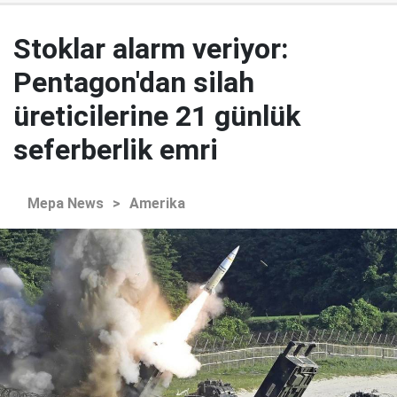
Stoklar alarm veriyor:
Pentagon'dan silah
üreticilerine 21 günlük
seferberlik emri
Mepa News
>
Amerika