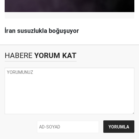
İran susuzlukla boğuşuyor
HABERE
YORUM KAT