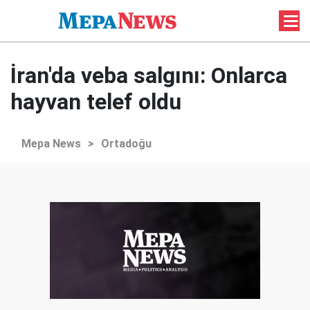
İran'da veba salgını: Onlarca
hayvan telef oldu
Mepa News
>
Ortadoğu