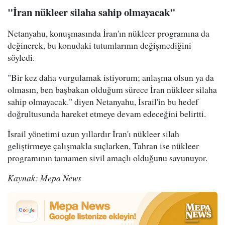
"İran nükleer silaha sahip olmayacak"
Netanyahu, konuşmasında İran'ın nükleer programına da
değinerek, bu konudaki tutumlarının değişmediğini
söyledi.
"Bir kez daha vurgulamak istiyorum; anlaşma olsun ya da
olmasın, ben başbakan olduğum sürece İran nükleer silaha
sahip olmayacak." diyen Netanyahu, İsrail'in bu hedef
doğrultusunda hareket etmeye devam edeceğini belirtti.
İsrail yönetimi uzun yıllardır İran'ı nükleer silah
geliştirmeye çalışmakla suçlarken, Tahran ise nükleer
programının tamamen sivil amaçlı olduğunu savunuyor.
Kaynak: Mepa News