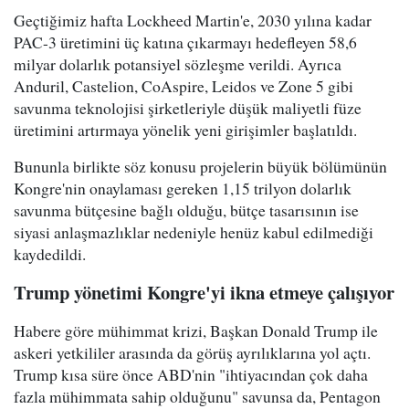
Geçtiğimiz hafta Lockheed Martin'e, 2030 yılına kadar
PAC-3 üretimini üç katına çıkarmayı hedefleyen 58,6
milyar dolarlık potansiyel sözleşme verildi. Ayrıca
Anduril, Castelion, CoAspire, Leidos ve Zone 5 gibi
savunma teknolojisi şirketleriyle düşük maliyetli füze
üretimini artırmaya yönelik yeni girişimler başlatıldı.
Bununla birlikte söz konusu projelerin büyük bölümünün
Kongre'nin onaylaması gereken 1,15 trilyon dolarlık
savunma bütçesine bağlı olduğu, bütçe tasarısının ise
siyasi anlaşmazlıklar nedeniyle henüz kabul edilmediği
kaydedildi.
Trump yönetimi Kongre'yi ikna etmeye çalışıyor
Habere göre mühimmat krizi, Başkan Donald Trump ile
askeri yetkililer arasında da görüş ayrılıklarına yol açtı.
Trump kısa süre önce ABD'nin "ihtiyacından çok daha
fazla mühimmata sahip olduğunu" savunsa da, Pentagon