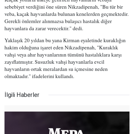
sebebiyet verdiğini öne süren Nikzadipenah, "Bu tür bir
veba, kaçak hayvanlarda bulunan kenelerden geçmektedir.
Gerekli önlemler alınmazsa bulaşıcı hastalık diğer
hayvanlara da zarar verecektir." dedi.
Yaklaşık 20 yıldan bu yana Kirman eyaletinde kuraklığın
hakim olduğuna işaret eden Nikzadipenah, "Kuraklık
vahşi veya ahır hayvanlarının tümünü hastalıklara karşı
zayıflatmıştır. Susuzluk vahşi hayvanlarla evcil
hayvanların ortak meralardan su içmesine neden
olmaktadır." ifadelerini kullandı.
İlgili Haberler