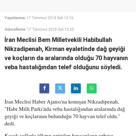
Yayınlanma:
17 Temmuz 2018 Salı 13:16
Güncelleme:
17 Temmuz 2018 Salı 13:25
İran Meclisi Bem Milletvekili Habibullah
Nikzadipenah, Kirman eyaletinde dağ geyiği
ve koçların da aralarında olduğu 70 hayvanın
veba hastalığından telef olduğunu söyledi.
İran Meclisi Haber Ajansı'na konuşan Nikzadipenah,
"Habr Milli Parkı'nda veba hastalığından aralarında dağ
geyiği ve koçlarının bulunduğu 70 hayvan telef oldu."
dedi.
Kaçak yollarla ülkeye getirilen hayvanların vebaya