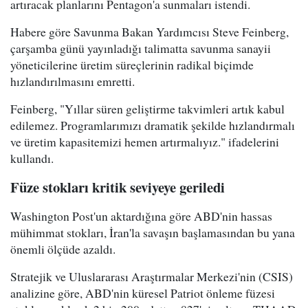
artıracak planlarını Pentagon'a sunmaları istendi.
Habere göre Savunma Bakan Yardımcısı Steve Feinberg,
çarşamba günü yayınladığı talimatta savunma sanayii
yöneticilerine üretim süreçlerinin radikal biçimde
hızlandırılmasını emretti.
Feinberg, "Yıllar süren geliştirme takvimleri artık kabul
edilemez. Programlarımızı dramatik şekilde hızlandırmalı
ve üretim kapasitemizi hemen artırmalıyız." ifadelerini
kullandı.
Füze stokları kritik seviyeye geriledi
Washington Post'un aktardığına göre ABD'nin hassas
mühimmat stokları, İran'la savaşın başlamasından bu yana
önemli ölçüde azaldı.
Stratejik ve Uluslararası Araştırmalar Merkezi'nin (CSIS)
analizine göre, ABD'nin küresel Patriot önleme füzesi