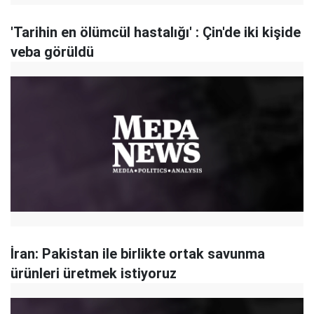
'Tarihin en ölümcül hastalığı' : Çin'de iki kişide
veba görüldü
İran: Pakistan ile birlikte ortak savunma
ürünleri üretmek istiyoruz