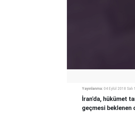
Yayınlanma:
04 Eylül 2018 Salı 
İran'da, hükümet ta
geçmesi beklenen d