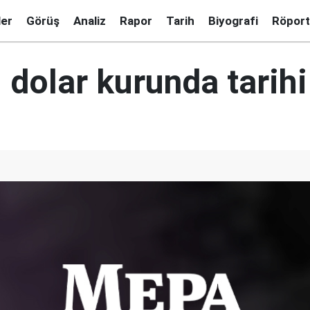
ler
Görüş
Analiz
Rapor
Tarih
Biyografi
Röport
i dolar kurunda tarihi