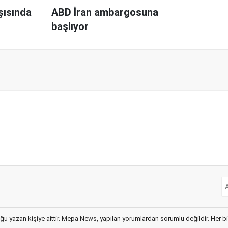
rşısında
ABD İran ambargosuna
başlıyor
ğu yazan kişiye aittir. Mepa News, yapılan yorumlardan sorumlu değildir. Her bir 