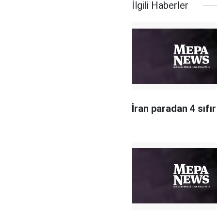
İlgili Haberler
İran paradan 4 sıfır