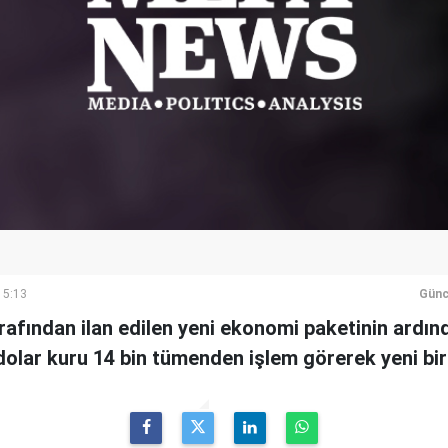
15:13
Günc
rafından ilan edilen yeni ekonomi paketinin ardı
olar kuru 14 bin tümenden işlem görerek yeni bir 