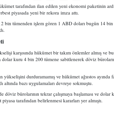
 hükümet tarafından ilan edilen yeni ekonomi paketinin a
rbest piyasada yeni bir rekora imza attı.
12 bin tümenden işlem gören 1 ABD doları bugün 14 bin
dı.
ti
yükselişi karşısında hükümet bir takım önlemler almış ve b
a dolar kuru 4 bin 200 tümene sabitlenerek döviz bürolar
n yükselişini durduramamış ve hükümet ağustos ayında far
dı altında bazı uygulamaları devreye sokmuştu.
e döviz bürolarının tekrar çalışmaya başlaması ve dolar 
t piyasa tarafından belirlenmesi kararları yer almıştı.