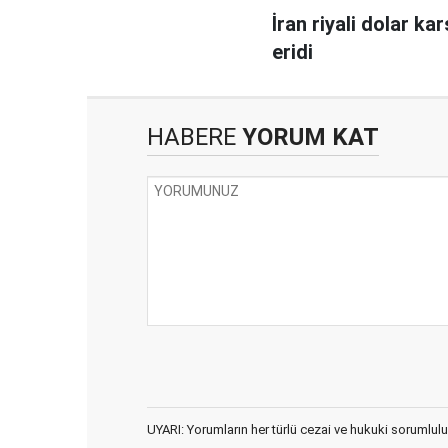
İran riyali dolar ka
eridi
HABERE
YORUM KAT
UYARI: Yorumların her türlü cezai ve hukuki sorumlulu