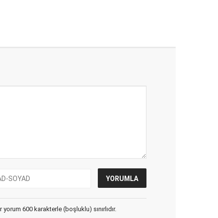
yorum 600 karakterle (boşluklu) sınırlıdır.