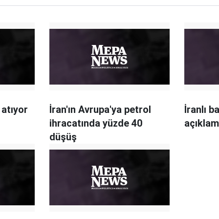
 atıyor
İran'ın Avrupa'ya petrol
İranlı b
ihracatında yüzde 40
açıklam
düşüş