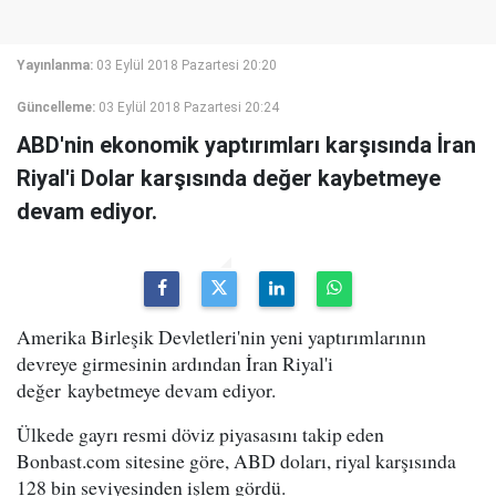
Yayınlanma:
03 Eylül 2018 Pazartesi 20:20
Güncelleme:
03 Eylül 2018 Pazartesi 20:24
ABD'nin ekonomik yaptırımları karşısında İran
Riyal'i Dolar karşısında değer kaybetmeye
devam ediyor.
Amerika Birleşik Devletleri'nin yeni yaptırımlarının
devreye girmesinin ardından İran Riyal'i
değer kaybetmeye devam ediyor.
Ülkede gayrı resmi döviz piyasasını takip eden
Bonbast.com sitesine göre, ABD doları, riyal karşısında
128 bin seviyesinden işlem gördü.