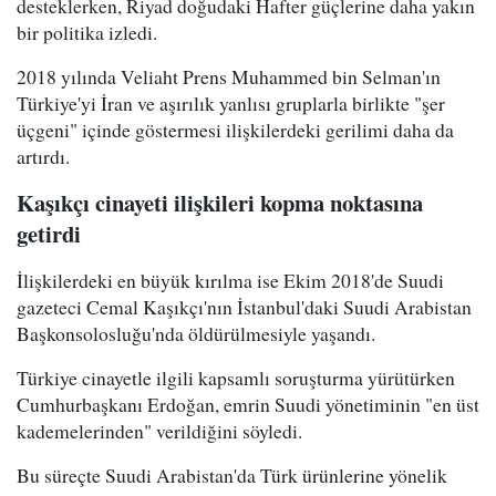
desteklerken, Riyad doğudaki Hafter güçlerine daha yakın
bir politika izledi.
2018 yılında Veliaht Prens Muhammed bin Selman'ın
Türkiye'yi İran ve aşırılık yanlısı gruplarla birlikte "şer
üçgeni" içinde göstermesi ilişkilerdeki gerilimi daha da
artırdı.
Kaşıkçı cinayeti ilişkileri kopma noktasına
getirdi
İlişkilerdeki en büyük kırılma ise Ekim 2018'de Suudi
gazeteci Cemal Kaşıkçı'nın İstanbul'daki Suudi Arabistan
Başkonsolosluğu'nda öldürülmesiyle yaşandı.
Türkiye cinayetle ilgili kapsamlı soruşturma yürütürken
Cumhurbaşkanı Erdoğan, emrin Suudi yönetiminin "en üst
kademelerinden" verildiğini söyledi.
Bu süreçte Suudi Arabistan'da Türk ürünlerine yönelik