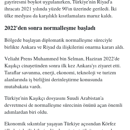
gayriresmi boykot uygulanırken, Türkiye'nin Riyad'a
ihracatı 2021 yılında yüzde 90'ın üzerinde geriledi. İki
ülke medyası da karşılıklı kısıtlamalara maruz kaldı.
2022'den sonra normalleşme başladı
Bölgede başlayan diplomatik normalleşme süreciyle
birlikte Ankara ve Riyad da ilişkilerini onarma kararı aldı.
Veliaht Prens Muhammed bin Selman, Haziran 2022'de
Kaşıkçı cinayetinden sonra ilk kez Ankara'yı ziyaret etti.
Taraflar savunma, enerji, ekonomi, teknoloji ve turizm
alanlarında iş birliğini derinleştirme konusunda
mutabakata vardı.
Türkiye'nin Kaşıkçı dosyasını Suudi Arabistan'a
devretmesi de normalleşme sürecinin önünü açan önemli
adımlardan biri oldu.
Ekonomik sıkıntılar yaşayan Türkiye açısından Körfez