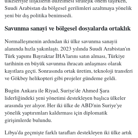
ülkeleriyle ilişkilerin düzelmesi stratejik önem taşırken,
Suudi Arabistan da bölgesel gerilimleri azaltmaya yönelik
yeni bir dış politika benimsedi.
Savunma sanayi ve bölgesel dosyalarda ortaklık
Normalleşmenin ardından iki ülke savunma sanayii
alanında hızla yakınlaştı. 2023 yılında Suudi Arabistan'ın
Türk yapımı Bayraktar İHA'larını satın alması, Türkiye
tarihinin en büyük savunma ihracatı anlaşması olarak
kayıtlara geçti. Sonrasında ortak üretim, teknoloji transferi
ve Gökbey helikopteri gibi projeler gündeme geldi.
Bugün Ankara ile Riyad, Suriye'de Ahmed Şara
liderliğindeki yeni yönetimi destekleyen başlıca ülkeler
arasında yer alıyor. Her iki ülke de ABD'nin Suriye'ye
yönelik yaptırımları kaldırması için diplomatik
girişimlerde bulundu.
Libya'da geçmişte farklı tarafları destekleyen iki ülke artık