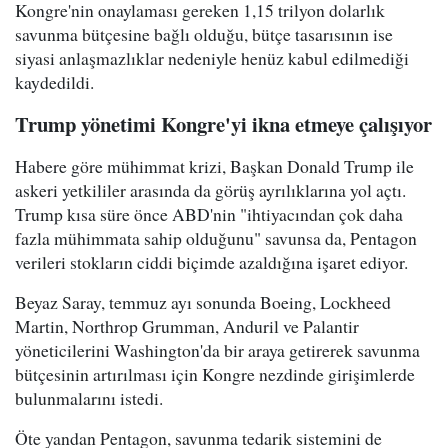
Kongre'nin onaylaması gereken 1,15 trilyon dolarlık
savunma bütçesine bağlı olduğu, bütçe tasarısının ise
siyasi anlaşmazlıklar nedeniyle henüz kabul edilmediği
kaydedildi.
Trump yönetimi Kongre'yi ikna etmeye çalışıyor
Habere göre mühimmat krizi, Başkan Donald Trump ile
askeri yetkililer arasında da görüş ayrılıklarına yol açtı.
Trump kısa süre önce ABD'nin "ihtiyacından çok daha
fazla mühimmata sahip olduğunu" savunsa da, Pentagon
verileri stokların ciddi biçimde azaldığına işaret ediyor.
Beyaz Saray, temmuz ayı sonunda Boeing, Lockheed
Martin, Northrop Grumman, Anduril ve Palantir
yöneticilerini Washington'da bir araya getirerek savunma
bütçesinin artırılması için Kongre nezdinde girişimlerde
bulunmalarını istedi.
Öte yandan Pentagon, savunma tedarik sistemini de