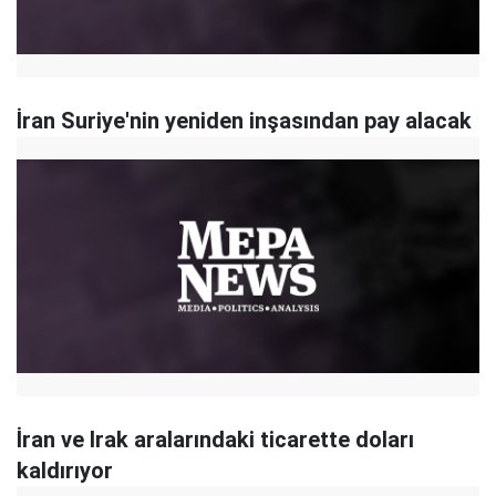
İran Suriye'nin yeniden inşasından pay alacak
İran ve Irak aralarındaki ticarette doları
kaldırıyor