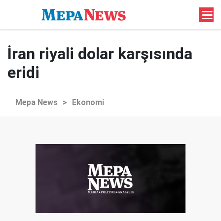
İran riyali dolar karşısında
eridi
Mepa News
>
Ekonomi