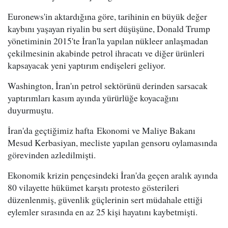
Euronews'in aktardığına göre, tarihinin en büyük değer
kaybını yaşayan riyalin bu sert düşüşüne, Donald Trump
yönetiminin 2015'te İran'la yapılan nükleer anlaşmadan
çekilmesinin akabinde petrol ihracatı ve diğer ürünleri
kapsayacak yeni yaptırım endişeleri geliyor.
Washington, İran'ın petrol sektörünü derinden sarsacak
yaptırımları kasım ayında yürürlüğe koyacağını
duyurmuştu.
İran'da geçtiğimiz hafta Ekonomi ve Maliye Bakanı
Mesud Kerbasiyan, mecliste yapılan gensoru oylamasında
görevinden azledilmişti.
Ekonomik krizin pençesindeki İran'da geçen aralık ayında
80 vilayette hükümet karşıtı protesto gösterileri
düzenlenmiş, güvenlik güçlerinin sert müdahale ettiği
eylemler sırasında en az 25 kişi hayatını kaybetmişti.