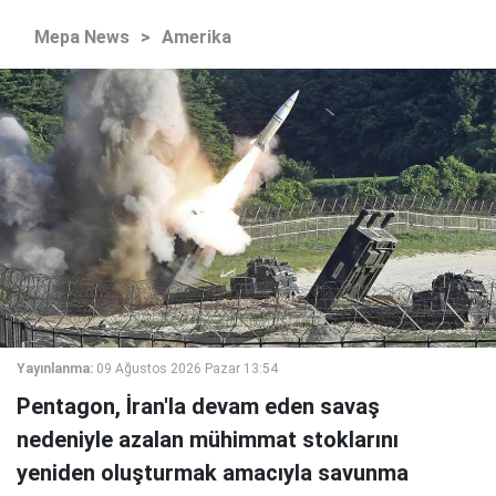
Mepa News
>
Amerika
Yayınlanma:
09 Ağustos 2026 Pazar 13:54
Pentagon, İran'la devam eden savaş
nedeniyle azalan mühimmat stoklarını
yeniden oluşturmak amacıyla savunma