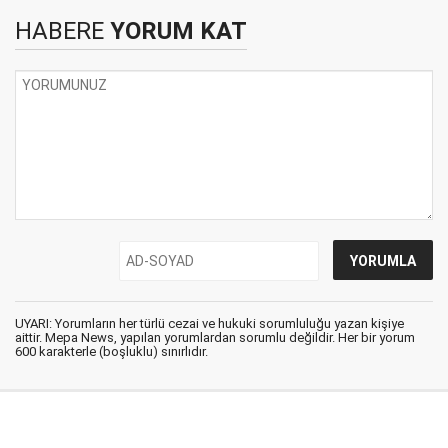
HABERE
YORUM KAT
UYARI: Yorumların her türlü cezai ve hukuki sorumluluğu yazan kişiye
aittir. Mepa News, yapılan yorumlardan sorumlu değildir. Her bir yorum
600 karakterle (boşluklu) sınırlıdır.