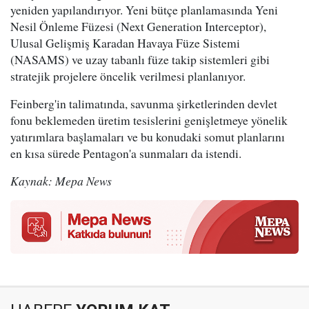
yeniden yapılandırıyor. Yeni bütçe planlamasında Yeni
Nesil Önleme Füzesi (Next Generation Interceptor),
Ulusal Gelişmiş Karadan Havaya Füze Sistemi
(NASAMS) ve uzay tabanlı füze takip sistemleri gibi
stratejik projelere öncelik verilmesi planlanıyor.
Feinberg'in talimatında, savunma şirketlerinden devlet
fonu beklemeden üretim tesislerini genişletmeye yönelik
yatırımlara başlamaları ve bu konudaki somut planlarını
en kısa sürede Pentagon'a sunmaları da istendi.
Kaynak: Mepa News