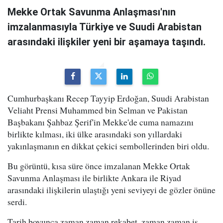
Mekke Ortak Savunma Anlaşması'nın
imzalanmasıyla Türkiye ve Suudi Arabistan
arasındaki ilişkiler yeni bir aşamaya taşındı.
Cumhurbaşkanı Recep Tayyip Erdoğan, Suudi Arabistan
Veliaht Prensi Muhammed bin Selman ve Pakistan
Başbakanı Şahbaz Şerif'in Mekke'de cuma namazını
birlikte kılması, iki ülke arasındaki son yıllardaki
yakınlaşmanın en dikkat çekici sembollerinden biri oldu.
Bu görüntü, kısa süre önce imzalanan Mekke Ortak
Savunma Anlaşması ile birlikte Ankara ile Riyad
arasındaki ilişkilerin ulaştığı yeni seviyeyi de gözler önüne
serdi.
Tarih boyunca zaman zaman rekabet, zaman zaman iş