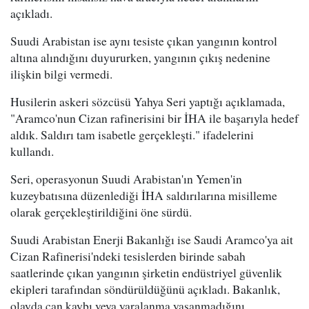
açıkladı.
Suudi Arabistan ise aynı tesiste çıkan yangının kontrol
altına alındığını duyururken, yangının çıkış nedenine
ilişkin bilgi vermedi.
Husilerin askeri sözcüsü Yahya Seri yaptığı açıklamada,
"Aramco'nun Cizan rafinerisini bir İHA ile başarıyla hedef
aldık. Saldırı tam isabetle gerçekleşti." ifadelerini
kullandı.
Seri, operasyonun Suudi Arabistan'ın Yemen'in
kuzeybatısına düzenlediği İHA saldırılarına misilleme
olarak gerçekleştirildiğini öne sürdü.
Suudi Arabistan Enerji Bakanlığı ise Saudi Aramco'ya ait
Cizan Rafinerisi'ndeki tesislerden birinde sabah
saatlerinde çıkan yangının şirketin endüstriyel güvenlik
ekipleri tarafından söndürüldüğünü açıkladı. Bakanlık,
olayda can kaybı veya yaralanma yaşanmadığını