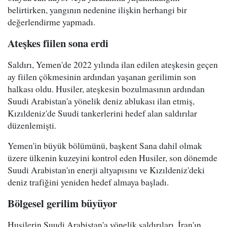
belirtirken, yangının nedenine ilişkin herhangi bir
değerlendirme yapmadı.
Ateşkes fiilen sona erdi
Saldırı, Yemen'de 2022 yılında ilan edilen ateşkesin geçen
ay fiilen çökmesinin ardından yaşanan gerilimin son
halkası oldu. Husiler, ateşkesin bozulmasının ardından
Suudi Arabistan'a yönelik deniz ablukası ilan etmiş,
Kızıldeniz'de Suudi tankerlerini hedef alan saldırılar
düzenlemişti.
Yemen'in büyük bölümünü, başkent Sana dahil olmak
üzere ülkenin kuzeyini kontrol eden Husiler, son dönemde
Suudi Arabistan'ın enerji altyapısını ve Kızıldeniz'deki
deniz trafiğini yeniden hedef almaya başladı.
Bölgesel gerilim büyüyor
Husilerin Suudi Arabistan'a yönelik saldırıları, İran'ın