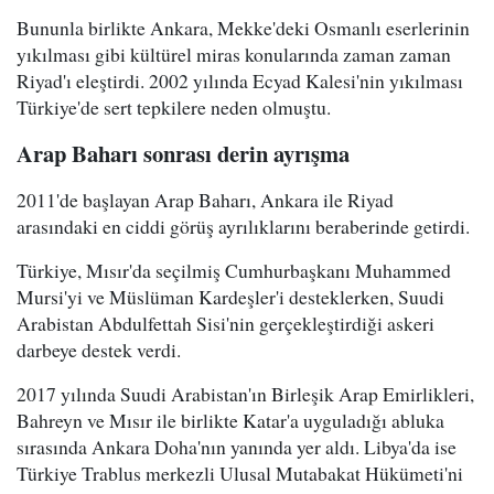
Bununla birlikte Ankara, Mekke'deki Osmanlı eserlerinin
yıkılması gibi kültürel miras konularında zaman zaman
Riyad'ı eleştirdi. 2002 yılında Ecyad Kalesi'nin yıkılması
Türkiye'de sert tepkilere neden olmuştu.
Arap Baharı sonrası derin ayrışma
2011'de başlayan Arap Baharı, Ankara ile Riyad
arasındaki en ciddi görüş ayrılıklarını beraberinde getirdi.
Türkiye, Mısır'da seçilmiş Cumhurbaşkanı Muhammed
Mursi'yi ve Müslüman Kardeşler'i desteklerken, Suudi
Arabistan Abdulfettah Sisi'nin gerçekleştirdiği askeri
darbeye destek verdi.
2017 yılında Suudi Arabistan'ın Birleşik Arap Emirlikleri,
Bahreyn ve Mısır ile birlikte Katar'a uyguladığı abluka
sırasında Ankara Doha'nın yanında yer aldı. Libya'da ise
Türkiye Trablus merkezli Ulusal Mutabakat Hükümeti'ni