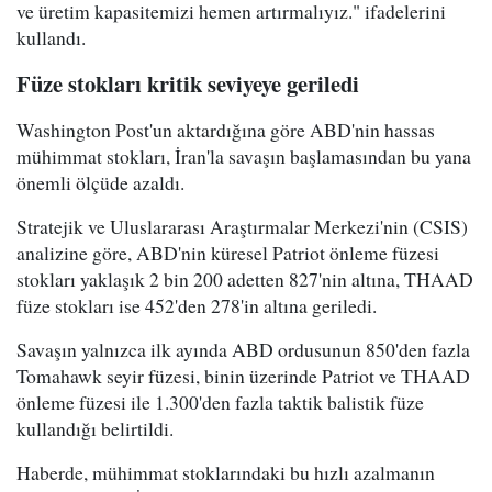
ve üretim kapasitemizi hemen artırmalıyız." ifadelerini
kullandı.
Füze stokları kritik seviyeye geriledi
Washington Post'un aktardığına göre ABD'nin hassas
mühimmat stokları, İran'la savaşın başlamasından bu yana
önemli ölçüde azaldı.
Stratejik ve Uluslararası Araştırmalar Merkezi'nin (CSIS)
analizine göre, ABD'nin küresel Patriot önleme füzesi
stokları yaklaşık 2 bin 200 adetten 827'nin altına, THAAD
füze stokları ise 452'den 278'in altına geriledi.
Savaşın yalnızca ilk ayında ABD ordusunun 850'den fazla
Tomahawk seyir füzesi, binin üzerinde Patriot ve THAAD
önleme füzesi ile 1.300'den fazla taktik balistik füze
kullandığı belirtildi.
Haberde, mühimmat stoklarındaki bu hızlı azalmanın