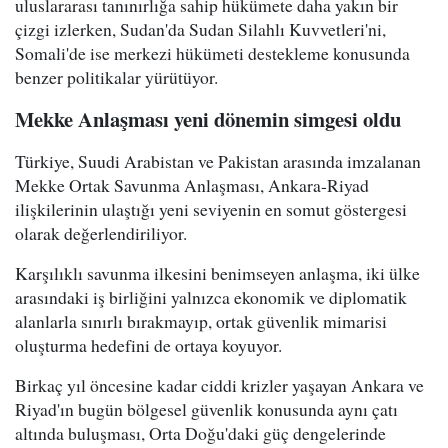
uluslararası tanınırlığa sahip hükümete daha yakın bir
çizgi izlerken, Sudan'da Sudan Silahlı Kuvvetleri'ni,
Somali'de ise merkezi hükümeti destekleme konusunda
benzer politikalar yürütüyor.
Mekke Anlaşması yeni dönemin simgesi oldu
Türkiye, Suudi Arabistan ve Pakistan arasında imzalanan
Mekke Ortak Savunma Anlaşması, Ankara-Riyad
ilişkilerinin ulaştığı yeni seviyenin en somut göstergesi
olarak değerlendiriliyor.
Karşılıklı savunma ilkesini benimseyen anlaşma, iki ülke
arasındaki iş birliğini yalnızca ekonomik ve diplomatik
alanlarla sınırlı bırakmayıp, ortak güvenlik mimarisi
oluşturma hedefini de ortaya koyuyor.
Birkaç yıl öncesine kadar ciddi krizler yaşayan Ankara ve
Riyad'ın bugün bölgesel güvenlik konusunda aynı çatı
altında buluşması, Orta Doğu'daki güç dengelerinde