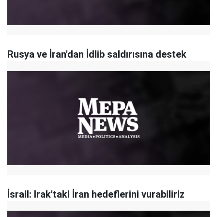
Rusya ve İran'dan İdlib saldırısına destek
İsrail: Irak'taki İran hedeflerini vurabiliriz