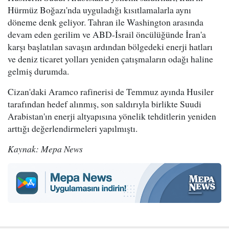
Hürmüz Boğazı'nda uyguladığı kısıtlamalarla aynı
döneme denk geliyor. Tahran ile Washington arasında
devam eden gerilim ve ABD-İsrail öncülüğünde İran'a
karşı başlatılan savaşın ardından bölgedeki enerji hatları
ve deniz ticaret yolları yeniden çatışmaların odağı haline
gelmiş durumda.
Cizan'daki Aramco rafinerisi de Temmuz ayında Husiler
tarafından hedef alınmış, son saldırıyla birlikte Suudi
Arabistan'ın enerji altyapısına yönelik tehditlerin yeniden
arttığı değerlendirmeleri yapılmıştı.
Kaynak: Mepa News