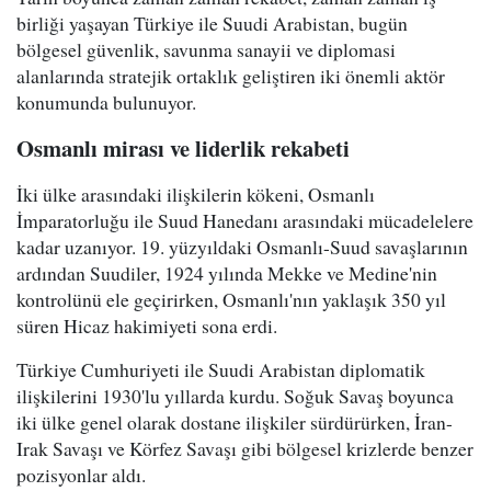
birliği yaşayan Türkiye ile Suudi Arabistan, bugün
bölgesel güvenlik, savunma sanayii ve diplomasi
alanlarında stratejik ortaklık geliştiren iki önemli aktör
konumunda bulunuyor.
Osmanlı mirası ve liderlik rekabeti
İki ülke arasındaki ilişkilerin kökeni, Osmanlı
İmparatorluğu ile Suud Hanedanı arasındaki mücadelelere
kadar uzanıyor. 19. yüzyıldaki Osmanlı-Suud savaşlarının
ardından Suudiler, 1924 yılında Mekke ve Medine'nin
kontrolünü ele geçirirken, Osmanlı'nın yaklaşık 350 yıl
süren Hicaz hakimiyeti sona erdi.
Türkiye Cumhuriyeti ile Suudi Arabistan diplomatik
ilişkilerini 1930'lu yıllarda kurdu. Soğuk Savaş boyunca
iki ülke genel olarak dostane ilişkiler sürdürürken, İran-
Irak Savaşı ve Körfez Savaşı gibi bölgesel krizlerde benzer
pozisyonlar aldı.