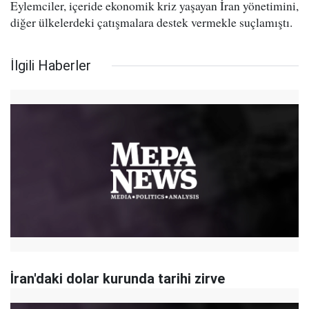
Eylemciler, içeride ekonomik kriz yaşayan İran yönetimini,
diğer ülkelerdeki çatışmalara destek vermekle suçlamıştı.
İlgili Haberler
İran'daki dolar kurunda tarihi zirve