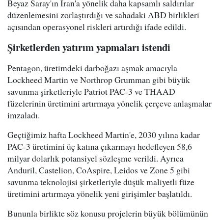
Beyaz Saray'ın İran'a yönelik daha kapsamlı saldırılar
düzenlemesini zorlaştırdığı ve sahadaki ABD birlikleri
açısından operasyonel riskleri artırdığı ifade edildi.
Şirketlerden yatırım yapmaları istendi
Pentagon, üretimdeki darboğazı aşmak amacıyla
Lockheed Martin ve Northrop Grumman gibi büyük
savunma şirketleriyle Patriot PAC-3 ve THAAD
füzelerinin üretimini artırmaya yönelik çerçeve anlaşmalar
imzaladı.
Geçtiğimiz hafta Lockheed Martin'e, 2030 yılına kadar
PAC-3 üretimini üç katına çıkarmayı hedefleyen 58,6
milyar dolarlık potansiyel sözleşme verildi. Ayrıca
Anduril, Castelion, CoAspire, Leidos ve Zone 5 gibi
savunma teknolojisi şirketleriyle düşük maliyetli füze
üretimini artırmaya yönelik yeni girişimler başlatıldı.
Bununla birlikte söz konusu projelerin büyük bölümünün