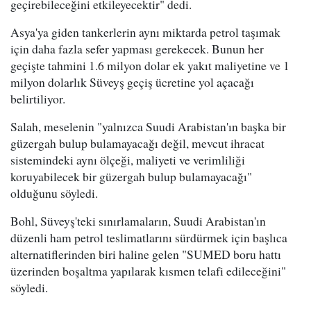
geçirebileceğini etkileyecektir" dedi.
Asya'ya giden tankerlerin aynı miktarda petrol taşımak
için daha fazla sefer yapması gerekecek. Bunun her
geçişte tahmini 1.6 milyon dolar ek yakıt maliyetine ve 1
milyon dolarlık Süveyş geçiş ücretine yol açacağı
belirtiliyor.
Salah, meselenin "yalnızca Suudi Arabistan'ın başka bir
güzergah bulup bulamayacağı değil, mevcut ihracat
sistemindeki aynı ölçeği, maliyeti ve verimliliği
koruyabilecek bir güzergah bulup bulamayacağı"
olduğunu söyledi.
Bohl, Süveyş'teki sınırlamaların, Suudi Arabistan'ın
düzenli ham petrol teslimatlarını sürdürmek için başlıca
alternatiflerinden biri haline gelen "SUMED boru hattı
üzerinden boşaltma yapılarak kısmen telafi edileceğini"
söyledi.