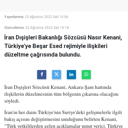
Yayınlanma:
23 Ağustos 2022 Salı 10:06
Güncelleme:
23 Ağustos 2022 Salı 10:18
İran Dışişleri Bakanlığı Sözcüsü Nasır Kenani,
Türkiye'ye Beşar Esed rejimiyle ilişkileri
düzeltme çağrısında bulundu.
İran Dışişleri Sözcüsü Kenani, Ankara-Şam hattında
ilişkilerin düzelmesinin tüm bölgenin çıkarına olacağını
söyledi.
İran'ın her daim Türkiye'nin Suriye'deki gelişmelerle ilgili
bakış açısını değiştirmesini umduğunu belirten Kenani,
“Türk yetkililerden gelen açıklamalar umut verici. Türkiye