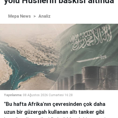
yolu Husilerin baskısı altında
Mepa News
>
Analiz
Yayınlanma:
08 Ağustos 2026 Cumartesi 16:28
"Bu hafta Afrika'nın çevresinden çok daha
uzun bir güzergah kullanan altı tanker gibi