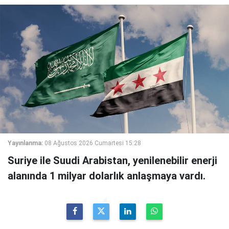
Yayınlanma:
08 Ağustos 2026 Cumartesi 15:28
Suriye ile Suudi Arabistan, yenilenebilir enerji
alanında 1 milyar dolarlık anlaşmaya vardı.