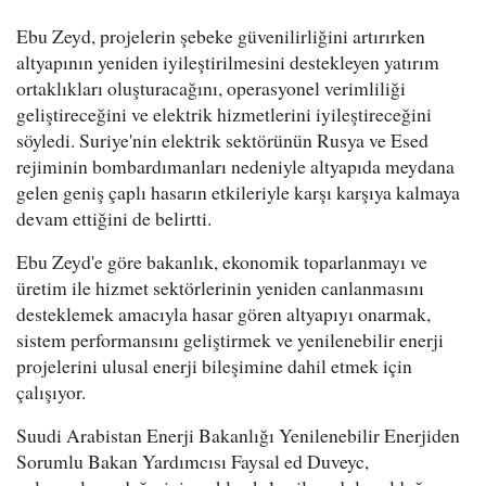
Ebu Zeyd, projelerin şebeke güvenilirliğini artırırken
altyapının yeniden iyileştirilmesini destekleyen yatırım
ortaklıkları oluşturacağını, operasyonel verimliliği
geliştireceğini ve elektrik hizmetlerini iyileştireceğini
söyledi. Suriye'nin elektrik sektörünün Rusya ve Esed
rejiminin bombardımanları nedeniyle altyapıda meydana
gelen geniş çaplı hasarın etkileriyle karşı karşıya kalmaya
devam ettiğini de belirtti.
Ebu Zeyd'e göre bakanlık, ekonomik toparlanmayı ve
üretim ile hizmet sektörlerinin yeniden canlanmasını
desteklemek amacıyla hasar gören altyapıyı onarmak,
sistem performansını geliştirmek ve yenilenebilir enerji
projelerini ulusal enerji bileşimine dahil etmek için
çalışıyor.
Suudi Arabistan Enerji Bakanlığı Yenilenebilir Enerjiden
Sorumlu Bakan Yardımcısı Faysal ed Duveyc,