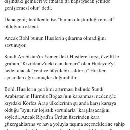
dışındaki gemileri ve ithalatı da kapsayacak şekilde
genişlemesi olur" dedi.
Daha geniş tehlikenin ise "bunun oluşturduğu emsal"
olduğunu ekledi.
Ancak Bohl bunun Husilerin çıkarına olmadığını
savunuyor.
Suudi Arabistan'ın Yemen'deki Husilere karşı, özellikle
grubun "Kızıldeniz'deki can damarı" olan Hudeyde'yi
hedef alacak "yeni ve büyük bir saldırısı" Husiler
açısından ağır sonuçlar doğurabilir.
Bohl, Husilerin gerilimi artırması halinde Suudi
Arabistan'ın Hürmüz Boğazı'nın kapanması nedeniyle
kıyıdaki Körfez Arap ülkelerinin şu anda karşı karşıya
olduğu "aynı tür lojistik sorunlarla" karşılaşacağını
söyledi. Ancak Riyad'ın Ürdün üzerinden kara
güzergahlarına ve hava yoluyla taşıma seçeneklerine sahip