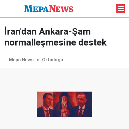
İran'dan Ankara-Şam
normalleşmesine destek
Mepa News
>
Ortadoğu