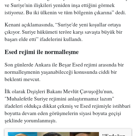
ve Suriye'nin ilişkileri yeniden inşa ettiğini görmek
istiyoruz. Bu iki ülkenin ve tüm bölgenin çıkarına” dedi.
Kenani açıklamasında, “Suriye'de yeni koşullar ortaya
çıkıyor. Suriye hükümeti teröre karşı savaşta büyük bir
başarı elde etti” ifadelerini kullandı.
Esed rejimi ile normalleşme
Son günlerde Ankara ile Beşar Esed rejimi arasında bir
normalleşmenin yaşanabileceği konusunda ciddi bir
beklenti mevcut.
İlk olarak Dışişleri Bakanı Mevlüt Çavuşoğlu'nun,
"Muhalefetle Suriye rejimini anlaştırmamız lazım"
ifadeleri oldukça dikkat çekmiş ve Esed rejimiyle istihbari
boyutta devam eden görüşmelerin siyasi boyuta geçişi
şeklinde yorumlanmıştı.
"Erdoğan