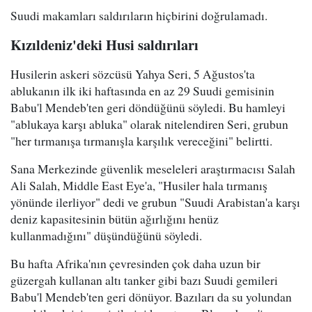
Suudi makamları saldırıların hiçbirini doğrulamadı.
Kızıldeniz'deki Husi saldırıları
Husilerin askeri sözcüsü Yahya Seri, 5 Ağustos'ta
ablukanın ilk iki haftasında en az 29 Suudi gemisinin
Babu'l Mendeb'ten geri döndüğünü söyledi. Bu hamleyi
"ablukaya karşı abluka" olarak nitelendiren Seri, grubun
"her tırmanışa tırmanışla karşılık vereceğini" belirtti.
Sana Merkezinde güvenlik meseleleri araştırmacısı Salah
Ali Salah, Middle East Eye'a, "Husiler hala tırmanış
yönünde ilerliyor" dedi ve grubun "Suudi Arabistan'a karşı
deniz kapasitesinin bütün ağırlığını henüz
kullanmadığını" düşündüğünü söyledi.
Bu hafta Afrika'nın çevresinden çok daha uzun bir
güzergah kullanan altı tanker gibi bazı Suudi gemileri
Babu'l Mendeb'ten geri dönüyor. Bazıları da su yolundan