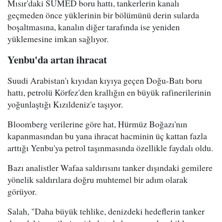
Mısır'daki SUMED boru hattı, tankerlerin kanalı
geçmeden önce yüklerinin bir bölümünü derin sularda
boşaltmasına, kanalın diğer tarafında ise yeniden
yüklemesine imkan sağlıyor.
Yenbu'da artan ihracat
Suudi Arabistan'ı kıyıdan kıyıya geçen Doğu-Batı boru
hattı, petrolü Körfez'den krallığın en büyük rafinerilerinin
yoğunlaştığı Kızıldeniz'e taşıyor.
Bloomberg verilerine göre hat, Hürmüz Boğazı'nın
kapanmasından bu yana ihracat hacminin üç kattan fazla
arttığı Yenbu'ya petrol taşınmasında özellikle faydalı oldu.
Bazı analistler Wafaa saldırısını tanker dışındaki gemilere
yönelik saldırılara doğru muhtemel bir adım olarak
görüyor.
Salah, "Daha büyük tehlike, denizdeki hedeflerin tanker