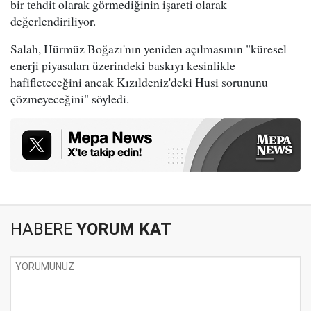
bir tehdit olarak görmediğinin işareti olarak
değerlendiriliyor.
Salah, Hürmüz Boğazı'nın yeniden açılmasının "küresel
enerji piyasaları üzerindeki baskıyı kesinlikle
hafifleteceğini ancak Kızıldeniz'deki Husi sorununu
çözmeyeceğini" söyledi.
HABERE
YORUM KAT