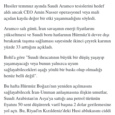
Husiler temmuz ayında Saudi Aramco tesislerini hedef
aldı ancak CEO Amin Nasser operasyonel veya mali
açıdan kayda değer bir etki yaşanmadığını söyledi.
Aramco salı günü, İran savaşının enerji fiyatlarını
yükseltmesi ve Suudi boru hatlarının Hürmüz'ü devre dışı
bırakarak taşıma sağlaması sayesinde ikinci çeyrek karının
yüzde 33 arttığını açıkladı.
Bohl'a göre "Suudi ihracatının büyük bir düşüş yaşayıp
yaşamayacağı veya bunun yalnızca uyum
sağlayabilecekleri aşağı yönlü bir baskı olup olmadığı
henüz belli değil".
Bu hafta Hürmüz Boğazı'nın yeniden açılmasını
sağlayabilecek İran-Umman anlaşmasına ilişkin umutlar,
Suudi Arabistan'ın Asya'ya sattığı ana petrol türünün
fiyatını 50 sent düşürerek varil başına 2 dolar gerilemesine
yol açtı. Bu, Riyad'ın Kızıldeniz'deki Husi ablukasını ciddi