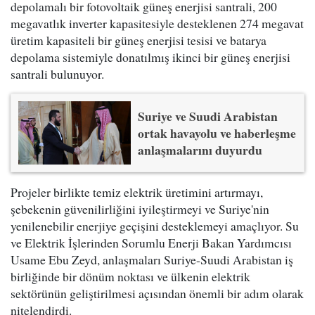
depolamalı bir fotovoltaik güneş enerjisi santrali, 200
megavatlık inverter kapasitesiyle desteklenen 274 megavat
üretim kapasiteli bir güneş enerjisi tesisi ve batarya
depolama sistemiyle donatılmış ikinci bir güneş enerjisi
santrali bulunuyor.
Suriye ve Suudi Arabistan
ortak havayolu ve haberleşme
anlaşmalarını duyurdu
Projeler birlikte temiz elektrik üretimini artırmayı,
şebekenin güvenilirliğini iyileştirmeyi ve Suriye'nin
yenilenebilir enerjiye geçişini desteklemeyi amaçlıyor. Su
ve Elektrik İşlerinden Sorumlu Enerji Bakan Yardımcısı
Usame Ebu Zeyd, anlaşmaları Suriye-Suudi Arabistan iş
birliğinde bir dönüm noktası ve ülkenin elektrik
sektörünün geliştirilmesi açısından önemli bir adım olarak
nitelendirdi.