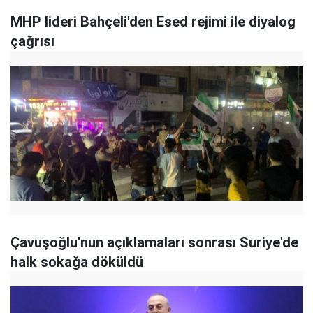
MHP lideri Bahçeli'den Esed rejimi ile diyalog
çağrısı
Çavuşoğlu'nun açıklamaları sonrası Suriye'de
halk sokağa döküldü