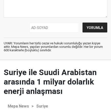
UYARI: Yorumların her türlü cezai ve hukuki sorumluluğu yazan kişiye
aittir. Mepa News, yapılan yorumlardan sorumlu değildir. Her bir yorum
600 karakterle (boşluklu) sınırlıdır.
Suriye ile Suudi Arabistan
arasında 1 milyar dolarlık
enerji anlaşması
Mepa News
>
Suriye