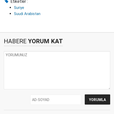
Etiketler :
Suriye
Suudi Arabistan
HABERE
YORUM KAT