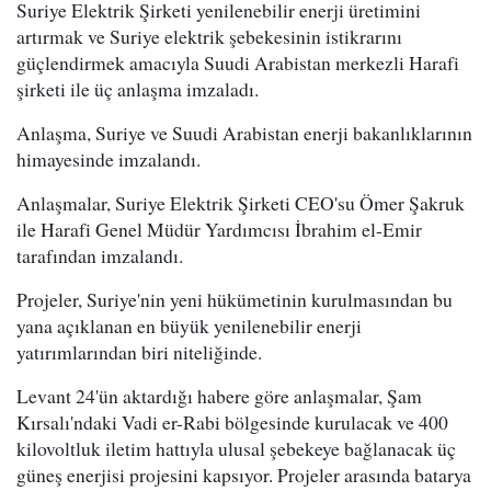
Suriye Elektrik Şirketi yenilenebilir enerji üretimini
artırmak ve Suriye elektrik şebekesinin istikrarını
güçlendirmek amacıyla Suudi Arabistan merkezli Harafi
şirketi ile üç anlaşma imzaladı.
Anlaşma, Suriye ve Suudi Arabistan enerji bakanlıklarının
himayesinde imzalandı.
Anlaşmalar, Suriye Elektrik Şirketi CEO'su Ömer Şakruk
ile Harafi Genel Müdür Yardımcısı İbrahim el-Emir
tarafından imzalandı.
Projeler, Suriye'nin yeni hükümetinin kurulmasından bu
yana açıklanan en büyük yenilenebilir enerji
yatırımlarından biri niteliğinde.
Levant 24'ün aktardığı habere göre anlaşmalar, Şam
Kırsalı'ndaki Vadi er-Rabi bölgesinde kurulacak ve 400
kilovoltluk iletim hattıyla ulusal şebekeye bağlanacak üç
güneş enerjisi projesini kapsıyor. Projeler arasında batarya