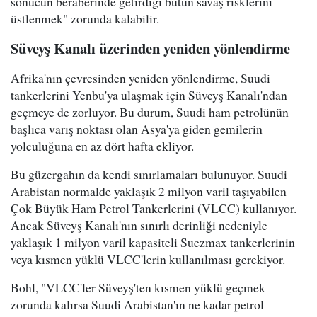
sonucun beraberinde getirdiği bütün savaş risklerini
üstlenmek" zorunda kalabilir.
Süveyş Kanalı üzerinden yeniden yönlendirme
Afrika'nın çevresinden yeniden yönlendirme, Suudi
tankerlerini Yenbu'ya ulaşmak için Süveyş Kanalı'ndan
geçmeye de zorluyor. Bu durum, Suudi ham petrolünün
başlıca varış noktası olan Asya'ya giden gemilerin
yolculuğuna en az dört hafta ekliyor.
Bu güzergahın da kendi sınırlamaları bulunuyor. Suudi
Arabistan normalde yaklaşık 2 milyon varil taşıyabilen
Çok Büyük Ham Petrol Tankerlerini (VLCC) kullanıyor.
Ancak Süveyş Kanalı'nın sınırlı derinliği nedeniyle
yaklaşık 1 milyon varil kapasiteli Suezmax tankerlerinin
veya kısmen yüklü VLCC'lerin kullanılması gerekiyor.
Bohl, "VLCC'ler Süveyş'ten kısmen yüklü geçmek
zorunda kalırsa Suudi Arabistan'ın ne kadar petrol