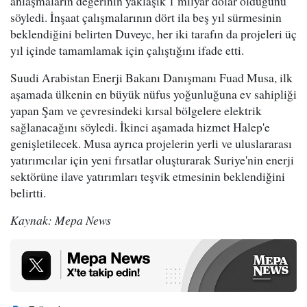
anlaşmaların değerinin yaklaşık 1 milyar dolar olduğunu
söyledi. İnşaat çalışmalarının dört ila beş yıl sürmesinin
beklendiğini belirten Duveyc, her iki tarafın da projeleri üç
yıl içinde tamamlamak için çalıştığını ifade etti.
Suudi Arabistan Enerji Bakanı Danışmanı Fuad Musa, ilk
aşamada ülkenin en büyük nüfus yoğunluğuna ev sahipliği
yapan Şam ve çevresindeki kırsal bölgelere elektrik
sağlanacağını söyledi. İkinci aşamada hizmet Halep'e
genişletilecek. Musa ayrıca projelerin yerli ve uluslararası
yatırımcılar için yeni fırsatlar oluşturarak Suriye'nin enerji
sektörüne ilave yatırımları teşvik etmesinin beklendiğini
belirtti.
Kaynak: Mepa News