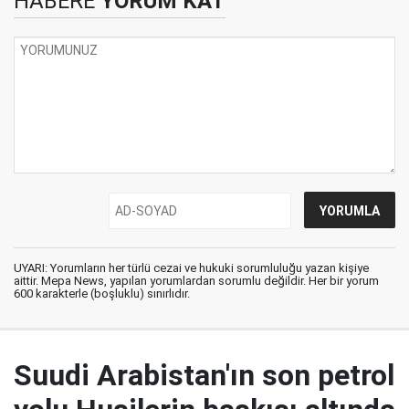
HABERE
YORUM KAT
UYARI: Yorumların her türlü cezai ve hukuki sorumluluğu yazan kişiye
aittir. Mepa News, yapılan yorumlardan sorumlu değildir. Her bir yorum
600 karakterle (boşluklu) sınırlıdır.
Suudi Arabistan'ın son petrol