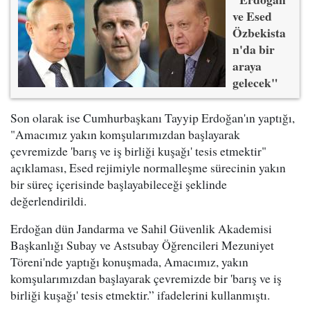
ve Esed
Özbekista
n'da bir
araya
gelecek"
Son olarak ise Cumhurbaşkanı Tayyip Erdoğan'ın yaptığı,
"Amacımız yakın komşularımızdan başlayarak
çevremizde 'barış ve iş birliği kuşağı' tesis etmektir"
açıklaması, Esed rejimiyle normalleşme sürecinin yakın
bir süreç içerisinde başlayabileceği şeklinde
değerlendirildi.
Erdoğan dün Jandarma ve Sahil Güvenlik Akademisi
Başkanlığı Subay ve Astsubay Öğrencileri Mezuniyet
Töreni'nde yaptığı konuşmada, Amacımız, yakın
komşularımızdan başlayarak çevremizde bir 'barış ve iş
birliği kuşağı' tesis etmektir.” ifadelerini kullanmıştı.