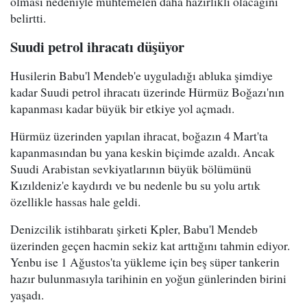
olması nedeniyle muhtemelen daha hazırlıklı olacağını
belirtti.
Suudi petrol ihracatı düşüyor
Husilerin Babu'l Mendeb'e uyguladığı abluka şimdiye
kadar Suudi petrol ihracatı üzerinde Hürmüz Boğazı'nın
kapanması kadar büyük bir etkiye yol açmadı.
Hürmüz üzerinden yapılan ihracat, boğazın 4 Mart'ta
kapanmasından bu yana keskin biçimde azaldı. Ancak
Suudi Arabistan sevkiyatlarının büyük bölümünü
Kızıldeniz'e kaydırdı ve bu nedenle bu su yolu artık
özellikle hassas hale geldi.
Denizcilik istihbaratı şirketi Kpler, Babu'l Mendeb
üzerinden geçen hacmin sekiz kat arttığını tahmin ediyor.
Yenbu ise 1 Ağustos'ta yükleme için beş süper tankerin
hazır bulunmasıyla tarihinin en yoğun günlerinden birini
yaşadı.