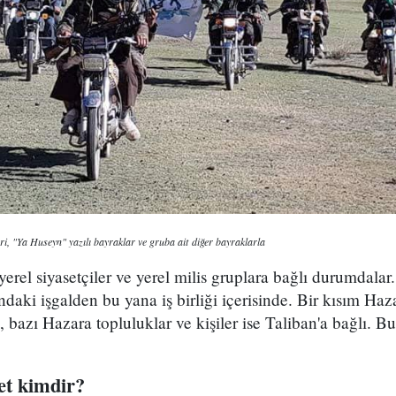
i, "Ya Huseyn" yazılı bayraklar ve gruba ait diğer bayraklarla
erel siyasetçiler ve yerel milis gruplara bağlı durumdalar
ndaki işgalden bu yana iş birliği içerisinde. Bir kısım Ha
 bazı Hazara topluluklar ve kişiler ise Taliban'a bağlı. B
t kimdir?