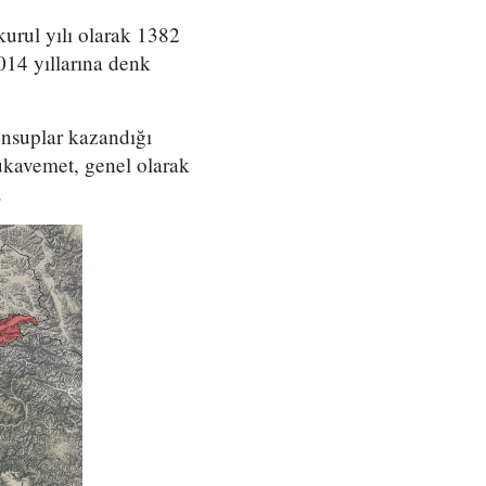
urul yılı olarak 1382
014 yıllarına denk
nsuplar kazandığı
Mukavemet, genel olarak
.