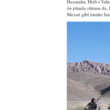
Hazaralar, Hizb-i Vahd
ön planda olmasa da, H
Mezari gibi isimler İra