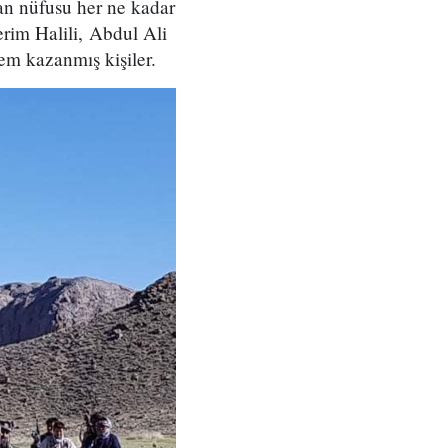
lan nüfusu her ne kadar
erim Halili, Abdul Ali
nem kazanmış kişiler.