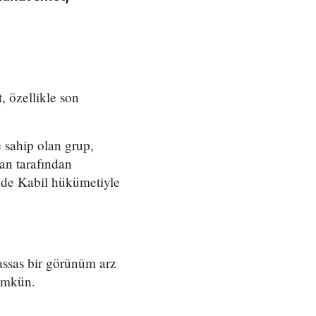
, özellikle son
sahip olan grup,
an tarafından
inde Kabil hükümetiyle
assas bir görünüm arz
mümkün.