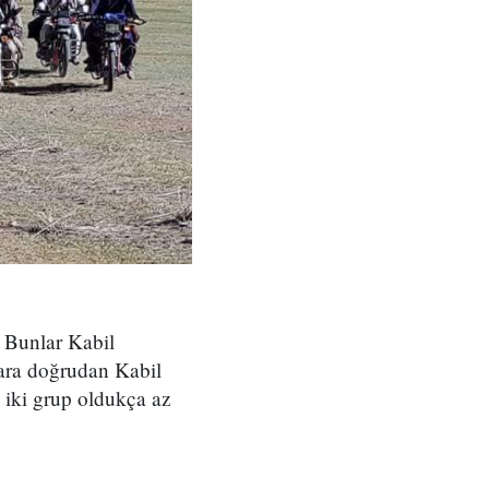
. Bunlar Kabil
zara doğrudan Kabil
u iki grup oldukça az