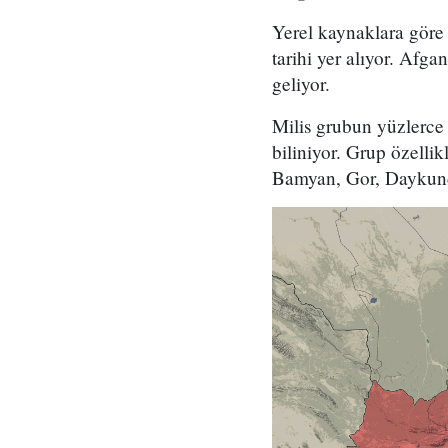
Yerel kaynaklara göre 
tarihi yer alıyor. Afg
geliyor.
Milis grubun yüzlerc
biliniyor. Grup özelli
Bamyan, Gor, Daykundi