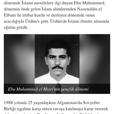
dönemde İslami meselelere ilgi duyan Ebu Muhammed,
dönemin önde gelen İslam alimlerinden Nasıruddin el
Elbani ile irtibat kurdu ve ilerleyen dönemde onun
aracılığıyla Ürdün'e gitti. Ürdün'de İslami ilimler alanında
eğitim gördü.
Ebu Muhammed el Mısri'nin gençlik dönemi
1988 yılında 25 yaşındayken Afganistan'da Sovyetler
Birliği işgaline karşı süren savaşa katılmaya karar vererek