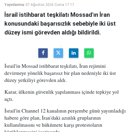
Yayınlanma:
07 Ağustos 2026 Cuma 17:17
İsrail istihbarat teşkilatı Mossad'ın İran
konusundaki başarısızlık sebebiyle iki üst
düzey ismi görevden aldığı bildirildi.
İsrail'in Mossad istihbarat teşkilatı, İran rejimini
devirmeye yönelik başarısız bir plan nedeniyle iki üst
düzey yetkiliyi görevden aldı.
Karar, ülkenin güvenlik yapılanması içinde tepkiye yol
açtı.
İsrail'in Channel 12 kanalının perşembe günü yayımladığı
habere göre plan, İran'daki azınlık gruplarının
kullanılmasını ve hükümete karşı protestoların
körüklenmesini içeriyordu.