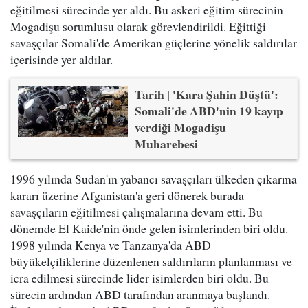
eğitilmesi sürecinde yer aldı. Bu askeri eğitim sürecinin
Mogadişu sorumlusu olarak görevlendirildi. Eğittiği
savaşçılar Somali'de Amerikan güçlerine yönelik saldırılar
içerisinde yer aldılar.
Tarih | 'Kara Şahin Düştü':
Somali'de ABD'nin 19 kayıp
verdiği Mogadişu
Muharebesi
1996 yılında Sudan'ın yabancı savaşçıları ülkeden çıkarma
kararı üzerine Afganistan'a geri dönerek burada
savaşçıların eğitilmesi çalışmalarına devam etti. Bu
dönemde El Kaide'nin önde gelen isimlerinden biri oldu.
1998 yılında Kenya ve Tanzanya'da ABD
büyükelçiliklerine düzenlenen saldırıların planlanması ve
icra edilmesi sürecinde lider isimlerden biri oldu. Bu
sürecin ardından ABD tarafından aranmaya başlandı.