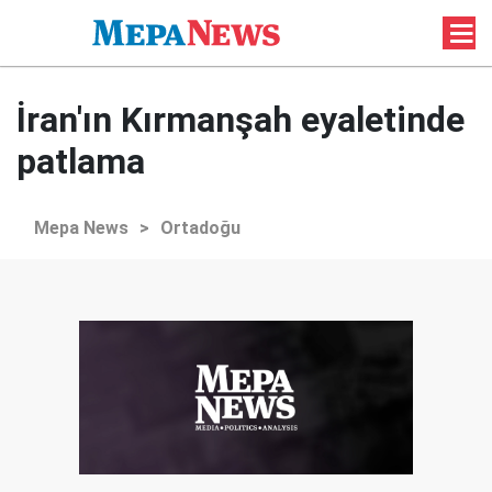
İran'ın Kırmanşah eyaletinde
patlama
Mepa News
>
Ortadoğu