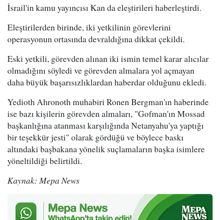
İsrail'in kamu yayıncısı Kan da eleştirileri haberleştirdi.
Eleştirilerden birinde, iki yetkilinin görevlerini
operasyonun ortasında devraldığına dikkat çekildi.
Eski yetkili, görevden alınan iki ismin temel karar alıcılar
olmadığını söyledi ve görevden almalara yol açmayan
daha büyük başarısızlıklardan haberdar olduğunu ekledi.
Yedioth Ahronoth muhabiri Ronen Bergman'ın haberinde
ise bazı kişilerin görevden almaları, "Gofman'ın Mossad
başkanlığına atanması karşılığında Netanyahu'ya yaptığı
bir teşekkür jesti" olarak gördüğü ve böylece baskı
altındaki başbakana yönelik suçlamaların başka isimlere
yöneltildiği belirtildi.
Kaynak: Mepa News