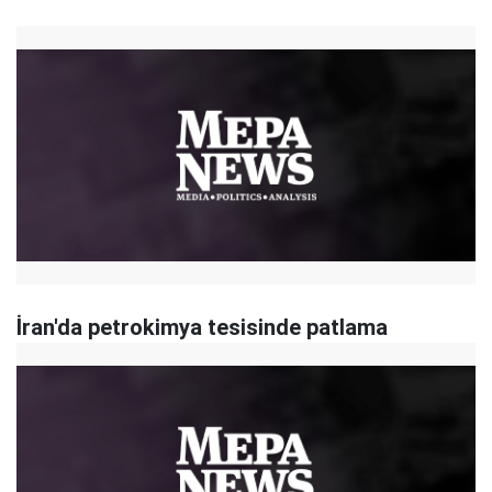
İran'da petrokimya tesisinde patlama