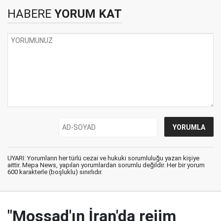
HABERE
YORUM KAT
UYARI: Yorumların her türlü cezai ve hukuki sorumluluğu yazan kişiye
aittir. Mepa News, yapılan yorumlardan sorumlu değildir. Her bir yorum
600 karakterle (boşluklu) sınırlıdır.
"Mossad'ın İran'da rejim