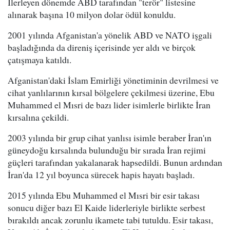
İlerleyen dönemde ABD tarafından "terör" listesine
alınarak başına 10 milyon dolar ödül konuldu.
2001 yılında Afganistan'a yönelik ABD ve NATO işgali
başladığında da direniş içerisinde yer aldı ve birçok
çatışmaya katıldı.
Afganistan'daki İslam Emirliği yönetiminin devrilmesi ve
cihat yanlılarının kırsal bölgelere çekilmesi üzerine, Ebu
Muhammed el Mısri de bazı lider isimlerle birlikte İran
kırsalına çekildi.
2003 yılında bir grup cihat yanlısı isimle beraber İran'ın
güneydoğu kırsalında bulunduğu bir sırada İran rejimi
güçleri tarafından yakalanarak hapsedildi. Bunun ardından
İran'da 12 yıl boyunca sürecek hapis hayatı başladı.
2015 yılında Ebu Muhammed el Mısri bir esir takası
sonucu diğer bazı El Kaide liderleriyle birlikte serbest
bırakıldı ancak zorunlu ikamete tabi tutuldu. Esir takası,