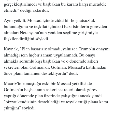
gerçekleştirilmedi ve başbakan bu karara karşı mücadele
etmedi." dediği aktarıldı.
Aynı yetkili, Mossad içinde ciddi bir hoşnutsuzluk
bulunduğunu ve teşkilat içindeki bazı isimlerin görevden
almaları Netanyahu'nun yeniden seçilme girişimiyle
ilişkilendirdiğini söyledi.
Kaynak, "Plan başarısız olmadı, yalnızca Trump'ın onayını
almadığı için hiçbir zaman uygulanmadı. Bu onayı
almakla sorumlu kişi başbakan ve o dönemde askeri
sekreteri olan Gofman'dı. Gofman, Mossad'a katılmadan
önce planı tamamen destekliyordu" dedi.
Maariv'in konuştuğu eski bir Mossad yetkilisi de
Gofman'ın başbakanın askeri sekreteri olarak görev
yaptığı dönemde plan üzerinde çalıştığını ancak şimdi
"bizzat kendisinin desteklediği ve teşvik ettiği plana karşı
çıktığını" söyledi.