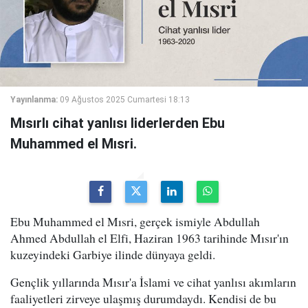
Yayınlanma:
09 Ağustos 2025 Cumartesi 18:13
Mısırlı cihat yanlısı liderlerden Ebu
Muhammed el Mısri.
Ebu Muhammed el Mısri, gerçek ismiyle Abdullah
Ahmed Abdullah el Elfi, Haziran 1963 tarihinde Mısır'ın
kuzeyindeki Garbiye ilinde dünyaya geldi.
Gençlik yıllarında Mısır'a İslami ve cihat yanlısı akımların
faaliyetleri zirveye ulaşmış durumdaydı. Kendisi de bu