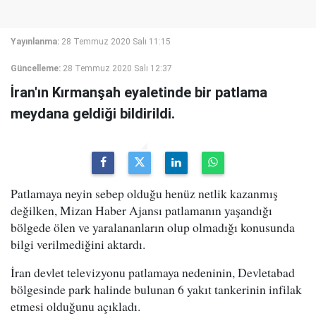
Yayınlanma:
28 Temmuz 2020 Salı 11:15
Güncelleme:
28 Temmuz 2020 Salı 12:37
İran'ın Kırmanşah eyaletinde bir patlama
meydana geldiği bildirildi.
Patlamaya neyin sebep olduğu henüz netlik kazanmış
değilken, Mizan Haber Ajansı patlamanın yaşandığı
bölgede ölen ve yaralananların olup olmadığı konusunda
bilgi verilmediğini aktardı.
İran devlet televizyonu patlamaya nedeninin, Devletabad
bölgesinde park halinde bulunan 6 yakıt tankerinin infilak
etmesi olduğunu açıkladı.