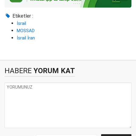
Etiketler :
İsrail
MOSSAD
İsrail İran
HABERE
YORUM KAT