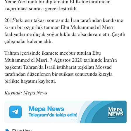
Yemen'de İranlı bir diplomatın El Kaide tarafından
kaçırılması sonrası gerçekleştirildi.
2015'teki esir takası sonrasında İran tarafından kendisine
kısmi bir özgürlük tanınan Ebu Muhammed el Mısri
faaliyetlerine düşük yoğunluklu da olsa devam etti. Çeşitli
çalışmalar kaleme aldı.
Tahran içerisinde ikamete mecbur tutulan Ebu
Muhammed el Mısri, 7 Ağustos 2020 tarihinde İran'ın
başkenti Tahran'da İsrail istihbarat teşkilatı Mossad
tarafından düzenlenen bir suikast sonucunda kızıyla
birlikte hayatını kaybetti.
Kaynak: Mepa News