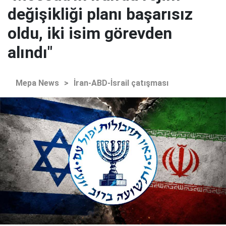
değişikliği planı başarısız
oldu, iki isim görevden
alındı"
Mepa News
>
İran-ABD-İsrail çatışması