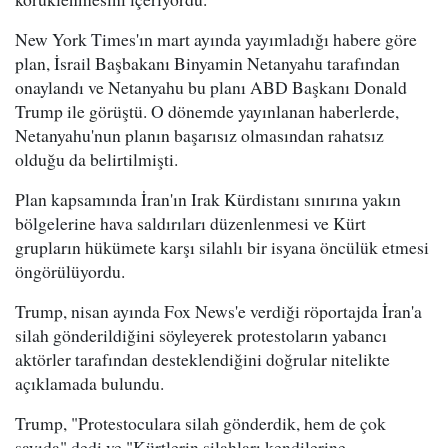
New York Times'ın mart ayında yayımladığı habere göre
plan, İsrail Başbakanı Binyamin Netanyahu tarafından
onaylandı ve Netanyahu bu planı ABD Başkanı Donald
Trump ile görüştü. O dönemde yayınlanan haberlerde,
Netanyahu'nun planın başarısız olmasından rahatsız
olduğu da belirtilmişti.
Plan kapsamında İran'ın Irak Kürdistanı sınırına yakın
bölgelerine hava saldırıları düzenlenmesi ve Kürt
grupların hükümete karşı silahlı bir isyana öncülük etmesi
öngörülüyordu.
Trump, nisan ayında Fox News'e verdiği röportajda İran'a
silah gönderildiğini söyleyerek protestoların yabancı
aktörler tarafından desteklendiğini doğrular nitelikte
açıklamada bulundu.
Trump, "Protestoculara silah gönderdik, hem de çok
sayıda" dedi ve "Kürtlerin silahları kendilerine