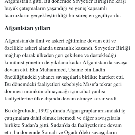
Afganistan'a gitti. Bu dönemde Sovyetler Birliği'ne karşı
büyük çatışmaların yaşandığı ve geniş kapsamlı
taarruzların gerçekleştirildiği bir süreçten geçiliyordu.
Afganistan yılları
Afganistan'da ilmi ve askeri eğitimine devam etti ve
özellikle askeri alanda uzmanlık kazandı. Sovyetler Birliği
mağlup olarak ülkeden geri çekilene ve desteklediği
komünist yönetim de yıkılana kadar Afganistan'da savaşa
devam etti. Ebu Muhammed, Usame bin Ladin
öncülüğündeki yabancı savaşçılarla birlikte hareket etti.
Bu dönemdeki faaliyetleri sebebiyle Mısır'a tekrar geri
dönmesi mümkün olmayacağı için cihat yanlısı
faaliyetlerine ülke dışında devam etmeye karar verdi.
Bu doğrultuda, 1992 yılında Afgan gruplar arasındaki iç
çatışmalara dahil olmak istemedi ve diğer savaşçılarla
birlikte Sudan'a gitti. Sudan'da da faaliyetlerine devam
etti, bu dönemde Somali ve Ogadin'deki savaşçıların