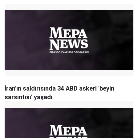
İran'ın saldırısında 34 ABD askeri 'beyin
sarsıntısı' yaşadı