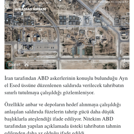
İran tarafından ABD askerlerinin konuşlu bulunduğu Ayn
el Esed üssüne düzenlenen saldırıda verilecek tahribatın
sınırlı tutulmaya çalışıldığı gözlemleniyor.
Özellikle anbar ve depoların hedef alınmaya çalışıldığı
anlaşılan saldırıda füzelerin tahrip gücü daha düşük
başlıklarla ateşlendiği ifade ediliyor. Nitekim ABD
tarafından yapılan açıklamada üsteki tahribatın tahmin
edilenden daha az olduğu ifade edildi.