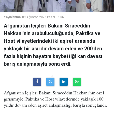
Yayınlanma:
09 Ağustos 2026 Pazar 16:06
Afganistan İçişleri Bakanı Siraceddin
Hakkani'nin arabuluculuğunda, Paktika ve
Host vilayetlerindeki iki aşiret arasında
yaklaşık bir asırdır devam eden ve 200'den
fazla kişinin hayatını kaybettiği kan davası
barış anlaşmasıyla sona erdi.
Afganistan İçişleri Bakanı Siraceddin Hakkani'nin özel
girişimiyle, Paktika ve Host vilayetlerinde yaklaşık 100
yıldır devam eden aşiret anlaşmazlığı barışla sonuçlandı.