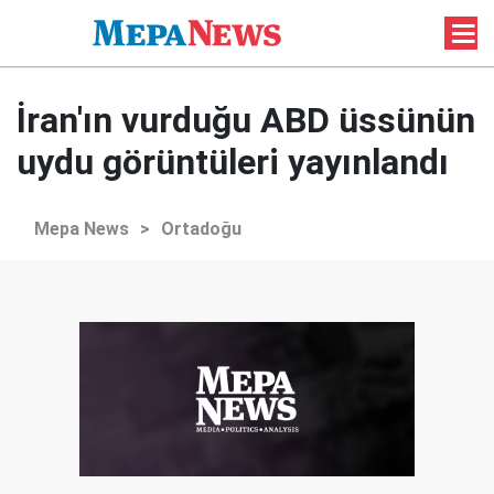
İran'ın vurduğu ABD üssünün
uydu görüntüleri yayınlandı
Mepa News
>
Ortadoğu