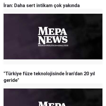
İran: Daha sert intikam çok yakında
"Türkiye füze teknolojisinde İran’dan 20 yıl
geride"